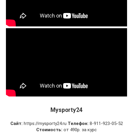
Mysporty24
Сайт:
https://mysporty24.ru
Телефон:
8-911-923-05-52
Стоимость:
от 490р. за курс