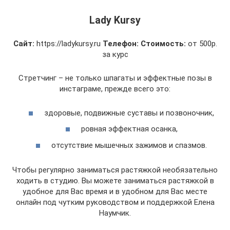
Lady Kursy
Сайт:
https://ladykursy.ru
Телефон:
Стоимость:
от 500р.
за курс
Стретчинг – не только шпагаты и эффектные позы в
инстаграме, прежде всего это:
здоровые, подвижные суставы и позвоночник,
ровная эффектная осанка,
отсутствие мышечных зажимов и спазмов.
Чтобы регулярно заниматься растяжкой необязательно
ходить в студию. Вы можете заниматься растяжкой в
удобное для Вас время и в удобном для Вас месте
онлайн под чутким руководством и поддержкой Елена
Наумчик.