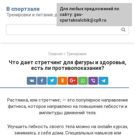
Перейти
В спортзале
Для любых предложений по
к
Тренировки и питание для здоровья
сайту: gau-
контенту
spartaknalchik@cp9.ru
Поиск:
Главная
»
Тренировки
Что дает стретчинг для фигуры и здоровья,
есть ли противопоказания?
Растяжка, или стретчинг, — это популярное направление
фитнеса, которое направлено на повышение гибкости и
амплитуды движений тела.
Улучшить гибкость своего тела можно на онлайн курсах,
занимаясь у себя дома. Специальных навыков или