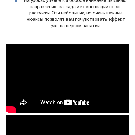
На уроках уделяется особое внимание дыханию,
направлению взгляда и компенсации после
растяжки. Эти небольшие, но очень важные
нюансы позволят вам почувствовать эффект
уже на первом занятии.