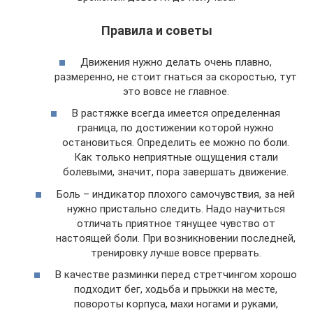
Правила и советы
Движения нужно делать очень плавно,
размеренно, не стоит гнаться за скоростью, тут
это вовсе не главное.
В растяжке всегда имеется определенная
граница, по достижении которой нужно
остановиться. Определить ее можно по боли.
Как только неприятные ощущения стали
болевыми, значит, пора завершать движение.
Боль – индикатор плохого самочувствия, за ней
нужно пристально следить. Надо научиться
отличать приятное тянущее чувство от
настоящей боли. При возникновении последней,
тренировку лучше вовсе прервать.
В качестве разминки перед стретчингом хорошо
подходит бег, ходьба и прыжки на месте,
повороты корпуса, махи ногами и руками,