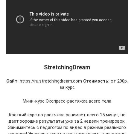
StretchingDream
Сайт:
https://ru.stretchingdream.com
Стоимость:
от 290р.
за курс
Мини-курс Экспресс-растяжка всего тела
Краткий курс по растяжке занимает всего 15 минут, но
дает хорошие результаты уже за 2 недели тренировок.
Занимайтесь с педагогом по видео в режиме реального
времени! Экспресс-курс по растяжке всего тела можно