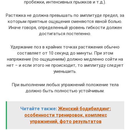
пробежки, интенсивных прыжков и т.д.).
Растяжка не должна превышать по амплитуде предел, за
которым приятные ощущения сменяются явной болью.
Иначе говоря, определенный уровень гибкости должен
достигаться постепенно.
Удержание поз в крайних точках растяжения обычно
составляет от 10 секунд до минуты. При этом
напряжение (по ощущениям) должно медленно сойти на
нет – и если этого не происходит, то амплитуду следует
уменьшить.
При выполнении любых упражнений положение тела
должно быть полностью устойчивым.
Читайте также:
Женский бодибилдинг:
особенности тренировок, комплекс
упражнений, фото результатов