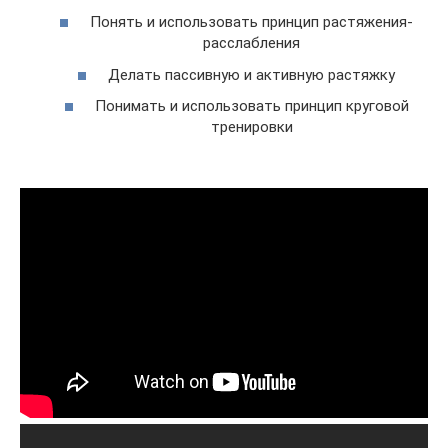
Понять и использовать принцип растяжения-
расслабления
Делать пассивную и активную растяжку
Понимать и использовать принцип круговой
тренировки