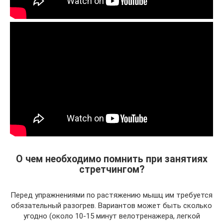
О чем необходимо помнить при занятиях
стретчингом?
Перед упражнениями по растяжению мышц им требуется
обязательный разогрев. Вариантов может быть сколько
угодно (около 10-15 минут велотренажера, легкой