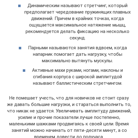
Динамическим называют стретчинг, который
предполагает чередование пружинящих плавных
движений. Причем в крайних точках, когда
ощущается максимальное натяжение мышц,
рекомендуется делать фиксацию на несколько
секунд.
Парными называются занятия вдвоем, когда
напарник помогает дать нагрузку, чтобы
максимально вытянуть мускулы.
Активные махи руками, ногами, наклоны и
сгибания корпуса с широкой амплитудой
называют баллистическим стретчингом.
Не помешает учесть, что для новичков не стоит сразу
же давать большие нагрузки, и стараться выполнить то,
что никак не удается. Увеличивать амплитуду движений,
усилие и прочие показатели лучше постепенно,
маленькими шажками продвигаясь к своей цели. Время
занятий можно начинать от пяти-десяти минут, а со
временем довести до получаса.