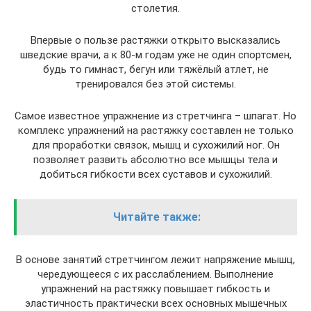
столетия.
Впервые о пользе растяжки открыто высказались
шведские врачи, а к 80-м годам уже не один спортсмен,
будь то гимнаст, бегун или тяжёлый атлет, не
тренировался без этой системы.
Самое известное упражнение из стретчинга – шпагат. Но
комплекс упражнений на растяжку составлен не только
для проработки связок, мышц и сухожилий ног. Он
позволяет развить абсолютно все мышцы тела и
добиться гибкости всех суставов и сухожилий.
Читайте также:
В основе занятий стретчингом лежит напряжение мышц,
чередующееся с их расслаблением. Выполнение
упражнений на растяжку повышает гибкость и
эластичность практически всех основных мышечных