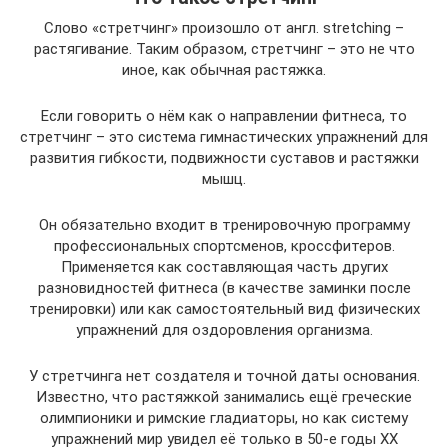
Слово «стретчинг» произошло от англ. stretching –
растягивание. Таким образом, стретчинг – это не что
иное, как обычная растяжка.
Если говорить о нём как о направлении фитнеса, то
стретчинг – это система гимнастических упражнений для
развития гибкости, подвижности суставов и растяжки
мышц.
Он обязательно входит в тренировочную программу
профессиональных спортсменов, кроссфитеров.
Применяется как составляющая часть других
разновидностей фитнеса (в качестве заминки после
тренировки) или как самостоятельный вид физических
упражнений для оздоровления организма.
У стретчинга нет создателя и точной даты основания.
Известно, что растяжкой занимались ещё греческие
олимпионики и римские гладиаторы, но как систему
упражнений мир увидел её только в 50-е годы XX