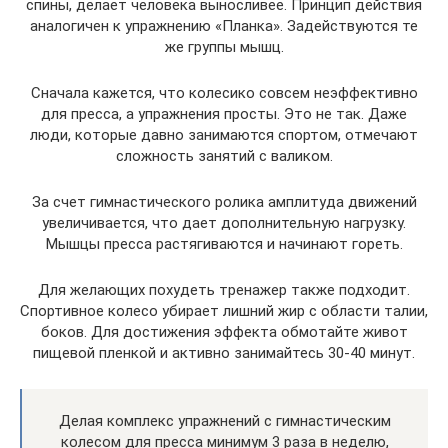
спины, делает человека выносливее. Принцип действия
аналогичен к упражнению «Планка». Задействуются те
же группы мышц.
Сначала кажется, что колесико совсем неэффективно
для пресса, а упражнения просты. Это не так. Даже
люди, которые давно занимаются спортом, отмечают
сложность занятий с валиком.
За счет гимнастического ролика амплитуда движений
увеличивается, что дает дополнительную нагрузку.
Мышцы пресса растягиваются и начинают гореть.
Для желающих похудеть тренажер также подходит.
Спортивное колесо убирает лишний жир с области талии,
боков. Для достижения эффекта обмотайте живот
пищевой пленкой и активно занимайтесь 30-40 минут.
Делая комплекс упражнений с гимнастическим
колесом для пресса минимум 3 раза в неделю,