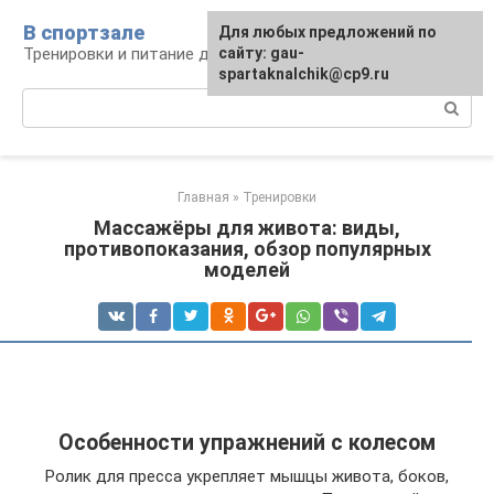
Перейти
В спортзале
Для любых предложений по
к
Тренировки и питание для здоровья
сайту: gau-
контенту
spartaknalchik@cp9.ru
Поиск:
Главная
»
Тренировки
Массажёры для живота: виды,
противопоказания, обзор популярных
моделей
Особенности упражнений с колесом
Ролик для пресса укрепляет мышцы живота, боков,