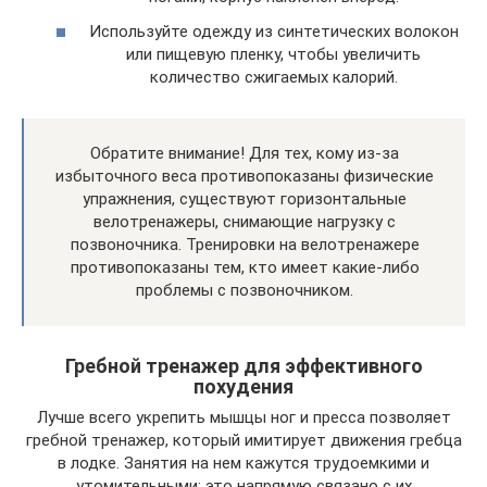
Используйте одежду из синтетических волокон
или пищевую пленку, чтобы увеличить
количество сжигаемых калорий.
Обратите внимание! Для тех, кому из-за
избыточного веса противопоказаны физические
упражнения, существуют горизонтальные
велотренажеры, снимающие нагрузку с
позвоночника. Тренировки на велотренажере
противопоказаны тем, кто имеет какие-либо
проблемы с позвоночником.
Гребной тренажер для эффективного
похудения
Лучше всего укрепить мышцы ног и пресса позволяет
гребной тренажер, который имитирует движения гребца
в лодке. Занятия на нем кажутся трудоемкими и
утомительными: это напрямую связано с их