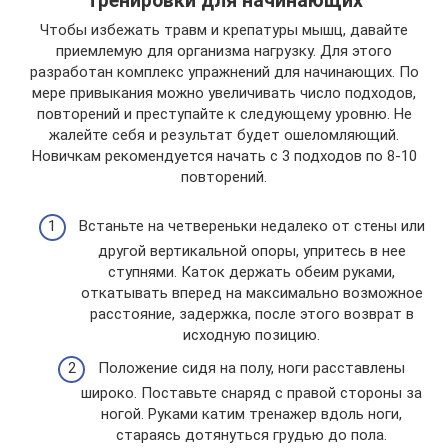
Тренировки для начинающих
Чтобы избежать травм и крепатуры мышц, давайте
приемлемую для организма нагрузку. Для этого
разработан комплекс упражнений для начинающих. По
мере привыкания можно увеличивать число подходов,
повторений и преступайте к следующему уровню. Не
жалейте себя и результат будет ошеломляющий.
Новичкам рекомендуется начать с 3 подходов по 8-10
повторений.
Встаньте на четвереньки недалеко от стены или
другой вертикальной опоры, упритесь в нее
ступнями. Каток держать обеим руками,
откатывать вперед на максимально возможное
расстояние, задержка, после этого возврат в
исходную позицию.
Положение сидя на полу, ноги расставлены
широко. Поставьте снаряд с правой стороны за
ногой. Руками катим тренажер вдоль ноги,
стараясь дотянуться грудью до пола.