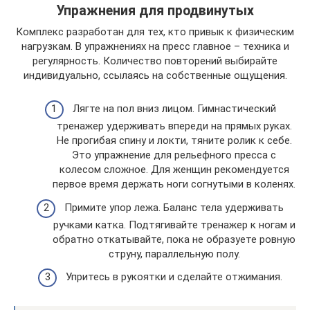
Упражнения для продвинутых
Комплекс разработан для тех, кто привык к физическим
нагрузкам. В упражнениях на пресс главное – техника и
регулярность. Количество повторений выбирайте
индивидуально, ссылаясь на собственные ощущения.
Лягте на пол вниз лицом. Гимнастический
тренажер удерживать впереди на прямых руках.
Не прогибая спину и локти, тяните ролик к себе.
Это упражнение для рельефного пресса с
колесом сложное. Для женщин рекомендуется
первое время держать ноги согнутыми в коленях.
Примите упор лежа. Баланс тела удерживать
ручками катка. Подтягивайте тренажер к ногам и
обратно откатывайте, пока не образуете ровную
струну, параллельную полу.
Упритесь в рукоятки и сделайте отжимания.