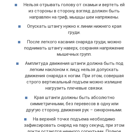
Нельзя отрывать голову от скамьи и вертеть ей
из стороны в сторону, взгляд должен быть
направлен на гриф, мышцы шеи напряжены.
Опускать штангу нужно к линии нижнего края
груди.
После легкого касания снаряда груди, можно
поднимать штангу наверх, сохраняя напряжение
мышечных групп.
Амплитуда движения штанги должна быть под
легким наклоном к лицу, нельзя допускать
движения снаряда к ногам. При этом, совершая
строго вертикальный подъем можно излишне
нагрузить плечевые связки.
Края штанги должны быть абсолютно
симметричными, без перевесов в одну или
другую сторону, движения рук – синхронными.
На верхней точке подъема необходимо
зафиксировать снаряд на пару секунд, при этом
локти остаются немного согнутыми. Полное