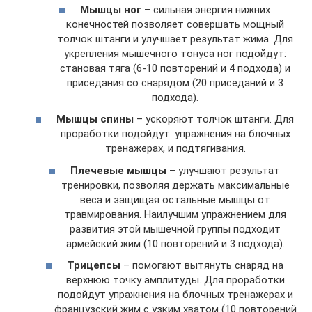
Мышцы ног
– сильная энергия нижних
конечностей позволяет совершать мощный
толчок штанги и улучшает результат жима. Для
укрепления мышечного тонуса ног подойдут:
становая тяга (6-10 повторений и 4 подхода) и
приседания со снарядом (20 приседаний и 3
подхода).
Мышцы спины
– ускоряют толчок штанги. Для
проработки подойдут: упражнения на блочных
тренажерах, и подтягивания.
Плечевые мышцы
– улучшают результат
тренировки, позволяя держать максимальные
веса и защищая остальные мышцы от
травмирования. Наилучшим упражнением для
развития этой мышечной группы подходит
армейский жим (10 повторений и 3 подхода).
Трицепсы
– помогают вытянуть снаряд на
верхнюю точку амплитуды. Для проработки
подойдут упражнения на блочных тренажерах и
французский жим с узким хватом (10 повторений