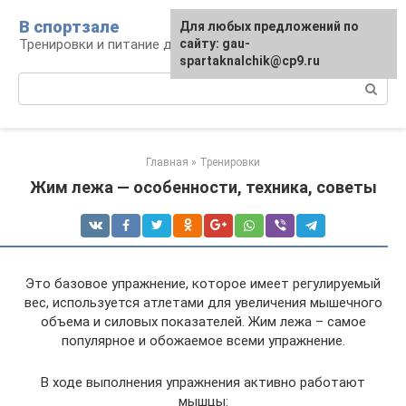
Перейти
В спортзале
Для любых предложений по
к
Тренировки и питание для здоровья
сайту: gau-
контенту
spartaknalchik@cp9.ru
Поиск:
Главная
»
Тренировки
Жим лежа — особенности, техника, советы
Это базовое упражнение, которое имеет регулируемый
вес, используется атлетами для увеличения мышечного
объема и силовых показателей. Жим лежа – самое
популярное и обожаемое всеми упражнение.
В ходе выполнения упражнения активно работают
мышцы: