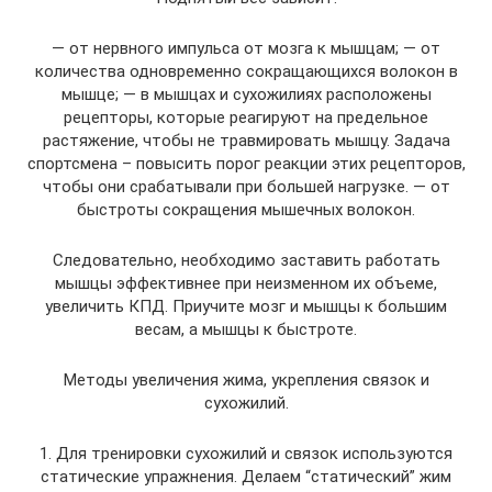
— от нервного импульса от мозга к мышцам; — от
количества одновременно сокращающихся волокон в
мышце; — в мышцах и сухожилиях расположены
рецепторы, которые реагируют на предельное
растяжение, чтобы не травмировать мышцу. Задача
спортсмена – повысить порог реакции этих рецепторов,
чтобы они срабатывали при большей нагрузке. — от
быстроты сокращения мышечных волокон.
Следовательно, необходимо заставить работать
мышцы эффективнее при неизменном их объеме,
увеличить КПД. Приучите мозг и мышцы к большим
весам, а мышцы к быстроте.
Методы увеличения жима, укрепления связок и
сухожилий.
1. Для тренировки сухожилий и связок используются
статические упражнения. Делаем “статический” жим