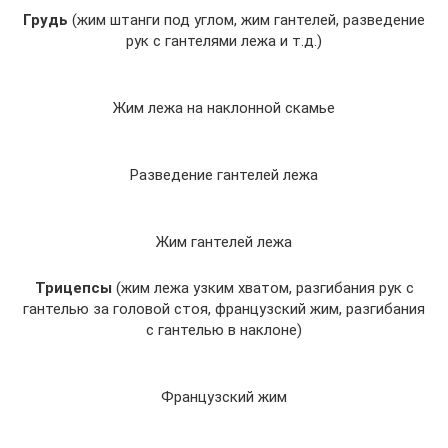
Грудь
(жим штанги под углом, жим гантелей, разведение
рук с гантелями лежа и т.д.)
Жим лежа на наклонной скамье
Разведение гантелей лежа
Жим гантелей лежа
Трицепсы
(жим лежа узким хватом, разгибания рук с
гантелью за головой стоя, французский жим, разгибания
с гантелью в наклоне)
Французский жим