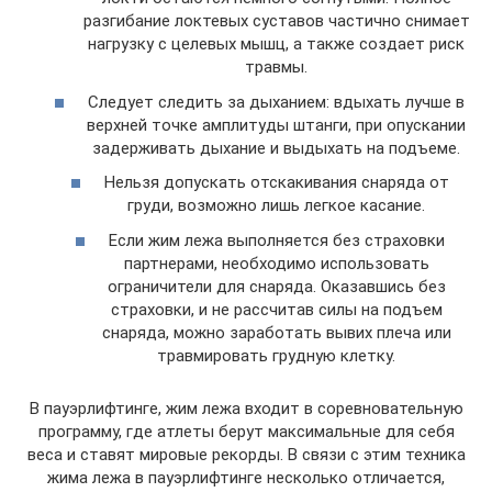
разгибание локтевых суставов частично снимает
нагрузку с целевых мышц, а также создает риск
травмы.
Следует следить за дыханием: вдыхать лучше в
верхней точке амплитуды штанги, при опускании
задерживать дыхание и выдыхать на подъеме.
Нельзя допускать отскакивания снаряда от
груди, возможно лишь легкое касание.
Если жим лежа выполняется без страховки
партнерами, необходимо использовать
ограничители для снаряда. Оказавшись без
страховки, и не рассчитав силы на подъем
снаряда, можно заработать вывих плеча или
травмировать грудную клетку.
В пауэрлифтинге, жим лежа входит в соревновательную
программу, где атлеты берут максимальные для себя
веса и ставят мировые рекорды. В связи с этим техника
жима лежа в пауэрлифтинге несколько отличается,