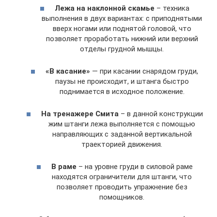
Лежа на наклонной скамье
– техника
выполнения в двух вариантах: с приподнятыми
вверх ногами или поднятой головой, что
позволяет проработать нижний или верхний
отделы грудной мышцы.
«В касание»
— при касании снарядом груди,
паузы не происходит, и штанга быстро
поднимается в исходное положение.
На тренажере Смита
– в данной конструкции
жим штанги лежа выполняется с помощью
направляющих с заданной вертикальной
траекторией движения.
В раме
– на уровне груди в силовой раме
находятся ограничители для штанги, что
позволяет проводить упражнение без
помощников.