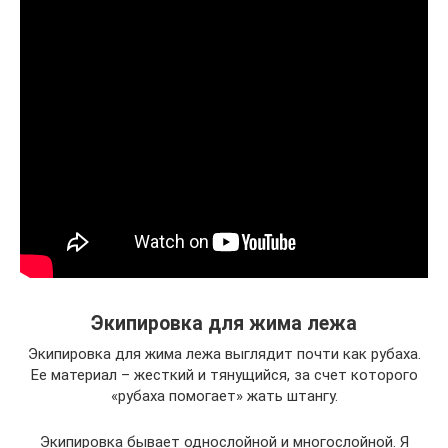
Экипировка для жима лежа
Экипировка для жима лежа выглядит почти как рубаха.
Ее материал – жесткий и тянущийся, за счет которого
«рубаха помогает» жать штангу.
Экипировка бывает однослойной и многослойной. Я