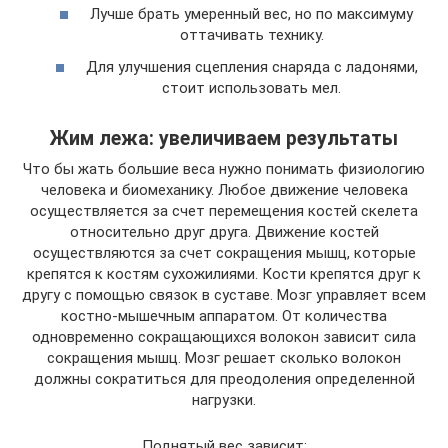
Лучше брать умеренный вес, но по максимуму
оттачивать технику.
Для улучшения сцепления снаряда с ладонями,
стоит использовать мел.
Жим лежа: увеличиваем результаты
Что бы жать большие веса нужно понимать физиологию
человека и биомеханику. Любое движение человека
осуществляется за счет перемещения костей скелета
относительно друг друга. Движение костей
осуществляются за счет сокращения мышц, которые
крепятся к костям сухожилиями. Кости крепятся друг к
другу с помощью связок в суставе. Мозг управляет всем
костно-мышечным аппаратом. От количества
одновременно сокращающихся волокон зависит сила
сокращения мышц. Мозг решает сколько волокон
должны сократиться для преодоления определенной
нагрузки.
Поднятый вес зависит: