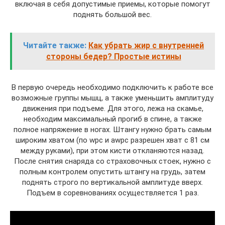
включая в себя допустимые приемы, которые помогут
поднять большой вес.
Читайте также:
Как убрать жир с внутренней
стороны бедер? Простые истины
В первую очередь необходимо подключить к работе все
возможные группы мышц, а также уменьшить амплитуду
движения при подъеме. Для этого, лежа на скамье,
необходим максимальный прогиб в спине, а также
полное напряжение в ногах. Штангу нужно брать самым
широким хватом (по wpc и awpc разрешен хват с 81 см
между руками), при этом кисти откланяются назад.
После снятия снаряда со страховочных стоек, нужно с
полным контролем опустить штангу на грудь, затем
поднять строго по вертикальной амплитуде вверх.
Подъем в соревнованиях осуществляется 1 раз.