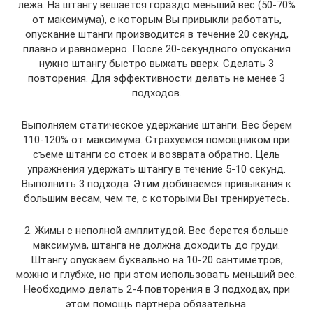
лежа. На штангу вешается гораздо меньший вес (50-70%
от максимума), с которым Вы привыкли работать,
опускание штанги производится в течение 20 секунд,
плавно и равномерно. После 20-секундного опускания
нужно штангу быстро выжать вверх. Сделать 3
повторения. Для эффективности делать не менее 3
подходов.
Выполняем статическое удержание штанги. Вес берем
110-120% от максимума. Страхуемся помощником при
съеме штанги со стоек и возврата обратно. Цель
упражнения удержать штангу в течение 5-10 секунд.
Выполнить 3 подхода. Этим добиваемся привыкания к
большим весам, чем те, с которыми Вы тренируетесь.
2. Жимы с неполной амплитудой. Вес берется больше
максимума, штанга не должна доходить до груди.
Штангу опускаем буквально на 10-20 сантиметров,
можно и глубже, но при этом использовать меньший вес.
Необходимо делать 2-4 повторения в 3 подходах, при
этом помощь партнера обязательна.