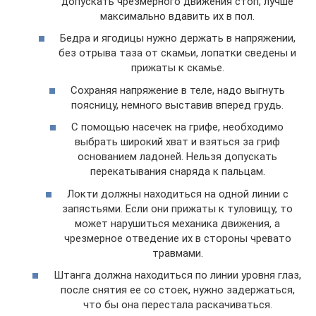
допускать чрезмерного движения стоп, лучше
максимально вдавить их в пол.
Бедра и ягодицы нужно держать в напряжении,
без отрыва таза от скамьи, лопатки сведены и
прижаты к скамье.
Сохраняя напряжение в теле, надо выгнуть
поясницу, немного выставив вперед грудь.
С помощью насечек на грифе, необходимо
выбрать широкий хват и взяться за гриф
основанием ладоней. Нельзя допускать
перекатывания снаряда к пальцам.
Локти должны находиться на одной линии с
запястьями. Если они прижаты к туловищу, то
может нарушиться механика движения, а
чрезмерное отведение их в стороны чревато
травмами.
Штанга должна находиться по линии уровня глаз,
после снятия ее со стоек, нужно задержаться,
что бы она перестала раскачиваться.