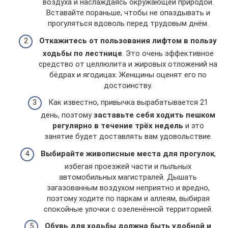
воздуха и наслаждаясь окружающей природой.
Вставайте пораньше, чтобы не опаздывать и
прогуляться вдоволь перед трудовым днём.
Откажитесь от пользования лифтом в пользу
ходьбы по лестнице
. Это очень эффективное
средство от целлюлита и жировых отложений на
бёдрах и ягодицах. Женщины оценят его по
достоинству.
Как известно, привычка вырабатывается 21
день, поэтому
заставьте себя ходить пешком
регулярно в течение трёх недель
и это
занятие будет доставлять вам удовольствие.
Выбирайте живописные места для прогулок
,
избегая проезжей части и пыльных
автомобильных магистралей. Дышать
загазованным воздухом неприятно и вредно,
поэтому ходите по паркам и аллеям, выбирая
спокойные улочки с озеленённой территорией.
Обувь для ходьбы должна быть удобной и