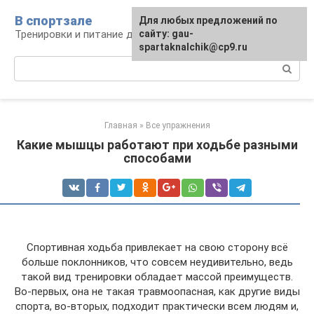
Перейти
В спортзале
Для любых предложений по
к
Тренировки и питание для здоровья
сайту: gau-
контенту
spartaknalchik@cp9.ru
Поиск:
Главная
»
Все упражнения
Какие мышцы работают при ходьбе разными
способами
Спортивная ходьба привлекает на свою сторону всё
больше поклонников, что совсем неудивительно, ведь
такой вид тренировки обладает массой преимуществ.
Во-первых, она не такая травмоопасная, как другие виды
спорта, во-вторых, подходит практически всем людям и,