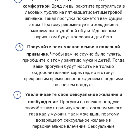
комфортной
. Вряд ли вы захотите прогуляться в
лаковых туфлях на пятнадцатисантиметровой
шпильке. Такая прогулка покажется вам сущим
адом. Поэтому рекомендуется хождение в
максимально удобной обуви. Идеальным
вариантом будут кроссовки для бега.
Приучайте всех членов семьи к полезной
привычке
. Чтобы вам не скучно было гулять,
приобщите к этому занятию мужа и детей. Тогда
ваши прогулки будут носить не только
оздоровительный характер, но и станут
прекрасным времяпрепровождением с родными
на свежем воздухе.
Увеличивайте своё сексуальное желание и
возбуждение
. Прогулки на свежем воздухе
способствуют приливу крови к органам малого
таза как у мужчин, так и у женщин, поэтому
возвращают сексуальное желание и
первоначальное влечение. Сексуальные