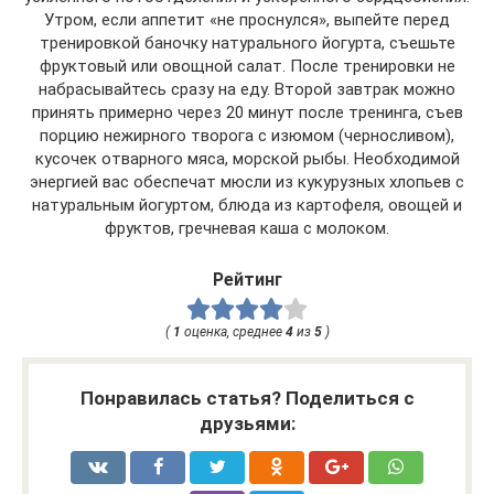
Утром, если аппетит «не проснулся», выпейте перед
тренировкой баночку натурального йогурта, съешьте
фруктовый или овощной салат. После тренировки не
набрасывайтесь сразу на еду. Второй завтрак можно
принять примерно через 20 минут после тренинга, съев
порцию нежирного творога с изюмом (черносливом),
кусочек отварного мяса, морской рыбы. Необходимой
энергией вас обеспечат мюсли из кукурузных хлопьев с
натуральным йогуртом, блюда из картофеля, овощей и
фруктов, гречневая каша с молоком.
Рейтинг
(
1
оценка, среднее
4
из
5
)
Понравилась статья? Поделиться с
друзьями: