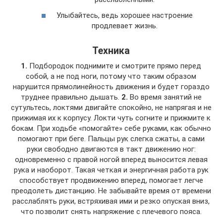
Улыбайтесь, ведь хорошее настроение
продлевает жизнь.
Техника
1.
Подбородок поднимите и смотрите прямо перед
собой, а не под ноги, потому что таким образом
нарушится прямолинейность движения и будет гораздо
труднее правильно дышать.
2.
Во время занятий не
сутультесь, локтями двигайте спокойно, не напрягая и не
прижимая их к корпусу. Локти чуть согните и прижмите к
бокам. При ходьбе «помогайте» себе руками, как обычно
помогают при беге. Пальцы рук слегка сжаты, а сами
руки свободно двигаются в такт движению ног:
одновременно с правой ногой вперед выносится левая
рука и наоборот. Такая четкая и энергичная работа рук
способствует продвижению вперед, помогает легче
преодолеть дистанцию. Не забывайте время от времени
расслаблять руки, встряхивая ими и резко опуская вниз,
что позволит снять напряжение с плечевого пояса.