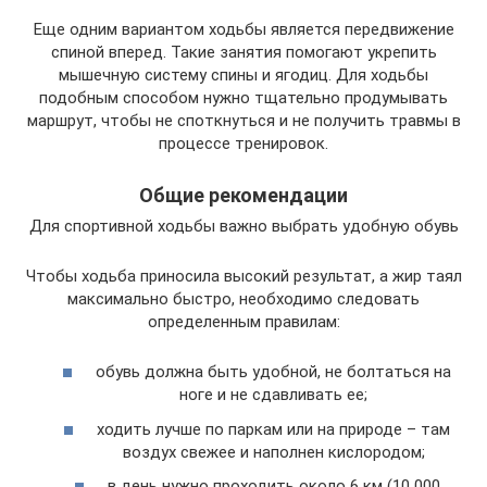
Еще одним вариантом ходьбы является передвижение
спиной вперед. Такие занятия помогают укрепить
мышечную систему спины и ягодиц. Для ходьбы
подобным способом нужно тщательно продумывать
маршрут, чтобы не споткнуться и не получить травмы в
процессе тренировок.
Общие рекомендации
Для спортивной ходьбы важно выбрать удобную обувь
Чтобы ходьба приносила высокий результат, а жир таял
максимально быстро, необходимо следовать
определенным правилам:
обувь должна быть удобной, не болтаться на
ноге и не сдавливать ее;
ходить лучше по паркам или на природе – там
воздух свежее и наполнен кислородом;
в день нужно проходить около 6 км (10 000