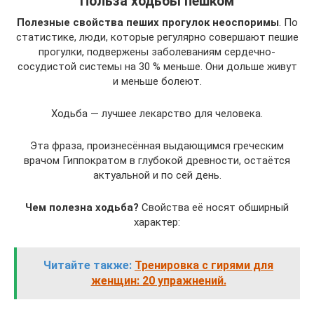
Польза ходьбы пешком
Полезные свойства пеших прогулок неоспоримы
. По
статистике, люди, которые регулярно совершают пешие
прогулки, подвержены заболеваниям сердечно-
сосудистой системы на 30 % меньше. Они дольше живут
и меньше болеют.
Ходьба — лучшее лекарство для человека.
Эта фраза, произнесённая выдающимся греческим
врачом Гиппократом в глубокой древности, остаётся
актуальной и по сей день.
Чем полезна ходьба?
Свойства её носят обширный
характер:
Читайте также:
Тренировка с гирями для
женщин: 20 упражнений.