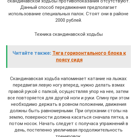
скандинавской ходьбы противопоказания отсутствуют.
Данный способ передвижения предполагает
использование специальных палок. Стоят они в районе
2000 рублей.
Техника скандинавской ходьбы
Читайте также:
Тяга горизонтального блока к
поясу сидя
Скандинавская ходьба напоминает катание на лыжах:
передвигая левую ногу вперед, нужно делать взмах
правой рукой с палкой, осуществляя упор на нее, затем
все повторяется для другой ноги и руки. Спину при этом
необходимо держать в ровном положении, движения
должны быть равномерными. При опускании стопы на
землю, поверхности должна касаться сначала пятка, а
потом носок. Начать следует с получаса упражнений в
день, постепенно увеличивая продолжительность
тренировок.