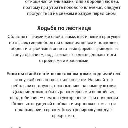
отношения очень важны для здоровья людей,
поэтому при утрате полового влечения, следует
прогуляться на свежем воздухе перед сном.
Ходьба по лестнице
Обладает такими же свойствами, как и пешие прогулки,
но эффективнее борется с лишним весом и позволяет
обрести стройные и аппетитные формы. Приводит в
тонус организм, подтягивает ягодицы, делает ноги
стройными и красивыми.
Если вы живёте в многоэтажном доме
, поднимайтесь
и спускайтесь по лестнице пешком. Начинайте с
небольших нагрузок, основываясь на самочувствии.
Дыхание должно быть равномерным и спокойным,
сердцебиение — немного ускоренным. При появлении
болевых ощущений в области икроножных мышц и
покалывании в правом боку тренировку следует
прекратить.