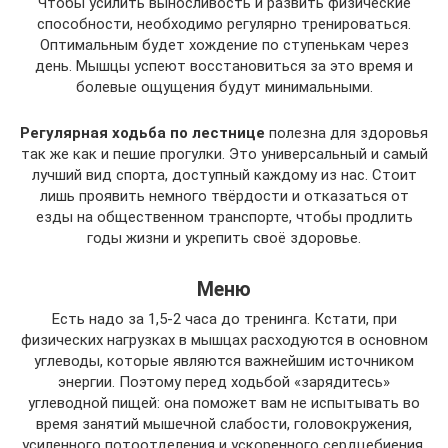
Чтобы усилить выносливость и развить физические
способности, необходимо регулярно тренироваться.
Оптимальным будет хождение по ступенькам через
день. Мышцы успеют восстановиться за это время и
болевые ощущения будут минимальными.
Регулярная ходьба по лестнице
полезна для здоровья
так же как и пешие прогулки. Это универсальный и самый
лучший вид спорта, доступный каждому из нас. Стоит
лишь проявить немного твёрдости и отказаться от
езды на общественном транспорте, чтобы продлить
годы жизни и укрепить своё здоровье.
Меню
Есть надо за 1,5-2 часа до тренинга. Кстати, при
физических нагрузках в мышцах расходуются в основном
углеводы, которые являются важнейшим источником
энергии. Поэтому перед ходьбой «зарядитесь»
углеводной пищей: она поможет вам не испытывать во
время занятий мышечной слабости, головокружения,
усиленного потоотделения и ускоренного сердцебиения.