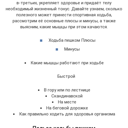
в-третьих, укрепляет здоровье и придаёт телу
необходимый жизненный тонус. Давайте узнаем, сколько
полезного может принести спортивная ходьба,
рассмотрим её основные плюсы и минусы, а также
выясним, какие мышцы при этом качаются.
Ходьба пешком Плюсы
Минусы
Какие мышцы работают при ходьбе
Быстрой
В гору или по лестнице
Скандинавской
На месте
На беговой дорожке
Как правильно ходить для здоровья организма