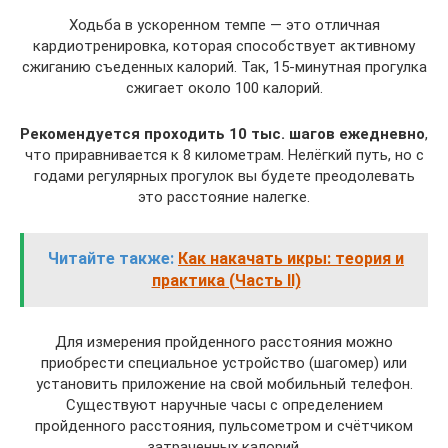
Ходьба в ускоренном темпе — это отличная
кардиотренировка, которая способствует активному
сжиганию съеденных калорий. Так, 15-минутная прогулка
сжигает около 100 калорий.
Рекомендуется проходить 10 тыс. шагов ежедневно
,
что приравнивается к 8 километрам. Нелёгкий путь, но с
годами регулярных прогулок вы будете преодолевать
это расстояние налегке.
Читайте также:
Как накачать икры: теория и
практика (Часть II)
Для измерения пройденного расстояния можно
приобрести специальное устройство (шагомер) или
установить приложение на свой мобильный телефон.
Существуют наручные часы с определением
пройденного расстояния, пульсометром и счётчиком
затраченных калорий.