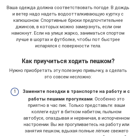
Ваша одежда должна соответствовать погоде. В дождь
и ветер надо надеть водоотталкивающую куртку с
капюшоном. Спортивные брюки предпочтительнее
джинсов, в которых можно замерзнуть, если они
намокнут. Если на улице жарко, заниматься спортом
лучше в шортах и футболке, чтобы пот быстрее
испарялся с поверхности тела.
Как приучиться ходить пешком?
Нужно приобретать эту полезную привычку, а сделать
это совсем несложно:
Замените поездки в транспорте на работу и с
работы пешими прогулками
. Особенно это
приятно в час пик. Только представьте: ваши
коллеги едут в битком набитом, пыльном
автобусе, опаздывая и нервничая, в испорченном
настроении. Вы же прогуливаетесь на работу или
занятия пешком, вдыхая полные лёгкие свежего