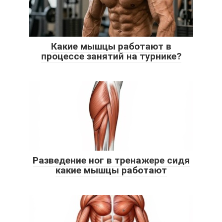
Какие мышцы работают в
процессе занятий на турнике?
Разведение ног в тренажере сидя
какие мышцы работают