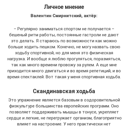
Личное мнение
Валентин Смирнитский, актёр:
– Регулярно заниматься спортом не получается –
бешеный ритм работы, постоянные гастроли не дают
это делать. Я стараюсь по возможности как можно
больше ходить пешком. Конечно, не могу назвать свою
ходьбу спортивной, но для меня это физическая
нагрузка. И вообще я люблю прогуляться, поразмяться,
так как много времени провожу за рулем. А еще мне
приходится много двигаться и во время репетиций, и во
время спектаклей. Вот такая у меня спортивная ходьба.
Скандинавская ходьба
Это упражнение является базовым в оздоровительной
физкультуре большинства европейских программ. Оно
позволяет поддерживать мышцы в тонусе, укрепляет
сердце и легкие, не перегружает организм, благоприятно
влияет на настроение. У него практически нет