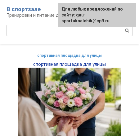
Перейти
В спортзале
Для любых предложений по
к
Тренировки и питание для здоровья
сайту: gau-
контенту
spartaknalchik@cp9.ru
Поиск:
спортивная площадка для улицы
спортивная площадка для улицы