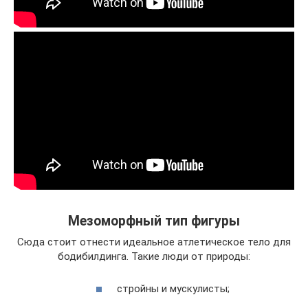
Мезоморфный тип фигуры
Сюда стоит отнести идеальное атлетическое тело для
бодибилдинга. Такие люди от природы:
стройны и мускулисты;