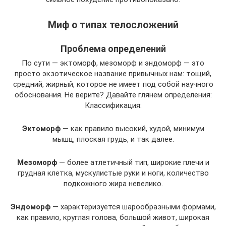
Миф о типах телосложений
Проблема определений
По сути — эктоморф, мезоморф и эндоморф — это
просто экзотическое название привычных нам: тощий,
средний, жирный, которое не имеет под собой научного
обоснования. Не верите? Давайте глянем определения:
Классификация:
Эктоморф
— как правило высокий, худой, минимум
мышц, плоская грудь, и так далее.
Мезоморф
— более атлетичный тип, широкие плечи и
грудная клетка, мускулистые руки и ноги, количество
подкожного жира невелико.
Эндоморф
— характеризуется шарообразными формами,
как правило, круглая голова, большой живот, широкая