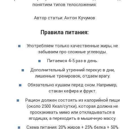
понятием типов телосложения:
Автор статьи: Антон Кучумов
Правила питания:
Употребляем только качественные жиры, не
забываем про сложные углеводы.
Питаемся 4-5 раз в день.
Дополнительный утренний перекус в дни,
лишенные тренировок, отдаем врагу.
Обязательно кушаем перед сном. Например,
стакан кефира и фрукт.
Рацион должен состоять из калорийной пищи
(около 2500 Ккал/сутки), которая должна не
проскакивать мимо или откладываться в
ягодицах, а переходить в мышечную массу.
Схема питания: 20% жиров + 25% белка + 50%