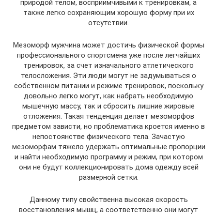
природой телом, восприимчивыми к тренировкам, а
также легко сохраняющим хорошую форму при их
отсутствии.
Мезоморф мужчина может достичь физической формы
профессионального спортсмена уже после легчайших
тренировок, за счет изначального атлетического
телосложения. Эти люди могут не задумываться о
собственном питании и режиме тренировок, поскольку
довольно легко могут, как набрать необходимую
мышечную массу, так и сбросить лишние жировые
отложения. Такая тенденция делает мезоморфов
предметом зависти, но проблематика кроется именно в
непостоянстве физического тела. Зачастую
мезоморфам тяжело удержать оптимальные пропорции
и найти необходимую программу и режим, при котором
они не будут коллекционировать дома одежду всей
размерной сетки.
Данному типу свойственна высокая скорость
восстановления мышц, а соответственно они могут