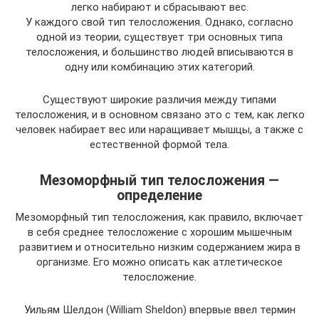
легко набирают и сбрасывают вес.
У каждого свой тип телосложения. Однако, согласно
одной из теории, существует три основных типа
телосложения, и большинство людей вписываются в
одну или комбинацию этих категорий.
Существуют широкие различия между типами
телосложения, и в основном связано это с тем, как легко
человек набирает вес или наращивает мышцы, а также с
естественной формой тела.
Мезоморфный тип телосложения —
определение
Мезоморфный тип телосложения, как правило, включает
в себя среднее телосложение с хорошим мышечным
развитием и относительно низким содержанием жира в
организме. Его можно описать как атлетическое
телосложение.
Уильям Шелдон (William Sheldon) впервые ввел термин