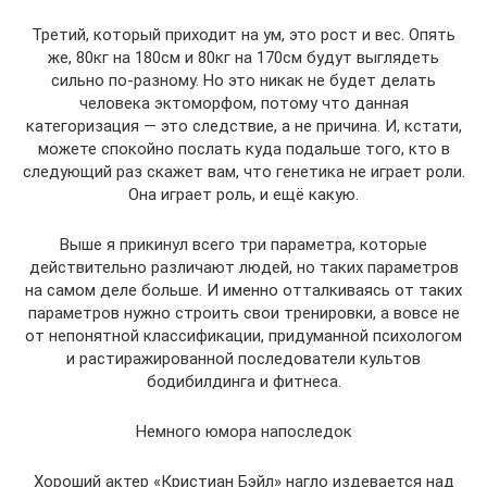
Третий, который приходит на ум, это рост и вес. Опять
же, 80кг на 180см и 80кг на 170см будут выглядеть
сильно по-разному. Но это никак не будет делать
человека эктоморфом, потому что данная
категоризация — это следствие, а не причина. И, кстати,
можете спокойно послать куда подальше того, кто в
следующий раз скажет вам, что генетика не играет роли.
Она играет роль, и ещё какую.
Выше я прикинул всего три параметра, которые
действительно различают людей, но таких параметров
на самом деле больше. И именно отталкиваясь от таких
параметров нужно строить свои тренировки, а вовсе не
от непонятной классификации, придуманной психологом
и растиражированной последователи культов
бодибилдинга и фитнеса.
Немного юмора напоследок
Хороший актер «Кристиан Бэйл» нагло издевается над