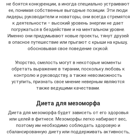
не боятся конкуренции, а иногда специально устраивают
ее, понимая собственные выгодные позиции. Эти люди
лидеры, руководители и новаторы, они всегда стремятся
к деятельности – высокий уровень энергии не дает
погружаться в бездействие и на ментальном уровне.
Именно они придумывают новые проекты, тянут друзей
в опасное путешествие или прыгают с крыши на крышу,
обосновывая свое поведение скукой.
Упорство, смелость могут в некоторые моменты
обретать выражение в тирании, поскольку любовь к
контролю и руководству, а также невозможность
уступить, признать свое мнение неверным являются
также ведущими качествами.
Диета для мезоморфа
Диета для мезоморфа будет зависеть от его здоровья
или целей в фитнесе. Мезоморфы легко набирают вес,
поэтому им необходимо соблюдать здоровую и
сбалансированную диету или поддерживать активность,