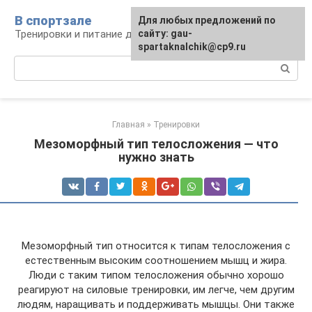
Перейти
В спортзале
Для любых предложений по
к
Тренировки и питание для здоровья
сайту: gau-
контенту
spartaknalchik@cp9.ru
Поиск:
Главная
»
Тренировки
Мезоморфный тип телосложения — что
нужно знать
Мезоморфный тип относится к типам телосложения с
естественным высоким соотношением мышц и жира.
Люди с таким типом телосложения обычно хорошо
реагируют на силовые тренировки, им легче, чем другим
людям, наращивать и поддерживать мышцы. Они также