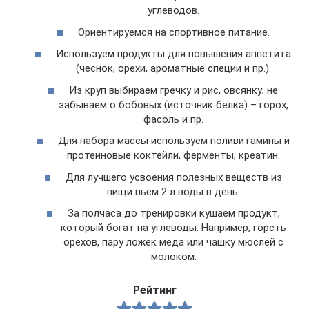
углеводов.
Ориентируемся на спортивное питание.
Используем продукты для повышения аппетита
(чеснок, орехи, ароматные специи и пр.).
Из круп выбираем гречку и рис, овсянку; не
забываем о бобовых (источник белка) – горох,
фасоль и пр.
Для набора массы используем поливитамины и
протеиновые коктейли, ферменты, креатин.
Для лучшего усвоения полезных веществ из
пищи пьем 2 л воды в день.
За полчаса до тренировки кушаем продукт,
который богат на углеводы. Например, горсть
орехов, пару ложек меда или чашку мюслей с
молоком.
Рейтинг