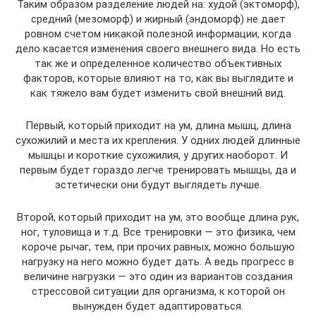
Таким образом разделение людей на: худой (эктоморф),
средний (мезоморф) и жирный (эндоморф) не дает
ровном счетом никакой полезной информации, когда
дело касается изменения своего внешнего вида. Но есть
так же и определенное количество объективных
факторов, которые влияют на то, как вы выглядите и
как тяжело вам будет изменить свой внешний вид.
Первый, который приходит на ум, длина мышц, длина
сухожилий и места их крепления. У одних людей длинные
мышцы и короткие сухожилия, у других наоборот. И
первым будет гораздо легче тренировать мышцы, да и
эстетически они будут выглядеть лучше.
Второй, который приходит на ум, это вообще длина рук,
ног, туловища и т.д. Все тренировки — это физика, чем
короче рычаг, тем, при прочих равных, можно большую
нагрузку на него можно будет дать. А ведь прогресс в
величине нагрузки — это один из вариантов создания
стрессовой ситуации для организма, к которой он
вынужден будет адаптироваться.