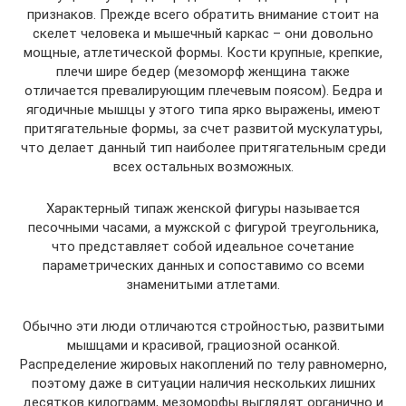
признаков. Прежде всего обратить внимание стоит на
скелет человека и мышечный каркас – они довольно
мощные, атлетической формы. Кости крупные, крепкие,
плечи шире бедер (мезоморф женщина также
отличается превалирующим плечевым поясом). Бедра и
ягодичные мышцы у этого типа ярко выражены, имеют
притягательные формы, за счет развитой мускулатуры,
что делает данный тип наиболее притягательным среди
всех остальных возможных.
Характерный типаж женской фигуры называется
песочными часами, а мужской с фигурой треугольника,
что представляет собой идеальное сочетание
параметрических данных и сопоставимо со всеми
знаменитыми атлетами.
Обычно эти люди отличаются стройностью, развитыми
мышцами и красивой, грациозной осанкой.
Распределение жировых накоплений по телу равномерно,
поэтому даже в ситуации наличия нескольких лишних
десятков килограмм, мезоморфы выглядят органично и