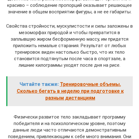
красиво – соблюдение пропорций оказывает решающее
значение в общем восприятии фигуры, а не ее габариты.
Свойства стройности, мускулистости и силы заложены в
мезоморфах природой и чтобы превратится в
заплывшую жиром бесформенную массу, им придется
приложить немалые старания. Результат от любых
тренировок виден настолько быстро, что их тело
становится подтянутым после часа в спортзале, а
лишние килограммы уходят после дня на рисе.
Читайте также:
Тренировочные объемы.
Сколько бегать в неделю при подготовке к
разным дистанциям
Физически развитое тело закладывает программу
победителя и на психологическом уровне, поэтому
данные люди часто отличаются демонстративным
поведением, привлекающим к себе много внимания. Они