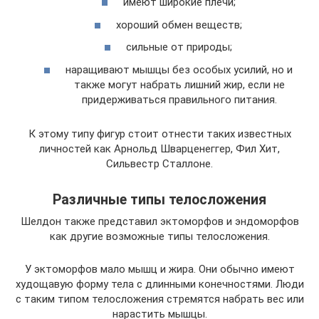
имеют широкие плечи;
хороший обмен веществ;
сильные от природы;
наращивают мышцы без особых усилий, но и
также могут набрать лишний жир, если не
придерживаться правильного питания.
К этому типу фигур стоит отнести таких известных
личностей как Арнольд Шварценеггер, Фил Хит,
Сильвестр Сталлоне.
Различные типы телосложения
Шелдон также представил эктоморфов и эндоморфов
как другие возможные типы телосложения.
У эктоморфов мало мышц и жира. Они обычно имеют
худощавую форму тела с длинными конечностями. Люди
с таким типом телосложения стремятся набрать вес или
нарастить мышцы.