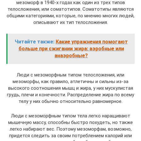
мезоморф в 1940-х годах как один из трех типов
телосложения, или соматотипов. Соматотипы являются
общими категориями, которые, по мнению многих людей,
описывают их тип телосложения.
Читайте также:
Какие упражнения помогают
больше при сжигании жира: аэробные или
анаэробные?
Люди с мезоморфным типом телосложения, или
мезоморфы, как правило, атлетичны и сильны из-за
высокого соотношения мышц и жира, у них мускулистая
грудь, плечи и конечности. Распределение жира по всему
телу у них обычно относительно равномерное.
Люди с мезоморфным типом тела легко наращивают
мышечную массу, способны быстро похудеть, но также
легко набирают вес. Поэтому мезоморфам, возможно,
придется следить за своим потреблением калорий или