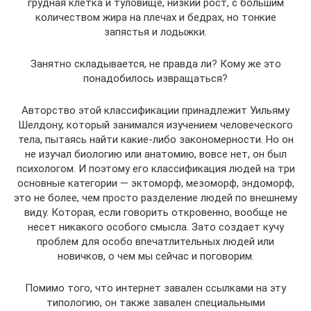
грудная клетка и туловище, низкий рост, с большим
количеством жира на плечах и бедрах, но тонкие
запястья и лодыжки.
Занятно складывается, не правда ли? Кому же это
понадобилось извращаться?
Авторство этой классификации принадлежит Уильяму
Шелдону, который занимался изучением человеческого
тела, пытаясь найти какие-либо закономерности. Но он
не изучал биологию или анатомию, вовсе нет, он был
психологом. И поэтому его классификация людей на три
основные категории — эктоморф, мезоморф, эндоморф,
это не более, чем просто разделение людей по внешнему
виду. Которая, если говорить откровенно, вообще не
несет никакого особого смысла. Зато создает кучу
проблем для особо впечатлительных людей или
новичков, о чем мы сейчас и поговорим.
Помимо того, что интернет завален ссылками на эту
типологию, он также завален специальными