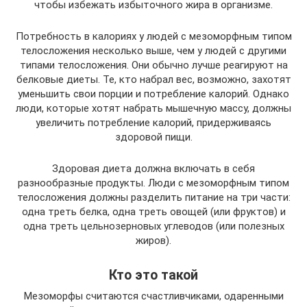
чтобы избежать избыточного жира в организме.
Потребность в калориях у людей с мезоморфным типом
телосложения несколько выше, чем у людей с другими
типами телосложения. Они обычно лучше реагируют на
белковые диеты. Те, кто набрал вес, возможно, захотят
уменьшить свои порции и потребление калорий. Однако
люди, которые хотят набрать мышечную массу, должны
увеличить потребление калорий, придерживаясь
здоровой пищи.
Здоровая диета должна включать в себя
разнообразные продукты. Люди с мезоморфным типом
телосложения должны разделить питание на три части:
одна треть белка, одна треть овощей (или фруктов) и
одна треть цельнозерновых углеводов (или полезных
жиров).
Кто это такой
Мезоморфы считаются счастливчиками, одаренными