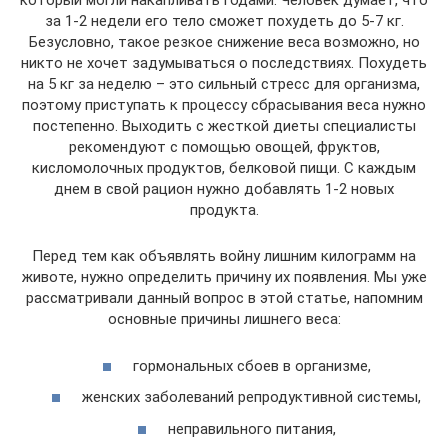
который могли накапливать годами. Человек думает, что
за 1-2 недели его тело сможет похудеть до 5-7 кг.
Безусловно, такое резкое снижение веса возможно, но
никто не хочет задумываться о последствиях. Похудеть
на 5 кг за неделю – это сильный стресс для организма,
поэтому приступать к процессу сбрасывания веса нужно
постепенно. Выходить с жесткой диеты специалисты
рекомендуют с помощью овощей, фруктов,
кисломолочных продуктов, белковой пищи. С каждым
днем в свой рацион нужно добавлять 1-2 новых
продукта.
Перед тем как объявлять войну лишним килограмм на
животе, нужно определить причину их появления. Мы уже
рассматривали данный вопрос в этой статье, напомним
основные причины лишнего веса:
гормональных сбоев в организме,
женских заболеваний репродуктивной системы,
неправильного питания,