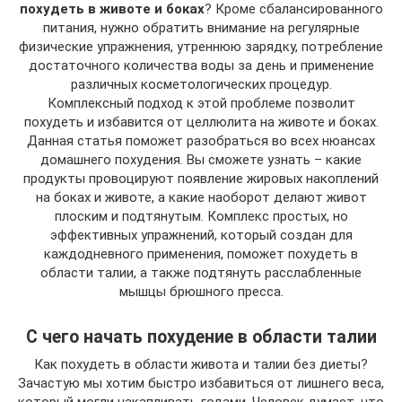
похудеть в животе и боках
? Кроме сбалансированного
питания, нужно обратить внимание на регулярные
физические упражнения, утреннюю зарядку, потребление
достаточного количества воды за день и применение
различных косметологических процедур.
Комплексный подход к этой проблеме позволит
похудеть и избавится от целлюлита на животе и боках.
Данная статья поможет разобраться во всех нюансах
домашнего похудения. Вы сможете узнать – какие
продукты провоцируют появление жировых накоплений
на боках и животе, а какие наоборот делают живот
плоским и подтянутым. Комплекс простых, но
эффективных упражнений, который создан для
каждодневного применения, поможет похудеть в
области талии, а также подтянуть расслабленные
мышцы брюшного пресса.
С чего начать похудение в области талии
Как похудеть в области живота и талии без диеты?
Зачастую мы хотим быстро избавиться от лишнего веса,