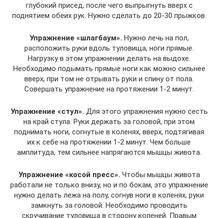
глубокий присед, после чего выпрыгнуть вверх с
поднятием обеих рук. Нужно сделать до 20-30 прыжков.
Упражнение «шлагбаум».
Нужно лечь на пол,
расположить руки вдоль туловища, ноги прямые.
Нагрузку в этом упражнении делать на выдохе.
Необходимо подымать прямые ноги как можно сильнее
вверх, при том не отрывать руки и спину от пола.
Совершать упражнение на протяжении 1-2 минут.
Упражнение «стул».
Для этого упражнения нужно сесть
на край стула. Руки держать за головой, при этом
поднимать ноги, согнутые в коленях, вверх, подтягивая
их к себе на протяжении 1-2 минут. Чем больше
амплитуда, тем сильнее напрягаются мышцы живота.
Упражнение «косой пресс».
Чтобы мышцы живота
работали не только внизу, но и по бокам, это упражнение
нужно делать лежа на полу, согнув ноги в коленях, руки
замкнуть за головой. Необходимо проводить
скручивание туловища в сторону коленей. Правым