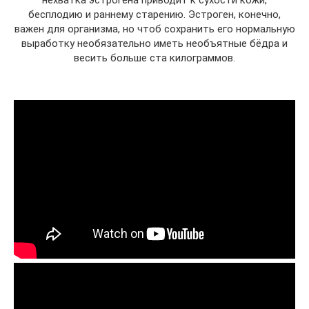
бесплодию и раннему старению. Эстроген, конечно,
важен для организма, но чтоб сохранить его нормальную
выработку необязательно иметь необъятные бёдра и
весить больше ста килограммов.