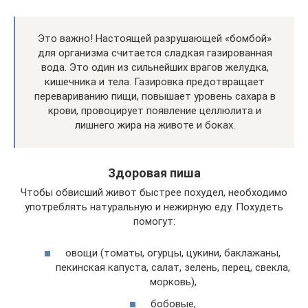
Это важно! Настоящей разрушающей «бомбой»
для организма считается сладкая газированная
вода. Это один из сильнейших врагов желудка,
кишечника и тела. Газировка предотвращает
перевариванию пищи, повышает уровень сахара в
крови, провоцирует появление целлюлита и
лишнего жира на животе и боках.
Здоровая пиша
Чтобы обвисший живот быстрее похудел, необходимо
употреблять натуральную и нежирную еду. Похудеть
помогут:
овощи (томаты, огурцы, цукини, баклажаны,
пекинская капуста, салат, зелень, перец, свекла,
морковь),
бобовые,