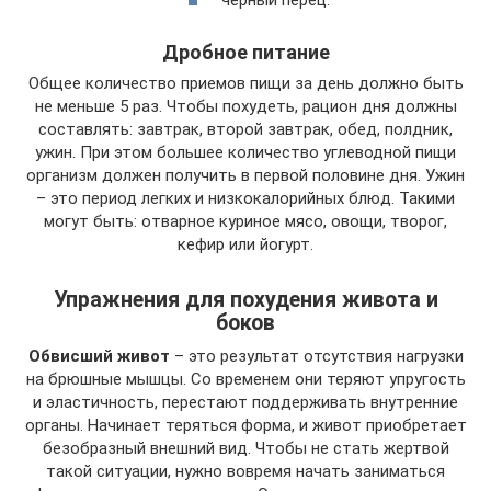
черный перец.
Дробное питание
Общее количество приемов пищи за день должно быть
не меньше 5 раз. Чтобы похудеть, рацион дня должны
составлять: завтрак, второй завтрак, обед, полдник,
ужин. При этом большее количество углеводной пищи
организм должен получить в первой половине дня. Ужин
– это период легких и низкокалорийных блюд. Такими
могут быть: отварное куриное мясо, овощи, творог,
кефир или йогурт.
Упражнения для похудения живота и
боков
Обвисший живот
– это результат отсутствия нагрузки
на брюшные мышцы. Со временем они теряют упругость
и эластичность, перестают поддерживать внутренние
органы. Начинает теряться форма, и живот приобретает
безобразный внешний вид. Чтобы не стать жертвой
такой ситуации, нужно вовремя начать заниматься