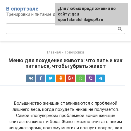
Перейти
В спортзале
Для любых предложений по
к
Тренировки и питание для здоровья
сайту: gau-
контенту
spartaknalchik@cp9.ru
Поиск:
Главная
»
Тренировки
Меню для похудения живота: что пить и как
питаться, чтобы убрать живот
Большинство женщин сталкиваются с проблемой
лишнего веса, когда похудеть никак не получается.
Самой «популярной» проблемной зоной женщин
считается живот и бока. Живот можно считать неким
«индикатором», поэтому многих и волнует вопрос,
как