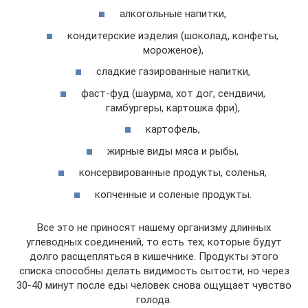
алкогольные напитки,
кондитерские изделия (шоколад, конфеты,
мороженое),
сладкие газированные напитки,
фаст-фуд (шаурма, хот дог, сендвичи,
гамбургеры, картошка фри),
картофель,
жирные виды мяса и рыбы,
консервированные продукты, соленья,
копченные и соленые продукты.
Все это не приносят нашему организму длинных
углеводных соединений, то есть тех, которые будут
долго расщепляться в кишечнике. Продукты этого
списка способны делать видимость сытости, но через
30-40 минут после еды человек снова ощущает чувство
голода.