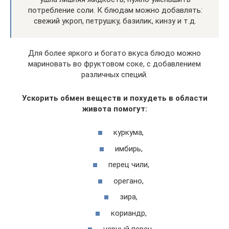
потребление соли. К блюдам можно добавлять:
свежий укроп, петрушку, базилик, кинзу и т.д.
Для более яркого и богато вкуса блюдо можно
мариновать во фруктовом соке, с добавлением
различных специй.
Ускорить обмен веществ и похудеть в области
живота помогут:
куркума,
имбирь,
перец чили,
орегано,
зира,
кориандр,