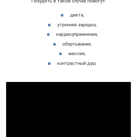
Похудеть в таком случае помогут:
диета,
утренняя зарядка,
кардиоупражнения,
обертывание,
массаж,
контрастный душ.