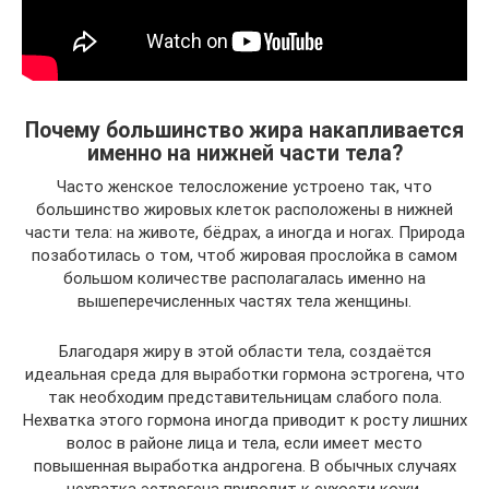
Почему большинство жира накапливается
именно на нижней части тела?
Часто женское телосложение устроено так, что
большинство жировых клеток расположены в нижней
части тела: на животе, бёдрах, а иногда и ногах. Природа
позаботилась о том, чтоб жировая прослойка в самом
большом количестве располагалась именно на
вышеперечисленных частях тела женщины.
Благодаря жиру в этой области тела, создаётся
идеальная среда для выработки гормона эстрогена, что
так необходим представительницам слабого пола.
Нехватка этого гормона иногда приводит к росту лишних
волос в районе лица и тела, если имеет место
повышенная выработка андрогена. В обычных случаях
нехватка эстрогена приводит к сухости кожи,