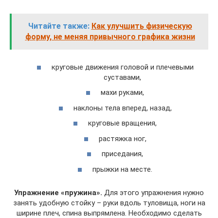
Читайте также:
Как улучшить физическую
форму, не меняя привычного графика жизни
круговые движения головой и плечевыми
суставами,
махи руками,
наклоны тела вперед, назад,
круговые вращения,
растяжка ног,
приседания,
прыжки на месте.
Упражнение «пружина».
Для этого упражнения нужно
занять удобную стойку – руки вдоль туловища, ноги на
ширине плеч, спина выпрямлена. Необходимо сделать