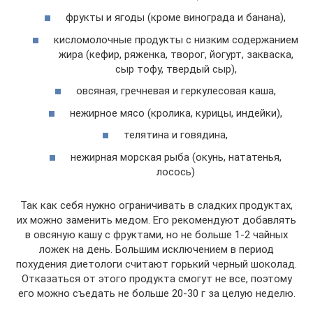
фрукты и ягоды (кроме винограда и банана),
кисломолочные продукты с низким содержанием
жира (кефир, ряженка, творог, йогурт, закваска,
сыр тофу, твердый сыр),
овсяная, гречневая и геркулесовая каша,
нежирное мясо (кролика, курицы, индейки),
телятина и говядина,
нежирная морская рыба (окунь, нататенья,
лосось)
Так как себя нужно ограничивать в сладких продуктах,
их можно заменить медом. Его рекомендуют добавлять
в овсяную кашу с фруктами, но не больше 1-2 чайных
ложек на день. Большим исключением в период
похудения диетологи считают горький черный шоколад.
Отказаться от этого продукта смогут не все, поэтому
его можно съедать не больше 20-30 г за целую неделю.