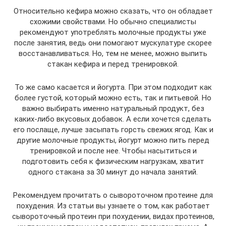
Относительно кефира можно сказать, что он обладает
схожими свойствами. Но обычно специалисты
рекомендуют употреблять молочные продукты уже
после занятия, ведь они помогают мускулатуре скорее
восстанавливаться. Но, тем не менее, можно выпить
стакан кефира и перед тренировкой.
То же само касается и йогурта. При этом подходит как
более густой, который можно есть, так и питьевой. Но
важно выбирать именно натуральный продукт, без
каких-либо вкусовых добавок. А если хочется сделать
его послаще, лучше засыпать горсть свежих ягод. Как и
другие молочные продукты, йогурт можно пить перед
тренировкой и после нее. Чтобы насытиться и
подготовить себя к физическим нагрузкам, хватит
одного стакана за 30 минут до начала занятий.
Рекомендуем прочитать о сывороточном протеине для
похудения. Из статьи вы узнаете о том, как работает
сывороточный протеин при похудении, видах протеинов,