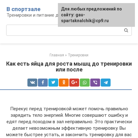
Перейти
В спортзале
Для любых предложений по
к
Тренировки и питание для здоровья
сайту: gau-
контенту
spartaknalchik@cp9.ru
Поиск:
Главная
»
Тренировки
Как есть яйца для роста мышц до тренировки
или после
Перекус перед тренировкой может помочь правильно
зарядить тело энергией. Многие совершают ошибку и
едят перед походом в зал неправильно. Это практически
делает невозможным эффективную тренировку. Вы
можете быстрее устать, и закончить тренировку для вас