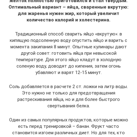
желток полностью приготовился и стал твердым.
Оптимальный вариант – яйца, сваренные вкрутую:
для жаренья нужен жир, который увеличит
количество калорий и холестерина.
Традиционный способ сварить яйцо «вкрутую»: в
кипящую подсоленную воду опустить яйцо и варить с
момента закипания 8 минут. Опытные кулинары дают
другой совет: готовить яйца при невысокой
температуре. Для этого яйцо кладут в холодную
соленую воду, доводят до кипения, затем огонь
убавляют и варят 12-15 минут.
Соль добавляется в расчете 2 ст. ложки на литр воды.
Это нужно не только для предотвращения
растрескивания яйца, но и для более быстрого
свертывания белка.
Один из самых популярных продуктов, которые можно
есть перед тренировкой – банан. Фрукт часто
становится изгоем различных диет. Но для тех, кто