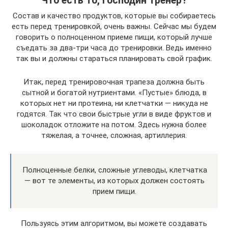
Что есть то, господин тренер?
Состав и качество продуктов, которые вы собираетесь
есть перед тренировкой, очень важны. Сейчас мы будем
говорить о полноценном приеме пищи, который лучше
съедать за два-три часа до тренировки. Ведь именно
так вы и должны стараться планировать свой график.
Итак, перед тренировочная трапеза должна быть
сытной и богатой нутриентами. «Пустые» блюда, в
которых нет ни протеина, ни клетчатки — никуда не
годятся. Так что свои быстрые угли в виде фруктов и
шоколадок отложите на потом. Здесь нужна более
тяжелая, а точнее, сложная, артиллерия.
Полноценные белки, сложные углеводы, клетчатка
— вот те элементы, из которых должен состоять
прием пищи.
Пользуясь этим алгоритмом, вы можете создавать