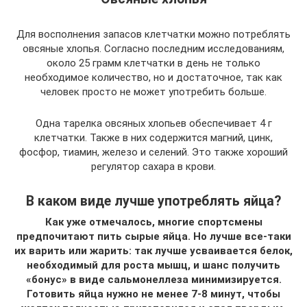
Для восполнения запасов клетчатки можно потреблять
овсяные хлопья. Согласно последним исследованиям,
около 25 грамм клетчатки в день не только
необходимое количество, но и достаточное, так как
человек просто не может употребить больше.
Одна тарелка овсяных хлопьев обеспечивает 4 г
клетчатки. Также в них содержится магний, цинк,
фосфор, тиамин, железо и селений. Это также хороший
регулятор сахара в крови.
В каком виде лучше употреблять яйца?
Как уже отмечалось, многие спортсмены
предпочитают пить сырые яйца. Но лучше все-таки
их варить или жарить: так лучше усваивается белок,
необходимый для роста мышц, и шанс получить
«бонус» в виде сальмонеллеза минимизируется.
Готовить яйца нужно не менее 7-8 минут, чтобы