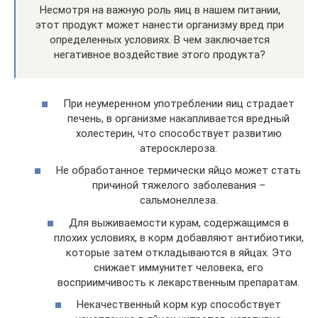
Несмотря на важную роль яиц в нашем питании,
этот продукт может нанести организму вред при
определенных условиях. В чем заключается
негативное воздействие этого продукта?
При неумеренном употреблении яиц страдает
печень, в организме накапливается вредный
холестерин, что способствует развитию
атеросклероза.
Не обработанное термически яйцо может стать
причиной тяжелого заболевания –
сальмонеллеза.
Для выживаемости курам, содержащимся в
плохих условиях, в корм добавляют антибиотики,
которые затем откладываются в яйцах. Это
снижает иммунитет человека, его
восприимчивость к лекарственным препаратам.
Некачественный корм кур способствует