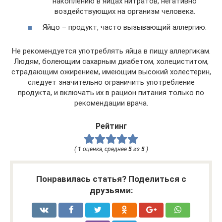
накоплению в яйцах нитратов, негативно
воздействующих на организм человека.
Яйцо – продукт, часто вызывающий аллергию.
Не рекомендуется употреблять яйца в пищу аллергикам.
Людям, болеющим сахарным диабетом, холециститом,
страдающим ожирением, имеющим высокий холестерин,
следует значительно ограничить употребление
продукта, и включать их в рацион питания только по
рекомендации врача.
Рейтинг
(
1
оценка, среднее
5
из
5
)
Понравилась статья? Поделиться с
друзьями: