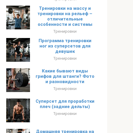
Тренировки на массу и
тренировки на рельеф –
отличительные
особенности и системы
Тренировки
Программа тренировки
ног из суперсетов для
девушек
Тренировки
Какие бывают виды
грифов для штанги? Фото
и разновидности
Тренировки
Суперсет для проработки
плеч (задние дельты)
Тренировки
Домашняя тренировка на