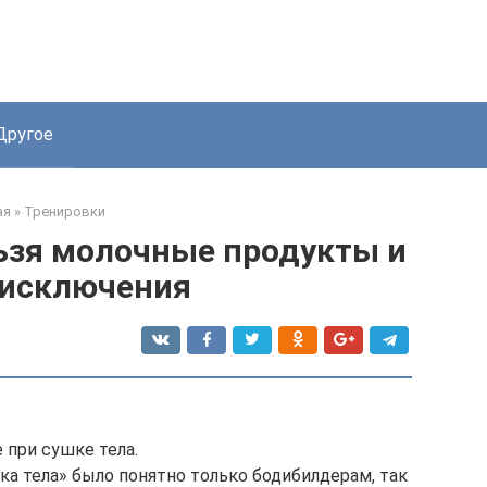
Другое
ая
»
Тренировки
ьзя молочные продукты и
 исключения
 при сушке тела.
ка тела» было понятно только бодибилдерам, так