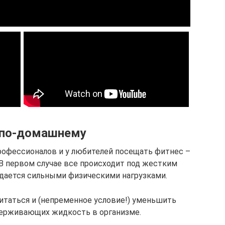
 по-домашнему
рофессионалов и у любителей посещать фитнес –
В первом случае все происходит под жестким
дается сильными физическими нагрузками.
питаться и (непременное условие!) уменьшить
держивающих жидкость в организме.