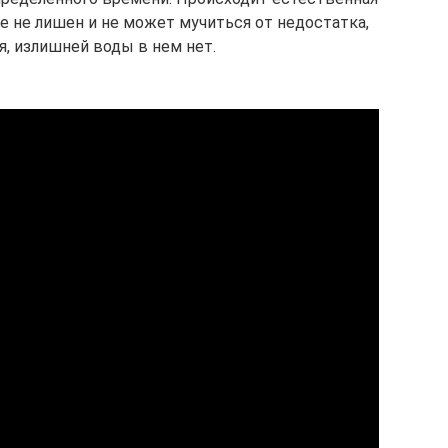
е не лишен и не может мучиться от недостатка,
я, излишней воды в нем нет.