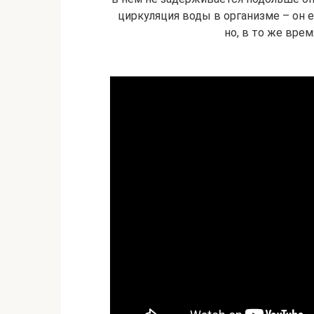
циркуляция воды в организме – он е
но, в то же врем