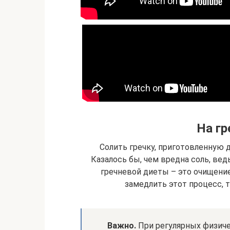
На гр
Солить гречку, приготовленную 
Казалось бы, чем вредна соль, вед
гречневой диеты – это очищение
замедлить этот процесс, т
Важно.
При регулярных физиче