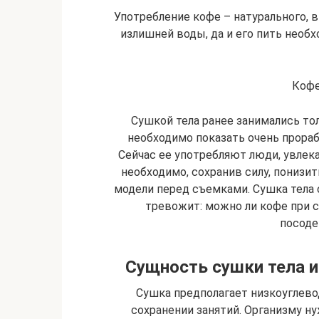
Употребление кофе – натурального,
излишней воды, да и его пить необх
Кофе
Сушкой тела ранее занимались то
необходимо показать очень прора
Сейчас ее употребляют люди, увлек
необходимо, сохранив силу, понизит
модели перед съемками. Сушка тела 
тревожит: можно ли кофе при су
посоде
Сущность сушки тела и
Сушка предполагает низкоуглево
сохранении занятий. Организму ну