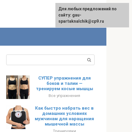
Для любых предложений по
сайту: gau-
spartaknalchik@cp9.ru
Поиск:
СУПЕР упражнения для
боков и талии —
тренируем косые мышцы
Все упражнения
Как быстро набрать вес в
домашних условиях
мужчинам для наращения
мышечной массы
Тренировки