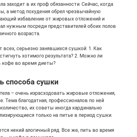
а заходит в их проф обязанности. Сейчас, когда
ы, а метод похудения обрел чрезвычайную
ивающий избавление от жировых отложений и
тал нужным посреди представителей обоих полов
личного возраста.
 всех, серьезно занявшихся сушкой: 1. Как
стигнуть хотимого результата? 2. Можно ли
ь кофе во время диеты?
ь способа сушки
 тела – очень израсходовать жировые отложения,
. Тема благодатная, профессионалов по ней
количество, их советы иногда кардинально
ализирующиеся только на питье в период сушки.
тся некий алогичный ряд. Все же, пить во время