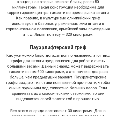
концов, на которые вешают блины, равен 50
миллиметрам. Такая конструкция необходима для
корректировки центра тяжести во время рывка штанги.
Как правило, в культуризме олимпийский гриф
используют в базовых упражнениях: жим штанги в
горизонтальном положении, армейский жим, приседания
и т. д. Лимит по весу — 320 килограмм.
Пауэрлифтерский гриф
Как уже можно было догадаться по названию, этот вид
грифа для штанги предназначен для работ с очень
большими весами. Данный снаряд может выдерживать
тяжести весом 600 килограмм, а это почти в два раза
больше, чем предыдущий вариант. Пауэрлифтерские
грифы создают из стали повышенной прочности, чтобы
они не пружинили под тяжестью больших весов. Если
сравнивать их с классическими стержнями, то они
выделяются своей толстотой и прочностью.
Вес этого снаряда составляет 30 килограмм. Длина