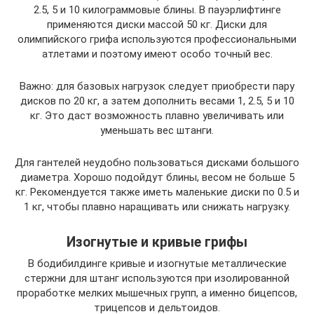
2.5, 5 и 10 килограммовые блины. В пауэрлифтинге
применяются диски массой 50 кг. Диски для
олимпийского грифа используются профессиональными
атлетами и поэтому имеют особо точный вес.
Важно: для базовых нагрузок следует приобрести пару
дисков по 20 кг, а затем дополнить весами 1, 2.5, 5 и 10
кг. Это даст возможность плавно увеличивать или
уменьшать вес штанги.
Для гантелей неудобно пользоваться дисками большого
диаметра. Хорошо подойдут блины, весом не больше 5
кг. Рекомендуется также иметь маленькие диски по 0.5 и
1 кг, чтобы плавно наращивать или снижать нагрузку.
Изогнутые и кривые грифы
В бодибилдинге кривые и изогнутые металлические
стержни для штанг используются при изолированной
проработке мелких мышечных групп, а именно бицепсов,
трицепсов и дельтоидов.