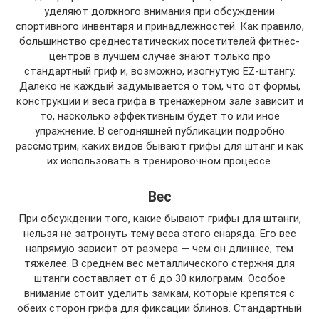
уделяют должного внимания при обсуждении
спортивного инвентаря и принадлежностей. Как правило,
большинство среднестатических посетителей фитнес-
центров в лучшем случае знают только про
стандартный гриф и, возможно, изогнутую EZ-штангу.
Далеко не каждый задумывается о том, что от формы,
конструкции и веса грифа в тренажерном зале зависит и
то, насколько эффективным будет то или иное
упражнение. В сегодняшней публикации подробно
рассмотрим, каких видов бывают грифы для штанг и как
их использовать в тренировочном процессе.
Вес
При обсуждении того, какие бывают грифы для штанги,
нельзя не затронуть тему веса этого снаряда. Его вес
напрямую зависит от размера — чем он длиннее, тем
тяжелее. В среднем вес металлического стержня для
штанги составляет от 6 до 30 килограмм. Особое
внимание стоит уделить замкам, которые крепятся с
обеих сторон грифа для фиксации блинов. Стандартный