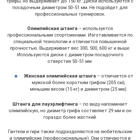
грифы, но выдерживает до 150 кг. Диски используются с
посадочным диаметром 50-51 мм. Не подойдет для
профессиональных тренировок.
Олимпийская штанга
– используется
профессиональными спортсменами. Изготавливается по
специальной технологии и отличается повышенной
прочностью. Выдерживает вес 300, 500, 600 кг и выше.
Используются диски с диаметром посадочного
отверстия 50-51 мм.
Женская олимпийская штанга
– отличается от
мужской более коротким грифом (205 см),
меньшим весом (15 кг) и диаметром (25 мм).
Штанга для пауэрлифтинга
– по виду напоминает
олимпийскую, но диаметр грифа составляет 29 мм и он
гораздо более жесткий.
Гантели и гири также подразделяются на любительские
и олимпийские (профессиональные). Они отличаются в