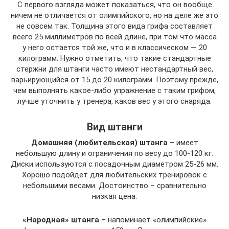
С первого взгляда может показаться, что он вообще
ничем не отличается от олимпийского, но на деле же это
не совсем так. Толщина этого вида грифа составляет
всего 25 миллиметров по всей длине, при том что масса
у него остается той же, что и в классическом — 20
килограмм. Нужно отметить, что такие стандартные
стержни для штанги часто имеют нестандартный вес,
варьирующийся от 15 до 20 килограмм. Поэтому прежде,
чем выполнять какое-либо упражнение с таким грифом,
лучше уточнить у тренера, каков вес у этого снаряда.
Вид штанги
Домашняя (любительская) штанга
– имеет
небольшую длину и ограничения по весу до 100-120 кг.
Диски используются с посадочным диаметром 25-26 мм.
Хорошо подойдет для любительских тренировок с
небольшими весами. Достоинство – сравнительно
низкая цена.
«Народная» штанга
– напоминает «олимпийские»