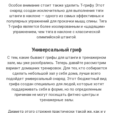
Особое внимание стоит также уделить T-грифу. Этот
снаряд создан исключительно для выполнения тяги
штанги в наклоне — одного из самых эффективных и
популярных упражнений для прокачки мышц спины. Тяга
T-грифа является более изолированным и «щадящим»
упражнением, чем тяга в наклоне с классической
олимпийской штангой.
Универсальный гриф
С тем, какие бывают грифы для штанги в тренажерном
зале, мы уже разобрались. Теперь давайте рассмотрим
вариант домашних тренировок. Для тех, кто собирается
сделать небольшой зал у себя дома, лучше всего
подойдет универсальный снаряд. Этот бюджетный вид
грифа создан специально для людей, которые хотят
поддерживать себя в форме, но по определенным
причинам не могут посещать фитнес-центры и
тренажерные залы.
Диаметр этого стрежня практически такой же, как и у