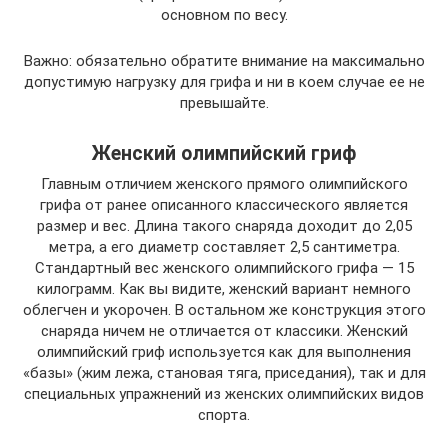
основном по весу.
Важно: обязательно обратите внимание на максимально
допустимую нагрузку для грифа и ни в коем случае ее не
превышайте.
Женский олимпийский гриф
Главным отличием женского прямого олимпийского
грифа от ранее описанного классического является
размер и вес. Длина такого снаряда доходит до 2,05
метра, а его диаметр составляет 2,5 сантиметра.
Стандартный вес женского олимпийского грифа — 15
килограмм. Как вы видите, женский вариант немного
облегчен и укорочен. В остальном же конструкция этого
снаряда ничем не отличается от классики. Женский
олимпийский гриф используется как для выполнения
«базы» (жим лежа, становая тяга, приседания), так и для
специальных упражнений из женских олимпийских видов
спорта.