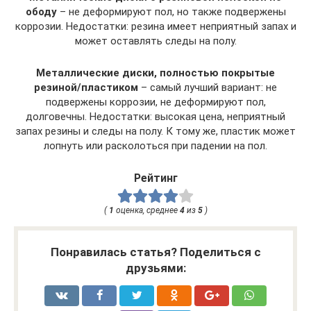
ободу
– не деформируют пол, но также подвержены
коррозии. Недостатки: резина имеет неприятный запах и
может оставлять следы на полу.
Металлические диски, полностью покрытые
резиной/пластиком
– самый лучший вариант: не
подвержены коррозии, не деформируют пол,
долговечны. Недостатки: высокая цена, неприятный
запах резины и следы на полу. К тому же, пластик может
лопнуть или расколоться при падении на пол.
Рейтинг
(
1
оценка, среднее
4
из
5
)
Понравилась статья? Поделиться с
друзьями: