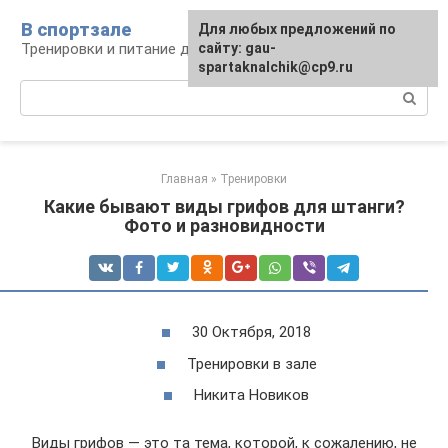
Перейти
В спортзале
Для любых предложений по
к
Тренировки и питание для здоровья
сайту: gau-
контенту
spartaknalchik@cp9.ru
Поиск:
Главная
»
Тренировки
Какие бывают виды грифов для штанги?
Фото и разновидности
30 Октября, 2018
Тренировки в зале
Никита Новиков
Виды грифов — это та тема, которой, к сожалению, не