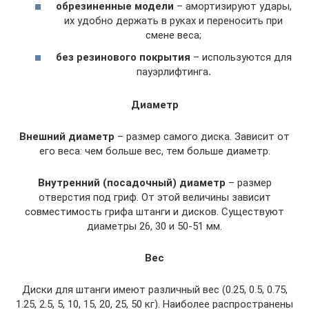
обрезиненные модели
– амортизируют удары,
их удобно держать в руках и переносить при
смене веса;
без резинового покрытия
– используются для
пауэрлифтинга
.
Диаметр
Внешний диаметр
– размер самого диска. Зависит от
его веса: чем больше вес, тем больше диаметр.
Внутренний (посадочный) диаметр
– размер
отверстия под гриф. От этой величины зависит
совместимость грифа штанги и дисков. Существуют
диаметры 26, 30 и 50-51 мм.
Вес
Диски для штанги имеют различный вес (0.25, 0.5, 0.75,
1.25, 2.5, 5, 10, 15, 20, 25, 50 кг). Наиболее распространены