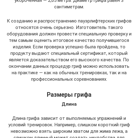
укороченная — 2,05 метра. Диаметр грифа равен 3
сантиметрам.
К созданию и распространению пауэрлифтерских грифов
относятся очень серьезно. Изготовитель такого
оборудования должен провести специальную проверку и
тем самым оценить итоговое качество получившегося
изделия. Если проверка успешно была пройдена, то
продукту выдают специальный сертификат, который
является доказательством его высокого качества. По
окончании данных процедур гриф можно использовать
на практике — как на обычных тренировках, так и на
профессиональных соревнованиях.
Размеры грифа
Длина
Длина грифа зависит от выполняемых упражнений и
условий тренировок. Например, слишком короткий гриф
невозможно взять широким хватом для жима лежа, а
слишком длинный может создать неудобства для