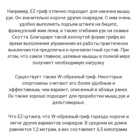
Например, EZ-гриф отлично подходит для накачки мышц
рук. Он значительно короче других снарядов. С ним очень
удобно выполнять подъем штанги на бицепс,
французский жим лежа, а также сгибания рук на скамье
Скотта. Благодаря такой изогнутой форме грифа во
время выполнения упражнения из работы практически
выключаются предплечья и лучезапястный сустав. При
этом, что самое главное, целевые мышцы в полной мере
получают необходимую нагрузку.
Существует также W-образный гриф. Некоторые
спортсмены считают его более удобным и
эффективным, чем вариант, описанный в абзаце ранее.
Он также хорошо подходит для проработки мышц рук и
дельтовидных.
Что EZ-штанга, что W-образный гриф гораздо короче и
легче других вариантов снарядов. В среднем их длина
равняется 1,2 метрам, а вес составляет 6,5 килограмм.