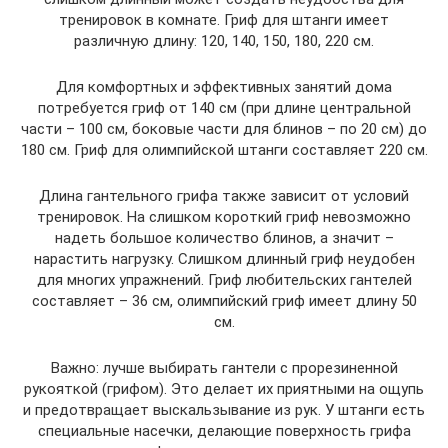
тренировок в комнате. Гриф для штанги имеет
различную длину: 120, 140, 150, 180, 220 см.
Для комфортных и эффективных занятий дома
потребуется гриф от 140 см (при длине центральной
части – 100 см, боковые части для блинов – по 20 см) до
180 см. Гриф для олимпийской штанги составляет 220 см.
Длина гантельного грифа также зависит от условий
тренировок. На слишком короткий гриф невозможно
надеть большое количество блинов, а значит –
нарастить нагрузку. Слишком длинный гриф неудобен
для многих упражнений. Гриф любительских гантелей
составляет – 36 см, олимпийский гриф имеет длину 50
см.
Важно: лучше выбирать гантели с прорезиненной
рукояткой (грифом). Это делает их приятными на ощупь
и предотвращает выскальзывание из рук. У штанги есть
специальные насечки, делающие поверхность грифа