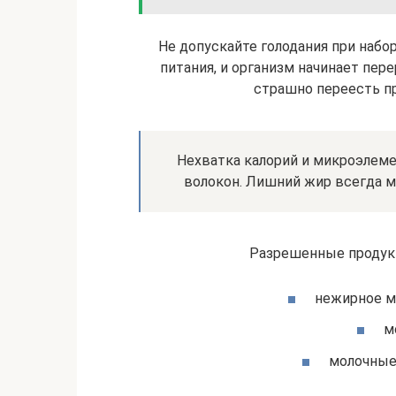
Не допускайте голодания при наб
питания, и организм начинает пер
страшно переесть пр
Нехватка калорий и микроэлем
волокон. Лишний жир всегда 
Разрешенные продук
нежирное мя
м
молочные