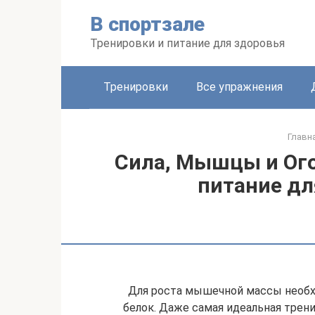
Перейти
В спортзале
к
контенту
Тренировки и питание для здоровья
Тренировки
Все упражнения
Главн
Сила, Мышцы и Ого
питание дл
Для роста мышечной массы необх
белок. Даже самая идеальная трени