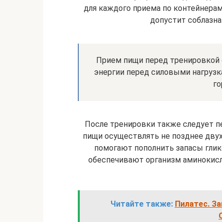
для каждого приема по контейнерам 
допустит соблазна
Прием пищи перед тренировкой о
энергии перед силовыми нагрузк
го
После тренировки также следует п
пищи осуществлять не позднее двух
помогают пополнить запасы глик
обеспечивают организм аминокис
Читайте также:
Пилатес. За