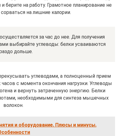
и берите на работу. Грамотное планирование не
 сорваться на лишние калории.
существляется за час до нее. Для получения
ами выбирайте углеводы: белки усваиваются
раздо дольше.
ерекусывать углеводами, а полноценный прием
 часов с момента окончания нагрузки. Углеводы
огена и вернуть затраченную энергию. Белки
лотами, необходимыми для синтеза мышечных
волокон.
нятия и оборудование. Плюсы и минусы.
Особенности