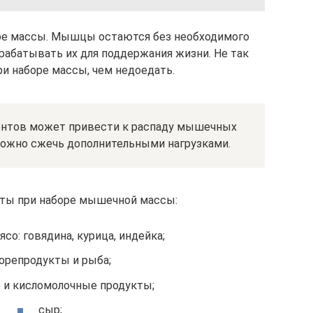
оре массы. Мышцы остаются без необходимого
ерабатывать их для поддержания жизни. Не так
и наборе массы, чем недоедать.
ентов может привести к распаду мышечных
можно сжечь дополнительными нагрузками.
ты при наборе мышечной массы:
со: говядина, курица, индейка;
орепродукты и рыба;
 и кисломолочные продукты;
сыр;