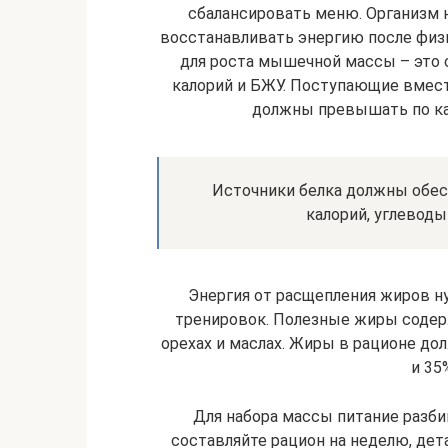
сбалансировать меню. Организм н
восстанавливать энергию после физ
для роста мышечной массы – это 
калорий и БЖУ. Поступающие вмест
должны превышать по кал
Источники белка должны обес
калорий, углеводы
Энергия от расщепления жиров 
тренировок. Полезные жиры содер
орехах и маслах. Жиры в рационе д
и 35
Для набора массы питание разбив
составляйте рацион на неделю, дет