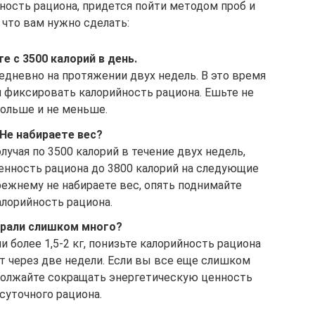
ность рациона, придется пойти методом проб и
 что вам нужно сделать:
е с 3500 калорий в день.
едневно на протяжении двух недель. В это время
 фиксировать калорийность рациона. Ешьте не
ольше и не меньше.
Не набираете вес?
олучая по 3500 калорий в течение двух недель,
нность рациона до 3800 калорий на следующие
режнему не набираете вес, опять поднимайте
алорийность рациона.
рали слишком много?
и более 1,5-2 кг, понизьте калорийность рациона
ат через две недели. Если вы все еще слишком
должайте сокращать энергетическую ценность
суточного рациона.