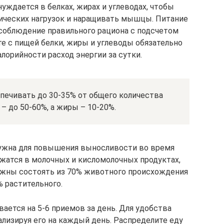
уждается в белках, жирах и углеводах, чтобы
ических нагрузок и наращивать мышцы. Питание
соблюдение правильного рациона с подсчетом
е с пищей белки, жиры и углеводы обязательно
орийности расход энергии за сутки.
печивать до 30-35% от общего количества
 – до 50-60%, а жиры – 10-20%.
нужна для повышения выносливости во время
жатся в молочных и кисломолочных продуктах,
олжны состоять из 70% животного происхождения
% растительного.
ается на 5-6 приемов за день. Для удобства
ализируя его на каждый день. Распределите еду