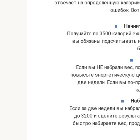
отвечает на определенную калорий
ошибок. Вот
Начнит
Получайте по 3500 калорий еж
вы обязаны подсчитывать и
б
Если вы НЕ набрали вес, п
повысьте энергетическую це
две недели. Если вы по-п
к
Наб
Если за две недели вы набрал
до 3200 и оцените результ
быстро набираете вес, про