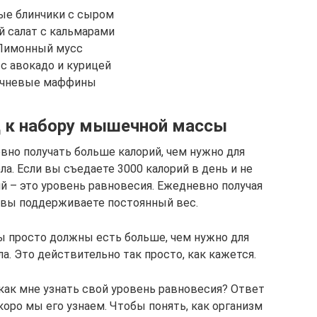
ые блинчики с сыром
 салат с кальмарами
Лимонный мусс
 с авокадо и курицей
ечневые маффины
 к набору мышечной массы
но получать больше калорий, чем нужно для
а. Если вы съедаете 3000 калорий в день и не
ий – это уровень равновесия. Ежедневно получая
, вы поддерживаете постоянный вес.
 просто должны есть больше, чем нужно для
. Это действительно так просто, как кажется.
ак мне узнать свой уровень равновесия? Ответ
коро мы его узнаем. Чтобы понять, как организм