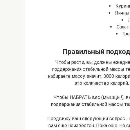
Курин
Яичный
Салат
Гр
Правильный подход
Чтобы расти, вы должны ежеднев
поддержания стабильной массы тел
набираете массу, значит, 3000 калор
это количество калорий
Чтобы НАБРАТЬ вес (мышцы!), вы
поддержания стабильной массы тела
Предвижу ваш следующий вопрос… к
вам еще неизвестен. Пока еще. Но с