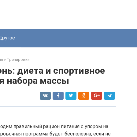
Другое
ая
»
Тренировки
нь: диета и спортивное
я набора массы
одим правильный рацион питания с упором на
ровочная программа будет бесполезна, если не