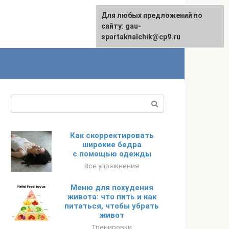
Для любых предложений по
сайту: gau-
spartaknalchik@cp9.ru
Поиск:
Как скорректировать
широкие бедра
с помощью одежды
Все упражнения
Меню для похудения
живота: что пить и как
питаться, чтобы убрать
живот
Тренировки