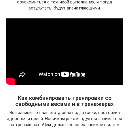
ознакомиться с техникой выполнения, и тогда
результаты будут впечатляющими.
Как комбинировать тренировки со
свободными весами и в тренажерах
Все зависит от вашего уровня подготовки, состояния
здоровья и целей. Новичкам рекомендуется заниматься
на тренажерах. «Чем дольше человек занимается, тем