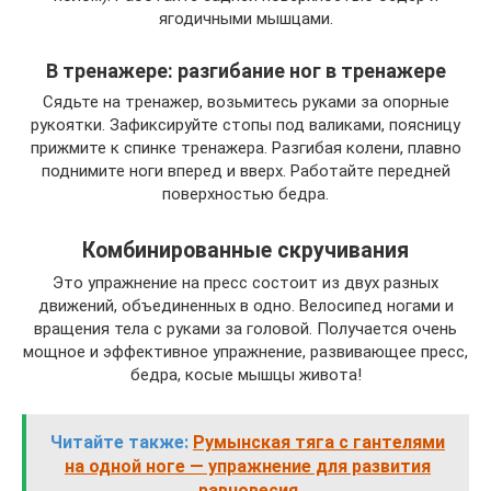
ягодичными мышцами.
В тренажере: разгибание ног в тренажере
Сядьте на тренажер, возьмитесь руками за опорные
рукоятки. Зафиксируйте стопы под валиками, поясницу
прижмите к спинке тренажера. Разгибая колени, плавно
поднимите ноги вперед и вверх. Работайте передней
поверхностью бедра.
Комбинированные скручивания
Это упражнение на пресс состоит из двух разных
движений, объединенных в одно. Велосипед ногами и
вращения тела с руками за головой. Получается очень
мощное и эффективное упражнение, развивающее пресс,
бедра, косые мышцы живота!
Читайте также:
Румынская тяга с гантелями
на одной ноге — упражнение для развития
равновесия