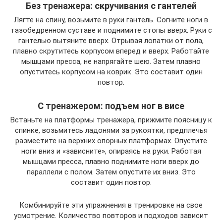
Без тренажера: скручивания с гантелей
Лягте на спину, возьмите в руки гантель. Согните ноги в
тазобедренном суставе и поднимите стопы вверх. Руки с
гантелью вытяните вверх. Отрывая лопатки от пола,
плавно скрутитесь корпусом вперед и вверх. Работайте
мышцами пресса, не напрягайте шею. Затем плавно
опуститесь корпусом на коврик. Это составит один
повтор.
С тренажером: подъем ног в висе
Встаньте на платформы тренажера, прижмите поясницу к
спинке, возьмитесь ладонями за рукоятки, предплечья
разместите на верхних опорных платформах. Опустите
ноги вниз и «зависните», опираясь на руки. Работая
мышцами пресса, плавно поднимите ноги вверх до
параллели с полом. Затем опустите их вниз. Это
составит один повтор.
Комбинируйте эти упражнения в тренировке на свое
усмотрение. Количество повторов и подходов зависит