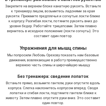
Закрепите на верхнем блоке канатную рукоять. Встаньте
к тренажеру лицом, возьмитесь ладонями за края
рукояти. Прижмите предплечья и согнутые локти ближе
к корпусу. Разгибая локти, потяните рукоять вниз до
уровня бедер. Работайте трицепсами. Затем плавно
вернитесь в исходное положение (локти согнуты). Это
составит один повтор.
Упражнения для мышц спины
Мы попросили Любовь Орехову показать нам базовые
движения, вовлекающие в работу преимущественно
верхнюю часть спины и широчайшую мышцу.
Без тренажера: сведение лопаток
Встаньте прямо, возьмите гантели, руки опустите вдоль
корпуса. Слегка наклонитесь корпусом вперед. Сводя
лопатки и сгибая локти, подтяните гантели ближе к
животу. Затем плавно опустите руки вниз. Это составит
один повтор.