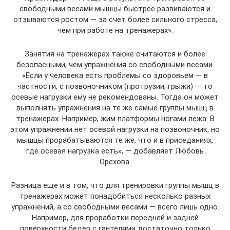
свободными весами мышцы быстрее развиваются и
отзываются ростом — за счет более сильного стресса,
чем при работе на тренажерах».
Занятия на тренажерах также считаются и более
безопасными, чем упражнения со свободными весами.
«Если у человека есть проблемы со здоровьем — в
частности, с позвоночником (протрузии, грыжи) — то
осевые нагрузки ему не рекомендованы. Тогда он может
выполнять упражнения на те же самые группы мышц в
тренажерах. Например, жим платформы ногами лежа. В
этом упражнении нет осевой нагрузки на позвоночник, но
мышцы прорабатываются те же, что и в приседаниях,
где осевая нагрузка есть», — добавляет Любовь
Орехова.
Разница еще и в том, что для тренировки группы мышц в
тренажерах может понадобиться несколько разных
упражнений, а со свободными весами — всего лишь одно.
Например, для проработки передней и задней
поверхности бедер с гантелями достаточно только