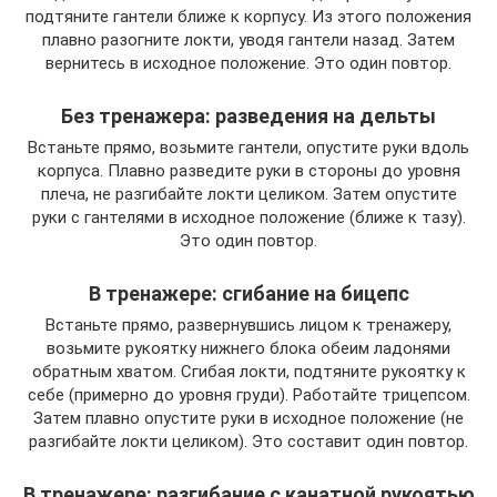
подтяните гантели ближе к корпусу. Из этого положения
плавно разогните локти, уводя гантели назад. Затем
вернитесь в исходное положение. Это один повтор.
Без тренажера: разведения на дельты
Встаньте прямо, возьмите гантели, опустите руки вдоль
корпуса. Плавно разведите руки в стороны до уровня
плеча, не разгибайте локти целиком. Затем опустите
руки с гантелями в исходное положение (ближе к тазу).
Это один повтор.
В тренажере: сгибание на бицепс
Встаньте прямо, развернувшись лицом к тренажеру,
возьмите рукоятку нижнего блока обеим ладонями
обратным хватом. Сгибая локти, подтяните рукоятку к
себе (примерно до уровня груди). Работайте трицепсом.
Затем плавно опустите руки в исходное положение (не
разгибайте локти целиком). Это составит один повтор.
В тренажере: разгибание с канатной рукоятью