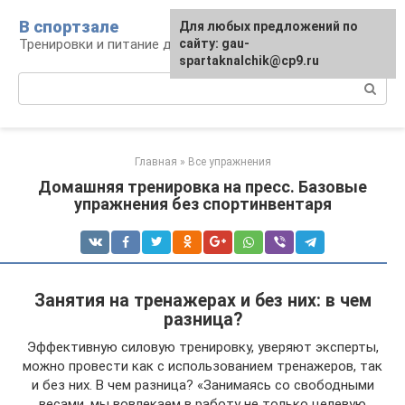
Перейти
В спортзале
Для любых предложений по
к
Тренировки и питание для здоровья
сайту: gau-
контенту
spartaknalchik@cp9.ru
Поиск:
Главная
»
Все упражнения
Домашняя тренировка на пресс. Базовые
упражнения без спортинвентаря
Занятия на тренажерах и без них: в чем
разница?
Эффективную силовую тренировку, уверяют эксперты,
можно провести как с использованием тренажеров, так
и без них. В чем разница? «Занимаясь со свободными
весами, мы вовлекаем в работу не только целевую