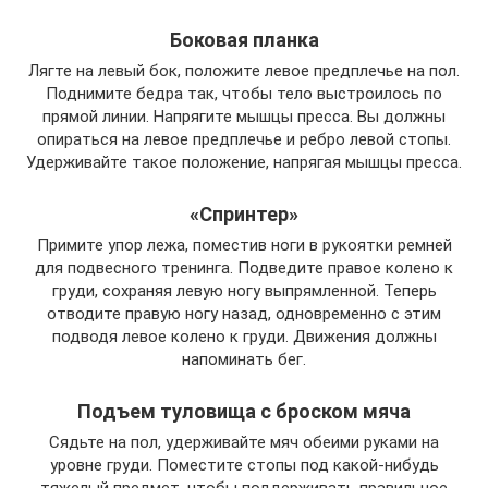
Боковая планка
Лягте на левый бок, положите левое предплечье на пол.
Поднимите бедра так, чтобы тело выстроилось по
прямой линии. Напрягите мышцы пресса. Вы должны
опираться на левое предплечье и ребро левой стопы.
Удерживайте такое положение, напрягая мышцы пресса.
«Спринтер»
Примите упор лежа, поместив ноги в рукоятки ремней
для подвесного тренинга. Подведите правое колено к
груди, сохраняя левую ногу выпрямленной. Теперь
отводите правую ногу назад, одновременно с этим
подводя левое колено к груди. Движения должны
напоминать бег.
Подъем туловища с броском мяча
Сядьте на пол, удерживайте мяч обеими руками на
уровне груди. Поместите стопы под какой-нибудь