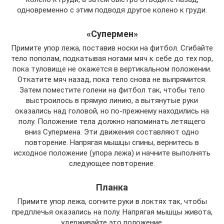
одновременно с этим подводя другое колено к груди.
«Супермен»
Примите упор лежа, поставив носки на фитбол. Сгибайте
тело пополам, подкатывая ногами мяч к себе до тех пор,
пока туловище не окажется в вертикальном положении.
Откатите мяч назад, пока тело снова не выпрямится.
Затем поместите голени на фитбол так, чтобы тело
выстроилось в прямую линию, а вытянутые руки
оказались над головой, но по-прежнему находились на
полу. Положение тела должно напоминать летящего
вниз Супермена. Эти движения составляют одно
повторение. Напрягая мышцы спины, вернитесь в
исходное положение (упора лежа) и начните выполнять
следующее повторение.
Планка
Примите упор лежа, согните руки в локтях так, чтобы
предплечья оказались на полу. Напрягая мышцы живота,
удерживайте это положение.