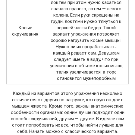
локтем при этом нужно касаться
сначала правого, затем — левого
колена. Если руки скрещены на
груди, локтями нужно тянуться к
Косые
верхней части бедер. Такой
скручивания
вариант упражнения позволяет
хорошо нагрузить косые мышцы.
Нужно ли их прорабатывать,
каждый решает сам. Девушкам
следует иметь в виду, что при
увеличении в объеме косых мышц
талия увеличивается, а торс
становится мужеподобным
Каждый из вариантов этого упражнения несколько
отличается от других по нагрузке, которую он дает
мышцам живота. Кроме того, важны анатомические
особенности организма: одним лучше подходят одни
способы скручиваний, другим — другие. В идеале вам
стоит попробовать их все, чтобы найти лучшие для
себя. Начать можно с классического варианта.