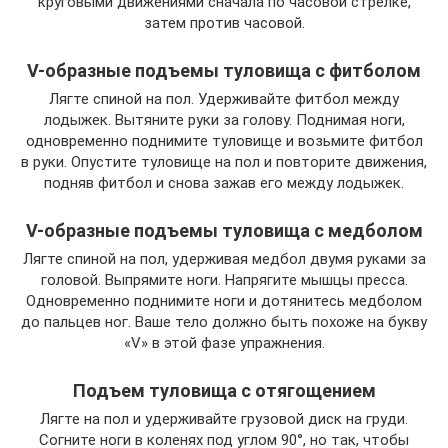
круговыми движениями сначала по часовой стрелке,
затем против часовой.
V-образные подъемы туловища с фитболом
Лягте спиной на пол. Удерживайте фитбол между
лодыжек. Вытяните руки за голову. Поднимая ноги,
одновременно поднимите туловище и возьмите фитбол
в руки. Опустите туловище на пол и повторите движения,
подняв фитбол и снова зажав его между лодыжек.
V-образные подъемы туловища с медболом
Лягте спиной на пол, удерживая медбол двумя руками за
головой. Выпрямите ноги. Напрягите мышцы пресса.
Одновременно поднимите ноги и дотянитесь медболом
до пальцев ног. Ваше тело должно быть похоже на букву
«V» в этой фазе упражнения.
Подъем туловища с отягощением
Лягте на пол и удерживайте грузовой диск на груди.
Согните ноги в коленях под углом 90°, но так, чтобы