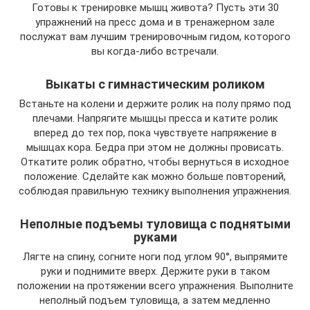
Готовы к тренировке мышц живота? Пусть эти 30
упражнений на пресс дома и в тренажерном зале
послужат вам лучшим тренировочным гидом, которого
вы когда-либо встречали.
Выкаты с гимнастическим роликом
Встаньте на колени и держите ролик на полу прямо под
плечами. Напрягите мышцы пресса и катите ролик
вперед до тех пор, пока чувствуете напряжение в
мышцах кора. Бедра при этом не должны провисать.
Откатите ролик обратно, чтобы вернуться в исходное
положение. Сделайте как можно больше повторений,
соблюдая правильную технику выполнения упражнения.
Неполные подъемы туловища с поднятыми
руками
Лягте на спину, согните ноги под углом 90°, выпрямите
руки и поднимите вверх. Держите руки в таком
положении на протяжении всего упражнения. Выполните
неполный подъем туловища, а затем медленно