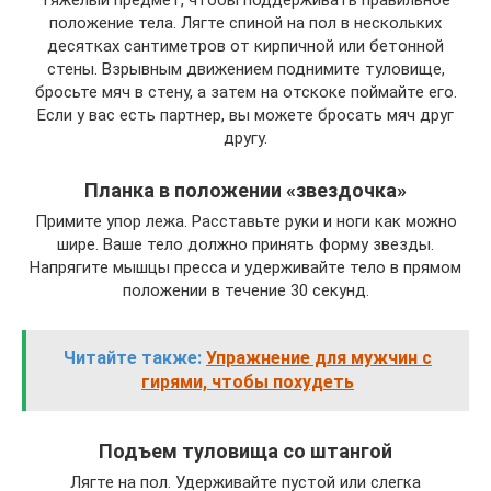
тяжелый предмет, чтобы поддерживать правильное
положение тела. Лягте спиной на пол в нескольких
десятках сантиметров от кирпичной или бетонной
стены. Взрывным движением поднимите туловище,
бросьте мяч в стену, а затем на отскоке поймайте его.
Если у вас есть партнер, вы можете бросать мяч друг
другу.
Планка в положении «звездочка»
Примите упор лежа. Расставьте руки и ноги как можно
шире. Ваше тело должно принять форму звезды.
Напрягите мышцы пресса и удерживайте тело в прямом
положении в течение 30 секунд.
Читайте также:
Упражнение для мужчин с
гирями, чтобы похудеть
Подъем туловища со штангой
Лягте на пол. Удерживайте пустой или слегка