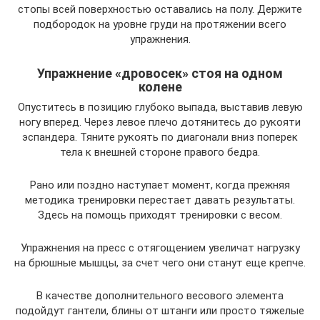
стопы всей поверхностью оставались на полу. Держите
подбородок на уровне груди на протяжении всего
упражнения.
Упражнение «дровосек» стоя на одном
колене
Опуститесь в позицию глубоко выпада, выставив левую
ногу вперед. Через левое плечо дотянитесь до рукояти
эспандера. Тяните рукоять по диагонали вниз поперек
тела к внешней стороне правого бедра.
Рано или поздно наступает момент, когда прежняя
методика тренировки перестает давать результаты.
Здесь на помощь приходят тренировки с весом.
Упражнения на пресс с отягощением увеличат нагрузку
на брюшные мышцы, за счет чего они станут еще крепче.
В качестве дополнительного весового элемента
подойдут гантели, блины от штанги или просто тяжелые