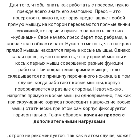
Для того, чтобы знать как работать с прессом, нужно
прежде всего знать его анатомию. Пресс – это
поверхность живота, которая представляет собой
прямую мышцу, на которой пересекаются прямые линии
сухожилий, которые и принято называть шестью
«кубиками». Свое начало, пресс берет под ребрами, а
кончается в области паха. Нужно отметить, что на краях
прямой мышцы находятся парные косые мышцы. Однако,
качая пресс, нужно понимать, что у прямой мышцы и
косых парных мышц совершенно разные функции
работы. При сокращение прямой мышцы, тело
складывается по принципу перочинного ножика, а в том
случае, когда работают косые мышцы, корпус
поворачивается в разные стороны. Невозможно ,
напрягая прямую и косые мышцы одновременно, так как
при скручивание корпуса происходит напряжение косых
мышц статически, при этом сам корпус фиксируется
горизонтально. Таким образом,
качание пресса с
дополнительными нагрузками
, строго не рекомендуется, так как в этом случае, может