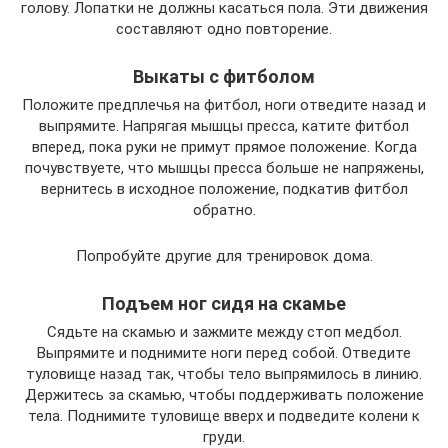
голову. Лопатки не должны касаться пола. Эти движения
составляют одно повторение.
Выкаты с фитболом
Положите предплечья на фитбол, ноги отведите назад и
выпрямите. Напрягая мышцы пресса, катите фитбол
вперед, пока руки не примут прямое положение. Когда
почувствуете, что мышцы пресса больше не напряжены,
вернитесь в исходное положение, подкатив фитбол
обратно.
Попробуйте другие для тренировок дома.
Подъем ног сидя на скамье
Сядьте на скамью и зажмите между стоп медбол.
Выпрямите и поднимите ноги перед собой. Отведите
туловище назад так, чтобы тело выпрямилось в линию.
Держитесь за скамью, чтобы поддерживать положение
тела. Поднимите туловище вверх и подведите колени к
груди.