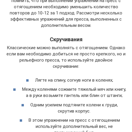
помнить, что при выполнении упражнений на пресс с
отягощением необходимо уменьшить количество
повторов до 10-12 за 1 подход. Рассмотри несколько
эффективных упражнений для пресса, выполненных с
дополнительным весом.
Скручивания
Классические можно выполнять с отягощением. Однако
если вам необходимо добиться не просто крепкого, но и
рельефного пресса, то используйте двойное
скручивание:
Лягте на спину, согнув ноги в коленях;
Между коленями сожмите тяжелый мяч или книгу,
а в руки возьмите гантель или блин от штанги;
Одним усилием подтяните колени к груди,
скрутив корпус.
В этом упражнении на пресс с отягощением
используйте дополнительный вес, не