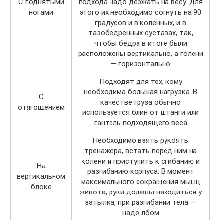
С поднятыми
подхода надо держать на весу. Для
ногами
этого их необходимо согнуть на 90
градусов и в коленных, и в
тазобедренных суставах, так,
чтобы бедра в итоге были
расположены вертикально, а голени
— горизонтально
Подходят для тех, кому
необходима большая нагрузка. В
С
качестве груза обычно
отягощением
используется блин от штанги или
гантель подходящего веса
Необходимо взять рукоять
тренажера, встать перед ним на
колени и приступить к сгибанию и
На
разгибанию корпуса. В момент
вертикальном
максимального сокращения мышц
блоке
живота, руки должны находиться у
затылка, при разгибании тела —
надо лбом