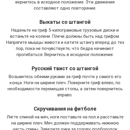
вернитесь в исходное положение. Эти движения
составляют одно повторение.
Выкаты со штангой
Наденьте на гриф 5-килограмовые грузовые диски и
встаньте на колени. Плечи должны быть над грифом.
Напрягите мышцы живота и катите штангу вперед до тех
пор, пока не почувствуете, что бедра начинают
прогибаться. Вернитесь в исходное положение.
Русский твист со штангой
Возьмитесь обеими руками за гриф почти у самого его
конца. Ноги на ширине плеч. Поверните гриф влево, по
необходимости перемещая стопы, а затем повернитесь
вправо.
Скручивания на фитболе
Лягте спиной на мяч, ноги поставьте на пол и расставьте
на ширине плеч. Мяч должен поддерживать нижнюю
часть спины. Заведите руки за голову, подбородок