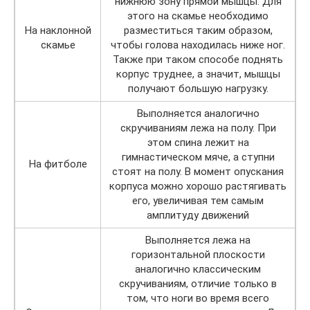
нижнюю зону прямой мышцы. Для
этого на скамье необходимо
На наклонной
разместиться таким образом,
скамье
чтобы голова находилась ниже ног.
Также при таком способе поднять
корпус труднее, а значит, мышцы
получают большую нагрузку.
Выполняется аналогично
скручиваниям лежа на полу. При
этом спина лежит на
гимнастическом мяче, а ступни
На фитболе
стоят на полу. В момент опускания
корпуса можно хорошо растягивать
его, увеличивая тем самым
амплитуду движений
Выполняется лежа на
горизонтальной плоскости
аналогично классическим
скручиваниям, отличие только в
том, что ноги во время всего