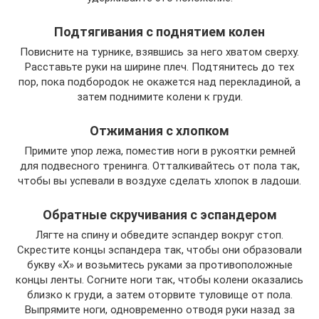
Подтягивания с поднятием колен
Повисните на турнике, взявшись за него хватом сверху.
Расставьте руки на ширине плеч. Подтянитесь до тех
пор, пока подбородок не окажется над перекладиной, а
затем поднимите колени к груди.
Отжимания с хлопком
Примите упор лежа, поместив ноги в рукоятки ремней
для подвесного тренинга. Отталкивайтесь от пола так,
чтобы вы успевали в воздухе сделать хлопок в ладоши.
Обратные скручивания с эспандером
Лягте на спину и обведите эспандер вокруг стоп.
Скрестите концы эспандера так, чтобы они образовали
букву «Х» и возьмитесь руками за противоположные
концы ленты. Согните ноги так, чтобы колени оказались
близко к груди, а затем оторвите туловище от пола.
Выпрямите ноги, одновременно отводя руки назад за