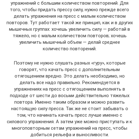
упражнений с большим количеством повторений. Для
того, чтобы придать прессу силу, нужно прежде всего
делать упражнения на пресс с малым количеством
повторов. Тут работает такой же принцип, как и в других
мышечных группах: хочешь увеличить силу — работай в
тяжело, но с малым количеством повторов; хочешь
увеличить мышечный объем — делай среднее
количество повторений.
Поэтому не нужно слушать разных «гуру», которые
говорят, что качать пресс с дополнительным
отягощением вредно. Это делать необходимо, но
делать все надо правильно. Рекомендуется в
упражнениях на пресс с отягощением выполнять в
подходе от шести до восьми действительно тяжелых
повтора. Именно таким образом и можно развить
настоящую силу пресса. Так же не стоит забывать о
том, что начинать качать пресс лучше именно с
силового упражнения. А затем уже можно приступать и к
многоповторным сетам упражнений на пресс, чтобы
добиться рельефа и выносливости.