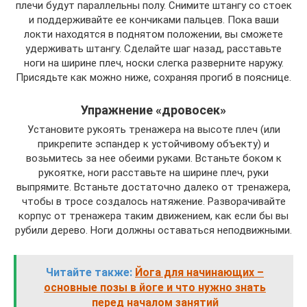
плечи будут параллельны полу. Снимите штангу со стоек
и поддерживайте ее кончиками пальцев. Пока ваши
локти находятся в поднятом положении, вы сможете
удерживать штангу. Сделайте шаг назад, расставьте
ноги на ширине плеч, носки слегка разверните наружу.
Присядьте как можно ниже, сохраняя прогиб в пояснице.
Упражнение «дровосек»
Установите рукоять тренажера на высоте плеч (или
прикрепите эспандер к устойчивому объекту) и
возьмитесь за нее обеими руками. Встаньте боком к
рукоятке, ноги расставьте на ширине плеч, руки
выпрямите. Встаньте достаточно далеко от тренажера,
чтобы в тросе создалось натяжение. Разворачивайте
корпус от тренажера таким движением, как если бы вы
рубили дерево. Ноги должны оставаться неподвижными.
Читайте также:
Йога для начинающих –
основные позы в йоге и что нужно знать
перед началом занятий