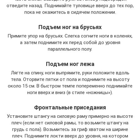
отведите назад. Поднимайте туловище вверх до тех пор,
пока не окажитесь в сидячем положении.
Подъем ног на брусьях
Примите упор на брусьях. Слегка согните ноги в коленях,
а затем поднимите их перед собой до уровня
параллельного полу.
Подъем ног лежа
Лягте на спину, ноги выпрямите, руки положите вдоль
тела. Оторвите пятки от пола и поднимите на высоту
около 15 см. В быстром темпе попеременно поднимайте
ноги вверх и вниз (в стиле «ножницы»).
Фронтальные приседания
Установите штангу на силовую раму примерно на высоте
плеч (если нет силовой рамы, то возьмите штангу на
грудь с пола). Возьмитесь за гриф хватом на ширине
плеч. Поднимите локти вверх до уровня, на котором