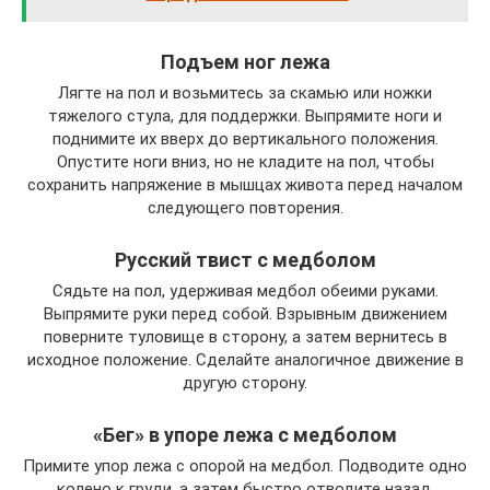
Подъем ног лежа
Лягте на пол и возьмитесь за скамью или ножки
тяжелого стула, для поддержки. Выпрямите ноги и
поднимите их вверх до вертикального положения.
Опустите ноги вниз, но не кладите на пол, чтобы
сохранить напряжение в мышцах живота перед началом
следующего повторения.
Русский твист с медболом
Сядьте на пол, удерживая медбол обеими руками.
Выпрямите руки перед собой. Взрывным движением
поверните туловище в сторону, а затем вернитесь в
исходное положение. Сделайте аналогичное движение в
другую сторону.
«Бег» в упоре лежа с медболом
Примите упор лежа с опорой на медбол. Подводите одно
колено к груди, а затем быстро отводите назад,