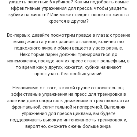
увидеть заветные 6 кубиков? Как им подобрать самые
эффективные упражнения для пресса, чтобы увидеть
кубики на животе? Или может секрет плоского живота
кроется в другом?
Во-первых, давайте посмотрим правде в глаза: строение
мышц живота у всех разное, а главное, количество
подкожного жира и обмен веществ у всех разные.
Некоторые парни должны тренироваться до
изнеможения, прежде чем их пресс станет рельефным, в
то время как у других, кажется, кубики начинают
проступать без особых усилий.
Независимо от того, к какой группе относитесь вы,
эффективные упражнения на пресс для тренировка в
зале или дома сводится к движениям в трех плоскостях:
фронтальной, сагиттальной и поперечной. Выполняя
упражнения для пресса циклами, вы будете
поддерживать высокую интенсивность тренировок и,
вероятно, сможете сжечь больше жира.