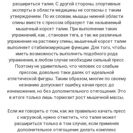
расшириться талия. С другой стороны, спортивные
эксперты в области медицины не согласны с таким
утверждением. По их словам, мышцы нижней области
спины вместе с прессом образуют так называемый
мышечный корсет талии. При выполнении таких
упражнений, как , становая тяга, а так же различные
упражнения на растяжку спины, мышечный корсет талии
выполняет стабилизирующие функции. Для того, чтобы
иметь возможность выполнять подобного рода
упражнения, в любом случае необходим сильный пресс.
Поэтому не удивительно, что человек со слабым
прессом, довольно таки далек от идеальной
атлетической фигуры. Таким образом, многие по своему
незнанию допускают ошибку, качая пресс до
изнеможения, но без дополнительного отягощения. Это
в итоге только лишь тормозит рост мышечной массы.
Если же говорить о том, как же правильно качать пресс
с нагрузкой, нужно отметить, что талия может
расшириться только в том случае, если применяя
дополнительное отягощение делать комплекс