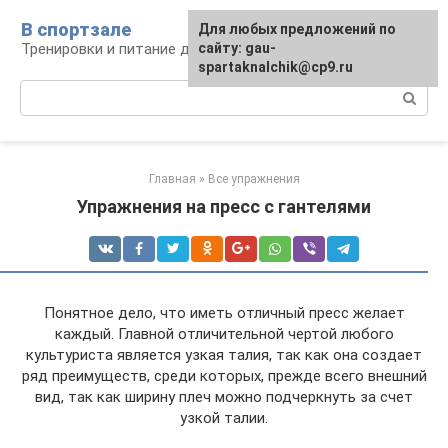
Перейти
В спортзале
Для любых предложений по
к
Тренировки и питание для здоровья
сайту: gau-
контенту
spartaknalchik@cp9.ru
Поиск:
Главная
»
Все упражнения
Упражнения на пресс с гантелями
Понятное дело, что иметь отличный пресс желает
каждый. Главной отличительной чертой любого
культуриста является узкая талия, так как она создает
ряд преимуществ, среди которых, прежде всего внешний
вид, так как ширину плеч можно подчеркнуть за счет
узкой талии.