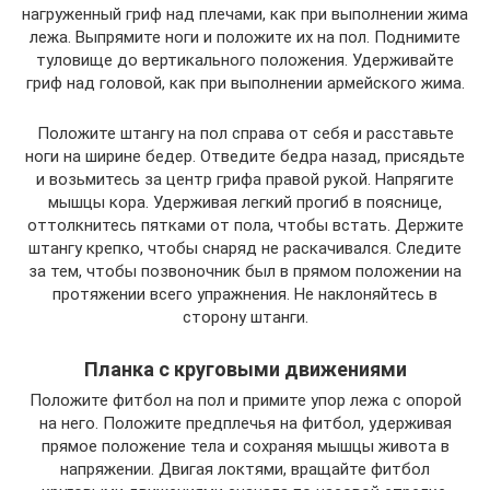
нагруженный гриф над плечами, как при выполнении жима
лежа. Выпрямите ноги и положите их на пол. Поднимите
туловище до вертикального положения. Удерживайте
гриф над головой, как при выполнении армейского жима.
Положите штангу на пол справа от себя и расставьте
ноги на ширине бедер. Отведите бедра назад, присядьте
и возьмитесь за центр грифа правой рукой. Напрягите
мышцы кора. Удерживая легкий прогиб в пояснице,
оттолкнитесь пятками от пола, чтобы встать. Держите
штангу крепко, чтобы снаряд не раскачивался. Следите
за тем, чтобы позвоночник был в прямом положении на
протяжении всего упражнения. Не наклоняйтесь в
сторону штанги.
Планка с круговыми движениями
Положите фитбол на пол и примите упор лежа с опорой
на него. Положите предплечья на фитбол, удерживая
прямое положение тела и сохраняя мышцы живота в
напряжении. Двигая локтями, вращайте фитбол