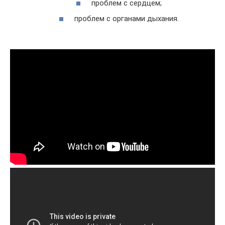
проблем с сердцем;
проблем с органами дыхания.