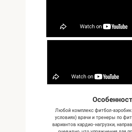
Особенност
Любой комплекс фитбол-аэробики
условиях) врачи и тренеры по фи
вариантов кардио-нагрузки, напра
очевидно, что упражнения для пр