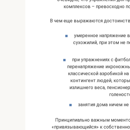
комплексов – превосходно п
В чем еще выражаются достоинств
умеренное напряжение в
сухожилий, при этом не 
при упражнениях с фитбол
перенапряжение икроножны
классической аэробикой на
контингент людей, которы
излишнего веса, пенсионе
голеност
занятия дома ничем не
Принципиально важным моментом
«привязывающийся» к собственно