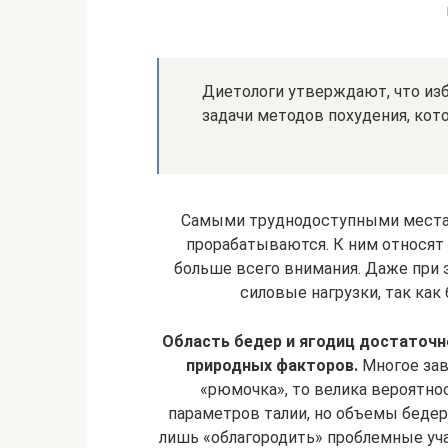
Диетологи утверждают, что из
задачи методов похудения, ко
Самыми труднодоступными местам
прорабатываются. К ним относят 
больше всего внимания. Даже при
силовые нагрузки, так как
Область бедер и ягодиц достаточн
природных факторов.
Многое зав
«рюмочка», то велика вероятнос
параметров талии, но объемы бедер
лишь «облагородить» проблемные уча