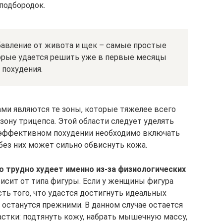
подбородок.
бавление от живота и щек – самые простые
торые удается решить уже в первые месяцы
похудения.
и являются те зоны, которые тяжелее всего
зону трицепса. Этой области следует уделять
 эффективном похудении необходимо включать
 без них может сильно обвиснуть кожа.
о трудно худеет именно из-за физиологических
исит от типа фигуры. Если у женщины фигура
ть того, что удастся достигнуть идеальных
 останутся прежними. В данном случае остается
стки: подтянуть кожу, набрать мышечную массу,