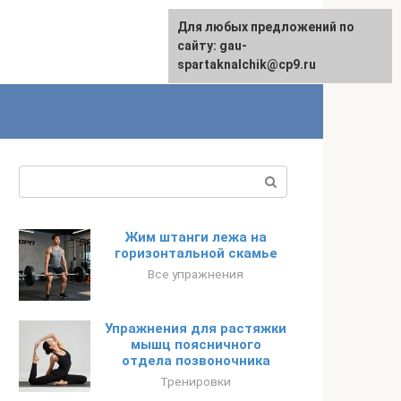
Для любых предложений по
сайту: gau-
spartaknalchik@cp9.ru
Поиск:
Жим штанги лежа на
горизонтальной скамье
Все упражнения
Упражнения для растяжки
мышц поясничного
отдела позвоночника
Тренировки