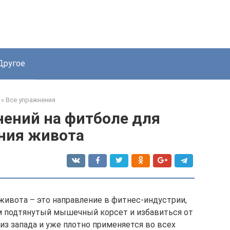
Другое
»
Все упражнения
ений на фитболе для
ния живота
живота – это направление в фитнес-индустрии,
м подтянутый мышечный корсет и избавиться от
из запада и уже плотно применяется во всех