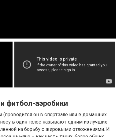
и фитбол-аэробики
 (проводится он в спортзале или в домашних
тнесу в один голос называют одним из лучших
вленной на борьбу с жировыми отложениями. И
есса на мяче – как часть таких, более общих