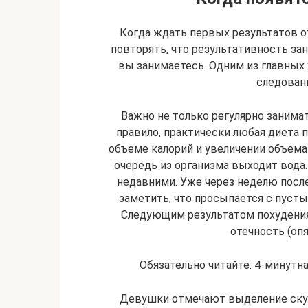
Когда ждать первых результатов о
повторять, что результативность зан
вы занимаетесь. Одним из главных
следован
Важно не только регулярно занима
правило, практически любая диета 
объеме калорий и увеличении объема
очередь из организма выходит вода
недавними. Уже через неделю посл
заметить, что просыпается с пуст
Следующим результатом похудения 
отечность (опя
Обязательно читайте: 4-минутн
Девушки отмечают выделение скул