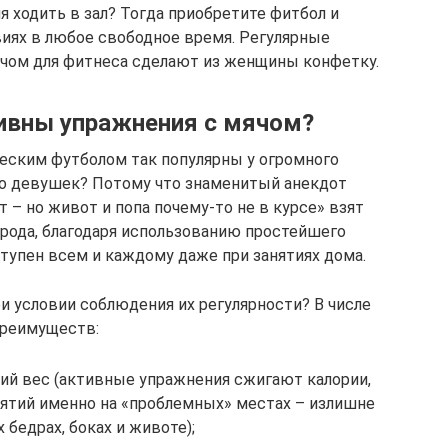
я ходить в зал? Тогда приобретите фитбол и
иях в любое свободное время. Регулярные
чом для фитнеса сделают из женщины конфетку.
ивны упражнения с мячом?
еским футболом так популярны у огромного
го девушек? Потому что знаменитый анекдот
 – но живот и попа почему-то не в курсе» взят
 рода, благодаря использованию простейшего
ступен всем и каждому даже при занятиях дома.
и условии соблюдения их регулярности? В числе
реимуществ:
й вес (активные упражнения сжигают калории,
нятий именно на «проблемных» местах – излишне
 бедрах, боках и животе);