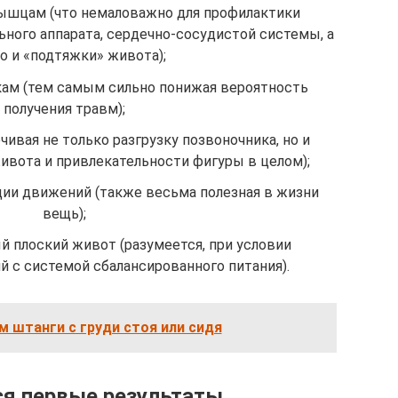
ышцам (что немаловажно для профилактики
ьного аппарата, сердечно-сосудистой системы, а
о и «подтяжки» живота);
кам (тем самым сильно понижая вероятность
получения травм);
ивая не только разгрузку позвоночника, но и
вота и привлекательности фигуры в целом);
ии движений (также весьма полезная в жизни
вещь);
 плоский живот (разумеется, при условии
й с системой сбалансированного питания).
 штанги с груди стоя или сидя
ся первые результаты