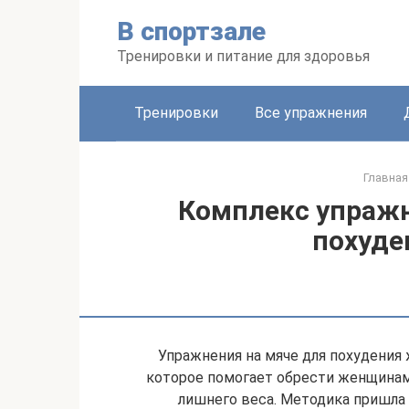
Перейти
В спортзале
к
контенту
Тренировки и питание для здоровья
Тренировки
Все упражнения
Главная
Комплекс упражн
похуде
Упражнения на мяче для похудения 
которое помогает обрести женщина
лишнего веса. Методика пришла 