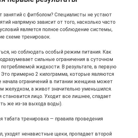
т занятий с фитболом? Специалисты не устают
ятий напрямую зависит от того, насколько часто
 условий является полное соблюдение системы,
ие схеме тренировок.
ться, но соблюдать особый режим питания. Как
подразумевает сильные ограничения в суточном
 потребляемой жидкости. В результате, в первую
. Это примерно 2 килограмма, которые являются
е начала ограничений в питании женщина может
ым желудком, а живот значительно уменьшился.
становится лицо. Уходит все лишнее, спадает
ть же из-за выхода воды).
ая табата тренировка — правила проведения
, уходят ненавистные щеки, пропадает второй