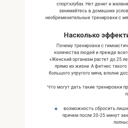
спортклубах. Нет денег и желани
занимайтесь в домашних услов
необременительные тренировки с мя
Насколько эффект
Почему тренировки с гимнастич
количества людей и прежде все
«Женский организм растет до 25 лет
прямо из жизни. А фитнес такого
большого упругого мяча, вполне до
Что могут дать такие тренировки пр
п
возможность сбросить лишни
причем после 20-25 минут за
полных