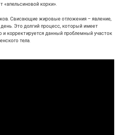
т «апельсиновой корки».
оков. Свисающие жировые отложения – явление,
 день. Это долгий процесс, который имеет
о и корректируется данный проблемный участок
енского тела.