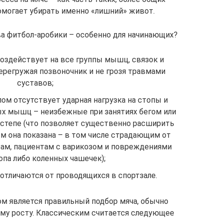
омогает убирать именно «лишний» живот.
а фитбол-аробики – особенно для начинающих?
оздействует на все группы мышц, связок и
перегружая позвоночник и не грозя травмами
суставов;
ом отсутствует ударная нагрузка на стопы и
х мышц – неизбежные при занятиях бегом или
 степе (что позволяет существенно расширить
м она показана – в том числе страдающим от
рам, пациентам с варикозом и повреждениями
опа либо коленных чашечек);
 отличаются от проводящихся в спортзале.
 является правильный подбор мяча, обычно
му росту. Классическим считается следующее