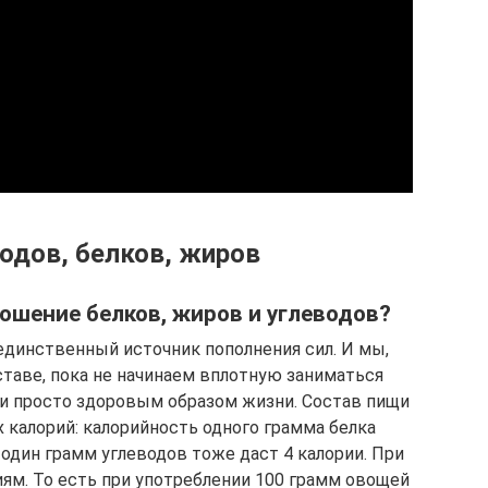
одов, белков, жиров
ошение белков, жиров и углеводов?
единственный источник пополнения сил. И мы,
ставе, пока не начинаем вплотную заниматься
ли просто здоровым образом жизни. Состав пищи
 калорий: калорийность одного грамма белка
 один грамм углеводов тоже даст 4 калории. При
иям. То есть при употреблении 100 грамм овощей