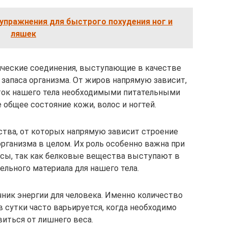
пражнения для быстрого похудения ног и
ляшек
ические соединения, выступающие в качестве
 запаса организма. От жиров напрямую зависит,
ток нашего тела необходимыми питательными
 общее состояние кожи, волос и ногтей.
ва, от которых напрямую зависит строение
организма в целом. Их роль особенно важна при
сы, так как белковые вещества выступают в
ельного материала для нашего тела.
ник энергии для человека. Именно количество
 сутки часто варьируется, когда необходимо
виться от лишнего веса.