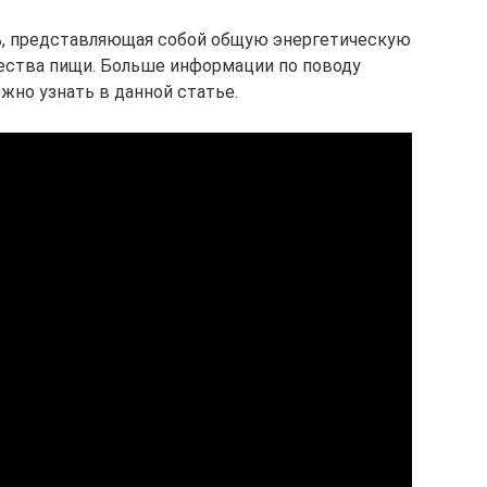
ь, представляющая собой общую энергетическую
ества пищи. Больше информации по поводу
жно узнать в данной статье.