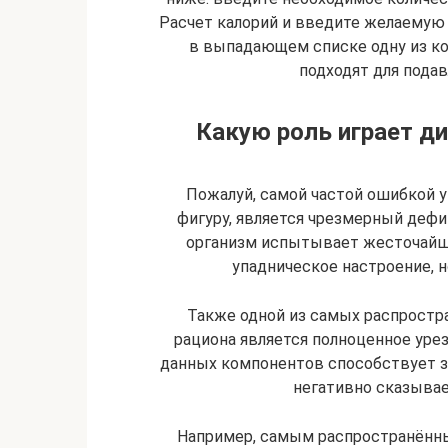
Расчет калорий и введите желаемую 
в выпадающем списке одну из ко
подходят для пода
Какую роль играет ди
Пожалуй, самой частой ошибкой 
фигуру, является чрезмерный дефиц
организм испытывает жесточайши
упадническое настроение, н
Также одной из самых распрост
рациона является полноценное урез
данных компонентов способствует 
негативно сказывае
Например, самым распространённы