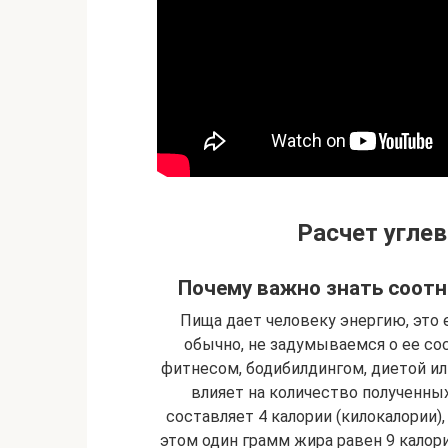
Расчет углев
Почему важно знать соотн
Пища дает человеку энергию, это 
обычно, не задумываемся о ее со
фитнесом, бодибилдингом, диетой и
влияет на количество полученных
составляет 4 калории (килокалории),
этом один грамм жира равен 9 калор