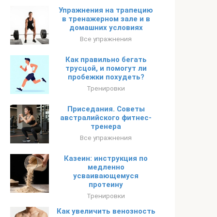
Упражнения на трапецию
в тренажерном зале и в
домашних условиях
Все упражнения
Как правильно бегать
трусцой, и помогут ли
пробежки похудеть?
Тренировки
Приседания. Советы
австралийского фитнес-
тренера
Все упражнения
Казеин: инструкция по
медленно
усваивающемуся
протеину
Тренировки
Как увеличить венозность