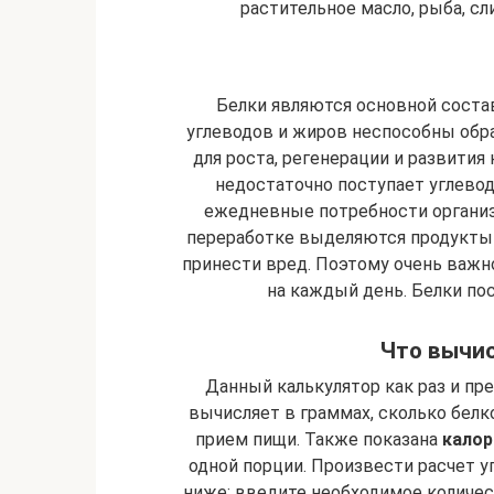
растительное масло, рыба, сл
Белки являются основной состав
углеводов и жиров неспособны обр
для роста, регенерации и развития 
недостаточно поступает углеводо
ежедневные потребности организ
переработке выделяются продукты 
принести вред. Поэтому очень важн
на каждый день. Белки пос
Что вычис
Данный калькулятор как раз и пре
вычисляет в граммах, сколько белк
прием пищи. Также показана
калор
одной порции. Произвести расчет 
ниже: введите необходимое количес