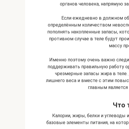
органов человека, напрямую за
Если ежедневно в должном о
определённым количеством невоспо
пополнять накопленные запасы, кот
противном случае в теле будут про
массу пр
Именно поэтому очень важно следи
поддерживать правильную работу ор
чрезмерные запасы жира в теле. 
лишнего веса и вместе с этим повыс
главным является
Что 
Калории, жиры, белки и углеводы 
базовые элементы питания, на кото