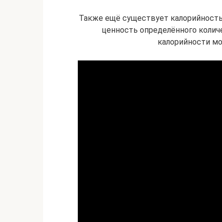
Также ещё существует калорийност
ценность определённого колич
калорийности мо