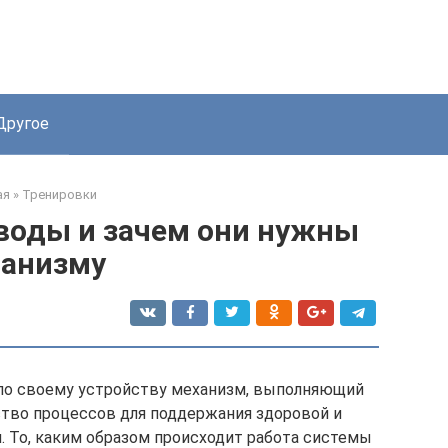
Другое
ая
»
Тренировки
еводы и зачем они нужны
ганизму
 по своему устройству механизм, выполняющий
тво процессов для поддержания здоровой и
 То, каким образом происходит работа системы