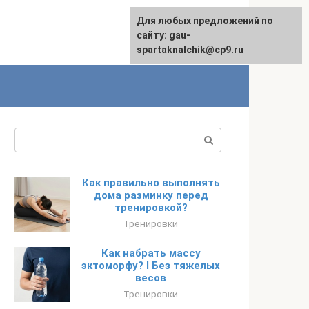
Для любых предложений по
сайту: gau-
spartaknalchik@cp9.ru
Поиск:
Как правильно выполнять
дома разминку перед
тренировкой?
Тренировки
Как набрать массу
эктоморфу? I Без тяжелых
весов
Тренировки