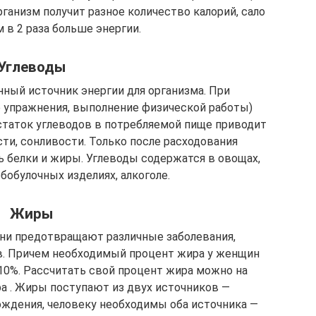
рганизм получит разное количество калорий, сало
м в 2 раза больше энергии.
Углеводы
ный источник энергии для организма. При
е упражнения, выполнение физической работы)
статок углеводов в потребляемой пище приводит
сти, сонливости. Только после расходования
ь белки и жиры. Углеводы содержатся в овощах,
ебобулочных изделиях, алкоголе.
Жиры
ни предотвращают различные заболевания,
. Причем необходимый процент жира у женщин
10%. Рассчитать свой процент жира можно на
а . Жиры поступают из двух источников —
ождения, человеку необходимы оба источника —