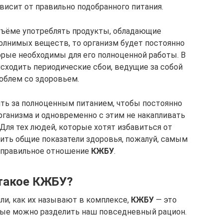
висит от правильно подобранного питания.
бъёме употреблять продукты, обладающие
лнимых веществ, то организм будет постоянно
орые необходимы для его полноценной работы. В
исходить периодические сбои, ведущие за собой
облем со здоровьем.
ть за полноценным питанием, чтобы постоянно
ганизма и одновременно с этим не накапливать
Для тех людей, которые хотят избавиться от
ить общие показатели здоровья, пожалуй, самым
 правильное отношение
КЖБУ
.
такое КЖБУ?
или, как их называют в комплексе,
КЖБУ
— это
рые можно разделить наш повседневный рацион.