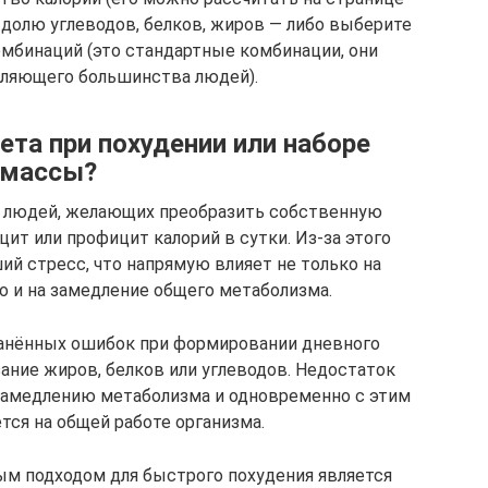
долю углеводов, белков, жиров — либо выберите
мбинаций (это стандартные комбинации, они
вляющего большинства людей).
ета при похудении или наборе
массы?
у людей, желающих преобразить собственную
ит или профицит калорий в сутки. Из-за этого
й стресс, что напрямую влияет не только на
о и на замедление общего метаболизма.
ранённых ошибок при формировании дневного
ание жиров, белков или углеводов. Недостаток
замедлению метаболизма и одновременно с этим
тся на общей работе организма.
м подходом для быстрого похудения является