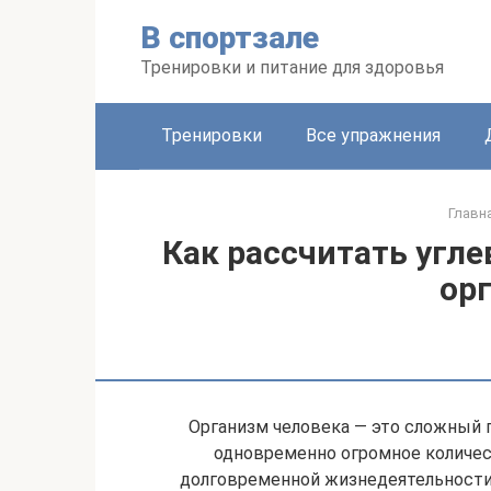
Перейти
В спортзале
к
контенту
Тренировки и питание для здоровья
Тренировки
Все упражнения
Главн
Как рассчитать угл
ор
Организм человека — это сложный
одновременно огромное количес
долговременной жизнедеятельности.