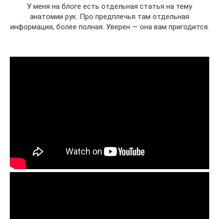
У меня на блоге есть отдельная статья на тему
анатомии рук. Про предплечья там отдельная
информация, более полная. Уверен — она вам пригодится.