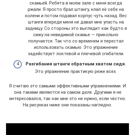
скамьёй. Ребята в моём зале с меня всегда
ржали. Я просто брал штангу, клал её себе на
колени и потом подавал корпус чуть назад. Вес
штанги впереди меня не давал мне упасть на
задницу. Со стороны это выглядит как будто я
сижу на невидимой скамье — прикольно
получается. Так что со временем я перестал
использовать скамью. Это упражнение
задействует локтевой и плечевой сгибатели.
Разгибания штанги обратным хватом сидя.
Это упражнение практикую реже всех.
Я считаю это самыми эффективными упражнениями. И
она такими являются на самом деле. Другими я не
интересовался, так как мне это не нужно, если честно.
На рисунках ниже они показаны наглядно.