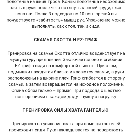
полотенца на шкив троса. Концы полотенца необходимо
взять в руки, после чего потянуть к своей груди, сжав
лопатки. После 3 подходов по 10 повторений вы
почувствуете «забитость» мышц рук. Упражнение можно
выполнять, как стоя, так и сидя.
СКАМЬЯ СКОТТА И EZ-ГРИФ.
Тренировка на скамье Скотта отлично воздействует на
мускулатуру предплечий. Заключается оно в сгибании
EZ-грифа сидя на комфортной высоте. При этом,
подмышки находятся близко и касаются скамьи, а руки
расположены на ширине плеч. Гриф сгибается в сторону
скамьи, а затем возвращается на исходное положение.
Спина обязательно – прямая. Три подхода с шестью
повторениями в каждом дадут нужную нагрузку.
ТРЕНИРОВКА СИЛЫ ХВАТА ГАНТЕЛЬЮ.
Тренировка на усиление хвата при помощи гантелей
происходит сидя. Рука накладывается на поверхность