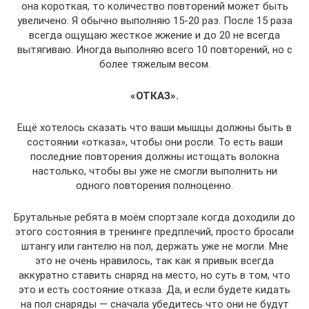
она короткая, то количество повторений может быть
увеличено. Я обычно выполняю 15-20 раз. После 15 раза
всегда ощущаю жесткое жжение и до 20 не всегда
вытягиваю. Иногда выполняю всего 10 повторений, но с
более тяжелым весом.
«ОТКАЗ».
Ещё хотелось сказать что ваши мышцы должны быть в
состоянии «отказа», чтобы они росли. То есть ваши
последние повторения должны истощать волокна
настолько, чтобы вы уже не смогли выполнить ни
одного повторения полноценно.
Брутальные ребята в моём спортзале когда доходили до
этого состояния в тренинге предплечий, просто бросали
штангу или гантелю на пол, держать уже не могли. Мне
это не очень нравилось, так как я привык всегда
аккуратно ставить снаряд на место, но суть в том, что
это и есть состояние отказа. Да, и если будете кидать
на пол снаряды — сначала убедитесь что они не будут