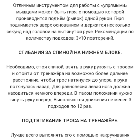
Отличным инструментом для работы с «упрямыми»
мышцами может быть гиря, с помощью которой
производится подъём (рывок) одной рукой. Гиря
поднимается вверх основанием и держится несколько
секунд над головой на вытянутой руке. Рекомендации по
количеству подходов: 3×10 повторений.
СГИБАНИЯ ЗА СПИНОЙ НА НИЖНЕМ БЛОКЕ.
Необходимо, стоя спиной, взять в руку рукоять с тросом
и отойти от тренажёра на возможно более дальнее
расстояние, чтобы трос натянулся до упора, а рука
потянулась назад. Для равновесия левая нога должна
находиться немного впереди. В таком положении нужно
тянуть руку вперёд. Выполняются движения не менее 3
подходов по 12 раз.
ПОДТЯГИВАНИЕ ТРОСА НА ТРЕНАЖЁРЕ.
Лучше всего выполнять его с помощью накручивания