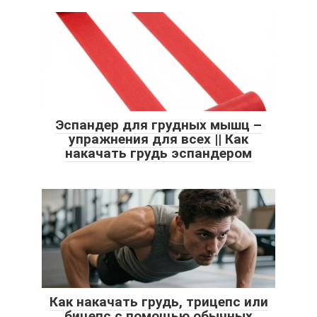
Эспандер для грудных мышц –
упражнения для всех || Как
накачать грудь эспандером
Как накачать грудь, трицепс или
бицепс с помощью обычных