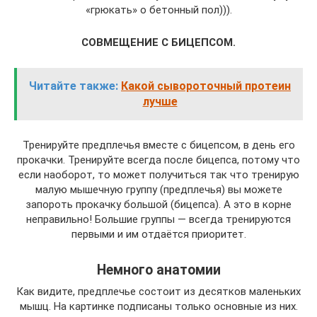
«грюкать» о бетонный пол))).
СОВМЕЩЕНИЕ С БИЦЕПСОМ.
Читайте также:
Какой сывороточный протеин
лучше
Тренируйте предплечья вместе с бицепсом, в день его
прокачки. Тренируйте всегда после бицепса, потому что
если наоборот, то может получиться так что тренирую
малую мышечную группу (предплечья) вы можете
запороть прокачку большой (бицепса). А это в корне
неправильно! Большие группы — всегда тренируются
первыми и им отдаётся приоритет.
Немного анатомии
Как видите, предплечье состоит из десятков маленьких
мышц. На картинке подписаны только основные из них.