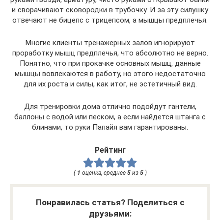
и сворачивают сковородки в трубочку. И за эту силушку
отвечают не бицепс с трицепсом, а мышцы предплечья.
Многие клиенты тренажерных залов игнорируют
проработку мышц предплечья, что абсолютно не верно.
Понятно, что при прокачке основных мышц, данные
мышцы вовлекаются в работу, но этого недостаточно
для их роста и силы, как итог, не эстетичный вид.
Для тренировки дома отлично подойдут гантели,
баллоны с водой или песком, а если найдется штанга с
блинами, то руки Папайя вам гарантированы.
Рейтинг
(
1
оценка, среднее
5
из
5
)
Понравилась статья? Поделиться с
друзьями: