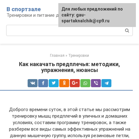
Перейти
В спортзале
Для любых предложений по
к
Тренировки и питание для здоровья
сайту: gau-
контенту
spartaknalchik@cp9.ru
Поиск:
Главная
»
Тренировки
Как накачать предплечья: методики,
упражнения, нюансы
Доброго времени суток, в этой статье мы рассмотрим
тренировку мышц предплечий в уличных и домашних
условиях, составим программу тренировок, а также
разберем все виды самых эффективных упражнений на
данную мышечную группу, используя резиновые петли,