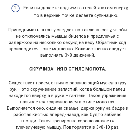
Если вы делаете подъём гантелей хватом сверху,
то в верхней точке делаете супинацию.
Приподнимать штангу следует на такую высоту, чтобы
не отключались мышцы бицепса и предплечья с
задержкой на несколько секунд на весу. Обратный ход
производится тоже медленно. Количественно следует
выполнять 3×8 движений.
СКРУЧИВАНИЯ В СТИЛЕ МОЛОТА.
Существует приём, отлично развивающий мускулатуру
рук – это скручивание запястий, когда большой палец
находится вверху, а в руке – гантель. Такое упражнение
называется «скручиванием в стиле молота».
Выполняется оно, сидя на скамье, держа руку на бедре и
работая кистью вперёд-назад, как будто забивая
гвозди. Такая тренировка хорошо «качает»
плечелучевую мышцу. Повторяется в 3×8-10 раз.