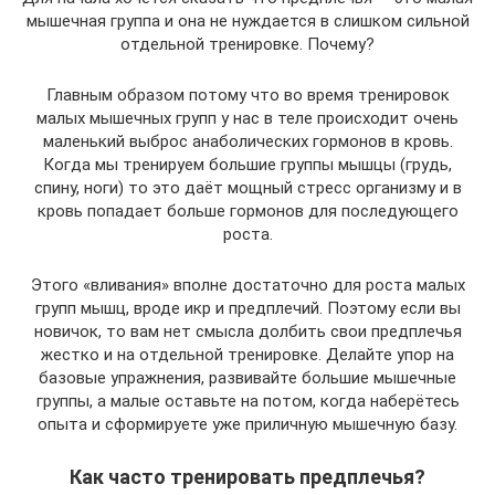
мышечная группа и она не нуждается в слишком сильной
отдельной тренировке. Почему?
Главным образом потому что во время тренировок
малых мышечных групп у нас в теле происходит очень
маленький выброс анаболических гормонов в кровь.
Когда мы тренируем большие группы мышцы (грудь,
спину, ноги) то это даёт мощный стресс организму и в
кровь попадает больше гормонов для последующего
роста.
Этого «вливания» вполне достаточно для роста малых
групп мышц, вроде икр и предплечий. Поэтому если вы
новичок, то вам нет смысла долбить свои предплечья
жестко и на отдельной тренировке. Делайте упор на
базовые упражнения, развивайте большие мышечные
группы, а малые оставьте на потом, когда наберётесь
опыта и сформируете уже приличную мышечную базу.
Как часто тренировать предплечья?