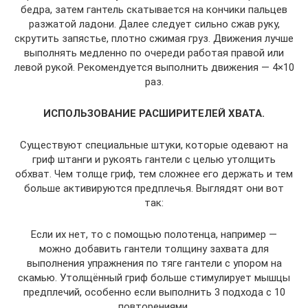
бедра, затем гантель скатывается на кончики пальцев
разжатой ладони. Далее следует сильно сжав руку,
скрутить запястье, плотно сжимая груз. Движения лучше
выполнять медленно по очереди работая правой или
левой рукой. Рекомендуется выполнить движения — 4×10
раз.
ИСПОЛЬЗОВАНИЕ РАСШИРИТЕЛЕЙ ХВАТА.
Существуют специальные штуки, которые одевают на
гриф штанги и рукоять гантели с целью утолщить
обхват. Чем толще гриф, тем сложнее его держать и тем
больше активируются предплечья. Выглядят они вот
так:
Если их нет, то с помощью полотенца, например —
можно добавить гантели толщину захвата для
выполнения упражнения по тяге гантели с упором на
скамью. Утолщённый гриф больше стимулирует мышцы
предплечий, особенно если выполнить 3 подхода с 10
повторениями.