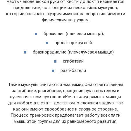
Часть человеческой руки от кисти до локтя называется
предплечьем, состоящим из нескольких мускулов,
которые называют «упрямыми» из-за сопротивляемости
физическим нагрузкам:
брахиалис (плечевая мышца);
пронатор круглый;
брахиорадиалис (плечелучевая мышца);
сгибатели;
разгибатели.
Такие мускулы считаются «малыми» Они ответственны
за сгибание, разгибание, вращение рук в локтевом и
лучезапястном суставах. «Качать» «упрямые» мышцы
для любого атлета — достаточно сложная задача, так
как они имеют своеобразное и сложное строение.
Процесс тренировок предполагает работу всех пяти
мышц этой группы для их равномерного развития.