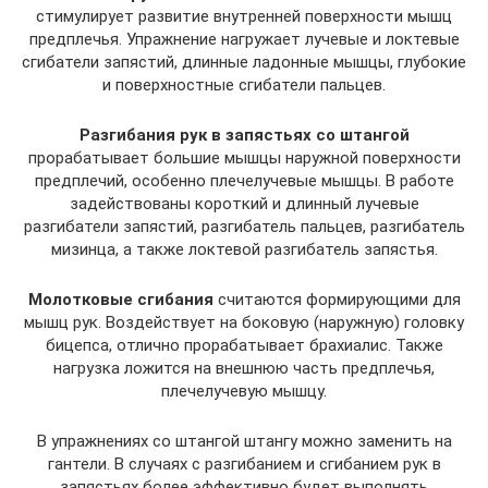
стимулирует развитие внутренней поверхности мышц
предплечья. Упражнение нагружает лучевые и локтевые
сгибатели запястий, длинные ладонные мышцы, глубокие
и поверхностные сгибатели пальцев.
Разгибания рук в запястьях со штангой
прорабатывает большие мышцы наружной поверхности
предплечий, особенно плечелучевые мышцы. В работе
задействованы короткий и длинный лучевые
разгибатели запястий, разгибатель пальцев, разгибатель
мизинца, а также локтевой разгибатель запястья.
Молотковые сгибания
считаются формирующими для
мышц рук. Воздействует на боковую (наружную) головку
бицепса, отлично прорабатывает брахиалис. Также
нагрузка ложится на внешнюю часть предплечья,
плечелучевую мышцу.
В упражнениях со штангой штангу можно заменить на
гантели. В случаях с разгибанием и сгибанием рук в
запястьях более эффективно будет выполнять