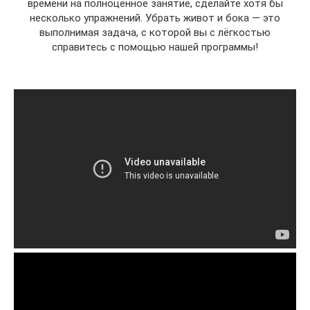
времени на полноценное занятие, сделайте хотя бы
несколько упражнений. Убрать живот и бока — это
выполнимая задача, с которой вы с лёгкостью
справитесь с помощью нашей программы!