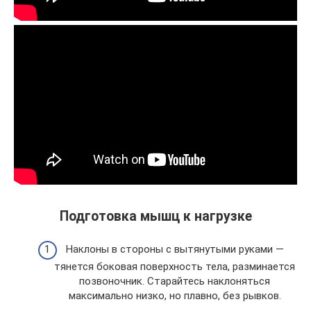
Подготовка мышц к нагрузке
Наклоны в стороны с вытянутыми руками —
тянется боковая поверхность тела, разминается
позвоночник. Старайтесь наклоняться
максимально низко, но плавно, без рывков.