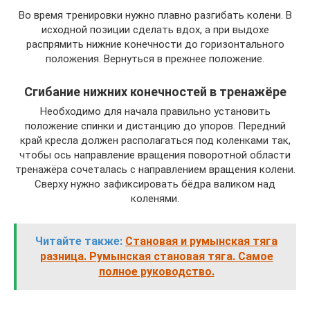
Во время тренировки нужно плавно разгибать колени. В
исходной позиции сделать вдох, а при выдохе
распрямить нижние конечности до горизонтального
положения. Вернуться в прежнее положение.
Сгибание нижних конечностей в тренажёре
Необходимо для начала правильно установить
положение спинки и дистанцию до упоров. Передний
край кресла должен располагаться под коленками так,
чтобы ось направление вращения поворотной области
тренажёра сочеталась с направлением вращения колени.
Сверху нужно зафиксировать бёдра валиком над
коленями.
Читайте также:
Становая и румынская тяга
разница. Румынская становая тяга. Самое
полное руководство.