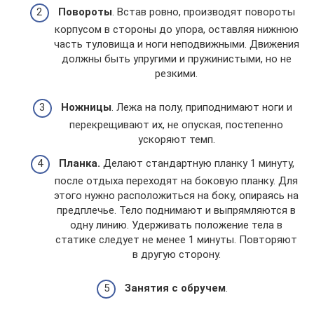
Повороты
. Встав ровно, производят повороты
корпусом в стороны до упора, оставляя нижнюю
часть туловища и ноги неподвижными. Движения
должны быть упругими и пружинистыми, но не
резкими.
Ножницы
. Лежа на полу, приподнимают ноги и
перекрещивают их, не опуская, постепенно
ускоряют темп.
Планка.
Делают стандартную планку 1 минуту,
после отдыха переходят на боковую планку. Для
этого нужно расположиться на боку, опираясь на
предплечье. Тело поднимают и выпрямляются в
одну линию. Удерживать положение тела в
статике следует не менее 1 минуты. Повторяют
в другую сторону.
Занятия с обручем
.