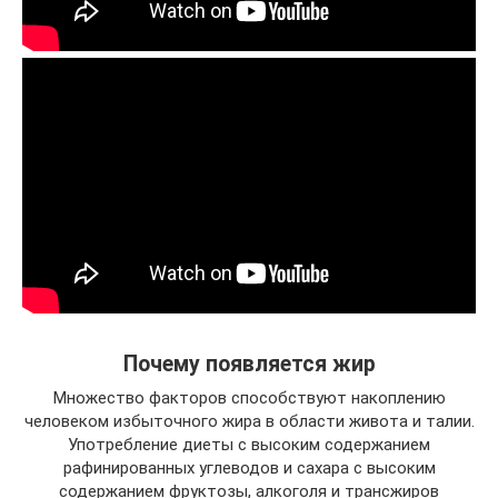
Почему появляется жир
Множество факторов способствуют накоплению
человеком избыточного жира в области живота и талии.
Употребление диеты с высоким содержанием
рафинированных углеводов и сахара с высоким
содержанием фруктозы, алкоголя и трансжиров