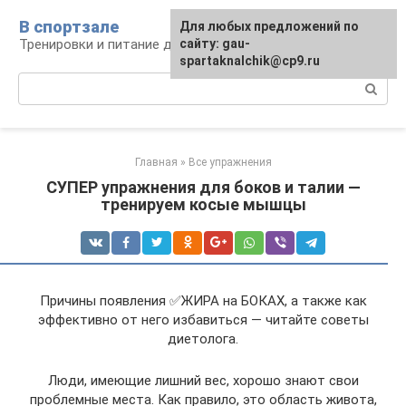
Перейти
В спортзале
Для любых предложений по
к
Тренировки и питание для здоровья
сайту: gau-
контенту
spartaknalchik@cp9.ru
Поиск:
Главная
»
Все упражнения
СУПЕР упражнения для боков и талии —
тренируем косые мышцы
Причины появления ✅ЖИРА на БОКАХ, а также как
эффективно от него избавиться — читайте советы
диетолога.
Люди, имеющие лишний вес, хорошо знают свои
проблемные места. Как правило, это область живота,