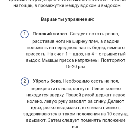
натощак, в промежутке между вдохом и выдохом.
Варианты упражнений:
Плоский живот.
Следует встать ровно,
расставив ноги на ширину плеч, а ладони
положить на переднюю часть бедер, немного
присесть. На счет 1 – вдох, на 4 – отрывистый
выдох. Мышцы пресса напряжены. Повторяют
15-20 раз.
Убрать бока.
Необходимо сесть на пол,
перекрестить ноги, согнуть. Левое колено
находится вверху. Правой рукой держат левое
колено, левую руку заводят за спину. Делают
вдох, резко выдыхают, втягивают живот,
задерживаются в таком положении на 10 секунд,
вдыхают. Затем следует поменять положение
ног.