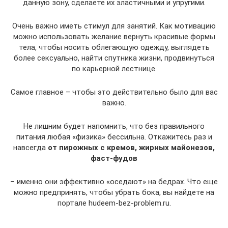
данную зону, сделаете их эластичными и упругими.
Очень важно иметь стимул для занятий. Как мотивацию
можно использовать желание вернуть красивые формы
тела, чтобы носить облегающую одежду, выглядеть
более сексуально, найти спутника жизни, продвинуться
по карьерной лестнице.
Самое главное – чтобы это действительно было для вас
важно.
Не лишним будет напомнить, что без правильного
питания любая «физика» бессильна. Откажитесь раз и
навсегда
от пирожных с кремов, жирных майонезов,
фаст-фудов
– именно они эффективно «оседают» на бедрах. Что еще
можно предпринять, чтобы убрать бока, вы найдете на
портале hudeem-bez-problem.ru.