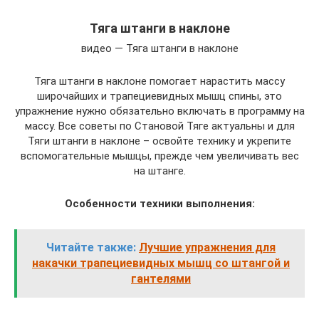
Тяга штанги в наклоне
видео — Тяга штанги в наклоне
Тяга штанги в наклоне помогает нарастить массу
широчайших и трапециевидных мышц спины, это
упражнение нужно обязательно включать в программу на
массу. Все советы по Становой Тяге актуальны и для
Тяги штанги в наклоне – освойте технику и укрепите
вспомогательные мышцы, прежде чем увеличивать вес
на штанге.
Особенности техники выполнения:
Читайте также:
Лучшие упражнения для
накачки трапециевидных мышц со штангой и
гантелями