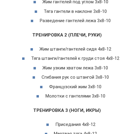
Жим гантелей под углом 3х8-10
Тяга гантели в наклоне 3х8-10
Разведение гантелей лежа 3х8-10
ТРЕНИРОВКА 2 (ПЛЕЧИ, РУКИ)
Жим штанги/гантелей сидя 4х8-12
Тяга штанги/гантелей к груди стоя 4х8-12
Жим узким хватом лежа 3х8-10
Сгибания рук со штангой 3х8-10
Французский жим 3х8-10
Молотки с гантелями 3х8-10
ТРЕНИРОВКА 3 (НОГИ, ИКРЫ)
Приседания 4х8-12
Мертвая тяга 4х8-12