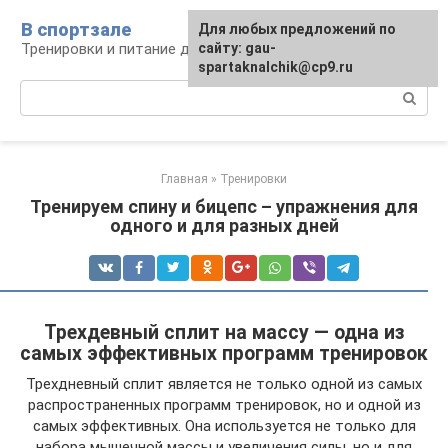
Перейти
В спортзале
Для любых предложений по
к
Тренировки и питание для здоровья
сайту: gau-
контенту
spartaknalchik@cp9.ru
Поиск:
Главная
»
Тренировки
Тренируем спину и бицепс – упражнения для
одного и для разных дней
Трехдевный сплит на массу — одна из
самых эффективных программ тренировок
Трехдневный сплит является не только одной из самых
распространенных программ тренировок, но и одной из
самых эффективных. Она используется не только для
набора мышечной массы и увеличения силы, но и для