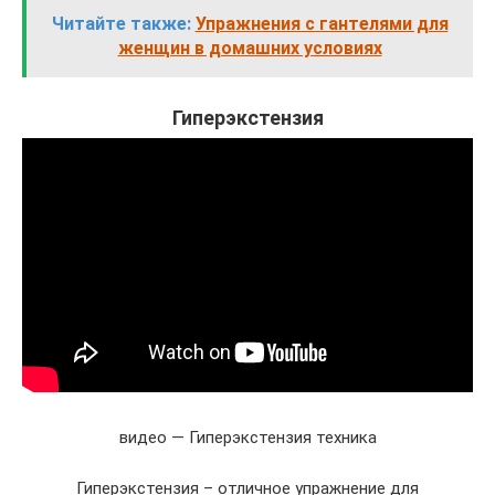
Читайте также:
Упражнения с гантелями для
женщин в домашних условиях
Гиперэкстензия
видео — Гиперэкстензия техника
Гиперэкстензия – отличное упражнение для