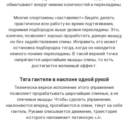
обматывают вокруг нижних конечностей и перекладины.
Многие спортсмены «заставляют» бицепс делать
практически всю работу во время подтягивания,
поднимая подбородок выше уровня перекладины. Это,
конечно, позволяет хорошо проработать данную мышцу,
но без задействования спины. Исправить это может
остановка подбородка тогда, когда он находится
немного пониже перекладины. В такой верхней точке
напрягаются широчайшие мышцы спины, то есть
достигается желаемый эффект.
Тяга гантели в наклоне одной рукой
Технически верное исполнение этого упражнения
позволяет прорабатывать широчайшие спинные, а не
плечевые мышцы. Чтобы сделать упражнение,
наклоняются вперед, прогибаются в спине, тянут на себя
гантель. Руками описывается движение, траектория
которого напоминает латинскую «J».