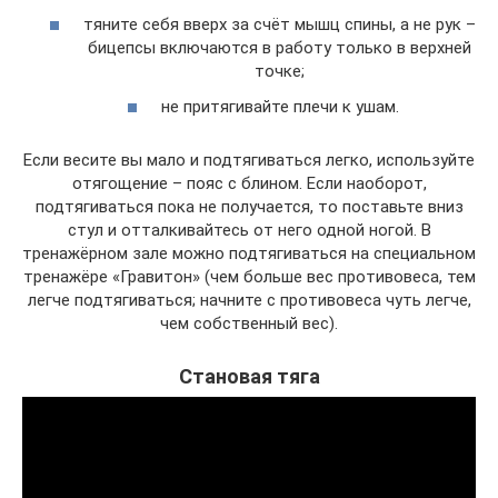
тяните себя вверх за счёт мышц спины, а не рук –
бицепсы включаются в работу только в верхней
точке;
не притягивайте плечи к ушам.
Если весите вы мало и подтягиваться легко, используйте
отягощение – пояс с блином. Если наоборот,
подтягиваться пока не получается, то поставьте вниз
стул и отталкивайтесь от него одной ногой. В
тренажёрном зале можно подтягиваться на специальном
тренажёре «Гравитон» (чем больше вес противовеса, тем
легче подтягиваться; начните с противовеса чуть легче,
чем собственный вес).
Становая тяга