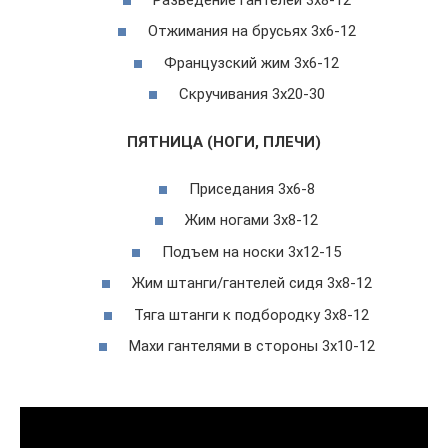
Отжимания на брусьях 3х6-12
Французский жим 3х6-12
Скручивания 3х20-30
ПЯТНИЦА (НОГИ, ПЛЕЧИ)
Приседания 3х6-8
Жим ногами 3х8-12
Подъем на носки 3х12-15
Жим штанги/гантелей сидя 3х8-12
Тяга штанги к подбородку 3х8-12
Махи гантелями в стороны 3х10-12