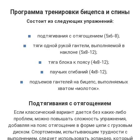
Программа тренировки бицепса и спины
Состоит из следующих упражнений:
подтягивания с отягощением (5х6-8);
тяги одной рукой гантели, выполняемой в
наклоне (5х8-12);
тяга блока к поясу (4х8-12);
паучьих сгибаний (4х8-12);
подъемов гантелей на бицепс, выполняемых
хватом «молоток».
Подтягивания с отягощением
Если классический вариант дается без каких-либо
проблем, можно повышать сложность упражнения,
добавляя на пояс отягощение в форме цепи с грузовым
диском. Спортсменам, испытывающим трудности с
выполнением, следует использовать эспандер, который