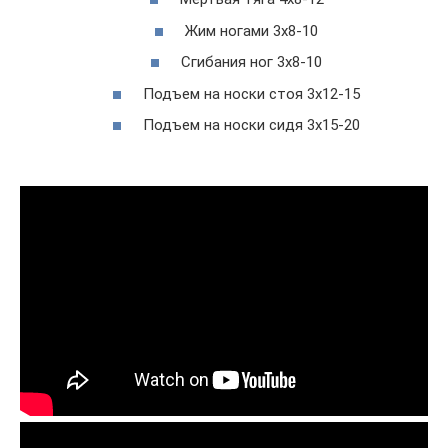
Жим ногами 3х8-10
Сгибания ног 3х8-10
Подъем на носки стоя 3х12-15
Подъем на носки сидя 3х15-20