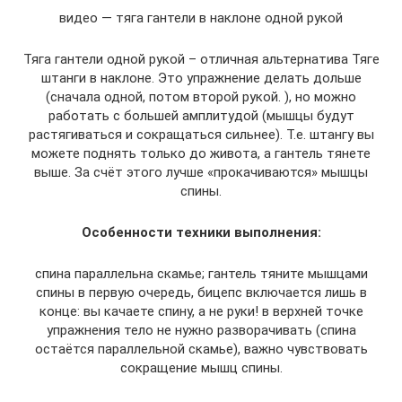
видео — тяга гантели в наклоне одной рукой
Тяга гантели одной рукой – отличная альтернатива Тяге
штанги в наклоне. Это упражнение делать дольше
(сначала одной, потом второй рукой. ), но можно
работать с большей амплитудой (мышцы будут
растягиваться и сокращаться сильнее). Т.е. штангу вы
можете поднять только до живота, а гантель тянете
выше. За счёт этого лучше «прокачиваются» мышцы
спины.
Особенности техники выполнения:
спина параллельна скамье; гантель тяните мышцами
спины в первую очередь, бицепс включается лишь в
конце: вы качаете спину, а не руки! в верхней точке
упражнения тело не нужно разворачивать (спина
остаётся параллельной скамье), важно чувствовать
сокращение мышц спины.