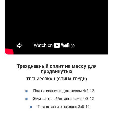
Трехдневный сплит на массу для
продвинутых
ТРЕНИРОВКА 1 (СПИНА-ГРУДЬ)
Подтягивания с доп. весом 4х8-12
Жим гантелей/штанги лежа 4х8-12
Тяга штанги в наклоне 3х8-10