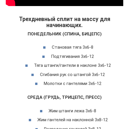
Трехдневный сплит на массу для
начинающих.
ПОНЕДЕЛЬНИК (СПИНА, БИЦЕПС)
Становая тяга 3х6-8
Подтягивания 3х6-12
Тяга штанги/гантели в наклоне 3х6-12
Сгибания рук со штангой 3х6-12
Молотки с гантелями 3х6-12
СРЕДА (ГРУДЬ, ТРИЦЕПС, ПРЕСС)
Жим штанги лежа 3х6-8
Жим гантелей на наклонной 3х8-12
Разведение гантелей 3х8-12