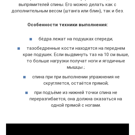
выпрямителей спины. Его можно делать как с
дополнительным весом (штанга или блин), так и без.
Особенности техники выполнения:
бёдра лежат на подушках спереди;
тазобедренные кости находятся на переднем
крае подушек. Если выдвинуть таз на 10 см выше,
то больше нагрузки получат ноги и ягодичные
мышцы ;
спина при при выполнении упражнения не
скругляется, остаётся прямой;
при подъёме из нижней точки спина не
переразгибается, она должна оказаться на
одной прямой с ногами.