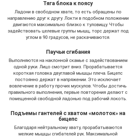
Тяга блока к поясу
Ладони в свободном хвате, то есть обращены по
направлению друг к другу. Локти в подобном положении
двигаются максимально близко к туловищу. Чтобы
задействовать целевые группы мышц, торс держат под
углом в 90 градусов, не раскачиваются.
Паучьи сгибания
Выполняются на наклонной скамье с задействованием
одной руки. Лицо смотрит вниз. Прорабатывается
короткая головка двуглавой мышцы плеча. Бицепс
постоянно держат в напряжении. Это исключает
вовлечение в работу прочих мускулов. Чтобы достичь
правильного выполнения, первые повторения делают с
помещенной свободной ладонью под рабочий локоть.
Подъемы гантелей с хватом «молоток» на
бицепс
Благодаря нейтральному хвату, прорабатываются
мелкие мышцы сгибателей рук. Максимальной