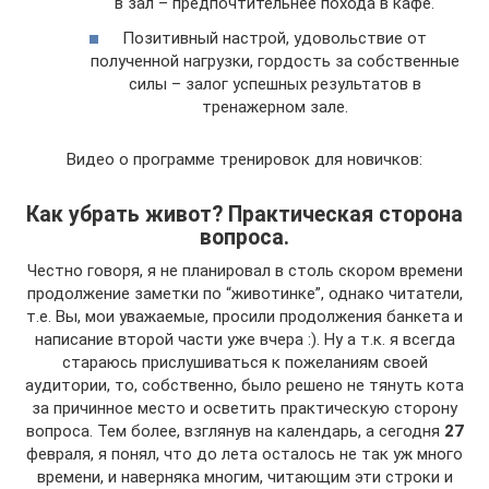
в зал – предпочтительнее похода в кафе.
Позитивный настрой, удовольствие от
полученной нагрузки, гордость за собственные
силы – залог успешных результатов в
тренажерном зале.
Видео о программе тренировок для новичков:
Как убрать живот? Практическая сторона
вопроса.
Честно говоря, я не планировал в столь скором времени
продолжение заметки по “животинке”, однако читатели,
т.е. Вы, мои уважаемые, просили продолжения банкета и
написание второй части уже вчера :). Ну а т.к. я всегда
стараюсь прислушиваться к пожеланиям своей
аудитории, то, собственно, было решено не тянуть кота
за причинное место и осветить практическую сторону
вопроса. Тем более, взглянув на календарь, а сегодня
27
февраля, я понял, что до лета осталось не так уж много
времени, и наверняка многим, читающим эти строки и