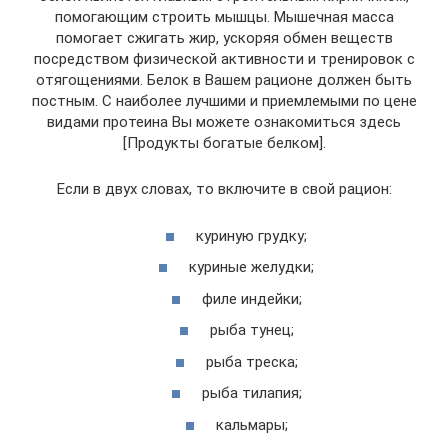
помогающим строить мышцы. Мышечная масса
помогает сжигать жир, ускоряя обмен веществ
посредством физической активности и тренировок с
отягощениями. Белок в Вашем рационе должен быть
постным. С наиболее лучшими и приемлемыми по цене
видами протеина Вы можете ознакомиться здесь
[Продукты богатые белком].
Если в двух словах, то включите в свой рацион:
куриную грудку;
куриные желудки;
филе индейки;
рыба тунец;
рыба треска;
рыба тилапия;
кальмары;