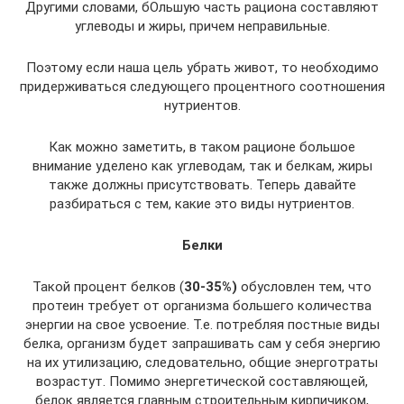
Другими словами, бОльшую часть рациона составляют
углеводы и жиры, причем неправильные.
Поэтому если наша цель убрать живот, то необходимо
придерживаться следующего процентного соотношения
нутриентов.
Как можно заметить, в таком рационе большое
внимание уделено как углеводам, так и белкам, жиры
также должны присутствовать. Теперь давайте
разбираться с тем, какие это виды нутриентов.
Белки
Такой процент белков (
30-35%)
обусловлен тем, что
протеин требует от организма большего количества
энергии на свое усвоение. Т.е. потребляя постные виды
белка, организм будет запрашивать сам у себя энергию
на их утилизацию, следовательно, общие энерготраты
возрастут. Помимо энергетической составляющей,
белок является главным строительным кирпичиком,