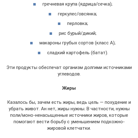
гречневая крупа (ядрица/сечка);
геркулес/овсянка;
перловка;
рис бурый/дикий;
макароны грубых сортов (класс А);
сладкий картофель (батат).
Эти продукты обеспечат организм долгими источниками
углеводов.
Жиры
Казалось бы, зачем есть жиры, ведь цель — похудение и
убрать живот. Ан нет, жиры нужны. В частности, нужны
поли/моно-ненасыщенные источники жиров, которые
помогают вести борьбу с уменьшением подкожно-
жировой клетчатки.