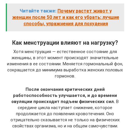
Читайте также:
Почему растет живот у
женщин после 50 лет и как его убрать: лучшие
способы, упражнения для похудения
Как менструации влияют на нагрузку?
Хотя менструация — естественное состояние для
женщины, в этот момент происходят значительные
изменения в ее состоянии. Меняется гормональный фон,
сокращается до минимума выработка женских половых
гормонов.
После окончания критических дней
работоспособность улучшается, и до времени
овуляции происходит подъем физических сил.
В
середине цикла наступает снижение, которое
продолжается до появления кровотечения. Оно
отрицательно сказывается не только на физических
свойствах организма, но и на общем самочувствии.