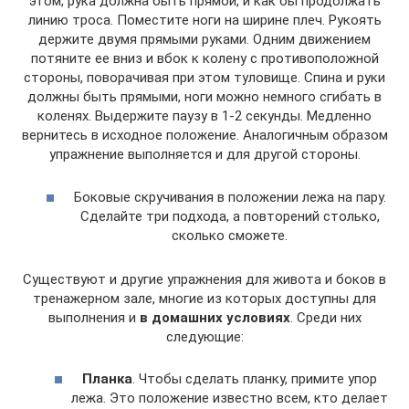
этом, рука должна быть прямой, и как бы продолжать
линию троса. Поместите ноги на ширине плеч. Рукоять
держите двумя прямыми руками. Одним движением
потяните ее вниз и вбок к колену с противоположной
стороны, поворачивая при этом туловище. Спина и руки
должны быть прямыми, ноги можно немного сгибать в
коленях. Выдержите паузу в 1-2 секунды. Медленно
вернитесь в исходное положение. Аналогичным образом
упражнение выполняется и для другой стороны.
Боковые скручивания в положении лежа на пару.
Сделайте три подхода, а повторений столько,
сколько сможете.
Существуют и другие упражнения для живота и боков в
тренажерном зале, многие из которых доступны для
выполнения и
в домашних условиях
. Среди них
следующие:
Планка
. Чтобы сделать планку, примите упор
лежа. Это положение известно всем, кто делает