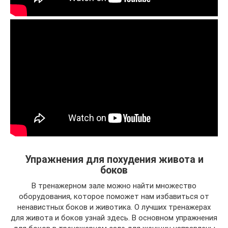
Упражнения для похудения живота и
боков
В тренажерном зале можно найти множество
оборудования, которое поможет нам избавиться от
ненавистных боков и животика. О лучших тренажерах
для живота и боков узнай здесь. В основном упражнения