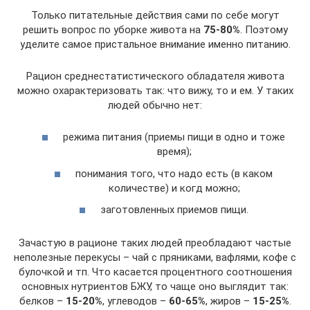
Только питательные действия сами по себе могут
решить вопрос по уборке живота на
75-80%
. Поэтому
уделите самое пристальное внимание именно питанию.
Рацион среднестатистического обладателя живота
можно охарактеризовать так: что вижу, то и ем. У таких
людей обычно нет:
режима питания (приемы пищи в одно и тоже
время);
понимания того, что надо есть (в каком
количестве) и когд можно;
заготовленных приемов пищи.
Зачастую в рационе таких людей преобладают частые
неполезные перекусы – чай с пряниками, вафлями, кофе с
булочкой и тп. Что касается процентного соотношения
основных нутриентов БЖУ, то чаще оно выглядит так:
белков –
15-20%
, углеводов –
60-65%
, жиров –
15-25%
.