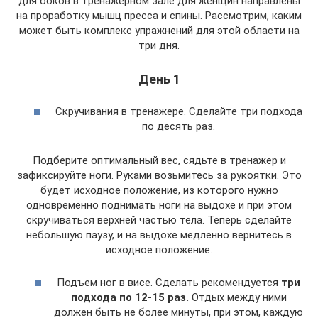
для боков в тренажерном зале для женщин направлены
на проработку мышц пресса и спины. Рассмотрим, каким
может быть комплекс упражнений для этой области на
три дня.
День 1
Скручивания в тренажере. Сделайте три подхода
по десять раз.
Подберите оптимальный вес, сядьте в тренажер и
зафиксируйте ноги. Руками возьмитесь за рукоятки. Это
будет исходное положение, из которого нужно
одновременно поднимать ноги на выдохе и при этом
скручиваться верхней частью тела. Теперь сделайте
небольшую паузу, и на выдохе медленно вернитесь в
исходное положение.
Подъем ног в висе. Сделать рекомендуется
три
подхода
по 12-15 раз.
Отдых между ними
должен быть не более минуты, при этом, каждую