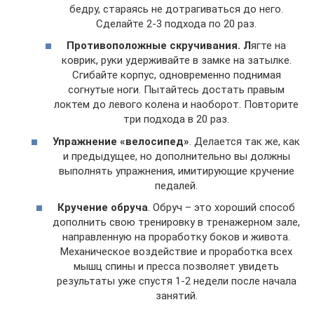
бедру, стараясь не дотрагиваться до него.
Сделайте 2-3 подхода по 20 раз.
Противоположные скручивания. Л
ягте на
коврик, руки удерживайте в замке на затылке.
Сгибайте корпус, одновременно поднимая
согнутые ноги. Пытайтесь достать правым
локтем до левого колена и наоборот. Повторите
три подхода в 20 раз.
Упражнение «велосипед»
. Делается так же, как
и предыдущее, но дополнительно вы должны
выполнять упражнения, имитирующие кручение
педалей.
Кручение обруча
. Обруч – это хороший способ
дополнить свою тренировку в тренажерном зале,
направленную на проработку боков и живота.
Механическое воздействие и проработка всех
мышц спины и пресса позволяет увидеть
результаты уже спустя 1-2 недели после начала
занятий.