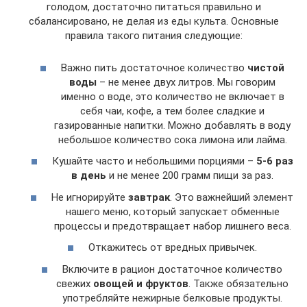
голодом, достаточно питаться правильно и
сбалансировано, не делая из еды культа. Основные
правила такого питания следующие:
Важно пить достаточное количество
чистой
воды
– не менее двух литров. Мы говорим
именно о воде, это количество не включает в
себя чаи, кофе, а тем более сладкие и
газированные напитки. Можно добавлять в воду
небольшое количество сока лимона или лайма.
Кушайте часто и небольшими порциями –
5-6 раз
в день
и не менее 200 грамм пищи за раз.
Не игнорируйте
завтрак
. Это важнейший элемент
нашего меню, который запускает обменные
процессы и предотвращает набор лишнего веса.
Откажитесь от вредных привычек.
Включите в рацион достаточное количество
свежих
овощей и фруктов
. Также обязательно
употребляйте нежирные белковые продукты.