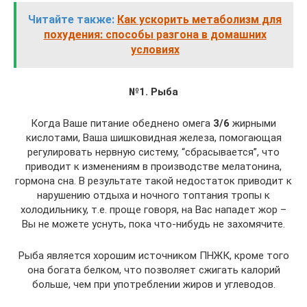
Читайте также:
Как ускорить метаболизм для
похудения: способы разгона в домашних
условиях
№1. Рыба
Когда Ваше питание обеднено омега
3/6
жирными
кислотами, Ваша шишковидная железа, помогающая
регулировать нервную систему, “сбрасывается”, что
приводит к изменениям в производстве мелатонина,
гормона сна. В результате такой недостаток приводит к
нарушению отдыха и ночного топтания тропы к
холодильнику, т.е. проще говоря, на Вас нападет жор –
Вы не можете уснуть, пока что-нибудь не захомячите.
Рыба является хорошим источником ПНЖК, кроме того
она богата белком, что позволяет сжигать калорий
больше, чем при употреблении жиров и углеводов.