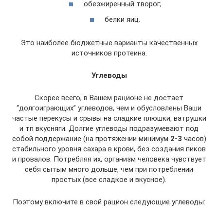
обезжиренный творог;
белки яиц.
Это наиболее бюджетные варианты качественных
источников протеина.
Углеводы
Скорее всего, в Вашем рационе не достает
“долгоиграющих” углеводов, чем и обусловлены Ваши
частые перекусы и срывы на сладкие плюшки, ватрушки
и тп вкусняги. Долгие углеводы подразумевают под
собой поддержание (на протяжении минимум
2-3
часов)
стабильного уровня сахара в крови, без создания пиков
и провалов. Потребляя их, организм человека чувствует
себя сытым много дольше, чем при потреблении
простых (все сладкое и вкусное).
Поэтому включите в свой рацион следующие углеводы: