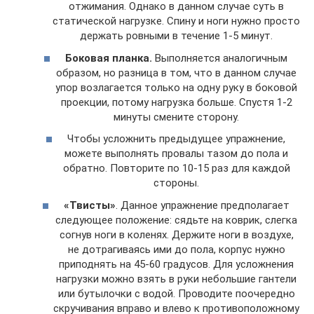
отжимания. Однако в данном случае суть в
статической нагрузке. Спину и ноги нужно просто
держать ровными в течение 1-5 минут.
Боковая планка.
Выполняется аналогичным
образом, но разница в том, что в данном случае
упор возлагается только на одну руку в боковой
проекции, потому нагрузка больше. Спустя 1-2
минуты смените сторону.
Чтобы усложнить предыдущее упражнение,
можете выполнять провалы тазом до пола и
обратно. Повторите по 10-15 раз для каждой
стороны.
«Твисты»
. Данное упражнение предполагает
следующее положение: сядьте на коврик, слегка
согнув ноги в коленях. Держите ноги в воздухе,
не дотрагиваясь ими до пола, корпус нужно
приподнять на 45-60 градусов. Для усложнения
нагрузки можно взять в руки небольшие гантели
или бутылочки с водой. Проводите поочередно
скручивания вправо и влево к противоположному