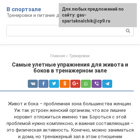
Перейти
В спортзале
Для любых предложений по
к
Тренировки и питание для здоровья
сайту: gau-
контенту
spartaknalchik@cp9.ru
Поиск:
Главная
»
Тренировки
Самые улетные упражнения для живота и
боков в тренажерном зале
Живот и бока – проблемная зона большинства женщин.
Уж так устроен женский организм, что все лишнее
норовит отложиться именно там. Бороться с этой
проблемой нужно комплексно, и важная составляющая –
это физическая активность. Конечно, можно заниматься
и дома, но тренажерный зал в этом отношении