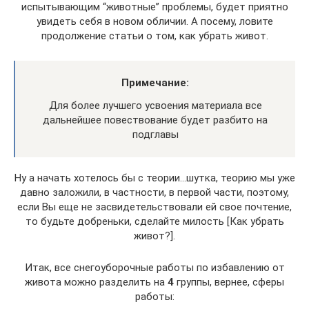
испытывающим “животные” проблемы, будет приятно
увидеть себя в новом обличии. А посему, ловите
продолжение статьи о том, как убрать живот.
Примечание:
Для более лучшего усвоения материала все
дальнейшее повествование будет разбито на
подглавы
Ну а начать хотелось бы с теории…шутка, теорию мы уже
давно заложили, в частности, в первой части, поэтому,
если Вы еще не засвидетельствовали ей свое почтение,
то будьте добреньки, сделайте милость [Как убрать
живот?].
Итак, все снегоуборочные работы по избавлению от
живота можно разделить на
4
группы, вернее, сферы
работы: