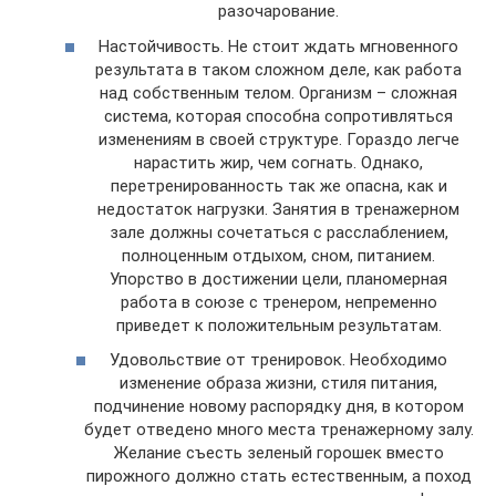
разочарование.
Настойчивость. Не стоит ждать мгновенного
результата в таком сложном деле, как работа
над собственным телом. Организм – сложная
система, которая способна сопротивляться
изменениям в своей структуре. Гораздо легче
нарастить жир, чем согнать. Однако,
перетренированность так же опасна, как и
недостаток нагрузки. Занятия в тренажерном
зале должны сочетаться с расслаблением,
полноценным отдыхом, сном, питанием.
Упорство в достижении цели, планомерная
работа в союзе с тренером, непременно
приведет к положительным результатам.
Удовольствие от тренировок. Необходимо
изменение образа жизни, стиля питания,
подчинение новому распорядку дня, в котором
будет отведено много места тренажерному залу.
Желание съесть зеленый горошек вместо
пирожного должно стать естественным, а поход