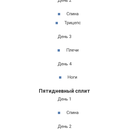
День 2
Спина
Трицепс
День 3
Плечи
День 4
Ноги
Пятидневный сплит
День 1
Спина
День 2