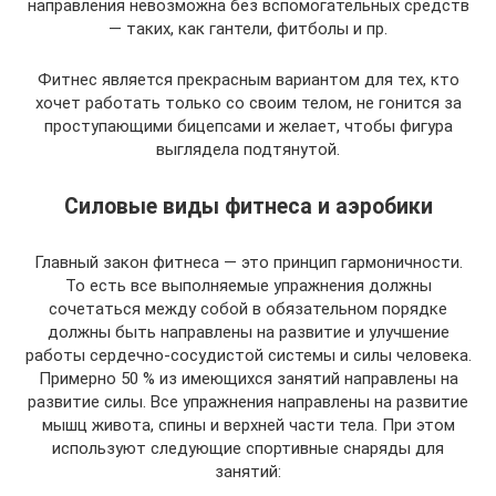
направления невозможна без вспомогательных средств
— таких, как гантели, фитболы и пр.
Фитнес является прекрасным вариантом для тех, кто
хочет работать только со своим телом, не гонится за
проступающими бицепсами и желает, чтобы фигура
выглядела подтянутой.
Силовые виды фитнеса и аэробики
Главный закон фитнеса — это принцип гармоничности.
То есть все выполняемые упражнения должны
сочетаться между собой в обязательном порядке
должны быть направлены на развитие и улучшение
работы сердечно-сосудистой системы и силы человека.
Примерно 50 % из имеющихся занятий направлены на
развитие силы. Все упражнения направлены на развитие
мышц живота, спины и верхней части тела. При этом
используют следующие спортивные снаряды для
занятий: