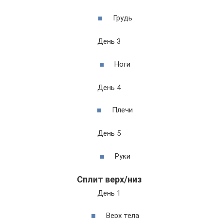
Грудь
День 3
Ноги
День 4
Плечи
День 5
Руки
Сплит верх/низ
День 1
Верх тела