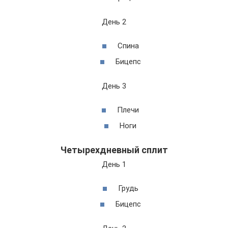
День 2
Спина
Бицепс
День 3
Плечи
Ноги
Четырехдневный сплит
День 1
Грудь
Бицепс