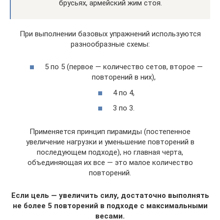
брусьях, армейский жим стоя.
При выполнении базовых упражнений используются
разнообразные схемы:
5 по 5 (первое — количество сетов, второе —
повторений в них),
4 по 4,
3 по 3.
Применяется принцип пирамиды (постепенное
увеличение нагрузки и уменьшение повторений в
последующем подходе), но главная черта,
объединяющая их все — это малое количество
повторений.
Если цель — увеличить силу, достаточно выполнять
не более 5 повторений в подходе с максимальными
весами.