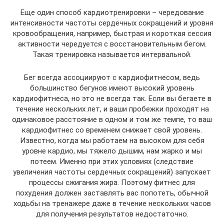
Еще один способ кардиотренировки – чередование
интенсивности частоты сердечных сокращений и уровня
кровообращения, например, быстрая и короткая сессия
активности чередуется с восстановительным бегом.
Такая тренировка называется интервальной.
Бег всегда ассоциируют с кардиофитнесом, ведь
большинство бегунов имеют высокий уровень
кардиофитнеса, но это не всегда так. Если вы бегаете в
течение нескольких лет, и ваши пробежки проходят на
одинаковое расстояние в одном и том же темпе, то ваш
кардиофитнес со временем снижает свой уровень.
Известно, когда мы работаем на высоком для себя
уровне кардио, мы тяжело дышим, нам жарко и мы
потеем. Именно при этих условиях (следствие
увеличения частоты сердечных сокращений) запускает
процессы сжигания жира. Поэтому фитнес для
похудения должен заставлять вас попотеть, обычной
ходьбы на тренажере даже в течение нескольких часов
для получения результатов недостаточно.