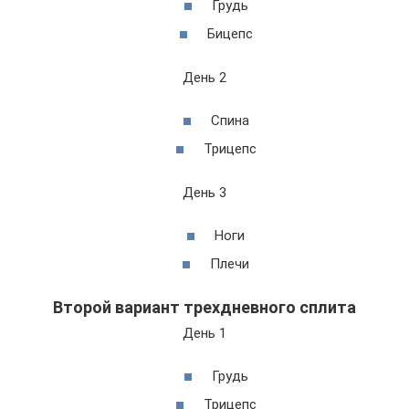
Грудь
Бицепс
День 2
Спина
Трицепс
День 3
Ноги
Плечи
Второй вариант трехдневного сплита
День 1
Грудь
Трицепс