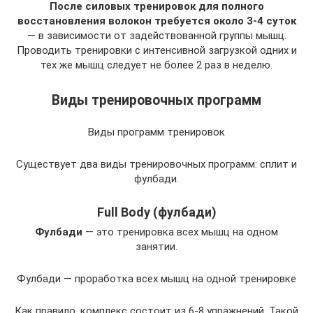
После силовых тренировок для полного
восстановления волокон требуется около 3-4 суток
— в зависимости от задействованной группы мышц.
Проводить тренировки с интенсивной загрузкой одних и
тех же мышц следует не более 2 раз в неделю.
Виды тренировочных программ
Виды программ тренировок
Существует два виды тренировочных программ: сплит и
фулбади.
Full Body (фулбади)
Фулбади
— это тренировка всех мышц на одном
занятии.
Фулбади — проработка всех мышц на одной тренировке
Как правило, комплекс состоит из 6-8 упражнений. Такой