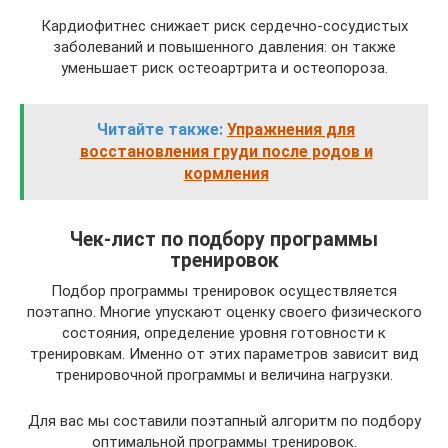
Кардиофитнес снижает риск сердечно-сосудистых
заболеваний и повышенного давления: он также
уменьшает риск остеоартрита и остеопороза.
Читайте также:
Упражнения для
восстановления груди после родов и
кормления
Чек-лист по подбору программы
тренировок
Подбор программы тренировок осуществляется
поэтапно. Многие упускают оценку своего физического
состояния, определение уровня готовности к
тренировкам. Именно от этих параметров зависит вид
тренировочной программы и величина нагрузки.
Для вас мы составили поэтапный алгоритм по подбору
оптимальной программы тренировок.