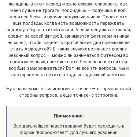
женщины в этот период можно охарактеризовать, как:
меня лучше не трогать, подойдешь — получишь в лоб,
меня все бесит и прочие радужные мысли. Однако это
еще полбеды, когда есть возможность переждать
подобную бурю в тихой гавани. А если девушка активная,
следит за своей фигурой, занимается фитнесом и никак
не хочет, чтобы какие-то критические дни помешали ей
стать Афродитой? В таких случаях возникает вполне
резонный вопрос — можно ли заниматься фитнесом во
время месячных, насколько это безопасно и стоит ли
вообще заморачиваться? Вот на все эти вопросы мы и
постараемся ответить в ходе сегодняшней заметки.
Ну а начнем мы с физиологии, а точнее — с гормональной
стороны вопроса, а еще точнее- с эстрогена.
Примечание:
Все дальнейшее повествование будет проходить в
форме “вопрос-ответ” для лучшего усвоения