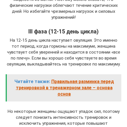
физические нагрузки облегчают течение критических
дней. Но избегайте чрезмерных нагрузок и силовых
упражнений!
III фаза (12-15 день цикла)
На 12-15 день цикла наступает овуляция. Это именно
тот период, когда гормоны на максимуме, женщина
чувствует себя уверенней и находится в состоянии «все
по плечу». Если вы хорошо себя чувствуете во время
овуляции, выкладывайтесь на тренировке по максимуму.
Читайте также:
Правильная разминка перед
тренировкой в тренажерном зале – основа
основ
Но некоторые женщины ощущают упадок сил, поэтому
следует понизить интенсивность тренировок и
исключить упражнения, которые повышают