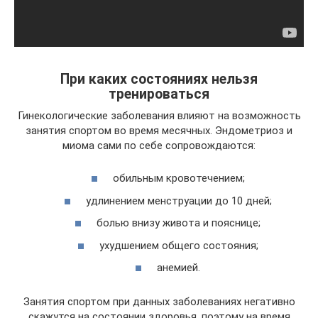
При каких состояниях нельзя
тренироваться
Гинекологические заболевания влияют на возможность
занятия спортом во время месячных. Эндометриоз и
миома сами по себе сопровождаются:
обильным кровотечением;
удлинением менструации до 10 дней;
болью внизу живота и пояснице;
ухудшением общего состояния;
анемией.
Занятия спортом при данных заболеваниях негативно
скажутся на состоянии здоровья, поэтому на время