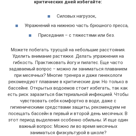
критических дней избегайте:
Силовых нагрузок,
Упражнений на нижнюю часть брюшного пресса,
Приседания – с тяжестями или без.
Можете побегать трусцой на небольшие расстояния.
Уделить внимание растяжке. Делать упражнения на
гибкость. Практиковать йогу и пилатес. Еще часто
задаваемый вопрос – можно ли заниматься плаванием
при месячных? Многие тренера и даже гинекологи
рекомендуют плавание в критические дни. Но только в
бассейне. Открытых водоемов стоит избегать, так как
есть риск заразиться бактериальной инфекцией. Чтобы
чувствовать себя комфортно в воде, даже с
гигиеническими средствами защиты, рекомендуем не
посещать бассейн в первый и второй день месячных. В
этот период выделения особенно обильны. И еще один
важный вопрос: Можно ли во время месячных
заниматься физкультурой в школе?