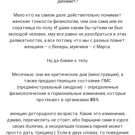
динамит?
Мало кто на самом деле действительно понимает
женские тонкости физиологии, чем она сама или ее
соратница по полу. И даже каким бы чутким ни был
молодой человек, ему все равно не разобраться в этих
деликатностях, а все потому, что мы с разных планет:
женщина – с Венеры, мужчина – с Марса.
Ну да ближе к телу.
Месячные, они же критические дни (менструации), а
также предшествующее состояние ПМС
(предменструальный синдром) – определенные
физиологические и гормональные изменения, которые
протекают в организмах
85%
женщин детородного возраста. Какие это изменения,
думаю, перечислять не стоит, ибо барышни сами в курсе
своих болячек, а неокрепшая психика парней может
просто дать трещину:). Если в двух словах, то поведение