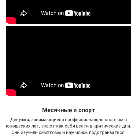
Месячные и спорт
Девушки, занимающиеся профессионально спортом с
юношеских лет, знают как себя вести в критические дни.
Они изучили симптомы и научились подстраиваться.