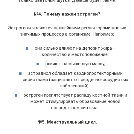
только цветочки, шутка. Дальше будет легче.
№4. Почему важен эстроген?
Эстрогены являются важнейшими регуляторами многих
значимых процессов в организме. Например:
они сильно влияют на депозит жира –
количество и местоположение;
влияют на мышечную массу;
эстрадиол обладает кардиопротекторными
свойствами (защищает от сердечно-сосудистых
заболеваний) ;
эстроген препятствует распаду костной ткани и
может стимулировать образование новой
посредством синтеза .
№5. Менструальный цикл.