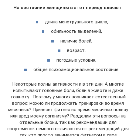
На состояние женщины в этот период влияют:
длина менструального цикла,
обильность выделений,
наличие болей,
возраст,
погодные условия,
общее психоэмоциональное состояние.
Некоторые полны активности и в эти дни. А многие
испытывают головные боли, боли в животе и даже
тошноту . Поэтому у многих возникает естественный
вопрос: можно ли продолжать тренировки во время
месячных? Принесет фитнес во время месячных пользу
или вред моему организму? Разделим эти вопросы на
отдельные блоки, так как рекомендации для
спортсменок немного отличаются от рекомендаций для
тех, кто просто занимается фитнесом в свое