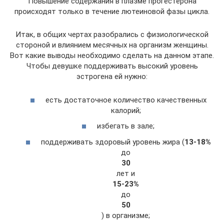
Повышение содержания в плазме прогестерона
происходят только в течение лютеиновой фазы цикла.
Итак, в общих чертах разобрались с физиологической
стороной и влиянием месячных на организм женщины.
Вот какие выводы необходимо сделать на данном этапе.
Чтобы девушке поддерживать высокий уровень
эстрогена ей нужно:
есть достаточное количество качественных
калорий;
избегать в зале;
поддерживать здоровый уровень жира (
13-18%
до
30
лет и
15-23%
до
50
) в организме;