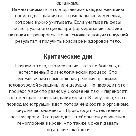
организма.
Важно понимать, что в организме каждой женщины
происходят цикличные гормональные изменения,
которые нужно учитывать. Если учитывать фазы
менструального цикла при формировании графика
питания и тренировок, то вы сможете получить лучший
результат и получить красивое и здоровое тело.
Критические дни
Начнем с того, что месячные – это не болезнь, а
естественный физиологический процесс. Это
ежемесячная гормональная реакция организма
половозрелой женщины или девушки. Но проходит этот
процесс у всех по разному. Скорее не так! – переносят
это женщины очень индивидуально. В силу того, что в
период менструации идет потеря жидкости в организме,
тонус мышц снижается. Происходит естественная
потеря крови. Это приводит к небольшому снижению
гемоглобина в крови. Что также может давать
ощущение слабости.