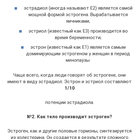
эстрадиол (иногда называют Е2) является самой
мощной формой эстрогена. Вырабатывается
яичниками;
эстриол (известный как E3) производится во
время беременности;
эстрон (известный как E1) является самым
доминирующим эстрогеном у женщин в период
менопаузы.
Чаще всего, когда люди говорят об эстрогене, они
имеют в виду эстрадиол. Эстрон и эстриол составляют
1/10
потенции эстрадиола.
№2. Как тело производит эстроген?
Эстроген, как и другие половые гормоны, синтезируется
из холестерина. Он создается в результате сложного