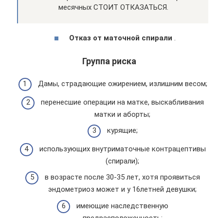
месячных СТОИТ ОТКАЗАТЬСЯ.
Отказ от маточной спирали
.
Группа риска
Дамы, страдающие ожирением, излишним весом;
перенесшие операции на матке, выскабливания
матки и аборты;
курящие;
использующих внутриматочные контрацептивы
(спирали);
в возрасте после 30-35 лет, хотя проявиться
эндометриоз может и у 16летней девушки;
имеющие наследственную
предрасположенность;