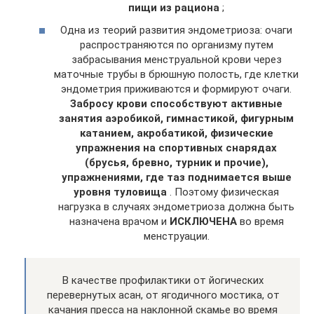
пищи из рациона
;
Одна из теорий развития эндометриоза: очаги
распространяются по организму путем
забрасывания менструальной крови через
маточные трубы в брюшную полость, где клетки
эндометрия приживаются и формируют очаги.
Забросу крови способствуют активные
занятия аэробикой, гимнастикой, фигурным
катанием, акробатикой, физические
упражнения на спортивных снарядах
(брусья, бревно, турник и прочие),
упражнениями, где таз поднимается выше
уровня туловища
. Поэтому физическая
нагрузка в случаях эндометриоза должна быть
назначена врачом и
ИСКЛЮЧЕНА
во время
менструации.
В качестве профилактики от йогических
перевернутых асан, от ягодичного мостика, от
качания пресса на наклонной скамье во время