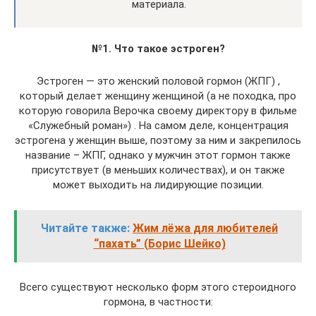
материала.
№1. Что такое эстроген?
Эстроген — это женский половой гормон (ЖПГ) ,
который делает женщину женщиной (а не походка, про
которую говорила Верочка своему директору в фильме
«Служебный роман») . На самом деле, концентрация
эстрогена у женщин выше, поэтому за ним и закрепилось
название – ЖПГ, однако у мужчин этот гормон также
присутствует (в меньших количествах), и он также
может выходить на лидирующие позиции.
Читайте также:
Жим лёжа для любителей
“пахать” (Борис Шейко)
Всего существуют несколько форм этого стероидного
гормона, в частности: