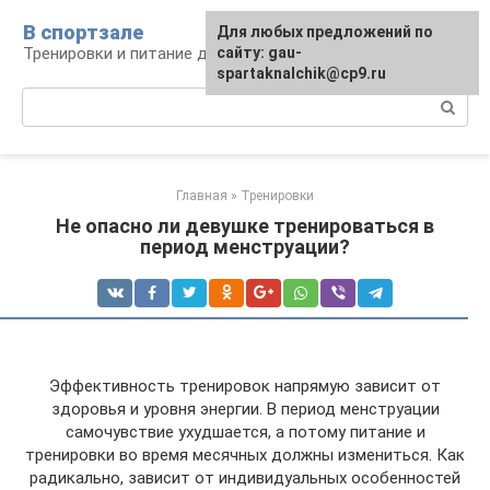
Перейти
В спортзале
Для любых предложений по
к
Тренировки и питание для здоровья
сайту: gau-
контенту
spartaknalchik@cp9.ru
Поиск:
Главная
»
Тренировки
Не опасно ли девушке тренироваться в
период менструации?
Эффективность тренировок напрямую зависит от
здоровья и уровня энергии. В период менструации
самочувствие ухудшается, а потому питание и
тренировки во время месячных должны измениться. Как
радикально, зависит от индивидуальных особенностей