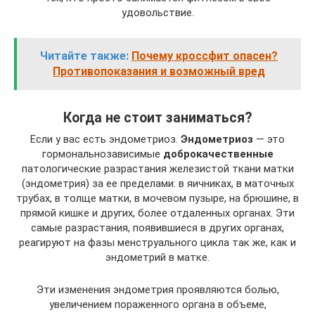
удовольствие.
Читайте также:
Почему кроссфит опасен?
Противопоказания и возможный вред
Когда не стоит заниматься?
Если у вас есть эндометриоз.
Эндометриоз
— это
гормональнозависимые
доброкачественные
патологические разрастания железистой ткани матки
(эндометрия) за ее пределами: в яичниках, в маточных
трубах, в толще матки, в мочевом пузыре, на брюшине, в
прямой кишке и других, более отдаленных органах. Эти
самые разрастания, появившиеся в других органах,
реагируют на фазы менструального цикла так же, как и
эндометрий в матке.
Эти изменения эндометрия проявляются болью,
увеличением пораженного органа в объеме,