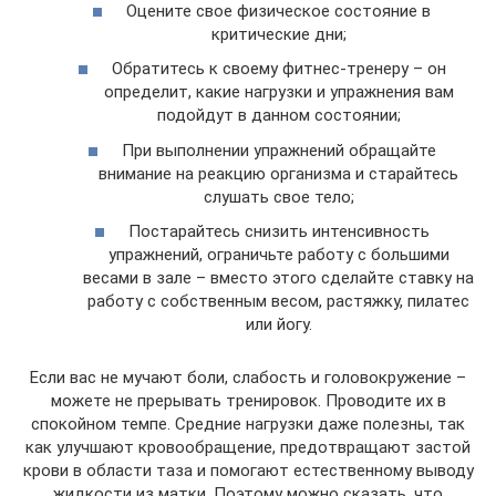
Оцените свое физическое состояние в
критические дни;
Обратитесь к своему фитнес-тренеру – он
определит, какие нагрузки и упражнения вам
подойдут в данном состоянии;
При выполнении упражнений обращайте
внимание на реакцию организма и старайтесь
слушать свое тело;
Постарайтесь снизить интенсивность
упражнений, ограничьте работу с большими
весами в зале – вместо этого сделайте ставку на
работу с собственным весом, растяжку, пилатес
или йогу.
Если вас не мучают боли, слабость и головокружение –
можете не прерывать тренировок. Проводите их в
спокойном темпе. Средние нагрузки даже полезны, так
как улучшают кровообращение, предотвращают застой
крови в области таза и помогают естественному выводу
жидкости из матки. Поэтому можно сказать, что