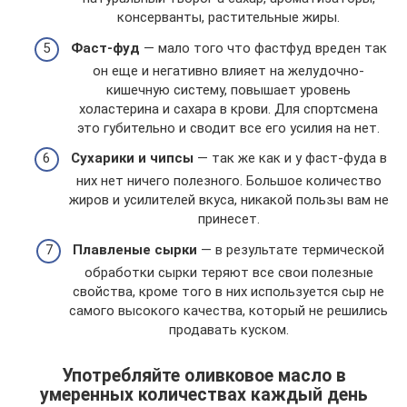
консерванты, растительные жиры.
Фаст-фуд
— мало того что фастфуд вреден так
он еще и негативно влияет на желудочно-
кишечную систему, повышает уровень
холастерина и сахара в крови. Для спортсмена
это губительно и сводит все его усилия на нет.
Сухарики и чипсы
— так же как и у фаст-фуда в
них нет ничего полезного. Большое количество
жиров и усилителей вкуса, никакой пользы вам не
принесет.
Плавленые сырки
— в результате термической
обработки сырки теряют все свои полезные
свойства, кроме того в них используется сыр не
самого высокого качества, который не решились
продавать куском.
Употребляйте оливковое масло в
умеренных количествах каждый день