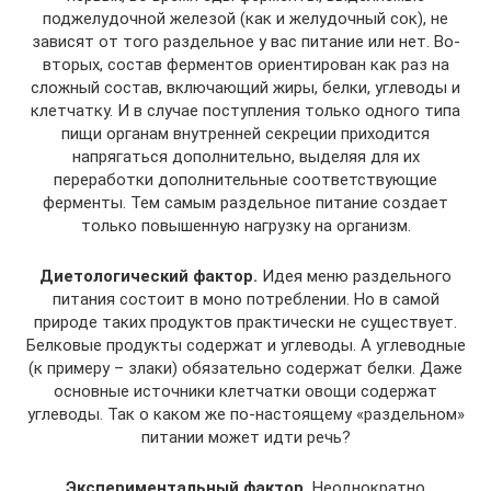
поджелудочной железой (как и желудочный сок), не
зависят от того раздельное у вас питание или нет. Во-
вторых, состав ферментов ориентирован как раз на
сложный состав, включающий жиры, белки, углеводы и
клетчатку. И в случае поступления только одного типа
пищи органам внутренней секреции приходится
напрягаться дополнительно, выделяя для их
переработки дополнительные соответствующие
ферменты. Тем самым раздельное питание создает
только повышенную нагрузку на организм.
Диетологический фактор.
Идея меню раздельного
питания состоит в моно потреблении. Но в самой
природе таких продуктов практически не существует.
Белковые продукты содержат и углеводы. А углеводные
(к примеру – злаки) обязательно содержат белки. Даже
основные источники клетчатки овощи содержат
углеводы. Так о каком же по-настоящему «раздельном»
питании может идти речь?
Экспериментальный фактор.
Неоднократно