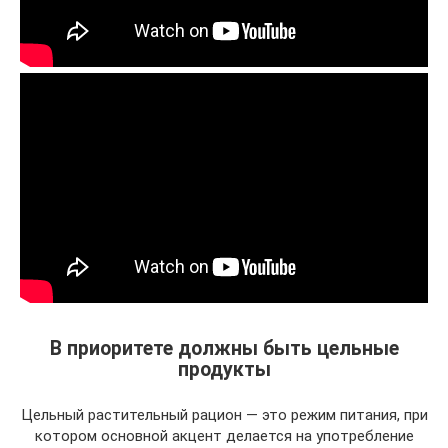
В приоритете должны быть цельные
продукты
Цельный растительный рацион — это режим питания, при
котором основной акцент делается на употребление