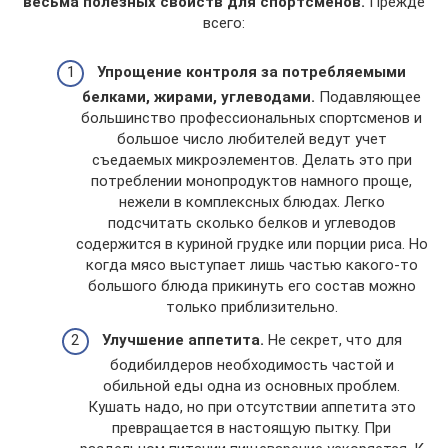
весьма полезных свойств для спортсменов.
Прежде
всего:
Упрощение контроля за потребляемыми
белками, жирами, углеводами.
Подавляющее
большинство профессиональных спортсменов и
большое число любителей ведут учет
съедаемых микроэлементов. Делать это при
потреблении монопродуктов намного проще,
нежели в комплексных блюдах. Легко
подсчитать сколько белков и углеводов
содержится в куриной грудке или порции риса. Но
когда мясо выступает лишь частью какого-то
большого блюда прикинуть его состав можно
только приблизительно.
Улучшение аппетита.
Не секрет, что для
бодибилдеров необходимость частой и
обильной еды одна из основных проблем.
Кушать надо, но при отсутствии аппетита это
превращается в настоящую пытку. При