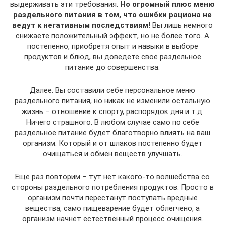
выдерживать эти требования.
Но огромный плюс меню
раздельного питания в том, что ошибки рациона не
ведут к негативным последствиям!
Вы лишь немного
снижаете положительный эффект, но не более того. А
постепенно, приобретя опыт и навыки в выборе
продуктов и блюд, вы доведете свое раздельное
питание до совершенства.
Далее. Вы составили себе персональное меню
раздельного питания, но никак не изменили остальную
жизнь – отношение к спорту, распорядок дня и т.д.
Ничего страшного. В любом случае само по себе
раздельное питание будет благотворно влиять на ваш
организм. Который и от шлаков постепенно будет
очищаться и обмен веществ улучшать.
Еще раз повторим – тут нет какого-то волшебства со
стороны раздельного потребления продуктов. Просто в
организм почти перестанут поступать вредные
вещества, само пищеварение будет облегчено, а
организм начнет естественный процесс очищения.