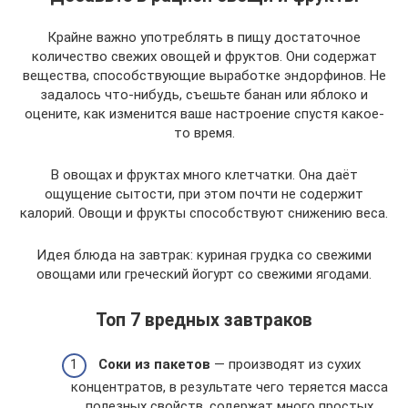
Крайне важно употреблять в пищу достаточное
количество свежих овощей и фруктов. Они содержат
вещества, способствующие выработке эндорфинов. Не
задалось что-нибудь, съешьте банан или яблоко и
оцените, как изменится ваше настроение спустя какое-
то время.
В овощах и фруктах много клетчатки. Она даёт
ощущение сытости, при этом почти не содержит
калорий. Овощи и фрукты способствуют снижению веса.
Идея блюда на завтрак: куриная грудка со свежими
овощами или греческий йогурт со свежими ягодами.
Топ 7 вредных завтраков
Соки из пакетов
— производят из сухих
концентратов, в результате чего теряется масса
полезных свойств, содержат много простых