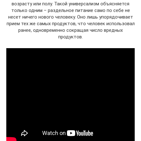
возрасту или полу. Такой универсализм объясняется
только одним – раздельное питание само по себе не
несет ничего нового человеку. Оно лишь упорядочивает
прием тех же самых продуктов, что человек использовал
ранее, одновременно сокращая число вредных
продуктов.