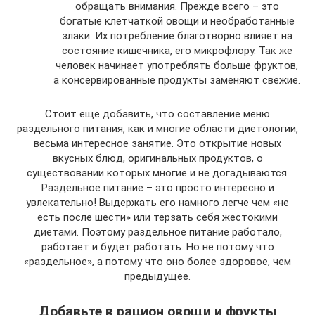
обращать внимания. Прежде всего – это
богатые клетчаткой овощи и необработанные
злаки. Их потребление благотворно влияет на
состояние кишечника, его микрофлору. Так же
человек начинает употреблять больше фруктов,
а консервированные продукты заменяют свежие.
Стоит еще добавить, что составление меню
раздельного питания, как и многие области диетологии,
весьма интересное занятие. Это открытие новых
вкусных блюд, оригинальных продуктов, о
существовании которых многие и не догадываются.
Раздельное питание – это просто интересно и
увлекательно! Выдержать его намного легче чем «не
есть после шести» или терзать себя жестокими
диетами. Поэтому раздельное питание работало,
работает и будет работать. Но не потому что
«раздельное», а потому что оно более здоровое, чем
предыдущее.
Добавьте в рацион овощи и фрукты