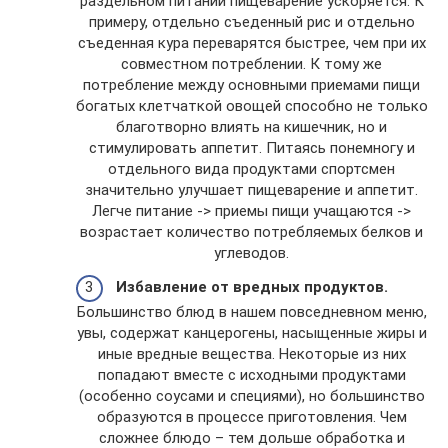
раздельном питании пищеварение ускоряется. К
примеру, отдельно съеденный рис и отдельно
съеденная кура переварятся быстрее, чем при их
совместном потреблении. К тому же
потребление между основными приемами пищи
богатых клетчаткой овощей способно не только
благотворно влиять на кишечник, но и
стимулировать аппетит. Питаясь понемногу и
отдельного вида продуктами спортсмен
значительно улучшает пищеварение и аппетит.
Легче питание -> приемы пищи учащаются ->
возрастает количество потребляемых белков и
углеводов.
Избавление от вредных продуктов.
Большинство блюд в нашем повседневном меню,
увы, содержат канцерогены, насыщенные жиры и
иные вредные вещества. Некоторые из них
попадают вместе с исходными продуктами
(особенно соусами и специями), но большинство
образуются в процессе приготовления. Чем
сложнее блюдо – тем дольше обработка и