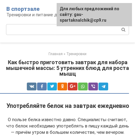
Перейти
В спортзале
Для любых предложений по
к
Тренировки и питание для здоровья
сайту: gau-
контенту
spartaknalchik@cp9.ru
Поиск:
Главная
»
Тренировки
Как быстро приготовить завтрак для набора
мышечной массы: 5 утренних блюд для роста
мышц
Употребляйте белок на завтрак ежедневно
О пользе белка известно давно. Специалисты считают,
что белок необходимо употреблять в пищу каждый день
— причём утром в большем количестве, чем вечером.