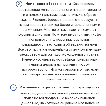
Изменение образа жизни.
Как правило,
составление меню раздельного питания связано
и с положительными изменениями в образе
жизни. Человек бросает вредные «перекусы»,
прием пищи становится более упорядоченным и
регулярным. Многие отказываются даже от
курения и алкоголя. По утрам вместо чашки кофе
появляются полноценные завтраки,
прекращаются застолья и объедания на ночь.
Все это является мощнейшим стимулом и лучшим
лекарством для желудочно-кишечного тракта.
Именно нормализацию графика приема пищи
первым делом вам пропишет любой
гастроэнтеролог. Что же говорить о том, если
это лекарство человек начинает принимать
самостоятельно?
Изменение рациона питания.
С переходом на
меню раздельного питания в рационе человека
появляются продукты с высокой пищевой
ценностью, на которые он раньше мог вовсе не