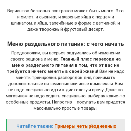
Вариантов белковых завтраков может быть много. Это
и омлет, и сырники, и жареные яйца с перцем и
шпинатом, и яйца, запечённые в форме с ветчиной, и
даже творожный фруктовый десерт.
Меню раздельного питания: с чего начать
Предположим, вы всерьез задумались об изменении
своего рациона и меню.
Главный плюс перехода на
меню раздельного питания в том, что от вас не
требуется ничего менять в своей жизни!
Вам не надо
менять тренировки, распорядок дня, принимать
дополнительные витаминные или иные комплексы. Вам
не надо специально идти к диетологу и врачу. Даже по
магазинам не надо ходить специально, выбирая какие-то
особенные продукты. Напротив – покупать вам придется
максимально простые товары.
Читайте также:
Примеры четырёхдневных