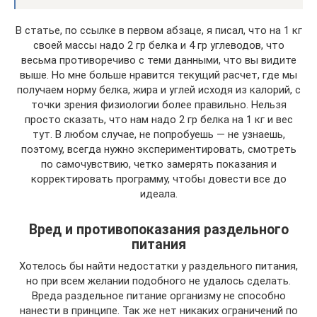
В статье, по ссылке в первом абзаце, я писал, что на 1 кг
своей массы надо 2 гр белка и 4 гр углеводов, что
весьма противоречиво с теми данными, что вы видите
выше. Но мне больше нравится текущий расчет, где мы
получаем норму белка, жира и углей исходя из калорий, с
точки зрения физиологии более правильно. Нельзя
просто сказать, что нам надо 2 гр белка на 1 кг и вес
тут. В любом случае, не попробуешь — не узнаешь,
поэтому, всегда нужно экспериментировать, смотреть
по самочувствию, четко замерять показания и
корректировать программу, чтобы довести все до
идеала.
Вред и противопоказания раздельного
питания
Хотелось бы найти недостатки у раздельного питания,
но при всем желании подобного не удалось сделать.
Вреда раздельное питание организму не способно
нанести в принципе. Так же нет никаких ограничений по