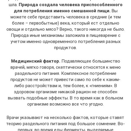
шла.
Природа создала человека приспособленного
для потребления именно смешанной пищи.
Вы
можете себе представить человека в средние (и тем
более – первобытные) века, который ест отдельно
овощи и отдельно мясо? Верно, такого никогда не было.
Природа иные механизмы заложила в пищеварение с
учетом именно одновременного потребления разных
продуктов.
Медицинский фактор.
Подавляющее большинство
врачей, мягко говоря, скептически относятся к меню
раздельного питания. Комплексное потребление
продуктов не может привести само по себе к каким-
либо расстройствам и, тем более, к «гниениям». В
здоровом организме никакой рацион не способен
вызвать подобные эффекты. В то время как в больном
организме возможно все что угодно.
Врачи указывают на несколько фактов, которые ставят
теорию раздельного питания под большое сомнение. Во-
первых, во время еды ферменты, выделяемые