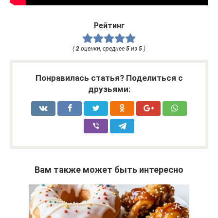
Рейтинг
(
2
оценки, среднее
5
из
5
)
Понравилась статья? Поделиться с
друзьями:
Вам также может быть интересно