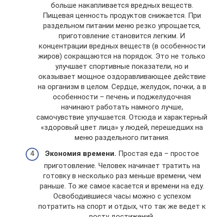
больше накапливается вредных веществ.
Пищевая ценность продуктов снижается. При
раздельном питании меню резко упрощается,
приготовление становится легким. И
концентрации вредных веществ (в особенности
жиров) сокращаются на порядок. Это не только
улучшает спортивные показатели, но и
оказывает мощное оздоравливающее действие
на организм в целом. Сердце, желудок, почки, а в
особенности – печень и поджелудочная
начинают работать намного лучше,
самочувствие улучшается. Отсюда и характерный
«здоровый цвет лица» у людей, перешедших на
меню раздельного питания.
Экономия времени.
Простая еда – простое
приготовление. Человек начинает тратить на
готовку в несколько раз меньше времени, чем
раньше. То же самое касается и времени на еду.
Освободившиеся часы можно с успехом
потратить на спорт и отдых, что так же ведет к
росту достижений.