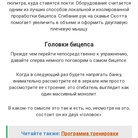
пюпитра, куда ставятся локти. Оборудование считается
одним из лучших способов локальной и изолированной
проработки бицепса. Сгибание рук на скамье Скотта
помогает увеличить в объеме и оформить двуглавую
плечевую мышцу.
Головки бицепса
Прежде чем перейти непосредственно к упражнению,
давайте сперва немного поговорим о самом бицепсе.
Когда в следующий раз будете напрягать банку,
внимательно рассмотрите её в зеркале или просто
рассмотрите ее строение: это сгибатель выглядит как
один массивный монолит.
В каком-то смысле это так и есть, но, несмотря на это,
состоит он из двух «головок».
Читайте также:
Программа тренировки