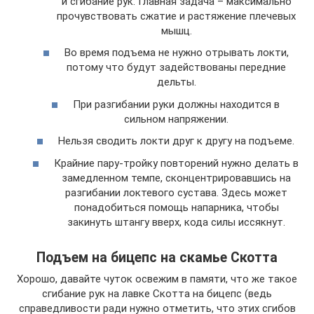
и сгибание рук. Главная задача – максимально
прочувствовать сжатие и растяжение плечевых
мышц.
Во время подъема не нужно отрывать локти,
потому что будут задействованы передние
дельты.
При разгибании руки должны находится в
сильном напряжении.
Нельзя сводить локти друг к другу на подъеме.
Крайние пару-тройку повторений нужно делать в
замедленном темпе, сконцентрировавшись на
разгибании локтевого сустава. Здесь может
понадобиться помощь напарника, чтобы
закинуть штангу вверх, кода силы иссякнут.
Подъем на бицепс на скамье Скотта
Хорошо, давайте чуток освежим в памяти, что же такое
сгибание рук на лавке Скотта на бицепс (ведь
справедливости ради нужно отметить, что этих сгибов