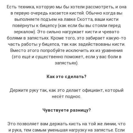
Есть техника, которую мы бы хотели рассмотреть, и она
в первую очередь касается кистей. Обычно когда вы
выполняете подъем на лавке Скотта, ваши кисти
повёрнуты к бицепсу (как если бы вы стояли перед
зеркалом). Это сильно нагружает кисти и чревато
болями в запястьях. Кроме того, это забирает какую-то
часть работы у бицепса, так как задействованы кисти.
Вместо этого попробуйте исключить их из уравнения
(это ещё и существенно поможет, если у вас боли в
запястьях).
Как это сделать?
Держите руку так, как это делает официант, который
несёт поднос.
Чувствуете разницу?
Это позволяет вам держать кисть на той же линии, что
и рука, тем самым уменьшая нагрузку на запястье. Если