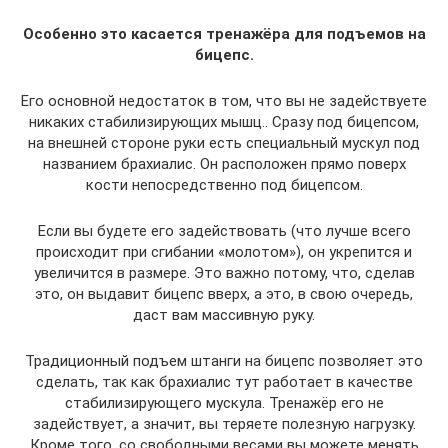
Особенно это касается тренажёра для подъемов на
бицепс.
Его основной недостаток в том, что вы не задействуете
никаких стабилизирующих мышц.. Сразу под бицепсом,
на внешней стороне руки есть специальный мускул под
названием брахиалис. Он расположен прямо поверх
кости непосредственно под бицепсом.
Если вы будете его задействовать (что лучше всего
происходит при сгибании «молотом»), он укрепится и
увеличится в размере. Это важно потому, что, сделав
это, он выдавит бицепс вверх, а это, в свою очередь,
даст вам массивную руку.
Традиционный подъем штанги на бицепс позволяет это
сделать, так как брахиалис тут работает в качестве
стабилизирующего мускула. Тренажёр его не
задействует, а значит, вы теряете полезную нагрузку.
Кроме того, со свободными весами вы можете менять