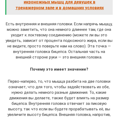
икроножных мышц для девушек в
тренажерном зале и в домашних условиях
Есть внутренняя и внешняя головки. Если напрячь мышцу,
можно заметить, что она немного длиннее там, где она
уходит к локтевому соединению (можете ли вы это
увидеть, зависит от процента подкожного жира, если вы
не видите, просто поверьте нам на слово). Эта точка —
внутренняя головка бицепса. Остальная часть на
внешней стороне руки — это внешняя головка.
Почему это имеет значение?
Перво-наперво, то, что мышца разбита на две головки
означает, что для того, чтобы задействовать их обе,
нужно делать немного разные движения. То, какие
движения вы делаете, также будет влиять на размер
бицепса. Внутренняя головка отвечает за пиковую
высоту, так что если вы будете прорабатывать её, вы
увеличите высоту бицепса. Внешняя головка, напротив,