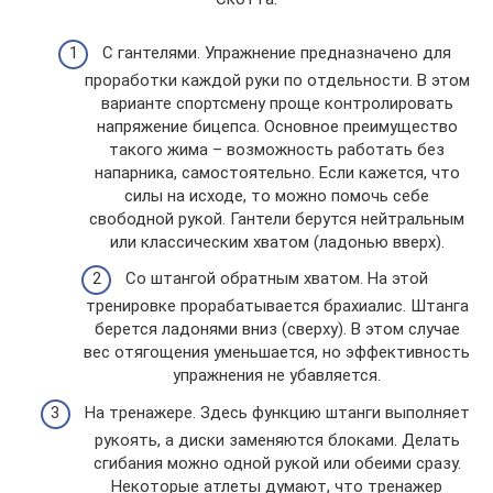
С гантелями. Упражнение предназначено для
проработки каждой руки по отдельности. В этом
варианте спортсмену проще контролировать
напряжение бицепса. Основное преимущество
такого жима – возможность работать без
напарника, самостоятельно. Если кажется, что
силы на исходе, то можно помочь себе
свободной рукой. Гантели берутся нейтральным
или классическим хватом (ладонью вверх).
Со штангой обратным хватом. На этой
тренировке прорабатывается брахиалис. Штанга
берется ладонями вниз (сверху). В этом случае
вес отягощения уменьшается, но эффективность
упражнения не убавляется.
На тренажере. Здесь функцию штанги выполняет
рукоять, а диски заменяются блоками. Делать
сгибания можно одной рукой или обеими сразу.
Некоторые атлеты думают, что тренажер