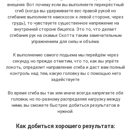
внешняя. Вот почему если вы выполняете перекрёстный
сгиб (когда вы удерживаете вес правой рукой но
сгибание выполняете наискосок к левой стороне, через
грудь), то чувствуете существенное напряжение на
внутренней стороне бицепса. Это то, что делает
сгибания рук на скамье Скотта таким замечательным
упражнением для силы и объёма.
К выполнению самого подьема мы перейдём через
секунду, но прежде отметим, что то, как вы упрёте
локоть, определит направление сгиба и даст вам полный
контроль над тем, какую головку вы с помощью него
задействуете.
Во время сгиба вы так или иначе всегда напрягаете обе
головки, но по-разному распределяя нагрузку между
ними, вы сможете быстрее добиться результатов в
нужной.
Как добиться хорошего результата: