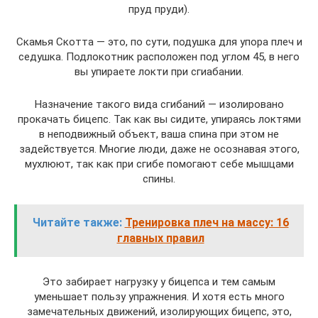
пруд пруди).
Скамья Скотта — это, по сути, подушка для упора плеч и
седушка. Подлокотник расположен под углом 45, в него
вы упираете локти при сгиабании.
Назначение такого вида сгибаний — изолировано
прокачать бицепс. Так как вы сидите, упираясь локтями
в неподвижный объект, ваша спина при этом не
задействуется. Многие люди, даже не осознавая этого,
мухлюют, так как при сгибе помогают себе мышцами
спины.
Читайте также:
Тренировка плеч на массу: 16
главных правил
Это забирает нагрузку у бицепса и тем самым
уменьшает пользу упражнения. И хотя есть много
замечательных движений, изолирующих бицепс, это,