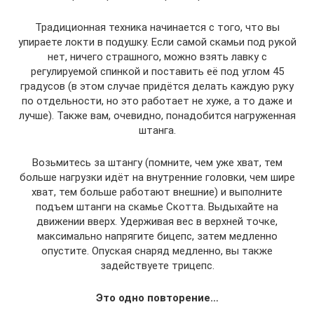
Традиционная техника начинается с того, что вы
упираете локти в подушку. Если самой скамьи под рукой
нет, ничего страшного, можно взять лавку с
регулируемой спинкой и поставить её под углом 45
градусов (в этом случае придётся делать каждую руку
по отдельности, но это работает не хуже, а то даже и
лучше). Также вам, очевидно, понадобится нагруженная
штанга.
Возьмитесь за штангу (помните, чем уже хват, тем
больше нагрузки идёт на внутренние головки, чем шире
хват, тем больше работают внешние) и выполните
подъем штанги на скамье Скотта. Выдыхайте на
движении вверх. Удерживая вес в верхней точке,
максимально напрягите бицепс, затем медленно
опустите. Опуская снаряд медленно, вы также
задействуете трицепс.
Это одно повторение…