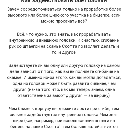
Как задействовать обе головки
Зачем сосредоточиваться только на проработке более
высокого или более широкого участка на бицепсе, если
можно прокачать всё?
Всё, что нужно, это знать, как прорабатывать
внутреннюю и внешнюю головки. К счастью, сгибание
рук со штангой на скамье Скотта позволяет делать и
то, и другое.
Задействуете ли вы одну или другую головку на самом
деле зависит от того, как вы выполняете сгибание на
скамье. И именно из-за этого, как вы могли догадаться,
одна из головок может быть развита сильнее, чем
другая (из-за того что, как мы теперь знаем, одна
ответственна за высоту, другая — за ширину).
Чем ближе к корпусу вы держите локти при сгибе, тем
сильнее задействуется внутренняя головка. Чем хват
шире (как, например, при использовании штанги на
бицепс на лавке Скотта), тем больше задействуется