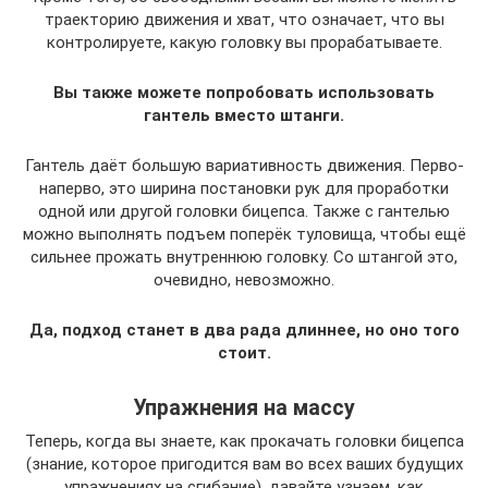
траекторию движения и хват, что означает, что вы
контролируете, какую головку вы прорабатываете.
Вы также можете попробовать использовать
гантель вместо штанги.
Гантель даёт большую вариативность движения. Перво-
наперво, это ширина постановки рук для проработки
одной или другой головки бицепса. Также с гантелью
можно выполнять подъем поперёк туловища, чтобы ещё
сильнее прожать внутреннюю головку. Со штангой это,
очевидно, невозможно.
Да, подход станет в два рада длиннее, но оно того
стоит.
Упражнения на массу
Теперь, когда вы знаете, как прокачать головки бицепса
(знание, которое пригодится вам во всех ваших будущих
упражнениях на сгибание), давайте узнаем, как