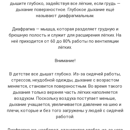
дышите глубоко, задействуя все лёгкие, если грудь —
дыхание поверхностное. Глубокое дыхание ещё
называют диафрагмальным.
Диафрагма — мышца, которая разделяет грудную и
брюшную полость и служит для расширения лёгких. На
неё приходится от 60 до 80% работы по вентиляции
лёгких.
Внимание!
В детстве все дышат глубоко. Из-за сидячей работы,
стрессов, неудобной одежды, дыхание с возрастом
меняется, становится поверхностным. Во время такого
дыхания только верхняя часть лёгких наполняется
воздухом. Поскольку воздуха поступает меньше,
дыхание учащается, увеличивается давление на шею и
плечи, которые и без того загружены у людей с сидячей
работой.