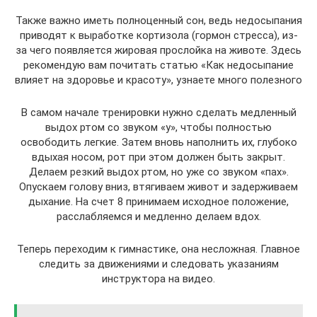
Также важно иметь полноценный сон, ведь недосыпания
приводят к выработке кортизола (гормон стресса), из-
за чего появляется жировая прослойка на животе. Здесь
рекомендую вам почитать статью «Как недосыпание
влияет на здоровье и красоту», узнаете много полезного
В самом начале тренировки нужно сделать медленный
выдох ртом со звуком «у», чтобы полностью
освободить легкие. Затем вновь наполнить их, глубоко
вдыхая носом, рот при этом должен быть закрыт.
Делаем резкий выдох ртом, но уже со звуком «пах».
Опускаем голову вниз, втягиваем живот и задерживаем
дыхание. На счет 8 принимаем исходное положение,
расслабляемся и медленно делаем вдох.
Теперь переходим к гимнастике, она несложная. Главное
следить за движениями и следовать указаниям
инструктора на видео.