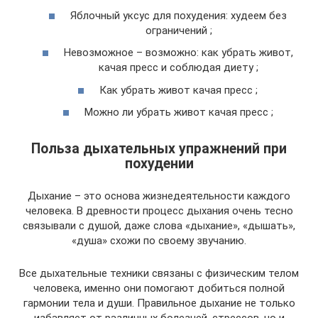
Яблочный уксус для похудения: худеем без
ограничений ;
Невозможное – возможно: как убрать живот,
качая пресс и соблюдая диету ;
Как убрать живот качая пресс ;
Можно ли убрать живот качая пресс ;
Польза дыхательных упражнений при
похудении
Дыхание – это основа жизнедеятельности каждого
человека. В древности процесс дыхания очень тесно
связывали с душой, даже слова «дыхание», «дышать»,
«душа» схожи по своему звучанию.
Все дыхательные техники связаны с физическим телом
человека, именно они помогают добиться полной
гармонии тела и души. Правильное дыхание не только
избавляет от различных болезней, стрессов, но и