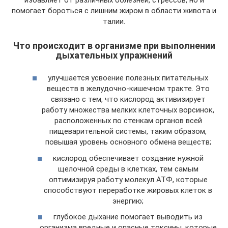
помогает бороться с лишним жиром в области живота и
талии.
Что происходит в организме при выполнении
дыхательных упражнений
улучшается усвоение полезных питательных
веществ в желудочно-кишечном тракте. Это
связано с тем, что кислород активизирует
работу множества мелких клеточных ворсинок,
расположенных по стенкам органов всей
пищеварительной системы, таким образом,
повышая уровень основного обмена веществ;
кислород обеспечивает создание нужной
щелочной среды в клетках, тем самым
оптимизируя работу молекул АТФ, которые
способствуют переработке жировых клеток в
энергию;
глубокое дыхание помогает выводить из
организма вредные и опасные токсины, которые