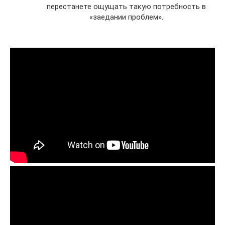
перестанете ощущать такую потребность в
«заедании проблем».