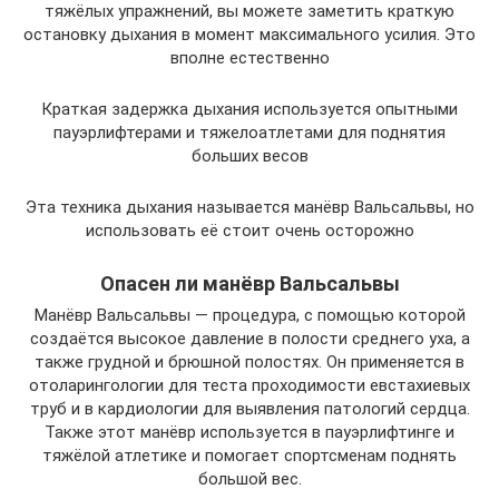
тяжёлых упражнений, вы можете заметить краткую
остановку дыхания в момент максимального усилия. Это
вполне естественно
Краткая задержка дыхания используется опытными
пауэрлифтерами и тяжелоатлетами для поднятия
больших весов
Эта техника дыхания называется манёвр Вальсальвы, но
использовать её стоит очень осторожно
Опасен ли манёвр Вальсальвы
Манёвр Вальсальвы — процедура, с помощью которой
создаётся высокое давление в полости среднего уха, а
также грудной и брюшной полостях. Он применяется в
отоларингологии для теста проходимости евстахиевых
труб и в кардиологии для выявления патологий сердца.
Также этот манёвр используется в пауэрлифтинге и
тяжёлой атлетике и помогает спортсменам поднять
большой вес.