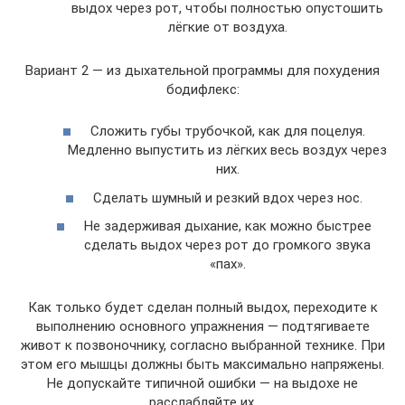
выдох через рот, чтобы полностью опустошить
лёгкие от воздуха.
Вариант 2 — из дыхательной программы для похудения
бодифлекс:
Сложить губы трубочкой, как для поцелуя.
Медленно выпустить из лёгких весь воздух через
них.
Сделать шумный и резкий вдох через нос.
Не задерживая дыхание, как можно быстрее
сделать выдох через рот до громкого звука
«пах».
Как только будет сделан полный выдох, переходите к
выполнению основного упражнения — подтягиваете
живот к позвоночнику, согласно выбранной технике. При
этом его мышцы должны быть максимально напряжены.
Не допускайте типичной ошибки — на выдохе не
расслабляйте их.