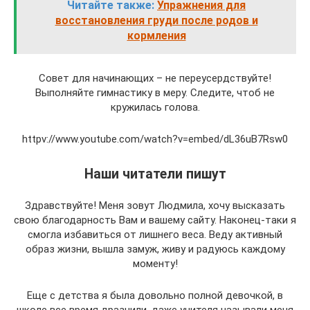
Читайте также:
Упражнения для
восстановления груди после родов и
кормления
Совет для начинающих – не переусердствуйте!
Выполняйте гимнастику в меру. Следите, чтоб не
кружилась голова.
httpv://www.youtube.com/watch?v=embed/dL36uB7Rsw0
Наши читатели пишут
Здравствуйте! Меня зовут Людмила, хочу высказать
свою благодарность Вам и вашему сайту. Наконец-таки я
смогла избавиться от лишнего веса. Веду активный
образ жизни, вышла замуж, живу и радуюсь каждому
моменту!
Еще с детства я была довольно полной девочкой, в