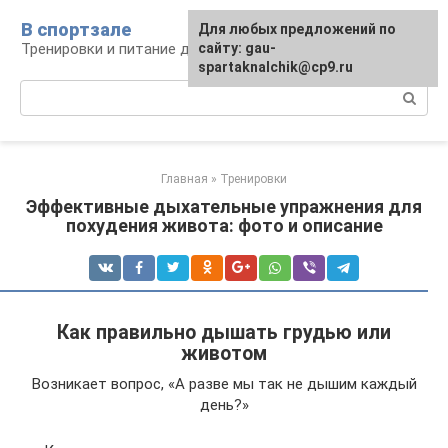
Перейти
В спортзале
Для любых предложений по
к
Тренировки и питание для здоровья
сайту: gau-
контенту
spartaknalchik@cp9.ru
Поиск:
Главная
»
Тренировки
Эффективные дыхательные упражнения для
похудения живота: фото и описание
Как правильно дышать грудью или
животом
Возникает вопрос, «А разве мы так не дышим каждый
день?»