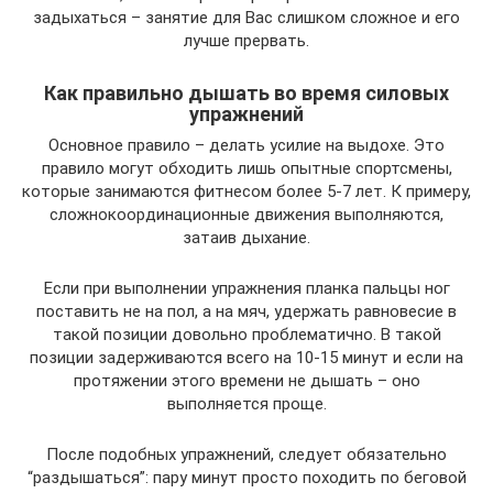
задыхаться – занятие для Вас слишком сложное и его
лучше прервать.
Как правильно дышать во время силовых
упражнений
Основное правило – делать усилие на выдохе. Это
правило могут обходить лишь опытные спортсмены,
которые занимаются фитнесом более 5-7 лет. К примеру,
сложнокоординационные движения выполняются,
затаив дыхание.
Если при выполнении упражнения планка пальцы ног
поставить не на пол, а на мяч, удержать равновесие в
такой позиции довольно проблематично. В такой
позиции задерживаются всего на 10-15 минут и если на
протяжении этого времени не дышать – оно
выполняется проще.
После подобных упражнений, следует обязательно
“раздышаться”: пару минут просто походить по беговой