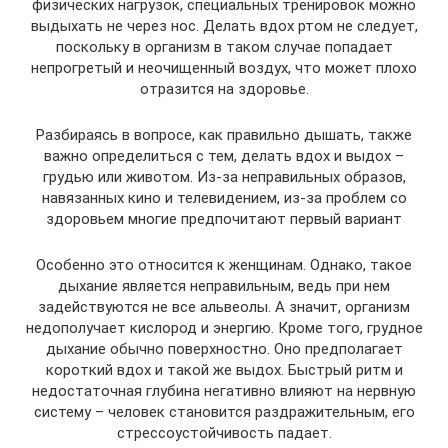
физических нагрузок, специальных тренировок можно
выдыхать не через нос. Делать вдох ртом не следует,
поскольку в организм в таком случае попадает
непрогретый и неочищенный воздух, что может плохо
отразится на здоровье.
Разбираясь в вопросе, как правильно дышать, также
важно определиться с тем, делать вдох и выдох –
грудью или животом. Из-за неправильных образов,
навязанных кино и телевидением, из-за проблем со
здоровьем многие предпочитают первый вариант
Особенно это относится к женщинам. Однако, такое
дыхание является неправильным, ведь при нем
задействуются не все альвеолы. А значит, организм
недополучает кислород и энергию. Кроме того, грудное
дыхание обычно поверхностно. Оно предполагает
короткий вдох и такой же выдох. Быстрый ритм и
недостаточная глубина негативно влияют на нервную
систему – человек становится раздражительным, его
стрессоустойчивость падает.