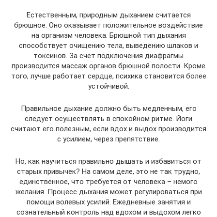
Естественным, природным дыханием считается
брюшное. Оно оказывает положительное воздействие
на организм человека. Брюшной тип дыхания
способствует очищению тела, выведению шлаков и
токсинов. За счет подключения диафрагмы
производится массаж органов брюшной полости. Кроме
того, лучше работает сердце, психика становится более
устойчивой.
Правильное дыхание должно быть медленным, его
следует осуществлять в спокойном ритме. Йоги
считают его полезным, если вдох и выдох производится
с усилием, через препятствие.
Но, как научиться правильно дышать и избавиться от
старых привычек? На самом деле, это не так трудно,
единственное, что требуется от человека – немого
желания. Процесс дыхания может регулироваться при
помощи волевых усилий. Ежедневные занятия и
сознательный контроль над вдохом и выдохом легко