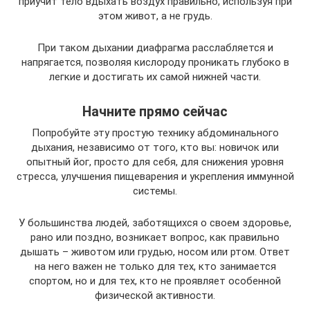
приучит тело вдыхать воздух правильно, используя при
этом живот, а не грудь.
При таком дыхании диафрагма расслабляется и
напрягается, позволяя кислороду проникать глубоко в
легкие и достигать их самой нижней части.
Начните прямо сейчас
Попробуйте эту простую технику абдоминального
дыхания, независимо от того, кто вы: новичок или
опытный йог, просто для себя, для снижения уровня
стресса, улучшения пищеварения и укрепления иммунной
системы.
У большинства людей, заботящихся о своем здоровье,
рано или поздно, возникает вопрос, как правильно
дышать – животом или грудью, носом или ртом. Ответ
на него важен не только для тех, кто занимается
спортом, но и для тех, кто не проявляет особенной
физической активности.