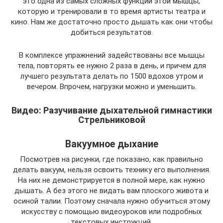
это одна из самых сложных функций этой мышцы,
которую и тренировали в то время артисты театра и
кино. Нам же достаточно просто дышать как они чтобы
добиться результатов.
В комплексе упражнений задействованы все мышцы
тела, повторять ее нужно 2 раза в день, и причем для
лучшего результата делать по 1500 вдохов утром и
вечером. Впрочем, нагрузки можно и уменьшить.
Видео: Разучивание дыхательной гимнастики
Стрельниковой
Вакуумное дыхание
Посмотрев на рисунки, где показано, как правильно
делать вакуум, нельзя освоить технику его выполнения.
На них не демонстрируется в полной мере, как нужно
дышать. А без этого не видать вам плоского живота и
осиной талии. Поэтому сначала нужно обучиться этому
искусству с помощью видеоуроков или подробных
текстовых инструкций.