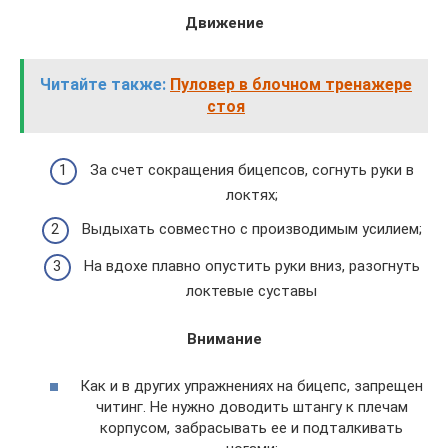
Движение
Читайте также:
Пуловер в блочном тренажере
стоя
За счет сокращения бицепсов, согнуть руки в
локтях;
Выдыхать совместно с производимым усилием;
На вдохе плавно опустить руки вниз, разогнуть
локтевые суставы
Внимание
Как и в других упражнениях на бицепс, запрещен
читинг. Не нужно доводить штангу к плечам
корпусом, забрасывать ее и подталкивать