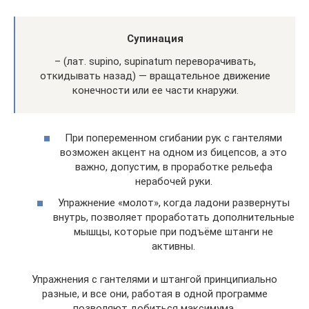
Супинация
– (лат. supino, supinatum переворачивать,
откидывать назад) — вращательное движение
конечности или ее части кнаружи.
При попеременном сгибании рук с гантелями
возможен акцент на одном из бицепсов, а это
важно, допустим, в проработке рельефа
нерабочей руки.
Упражнение «молот», когда ладони развернуты
внутрь, позволяет проработать дополнительные
мышцы, которые при подъёме штанги не
активны.
Упражнения с гантелями и штангой принципиально
разные, и все они, работая в одной программе
позволяют добиться максимума.