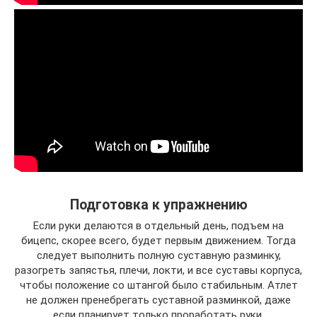
Подготовка к упражнению
Если руки делаются в отдельный день, подъем на
бицепс, скорее всего, будет первым движением. Тогда
следует выполнить полную суставную разминку,
разогреть запястья, плечи, локти, и все суставы корпуса,
чтобы положение со штангой было стабильным. Атлет
не должен пренебрегать суставной разминкой, даже
если планирует только проработать руки.