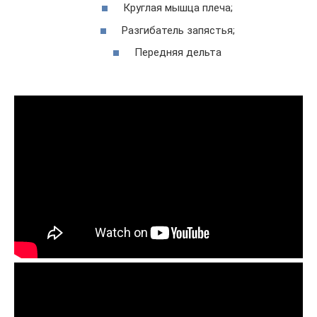
Круглая мышца плеча;
Разгибатель запястья;
Передняя дельта