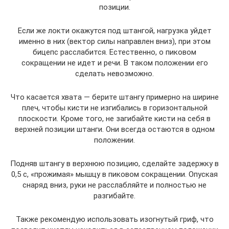
позиции.
Если же локти окажутся под штангой, нагрузка уйдет
именно в них (вектор силы направлен вниз), при этом
бицепс расслабится. Естественно, о пиковом
сокращении не идет и речи. В таком положении его
сделать невозможно.
Что касается хвата — берите штангу примерно на ширине
плеч, чтобы кисти не изгибались в горизонтальной
плоскости. Кроме того, не загибайте кисти на себя в
верхней позиции штанги. Они всегда остаются в одном
положении.
Подняв штангу в верхнюю позицию, сделайте задержку в
0,5 с, «прожимая» мышцу в пиковом сокращении. Опуская
снаряд вниз, руки не расслабляйте и полностью не
разгибайте.
Также рекомендую использовать изогнутый гриф, что