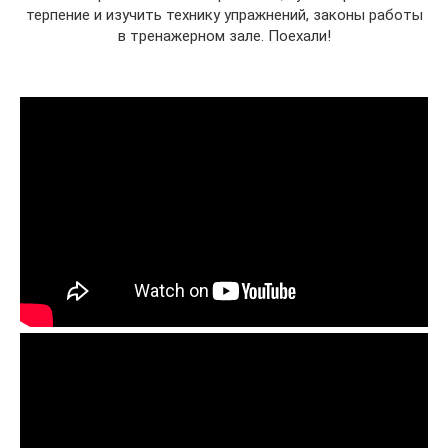
терпение и изучить технику упражнений, законы работы
в тренажерном зале. Поехали!