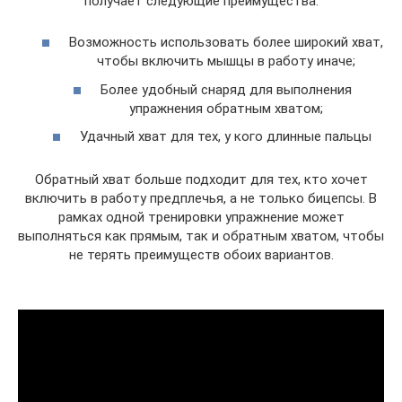
получает следующие преимущества:
Возможность использовать более широкий хват,
чтобы включить мышцы в работу иначе;
Более удобный снаряд для выполнения
упражнения обратным хватом;
Удачный хват для тех, у кого длинные пальцы
Обратный хват больше подходит для тех, кто хочет
включить в работу предплечья, а не только бицепсы. В
рамках одной тренировки упражнение может
выполняться как прямым, так и обратным хватом, чтобы
не терять преимуществ обоих вариантов.