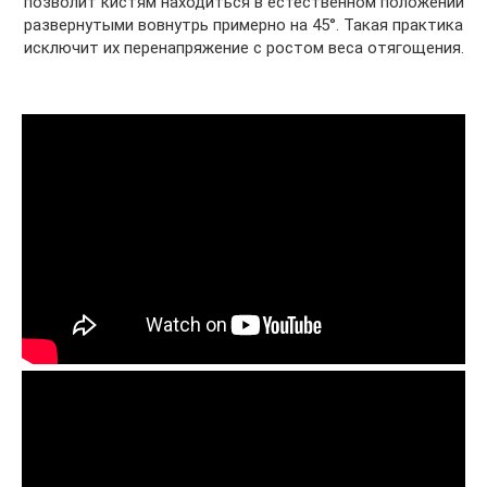
позволит кистям находиться в естественном положении
развернутыми вовнутрь примерно на 45°. Такая практика
исключит их перенапряжение с ростом веса отягощения.