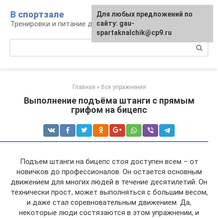
Перейти
В спортзале
Для любых предложений по
к
Тренировки и питание для здоровья
сайту: gau-
контенту
spartaknalchik@cp9.ru
Поиск:
Главная
»
Все упражнения
Выполнение подъёма штанги с прямым
грифом на бицепс
Подъем штанги на бицепс стоя доступен всем – от
новичков до профессионалов. Он остается основным
движением для многих людей в течение десятилетий. Он
технически прост, может выполняться с большим весом,
и даже стал соревновательным движением. Да,
некоторые люди состязаются в этом упражнении, и