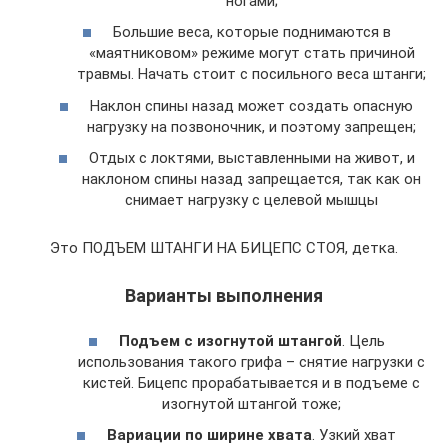
ногами;
Большие веса, которые поднимаются в
«маятниковом» режиме могут стать причиной
травмы. Начать стоит с посильного веса штанги;
Наклон спины назад может создать опасную
нагрузку на позвоночник, и поэтому запрещен;
Отдых с локтями, выставленными на живот, и
наклоном спины назад запрещается, так как он
снимает нагрузку с целевой мышцы
Это ПОДЪЕМ ШТАНГИ НА БИЦЕПС СТОЯ, детка.
Варианты выполнения
Подъем с изогнутой штангой
. Цель
использования такого грифа – снятие нагрузки с
кистей. Бицепс прорабатывается и в подъеме с
изогнутой штангой тоже;
Вариации по ширине хвата
. Узкий хват