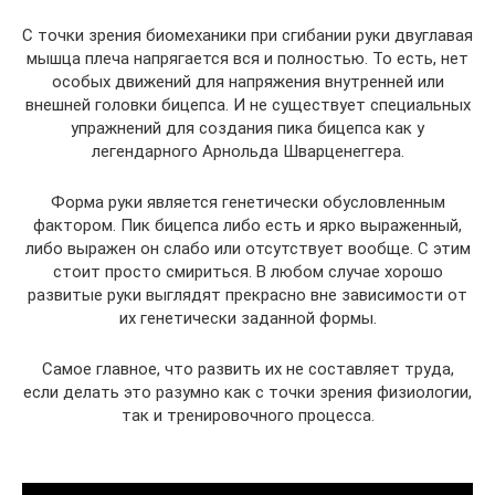
С точки зрения биомеханики при сгибании руки двуглавая
мышца плеча напрягается вся и полностью. То есть, нет
особых движений для напряжения внутренней или
внешней головки бицепса. И не существует специальных
упражнений для создания пика бицепса как у
легендарного Арнольда Шварценеггера.
Форма руки является генетически обусловленным
фактором. Пик бицепса либо есть и ярко выраженный,
либо выражен он слабо или отсутствует вообще. С этим
стоит просто смириться. В любом случае хорошо
развитые руки выглядят прекрасно вне зависимости от
их генетически заданной формы.
Самое главное, что развить их не составляет труда,
если делать это разумно как с точки зрения физиологии,
так и тренировочного процесса.