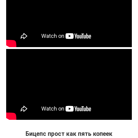
Бицепс прост как пять копеек