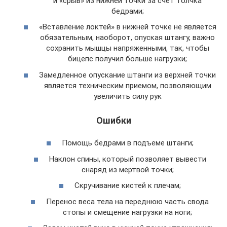
и «срыв» из нижней точки за счет толчка
бедрами;
«Вставление локтей» в нижней точке не является
обязательным, наоборот, опуская штангу, важно
сохранить мышцы напряженными, так, чтобы
бицепс получил больше нагрузки;
Замедленное опускание штанги из верхней точки
является техническим приемом, позволяющим
увеличить силу рук
Ошибки
Помощь бедрами в подъеме штанги;
Наклон спины, который позволяет вывести
снаряд из мертвой точки;
Скручивание кистей к плечам;
Перенос веса тела на переднюю часть свода
стопы и смещение нагрузки на ноги;