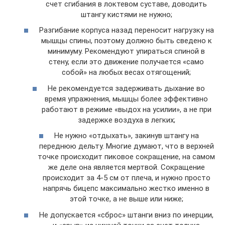
счет сгибания в локтевом суставе, доводить
штангу кистями не нужно;
Разгибание корпуса назад переносит нагрузку на
мышцы спины, поэтому должно быть сведено к
минимуму. Рекомендуют упираться спиной в
стену, если это движение получается «само
собой» на любых весах отягощений;
Не рекомендуется задерживать дыхание во
время упражнения, мышцы более эффективно
работают в режиме «выдох на усилии», а не при
задержке воздуха в легких;
Не нужно «отдыхать», закинув штангу на
переднюю дельту. Многие думают, что в верхней
точке происходит пиковое сокращение, на самом
же деле она является мертвой. Сокращение
происходит за 4-5 см от плеча, и нужно просто
напрячь бицепс максимально жестко именно в
этой точке, а не выше или ниже;
Не допускается «сброс» штанги вниз по инерции,