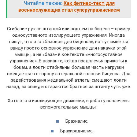
Читайте также:
Как фитнес-тест для
военнослужащих стал суперупражнением
Сгибание рук со штангой или подъем на бицепс – пример
односуставного изолирующего упражнения. Иногда
пишут, что это «базовое для бицепса», но тут имеется
ввиду просто основное упражнение для накачки этой
мышцы, а не «база» в контексте «многосуставное
упражнение». В варианте, когда предплечья прижаты к
бокам, а локти стабильны большая часть нагрузки
смещается в сторону латеральной головки бицепса. Для
задействования медиальной атлеты смещают локти
назад, за спину, и стараются браться за штангу чуть уже.
Хотя это и изолирующее движение, в работу вовлечены
вспомогательные мышцы:
Брахиалис;
Брахирадиалис;