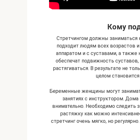
Кому под
Стретчингом должны заниматься н
подходит людям всех возрастов и
аппаратом и с суставами, а также
обеспечат подвижность суставов,
растягиваться. В результате не тол
целом становится 
Беременные женщины могут занимать
занятиях с инструктором. Дома
внимательно. Необходимо следить з
растяжку как можно интенсивне
стретчинг очень мягко, но регулярно