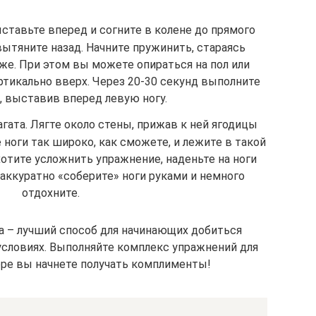
ставьте вперед и согните в колене до прямого
 вытяните назад. Начните пружинить, стараясь
же. При этом вы можете опираться на пол или
тикально вверх. Через 20-30 секунд выполните
, выставив вперед левую ногу.
гата. Лягте около стены, прижав к ней ягодицы
 ноги так широко, как сможете, и лежите в такой
хотите усложнить упражнение, наденьте на ноги
 аккуратно «соберите» ноги руками и немного
отдохните.
а – лучший способ для начинающих добиться
условиях. Выполняйте комплекс упражнений для
оре вы начнете получать комплименты!