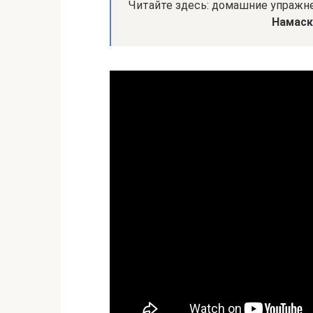
Читайте здесь: домашние упражне
Намаск