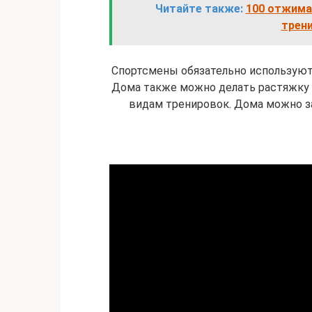
Читайте также:
100 отжима
трен
Спортсмены обязательно используют 
Дома также можно делать растяжку р
видам тренировок. Дома можно 