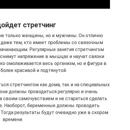
ойдет стретчинг
е только женщины, но и мужчины. Он отлично
 даже тем, кто имеет проблемы со связочным
 начинающим. Регулярные занятия стретчингом
 снимут напряжение в мышцах и научат связки
ько омолаживается весь организм, но и фигура в
более красивой и подтянутой.
ся стретчингом как дома, так и на специальных
 они должны проводиться регулярно и очень
а своим самочувствием и не стараться сделать
е. Наоборот, беременные должны проводить
. Тогда результаты будут очевидно уже в скором
времени.