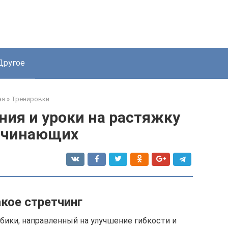
Другое
ая
»
Тренировки
ния и уроки на растяжку
ачинающих
акое стретчинг
бики, направленный на улучшение гибкости и