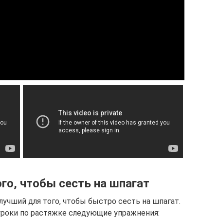
го, чтобы сесть на шпагат
лучший для того, чтобы быстро сесть на шпагат.
уроки по растяжке следующие упражнения: