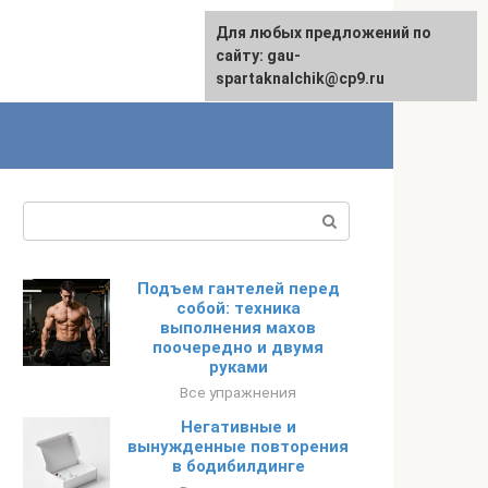
Для любых предложений по
сайту: gau-
spartaknalchik@cp9.ru
Поиск:
Подъем гантелей перед
собой: техника
выполнения махов
поочередно и двумя
руками
Все упражнения
Негативные и
вынужденные повторения
в бодибилдинге