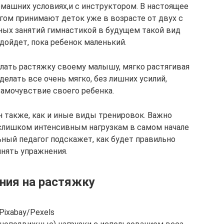
машних условиях,и с инструктором. В настоящее
гом принимают деток уже в возрасте от двух с
ных занятий гимнастикой в будущем такой вид
дойдет, пока ребенок маленький.
лать растяжку своему малышу, мягко растягивая
е делать все очень мягко, без лишних усилий,
самочувствие своего ребенка.
 также, как и иные виды тренировок. Важно
 слишком интенсивным нагрузкам в самом начале
ный педагог подскажет, как будет правильно
нять упражнения.
ния на растяжку
Pixabay/Pexels