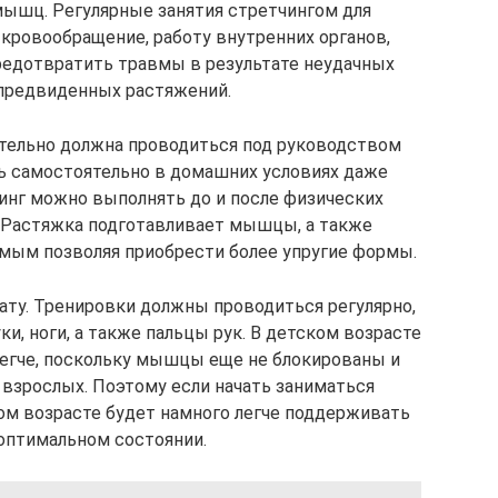
мышц. Регулярные занятия стретчингом для
кровообращение, работу внутренних органов,
редотвратить травмы в результате неудачных
епредвиденных растяжений.
ательно должна проводиться под руководством
ь самостоятельно в домашних условиях даже
инг можно выполнять до и после физических
. Растяжка подготавливает мышцы, а также
амым позволяя приобрести более упругие формы.
ату. Тренировки должны проводиться регулярно,
и, ноги, а также пальцы рук. В детском возрасте
легче, поскольку мышцы еще не блокированы и
 взрослых. Поэтому если начать заниматься
лом возрасте будет намного легче поддерживать
 оптимальном состоянии.