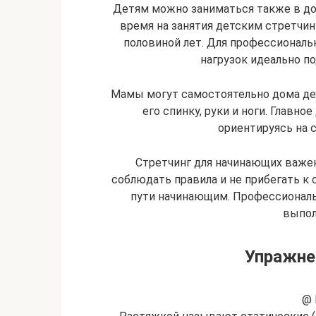
Детям можно заниматься также в до
время на занятия детским стретчин
половиной лет. Для профессиональ
нагрузок идеально по
Мамы могут самостоятельно дома де
его спинку, руки и ноги. Главно
ориентируясь на 
Стретчинг для начинающих важен
соблюдать правила и не прибегать к
пути начинающим. Профессиональ
выпол
Упражне
@ 