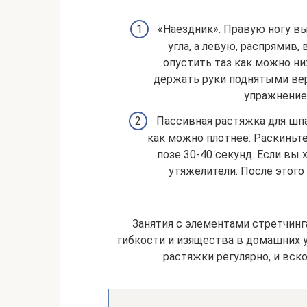
«Наездник». Правую ногу вы
угла, а левую, распрямив,
опустить таз как можно ни
держать руки поднятыми вер
упражнение
Пассивная растяжка для шпа
как можно плотнее. Раскиньте
позе 30-40 секунд. Если вы 
утяжелители. После этого
Занятия с элементами стретчинг
гибкости и изящества в домашних 
растяжки регулярно, и вск