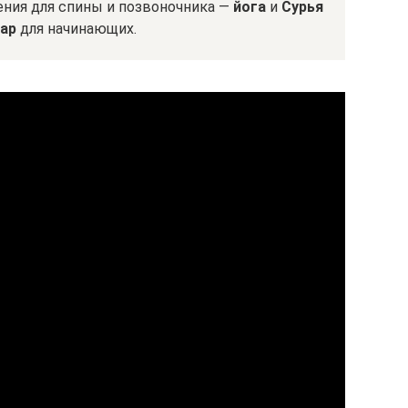
ния для спины и позвоночника —
йога
и
Сурья
ар
для начинающих.