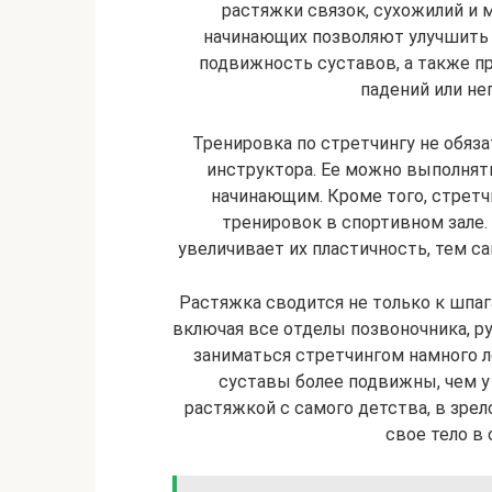
растяжки связок, сухожилий и 
начинающих позволяют улучшить 
подвижность суставов, а также п
падений или н
Тренировка по стретчингу не обяз
инструктора. Ее можно выполнят
начинающим. Кроме того, стретч
тренировок в спортивном зале
увеличивает их пластичность, тем с
Растяжка сводится не только к шпаг
включая все отделы позвоночника, рук
заниматься стретчингом намного 
суставы более подвижны, чем у
растяжкой с самого детства, в зре
свое тело в