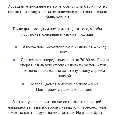
Обращайте внимание на то, чтобы стопы были плотно
прижаты к полу, колени не вылезали за стопы, а спина
была ровной.
Выпады
– мощный инструмент для того, чтобы
построить красивые и упругие ягодицы.
В исходном положении ноги ставим на ширину
плеч.
Делаем шаг вперед примерно на 70-80 см. Важно
опереться на всю стопу и следить за тем, чтобы
колено не выходило за стопу. Спину держим
прямой.
Возвращаемся в исходное положение.
Повторяем упражнение заново.
У этого упражнения так же есть много вариаций,
например, выпады в сторону, назад или перекрестные.
Можно взять в руки легкие гантели. Не стоит брать