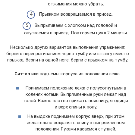
отжимания можно убрать.
Прыжком возвращаемся в присед.
Выпрыгиваем с хлопком над головой и
опускаемся в присед. Повторяем цикл 2 минуты.
Несколько других вариантов выполнения упражнения:
берпи с перепрыгиванием через тумбу или штангу вместо
прыжка, берпи на одной ноге, берпи с прыжком на тумбу.
Сит-ап
или подъемы корпуса из положения лежа.
Принимаем положение лежа с полусогнутыми в
коленях ногами. Выпрямленные руки лежат над
голой. Важно плотно прижать поясницу, ягодицы
и верх спины к полу.
На выдохе поднимаем корпус вверх, при этом
желательно сохранять спину в выпрямленном
положении. Руками касаемся ступней.