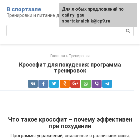
Перейти
В спортзале
Для любых предложений по
к
Тренировки и питание для здоровья
сайту: gau-
контенту
spartaknalchik@cp9.ru
Поиск:
Главная
»
Тренировки
Кроссфит для похудения: программа
тренировок
Что такое кроссфит – почему эффективен
при похудении
Программы упражнений, связанные с развитием силы,