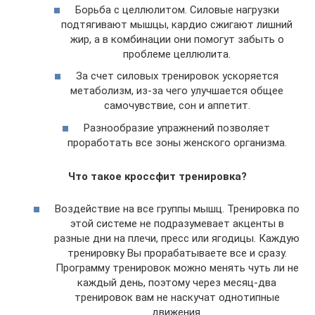
Борьба с целлюлитом. Силовые нагрузки
подтягивают мышцы, кардио сжигают лишний
жир, а в комбинации они помогут забыть о
проблеме целлюлита.
За счет силовых тренировок ускоряется
метаболизм, из-за чего улучшается общее
самочувствие, сон и аппетит.
Разнообразие упражнений позволяет
проработать все зоны женского организма.
Что такое кроссфит тренировка?
Воздействие на все группы мышц. Тренировка по
этой системе не подразумевает акценты в
разные дни на плечи, пресс или ягодицы. Каждую
тренировку Вы прорабатываете все и сразу.
Программу тренировок можно менять чуть ли не
каждый день, поэтому через месяц-два
тренировок вам не наскучат однотипные
движения.