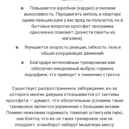
Повышается аэробная (кардио) и силовая
выносливость. Передвигать мебель в квартире
одним пальцем руки у вас вряд ли получится, но в
бытовых вопросах кроссфит программа
однозначно поможет (донести пакеты из
магазина).
Улучшается скорость реакции, гибкость тела и
общая координация движений.
Благодаря интенсивным тренировкам вам
обеспечен ежедневный выброс гормона
эндорфина, что приведет к снижению стресса.
Существует распространенное заблуждение, из-за
которого многие девушки отказываются от системы
кроссфита — думают, что обязательным условием таких
тренировок являются упражнения с большими весами.
Помимо нежелания поднимать тяжелую штангу или гирю,
они боятся, что из-за таких тренировок они не
похудеют, а наоборот наберут мышечную массу.