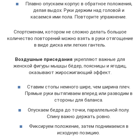
Плавно опускаем корпус в обратное положения,
делая выдох. Руки держим над головой и
касаемся ими пола. Повторите упражнение.
Спортсменам, котором не сложно делать большое
количество повторений можно взять в руки отягощение
в виде диска или легких гантель.
Воздушные приседания
укрепляют важные для
женской фигуры мышцы бёдер, поясницы и ягодиц,
оказывают жиросжигающий эффект.
Ставим стопы немного шире, чем ширина плеч.
Прямые руки вытягиваем вперед или разводим в
стороны для баланса.
Опускаем бедра до точки, параллельной полу.
Спину важно держать ровно.
Фиксируем положение, затем поднимаемся в
исходную позицию.