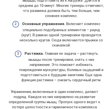
мышцы, подготовить их к нагрузке. Длится в
среднем до 10 минут. Многие тренеры отмечают,
что разминка должна быть тем больше, чем
сложнее комплекс.
Основные упражнения.
Включает комплекс
специально подобранных элементов – раунд
(круг). В рамках одной тренировки проводится
несколько кругов. Сюда включаются прыжки со
скакалкой.
Растяжка.
Главная ее задача – растянуть
мышцы после тренировки, снять с них
напряжение. Это поможет избежать
повреждения мускулатуры, болевых ощущений и
подготовиться к будущим занятиям. Еще одна
функция растяжки – снизить сердечный ритм.
Упражнения, включенные в один комплекс, делают
подряд. Каждое из них направлено на развитие
определенной группы мышц. Пропуск одного ведет к
потере целостности и гармоничности комплекса