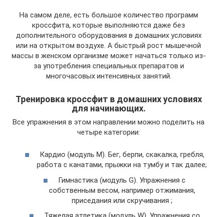
На самом деле, есть большое количество программ
кроссфита, которые выполняются даже без
дополнительного оборудования в домашних условиях
или на открытом воздухе. А быстрый рост мышечной
массы в женском организме может начаться только из-
за употребления специальных препаратов и
многочасовых интенсивных занятий.
Тренировка кроссфит в домашних условиях
для начинающих.
Все упражнения в этом направлении можно поделить на
четыре категории:
Кардио (модуль М). Бег, берпи, скакалка, гребля,
работа с канатами, прыжки на тумбу и так далее;
Гимнастика (модуль G). Упражнения с
собственным весом, например отжимания,
приседания или скручивания ;
Тяжелая атлетика (модуль W). Упражнения со