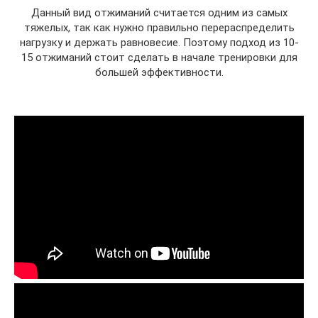
Данный вид отжиманий считается одним из самых
тяжелых, так как нужно правильно перераспределить
нагрузку и держать равновесие. Поэтому подход из 10-
15 отжиманий стоит сделать в начале тренировки для
большей эффективности.