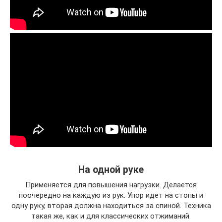
На одной руке
Применяется для повышения нагрузки. Делается
поочередно на каждую из рук. Упор идет на стопы и
одну руку, вторая должна находиться за спиной. Техника
такая же, как и для классических отжиманий.