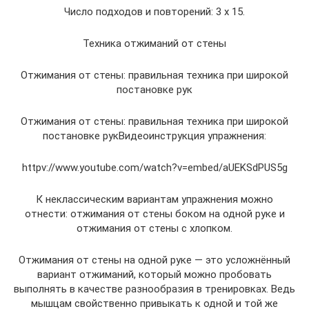
Число подходов и повторений: 3 x 15.
Техника отжиманий от стены
Отжимания от стены: правильная техника при широкой
постановке рук
Отжимания от стены: правильная техника при широкой
постановке рукВидеоинструкция упражнения:
httpv://www.youtube.com/watch?v=embed/aUEKSdPUS5g
К неклассическим вариантам упражнения можно
отнести: отжимания от стены боком на одной руке и
отжимания от стены с хлопком.
Отжимания от стены на одной руке — это усложнённый
вариант отжиманий, который можно пробовать
выполнять в качестве разнообразия в тренировках. Ведь
мышцам свойственно привыкать к одной и той же