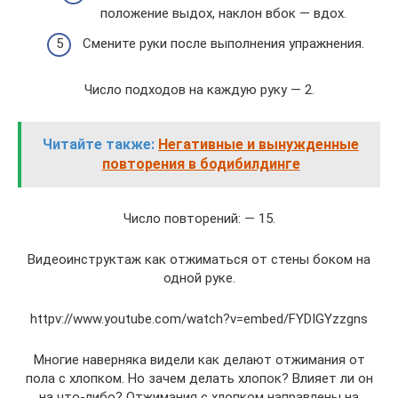
положение выдох, наклон вбок — вдох.
Смените руки после выполнения упражнения.
Число подходов на каждую руку — 2.
Читайте также:
Негативные и вынужденные
повторения в бодибилдинге
Число повторений: — 15.
Видеоинструктаж как отжиматься от стены боком на
одной руке.
httpv://www.youtube.com/watch?v=embed/FYDIGYzzgns
Многие наверняка видели как делают отжимания от
пола с хлопком. Но зачем делать хлопок? Влияет ли он
на что-либо? Отжимания с хлопком направлены на