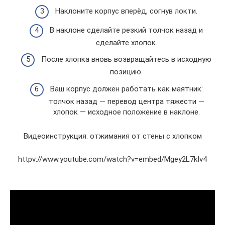
Наклоните корпус вперёд, согнув локти.
В наклоне сделайте резкий толчок назад и
сделайте хлопок.
После хлопка вновь возвращайтесь в исходную
позицию.
Ваш корпус должен работать как маятник:
толчок назад — перевод центра тяжести —
хлопок — исходное положение в наклоне.
Видеоинструкция: отжимания от стены с хлопком
httpv://www.youtube.com/watch?v=embed/Mgey2L7kIv4