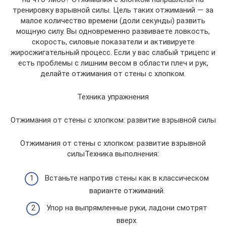
тренировку взрывной силы. Цель таких отжиманий — за
малое количество времени (доли секунды) развить
мощную силу. Вы одновременно развиваете ловкость,
скорость, силовые показатели и активируете
жиросжигательный процесс. Если у вас слабый трицепс и
есть проблемы с лишним весом в области плеч и рук,
делайте отжимания от стены с хлопком.
Техника упражнения
Отжимания от стены с хлопком: развитие взрывной силы
Отжимания от стены с хлопком: развитие взрывной
силыТехника выполнения:
Встаньте напротив стены как в классическом
варианте отжиманий.
Упор на выпрямленные руки, ладони смотрят
вверх.