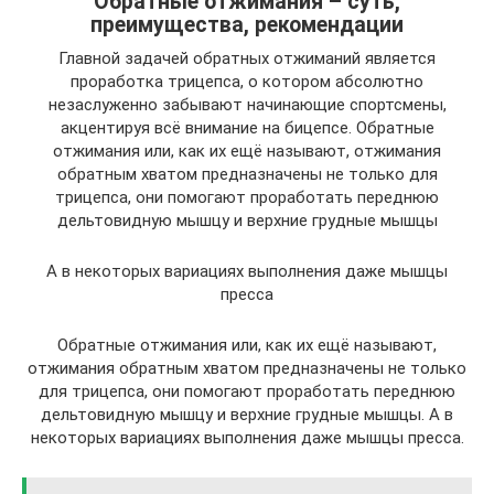
Обратные отжимания – суть,
преимущества, рекомендации
Главной задачей обратных отжиманий является
проработка трицепса, о котором абсолютно
незаслуженно забывают начинающие спортсмены,
акцентируя всё внимание на бицепсе. Обратные
отжимания или, как их ещё называют, отжимания
обратным хватом предназначены не только для
трицепса, они помогают проработать переднюю
дельтовидную мышцу и верхние грудные мышцы
А в некоторых вариациях выполнения даже мышцы
пресса
Обратные отжимания или, как их ещё называют,
отжимания обратным хватом предназначены не только
для трицепса, они помогают проработать переднюю
дельтовидную мышцу и верхние грудные мышцы. А в
некоторых вариациях выполнения даже мышцы пресса.