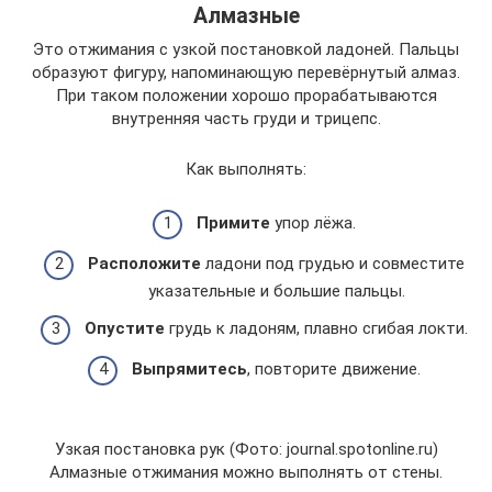
Алмазные
Это отжимания с узкой постановкой ладоней. Пальцы
образуют фигуру, напоминающую перевёрнутый алмаз.
При таком положении хорошо прорабатываются
внутренняя часть груди и трицепс.
Как выполнять:
Примите
упор лёжа.
Расположите
ладони под грудью и совместите
указательные и большие пальцы.
Опустите
грудь к ладоням, плавно сгибая локти.
Выпрямитесь
, повторите движение.
Узкая постановка рук (Фото: journal.spotonline.ru)
Алмазные отжимания можно выполнять от стены.