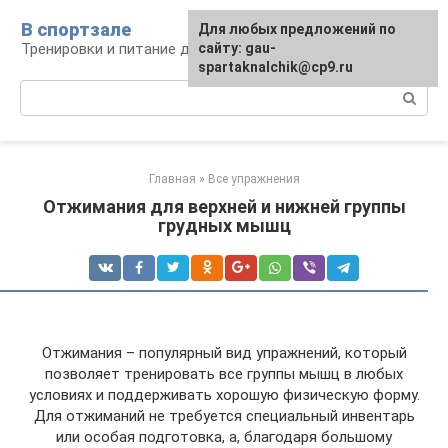
Перейти
В спортзале
Для любых предложений по
к
Тренировки и питание для здоровья
сайту: gau-
контенту
spartaknalchik@cp9.ru
Поиск:
Главная
»
Все упражнения
Отжимания для верхней и нижней группы
грудных мышц
Отжимания – популярный вид упражнений, который
позволяет тренировать все группы мышц в любых
условиях и поддерживать хорошую физическую форму.
Для отжиманий не требуется специальный инвентарь
или особая подготовка, а, благодаря большому