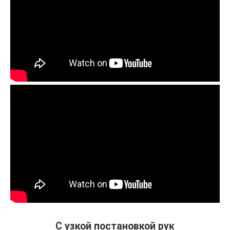
С узкой постановкой рук