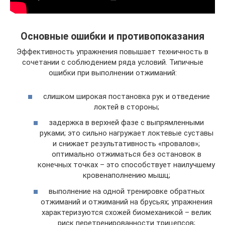
Основные ошибки и противопоказания
Эффективность упражнения повышает техничность в
сочетании с соблюдением ряда условий. Типичные
ошибки при выполнении отжиманий:
слишком широкая постановка рук и отведение
локтей в стороны;
задержка в верхней фазе с выпрямленными
руками; это сильно нагружает локтевые суставы
и снижает результативность «провалов»;
оптимально отжиматься без остановок в
конечных точках – это способствует наилучшему
кровенаполнению мышц;
выполнение на одной тренировке обратных
отжиманий и отжиманий на брусьях; упражнения
характеризуются схожей биомеханикой – велик
риск перетренированности трицепсов;