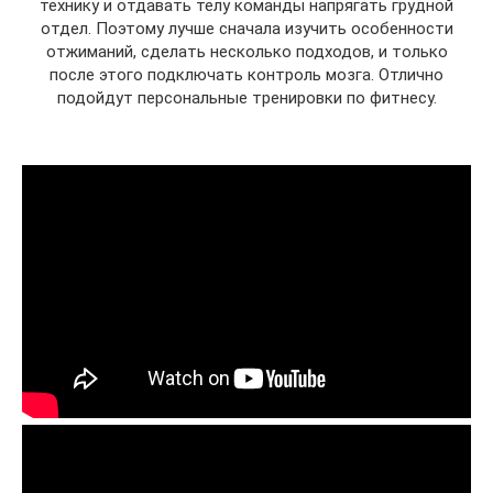
технику и отдавать телу команды напрягать грудной
отдел. Поэтому лучше сначала изучить особенности
отжиманий, сделать несколько подходов, и только
после этого подключать контроль мозга. Отлично
подойдут персональные тренировки по фитнесу.