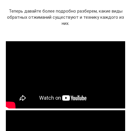
Теперь давайте более подробно разберем, какие виды
обратных отжиманий существуют и технику каждого из
них.