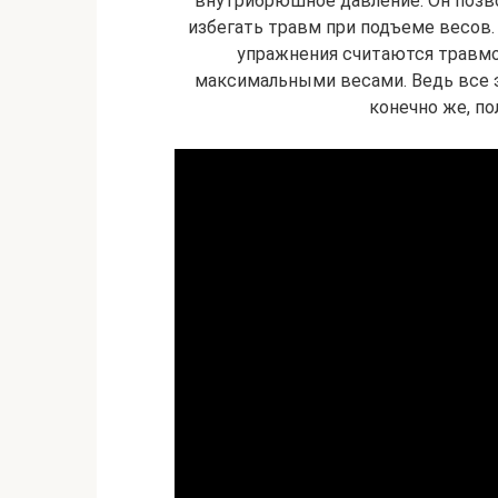
внутрибрюшное давление. Он позв
избегать травм при подъеме весов. 
упражнения считаются травм
максимальными весами. Ведь все э
конечно же, по