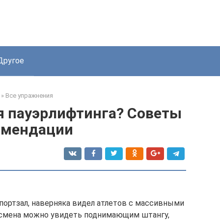
Другое
»
Все упражнения
я пауэрлифтинга? Советы
омендации
портзал, наверняка видел атлетов с массивными
ртсмена можно увидеть поднимающим штангу,