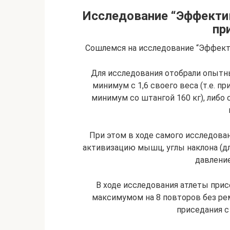
Исследование “Эффектив
пр
Сошлемся на исследование “Эффекти
Для исследования отобрали опытны
минимум с 1,6 своего веса (т.е. п
минимум со штангой 160 кг), либо 
При этом в ходе самого исследова
активизацию мышц, углы наклона (д
давление
В ходе исследования атлеты при
максимумом на 8 повторов без ре
приседания с 