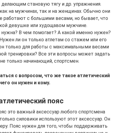
делающим становую тягу и др. упражнения.
ак на мужчинах, так и на женщинах. Обычно они
е работают с большими весами, но бывает, что
упкой девушке или худощавом мужчине.
а нужна? В чем помогает? А какой именно нужен?
Нужен ли он только атлетам со стажем или его
 он только для работы с максимальными весами
ной тренировки? Все эти вопросы может задать
 не только начинающий, спортсмен.
аться с вопросом, что же такое атлетический
чего он нужен и кому.
атлетический пояс
пояс это важный аксессуар любого спортсмена
 только силовики используют этот аксессуар. Он
еру. Пояс нужен для того, чтобы поддерживать