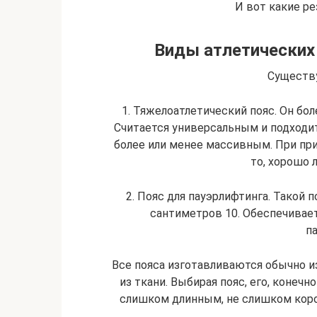
И вот какие ре
Виды атлетических 
Существу
1. Тяжелоатлетический пояс. Он бо
Считается универсальным и подходи
более или менее массивным. При пр
то, хорошо л
2. Пояс для пауэрлифтинга. Такой 
сантиметров 10. Обеспечивае
п
Все пояса изготавливаются обычно и
из ткани. Выбирая пояс, его, конеч
слишком длинным, не слишком корот