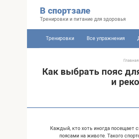
Перейти
В спортзале
к
контенту
Тренировки и питание для здоровья
Тренировки
Все упражнения
Главная
Как выбрать пояс дл
и рек
Каждый, кто хоть иногда посещает с
поясами на животе. Такого спо