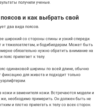
зультаты получили ученые.
поясов и как выбрать свой
ет два вида поясов.
лее широкий со стороны спины и узкий спереди.
т и тяжелоатлетам, и бодибилдерам. Может быть
имерке обязательно нужно обратить внимание на
и пояс прилегает к телу.
пояс одинаковой ширины по всей длине, обычно
т фиксацию для живота и подходит только
ауэрлифтерам.
з кожи и заменителя кожи. Встречаются модели и
но же, необходимо примерить. Он должен быть не
ким и плотно прилегать к телу со всех сторон.