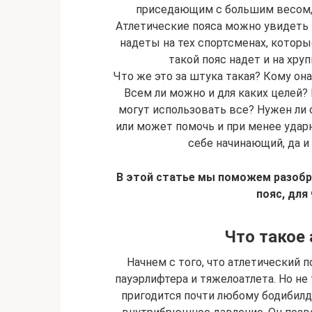
приседающим с большим весом, 
Атлетические пояса можно увидеть к
надеты на тех спортсменах, которы
такой пояс надет и на хр
Что же это за штука такая? Кому он
Всем ли можно и для каких целей? 
могут использовать все? Нужен ли
или может помочь и при менее удар
себе начинающий, да и
В этой статье мы поможем разобр
пояс, для 
Что такое 
Начнем с того, что атлетический 
пауэрлифтера и тяжелоатлета. Но не
пригодится почти любому бодибилд