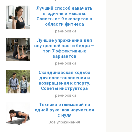
Лучший способ накачать
ягодичные мышцы:
Советы от 9 экспертов в
области фитнеса
Тренировки
Лучшие упражнения для
внутренней части бедра —
топ 7 эффективных
вариантов
Тренировки
Скандинавская ходьба
для восстановления и
возвращения к спорту.
Советы инструктора
Тренировки
Техника отжиманий на
одной руке: как научиться
с нуля
Все упражнения