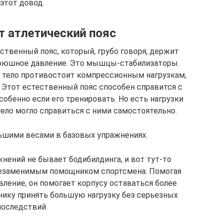
этот довод.
т атлетический пояс
ственный пояс, который, грубо говоря, держит
брюшное давление. Это мышцы-стабилизаторы.
тело противостоит компрессионным нагрузкам,
 Этот естественный пояс способен справится с
обенно если его тренировать. Но есть нагрузки
ело могло справиться с ними самостоятельно.
льшими весами в базовых упражнениях.
жнений не бывает бодибилдинга, и вот тут-то
 незаменимым помощником спортсмена. Помогая
ение, он помогает корпусу оставаться более
нику принять большую нагрузку без серьезных
последствий.