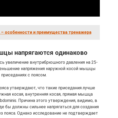
 – особенности и преимущества тренажера
цы напрягаются одинаково
сь увеличение внутрибрюшного давления на 25-
уменьшение напряжения наружной косой мышцы
 приседаниях с поясом.
ояса утверждают, что такие приседания лучше
жная косая, внутренняя косая, прямая мышца
bdominis. Причина этого утверждения, видимо, в
е бы должны сильнее напрягаться для создания
з пояса. Однако исследование не подтверждает