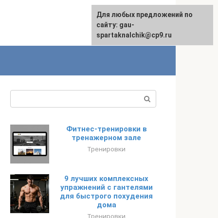
Для любых предложений по
сайту: gau-
spartaknalchik@cp9.ru
Поиск:
Фитнес-тренировки в
тренажерном зале
Тренировки
9 лучших комплексных
упражнений с гантелями
для быстрого похудения
дома
Тренировки