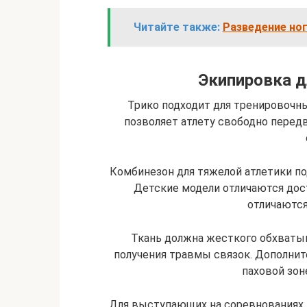
Читайте также:
Разведение но
Экипировка д
Трико подходит для тренировочны
позволяет атлету свободно перед
Комбинезон для тяжелой атлетики по
Детские модели отличаются до
отличаются
Ткань должна жесткого обхватыва
получения травмы связок. Дополни
паховой зон
Для выступающих на соревнованиях