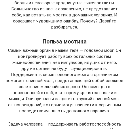
борцы и некоторые продвинутые тяжелоатлеты.
Большинство из нас, к сожалению, не представляет
себе, как встать на мостик в домашних условиях. И
совершает чудовищную ошибку. Почему? Давайте
разбираться.
Польза мостика
Самый важный орган в нашем теле — головной мозг. Он
контролирует работу всех остальных систем
жизнеобеспечения. Без импульсов, идущих от него,
другие органы не будут функционировать.
Поддерживать связь головного мозга с организмом
помогает спинной мозг, представляющий собой сложное
сплетение мельчайших нервов. Он помещен в
позвоночный столб, к которому крепятся связки и
мышцы. Они призваны защитить хрупкий спинной мозг
от повреждений, которые могут привести к серьезным
последствиям, вплоть до полного паралича.
Задача человека — поддерживать работоспособность