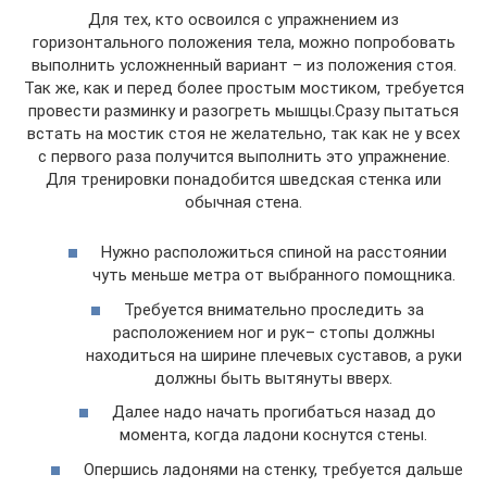
Для тех, кто освоился с упражнением из
горизонтального положения тела, можно попробовать
выполнить усложненный вариант – из положения стоя.
Так же, как и перед более простым мостиком, требуется
провести разминку и разогреть мышцы.Сразу пытаться
встать на мостик стоя не желательно, так как не у всех
с первого раза получится выполнить это упражнение.
Для тренировки понадобится шведская стенка или
обычная стена.
Нужно расположиться спиной на расстоянии
чуть меньше метра от выбранного помощника.
Требуется внимательно проследить за
расположением ног и рук– стопы должны
находиться на ширине плечевых суставов, а руки
должны быть вытянуты вверх.
Далее надо начать прогибаться назад до
момента, когда ладони коснутся стены.
Опершись ладонями на стенку, требуется дальше