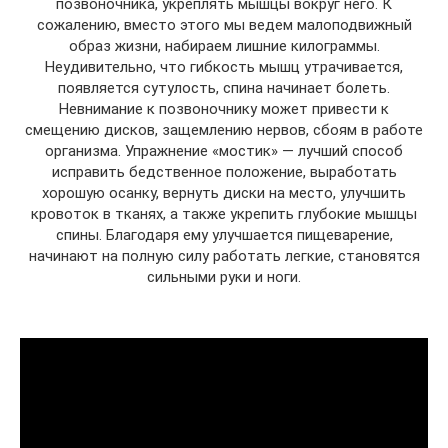
позвоночника, укреплять мышцы вокруг него. К
сожалению, вместо этого мы ведем малоподвижный
образ жизни, набираем лишние килограммы.
Неудивительно, что гибкость мышц утрачивается,
появляется сутулость, спина начинает болеть.
Невнимание к позвоночнику может привести к
смещению дисков, защемлению нервов, сбоям в работе
организма. Упражнение «мостик» — лучший способ
исправить бедственное положение, выработать
хорошую осанку, вернуть диски на место, улучшить
кровоток в тканях, а также укрепить глубокие мышцы
спины. Благодаря ему улучшается пищеварение,
начинают на полную силу работать легкие, становятся
сильными руки и ноги.