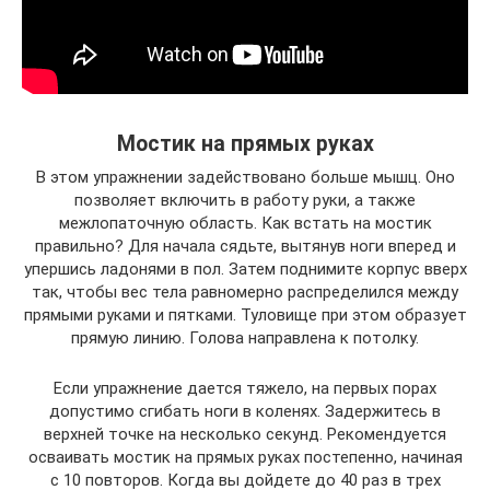
Мостик на прямых руках
В этом упражнении задействовано больше мышц. Оно
позволяет включить в работу руки, а также
межлопаточную область. Как встать на мостик
правильно? Для начала сядьте, вытянув ноги вперед и
упершись ладонями в пол. Затем поднимите корпус вверх
так, чтобы вес тела равномерно распределился между
прямыми руками и пятками. Туловище при этом образует
прямую линию. Голова направлена к потолку.
Если упражнение дается тяжело, на первых порах
допустимо сгибать ноги в коленях. Задержитесь в
верхней точке на несколько секунд. Рекомендуется
осваивать мостик на прямых руках постепенно, начиная
с 10 повторов. Когда вы дойдете до 40 раз в трех