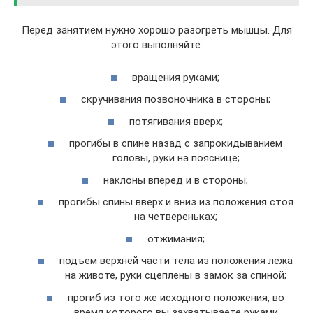
Перед занятием нужно хорошо разогреть мышцы. Для
этого выполняйте:
вращения руками;
скручивания позвоночника в стороны;
потягивания вверх;
прогибы в спине назад с запрокидыванием
головы, руки на пояснице;
наклоны вперед и в стороны;
прогибы спины вверх и вниз из положения стоя
на четвереньках;
отжимания;
подъем верхней части тела из положения лежа
на животе, руки сцеплены в замок за спиной;
прогиб из того же исходного положения, во
время которого вы захватываете руками