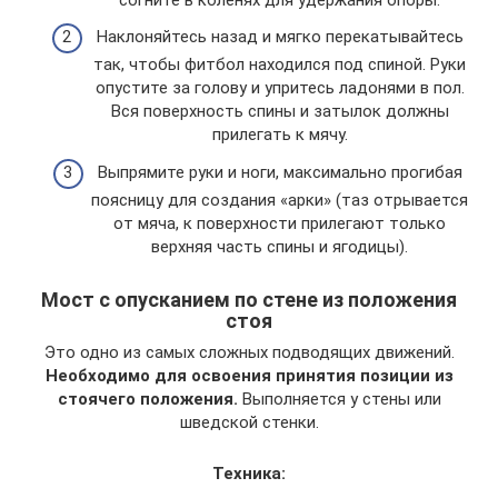
Наклоняйтесь назад и мягко перекатывайтесь
так, чтобы фитбол находился под спиной. Руки
опустите за голову и упритесь ладонями в пол.
Вся поверхность спины и затылок должны
прилегать к мячу.
Выпрямите руки и ноги, максимально прогибая
поясницу для создания «арки» (таз отрывается
от мяча, к поверхности прилегают только
верхняя часть спины и ягодицы).
Мост с опусканием по стене из положения
стоя
Это одно из самых сложных подводящих движений.
Необходимо для освоения принятия позиции из
стоячего положения.
Выполняется у стены или
шведской стенки.
Техника: