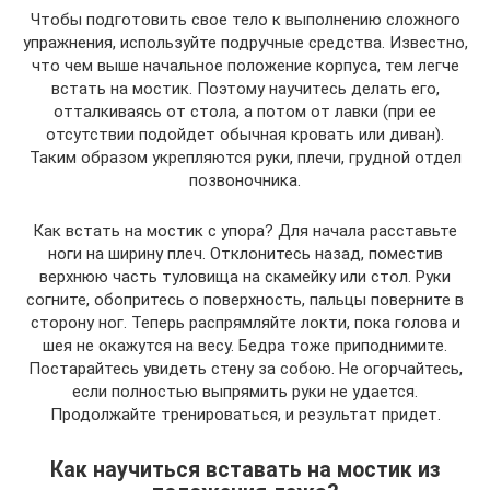
Чтобы подготовить свое тело к выполнению сложного
упражнения, используйте подручные средства. Известно,
что чем выше начальное положение корпуса, тем легче
встать на мостик. Поэтому научитесь делать его,
отталкиваясь от стола, а потом от лавки (при ее
отсутствии подойдет обычная кровать или диван).
Таким образом укрепляются руки, плечи, грудной отдел
позвоночника.
Как встать на мостик с упора? Для начала расставьте
ноги на ширину плеч. Отклонитесь назад, поместив
верхнюю часть туловища на скамейку или стол. Руки
согните, обопритесь о поверхность, пальцы поверните в
сторону ног. Теперь распрямляйте локти, пока голова и
шея не окажутся на весу. Бедра тоже приподнимите.
Постарайтесь увидеть стену за собою. Не огорчайтесь,
если полностью выпрямить руки не удается.
Продолжайте тренироваться, и результат придет.
Как научиться вставать на мостик из