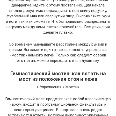
диафрагма. Идите к этому постепенно. Для начала
вполне допустимо подкладывать под спину подушку,
футбольный мяч или свернутый плед. Выпрямляйте руки
и ноги так, как сможете. Чтобы правильно распределить
нагрузку между ними, слегка покачайтесь. Все движения
делайте плавно.
Со временем уменьшайте расстояние между руками и
ногами. Вы заметите, что так выполнять упражнение
«мостик» намного легче. Только как следует освоив
этот этап, можно переходить к следующему.
Гимнастический мостик: как встать на
мост из положения стоя и лежа
> Упражнения > Мостик
Гимнастический мост представляет собой классическую
«арку», входит в программу школьной физкультуры и
некоторых дисциплин. В спортзале очень редко
встречаются атлеты, которые выполняют упражнение