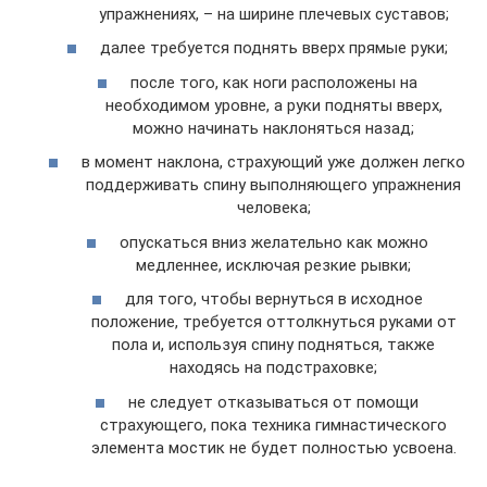
упражнениях, – на ширине плечевых суставов;
далее требуется поднять вверх прямые руки;
после того, как ноги расположены на
необходимом уровне, а руки подняты вверх,
можно начинать наклоняться назад;
в момент наклона, страхующий уже должен легко
поддерживать спину выполняющего упражнения
человека;
опускаться вниз желательно как можно
медленнее, исключая резкие рывки;
для того, чтобы вернуться в исходное
положение, требуется оттолкнуться руками от
пола и, используя спину подняться, также
находясь на подстраховке;
не следует отказываться от помощи
страхующего, пока техника гимнастического
элемента мостик не будет полностью усвоена.