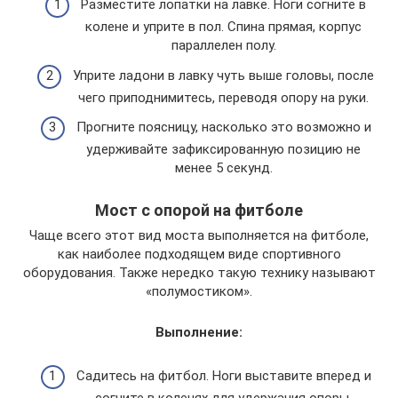
Разместите лопатки на лавке. Ноги согните в
колене и уприте в пол. Спина прямая, корпус
параллелен полу.
Уприте ладони в лавку чуть выше головы, после
чего приподнимитесь, переводя опору на руки.
Прогните поясницу, насколько это возможно и
удерживайте зафиксированную позицию не
менее 5 секунд.
Мост с опорой на фитболе
Чаще всего этот вид моста выполняется на фитболе,
как наиболее подходящем виде спортивного
оборудования. Также нередко такую технику называют
«полумостиком».
Выполнение:
Садитесь на фитбол. Ноги выставите вперед и
согните в коленях для удержания опоры.