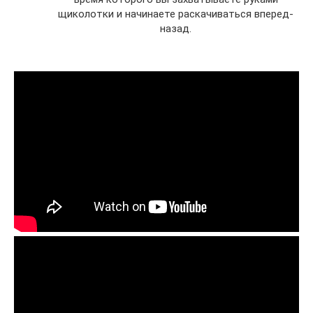
щиколотки и начинаете раскачиваться вперед-
назад.