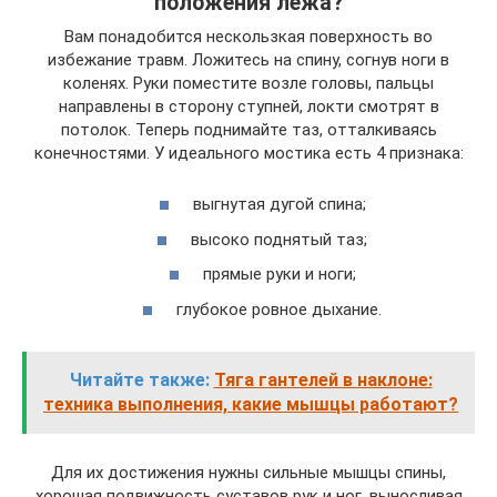
положения лежа?
Вам понадобится нескользкая поверхность во
избежание травм. Ложитесь на спину, согнув ноги в
коленях. Руки поместите возле головы, пальцы
направлены в сторону ступней, локти смотрят в
потолок. Теперь поднимайте таз, отталкиваясь
конечностями. У идеального мостика есть 4 признака:
выгнутая дугой спина;
высоко поднятый таз;
прямые руки и ноги;
глубокое ровное дыхание.
Читайте также:
Тяга гантелей в наклоне:
техника выполнения, какие мышцы работают?
Для их достижения нужны сильные мышцы спины,
хорошая подвижность суставов рук и ног, выносливая