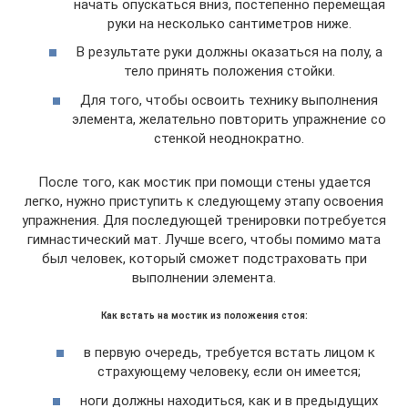
начать опускаться вниз, постепенно перемещая
руки на несколько сантиметров ниже.
В результате руки должны оказаться на полу, а
тело принять положения стойки.
Для того, чтобы освоить технику выполнения
элемента, желательно повторить упражнение со
стенкой неоднократно.
После того, как мостик при помощи стены удается
легко, нужно приступить к следующему этапу освоения
упражнения. Для последующей тренировки потребуется
гимнастический мат. Лучше всего, чтобы помимо мата
был человек, который сможет подстраховать при
выполнении элемента.
Как встать на мостик из положения стоя:
в первую очередь, требуется встать лицом к
страхующему человеку, если он имеется;
ноги должны находиться, как и в предыдущих