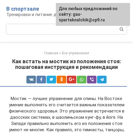
Перейти
В спортзале
Для любых предложений по
к
Тренировки и питание для здоровья
сайту: gau-
контенту
spartaknalchik@cp9.ru
Поиск:
Главная
»
Все упражнения
Как встать на мостик из положения стоя:
пошаговая инструкция и рекомендации
Мостик — лучшее упражнение для спины. На Востоке
умение выполнять его считается важным показателем
физического здоровья. Это упражнение встречается в
даосских системах, в шаолиньском кунг-фу, в йоге. На
Западе правильно выполнить его из положения стоя
умеют не многие. Как правило, это гимнасты, танцоры,