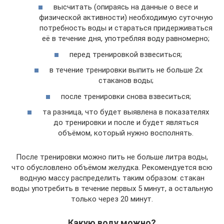
высчитать (опираясь на данные о весе и
физической активности) необходимую суточную
потребность воды и стараться придерживаться
её в течение дня, употребляя воду равномерно;
перед тренировкой взвеситься;
в течение тренировки выпить не больше 2х
стаканов воды;
после тренировки снова взвеситься;
та разница, что будет выявлена в показателях
до тренировки и после и будет являться
объёмом, который нужно восполнять.
После тренировки можно пить не больше литра воды,
что обусловлено объёмом желудка. Рекомендуется всю
водную массу распределить таким образом: стакан
воды употребить в течение первых 5 минут, а остальную
только через 20 минут.
Какую воду можно?