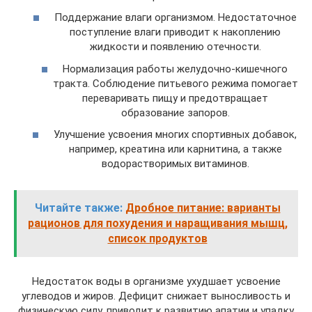
Поддержание влаги организмом. Недостаточное
поступление влаги приводит к накоплению
жидкости и появлению отечности.
Нормализация работы желудочно-кишечного
тракта. Соблюдение питьевого режима помогает
переваривать пищу и предотвращает
образование запоров.
Улучшение усвоения многих спортивных добавок,
например, креатина или карнитина, а также
водорастворимых витаминов.
Читайте также:
Дробное питание: варианты
рационов для похудения и наращивания мышц,
список продуктов
Недостаток воды в организме ухудшает усвоение
углеводов и жиров. Дефицит снижает выносливость и
физическую силу, приводит к развитию апатии и упадку