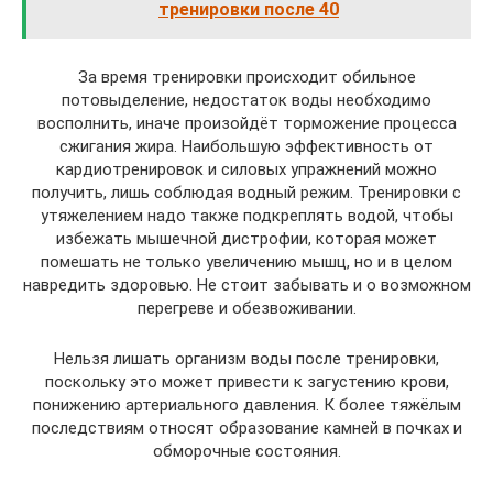
тренировки после 40
За время тренировки происходит обильное
потовыделение, недостаток воды необходимо
восполнить, иначе произойдёт торможение процесса
сжигания жира. Наибольшую эффективность от
кардиотренировок и силовых упражнений можно
получить, лишь соблюдая водный режим. Тренировки с
утяжелением надо также подкреплять водой, чтобы
избежать мышечной дистрофии, которая может
помешать не только увеличению мышц, но и в целом
навредить здоровью. Не стоит забывать и о возможном
перегреве и обезвоживании.
Нельзя лишать организм воды после тренировки,
поскольку это может привести к загустению крови,
понижению артериального давления. К более тяжёлым
последствиям относят образование камней в почках и
обморочные состояния.