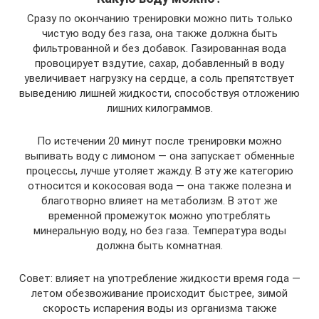
Сразу по окончанию тренировки можно пить только
чистую воду без газа, она также должна быть
фильтрованной и без добавок. Газированная вода
провоцирует вздутие, сахар, добавленный в воду
увеличивает нагрузку на сердце, а соль препятствует
выведению лишней жидкости, способствуя отложению
лишних килограммов.
По истечении 20 минут после тренировки можно
выпивать воду с лимоном — она запускает обменные
процессы, лучше утоляет жажду. В эту же категорию
относится и кокосовая вода — она также полезна и
благотворно влияет на метаболизм. В этот же
временной промежуток можно употреблять
минеральную воду, но без газа. Температура воды
должна быть комнатная.
Совет: влияет на употребление жидкости время года —
летом обезвоживание происходит быстрее, зимой
скорость испарения воды из организма также