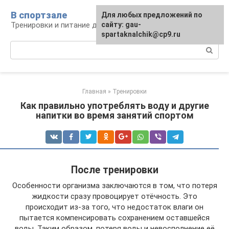
Перейти
В спортзале
Для любых предложений по
к
Тренировки и питание для здоровья
сайту: gau-
контенту
spartaknalchik@cp9.ru
Поиск:
Главная
»
Тренировки
Как правильно употреблять воду и другие
напитки во время занятий спортом
После тренировки
Особенности организма заключаются в том, что потеря
жидкости сразу провоцирует отёчность. Это
происходит из-за того, что недостаток влаги он
пытается компенсировать сохранением оставшейся
воды. Таким образом, потеря воды и невосполнение её