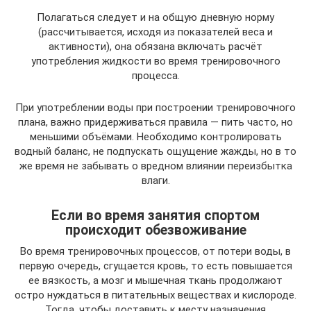
Полагаться следует и на общую дневную норму
(рассчитывается, исходя из показателей веса и
активности), она обязана включать расчёт
употребления жидкости во время тренировочного
процесса.
При употреблении воды при построении тренировочного
плана, важно придерживаться правила — пить часто, но
меньшими объёмами. Необходимо контролировать
водный баланс, не подпускать ощущение жажды, но в то
же время не забывать о вредном влиянии переизбытка
влаги.
Если во время занятия спортом
происходит обезвоживание
Во время тренировочных процессов, от потери воды, в
первую очередь, сгущается кровь, то есть повышается
ее вязкость, а мозг и мышечная ткань продолжают
остро нуждаться в питательных веществах и кислороде.
Тогда, чтобы доставить к месту назначения