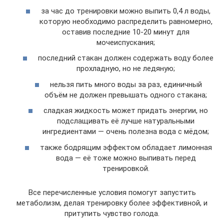
за час до тренировки можно выпить 0,4 л воды,
которую необходимо распределить равномерно,
оставив последние 10-20 минут для
мочеиспускания;
последний стакан должен содержать воду более
прохладную, но не ледяную;
нельзя пить много воды за раз, единичный
объём не должен превышать одного стакана;
сладкая жидкость может придать энергии, но
подслащивать её лучше натуральными
ингредиентами — очень полезна вода с мёдом;
также бодрящим эффектом обладает лимонная
вода — её тоже можно выпивать перед
тренировкой.
Все перечисленные условия помогут запустить
метаболизм, делая тренировку более эффективной, и
притупить чувство голода.