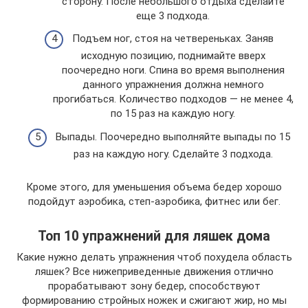
сторону. После небольшого отдыха сделайте
еще 3 подхода.
Подъем ног, стоя на четвереньках. Заняв
исходную позицию, поднимайте вверх
поочередно ноги. Спина во время выполнения
данного упражнения должна немного
прогибаться. Количество подходов — не менее 4,
по 15 раз на каждую ногу.
Выпады. Поочередно выполняйте выпады по 15
раз на каждую ногу. Сделайте 3 подхода.
Кроме этого, для уменьшения объема бедер хорошо
подойдут аэробика, степ-аэробика, фитнес или бег.
Топ 10 упражнений для ляшек дома
Какие нужно делать упражнения чтоб похудела область
ляшек? Все нижеприведенные движения отлично
прорабатывают зону бедер, способствуют
формированию стройных ножек и сжигают жир, но мы