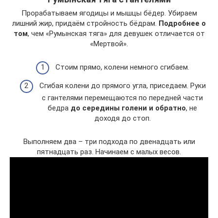
Прорабатываем ягодицы и мышцы бёдер. Убираем
лишний жир, придаём стройность бёдрам.
Подробнее о
том
, чем «Румынская тяга» для девушек отличается от
«Мертвой».
Стоим прямо, колени немного сгибаем.
Сгибая колени до прямого угла, приседаем. Руки
с гантелями перемещаются по передней части
бедра
до середины голени и обратно
, не
доходя до стоп.
Выполняем два – три подхода по двенадцать или
пятнадцать раз. Начинаем с малых весов.