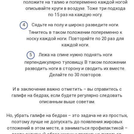
положите на талию и попеременно каждой ногой
описывайте круги в воздухе. Тоже три подхода
по 15 раз на каждую ногу.
Сядьте на полу и широко разведите ноги.
Тянитесь в таком положении попеременно к
носку каждой ноги. Повторяйте по 20 раз для
каждой ноги.
Лежа на спине нужно поднять ноги
перпендикулярно туловищу. В таком положении
разводить ноги в сторону и сводить их вместе.
Делайте по 30 повторов.
И в заключение важно отметить – вы справитесь с
галифе на бедрах, если будете регулярно следовать
описанным выше советам.
Но, убрать галифе на бедрах – это задача не из простых,
поэтому лучше не допускать до появления жировых
отложений в этом месте, а заниматься профилактикой –