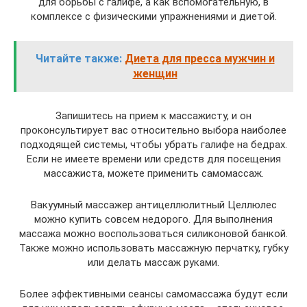
для борьбы с галифе, а как вспомогательную, в
комплексе с физическими упражнениями и диетой.
Читайте также:
Диета для пресса мужчин и
женщин
Запишитесь на прием к массажисту, и он
проконсультирует вас относительно выбора наиболее
подходящей системы, чтобы убрать галифе на бедрах.
Если не имеете времени или средств для посещения
массажиста, можете применить самомассаж.
Вакуумный массажер антицеллюлитный Целлюлес
можно купить совсем недорого. Для выполнения
массажа можно воспользоваться силиконовой банкой.
Также можно использовать массажную перчатку, губку
или делать массаж руками.
Более эффективными сеансы самомассажа будут если