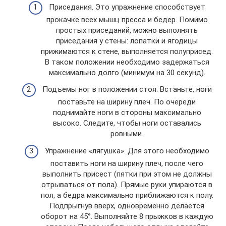
Приседания. Это упражнение способствует
прокачке всех мышц пресса и бедер. Помимо
простых приседаний, можно выполнять
приседания у стены: лопатки и ягодицы
прижимаются к стене, выполняется полуприсед.
В таком положении необходимо задержаться
максимально долго (минимум на 30 секунд).
Подъемы ног в положении стоя. Встаньте, ноги
поставьте на ширину плеч. По очереди
поднимайте ноги в стороны максимально
высоко. Следите, чтобы ноги оставались
ровными.
Упражнение «лягушка». Для этого необходимо
поставить ноги на ширину плеч, после чего
выполнить присест (пятки при этом не должны
отрываться от пола). Прямые руки упираются в
пол, а бедра максимально приближаются к полу.
Подпрыгнув вверх, одновременно делается
оборот на 45°. Выполняйте 8 прыжков в каждую