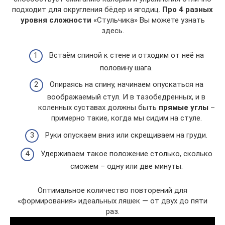
подходит для округления бёдер и ягодиц.
Про 4 разных
уровня сложности
«Стульчика» Вы можете узнать
здесь.
Встаём спиной к стене и отходим от неё на
половину шага.
Опираясь на спину, начинаем опускаться на
воображаемый стул. И в тазобедренных, и в
коленных суставах должны быть
прямые углы
–
примерно такие, когда мы сидим на стуле.
Руки опускаем вниз или скрещиваем на груди.
Удерживаем такое положение столько, сколько
сможем – одну или две минуты.
Оптимальное количество повторений для
«формирования» идеальных ляшек — от двух до пяти
раз.