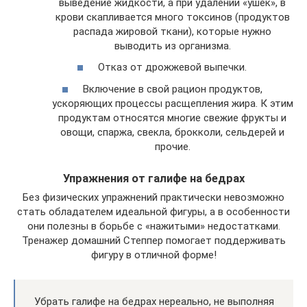
выведение жидкости, а при удалении «ушек», в
крови скапливается много токсинов (продуктов
распада жировой ткани), которые нужно
выводить из организма.
Отказ от дрожжевой выпечки.
Включение в свой рацион продуктов,
ускоряющих процессы расщепления жира. К этим
продуктам относятся многие свежие фрукты и
овощи, спаржа, свекла, брокколи, сельдерей и
прочие.
Упражнения от галифе на бедрах
Без физических упражнений практически невозможно
стать обладателем идеальной фигуры, а в особенности
они полезны в борьбе с «нажитыми» недостатками.
Тренажер домашний Степпер помогает поддерживать
фигуру в отличной форме!
Убрать галифе на бедрах нереально, не выполняя