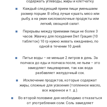
содержать углеводы, жиры и клетчатку.
Каждый следующий прием пищи уменьшаем
размер порции. В обед лучше кушать мясо или
рыбу, а на ужин кисломолочные продукты или
легкий, овощной салат.
Перерывы между приемами пищи не более 3
часов. Жвачку для похудения Diet Грация (10
таблеток) 10 гр нужно жевать ежедневно, по
одной в течении 10 дней.
Питье воды – не меньше 2 литров в день. За
полчаса до еды и полчаса после, не пьем – это
замедляет пищеварение, так как вода
разбавляет желудочный сок.
Исключение продуктов, которые содержат
жиры, сложные для усвоения (топленное масло,
все жаренное и т. д.).
Во второй половине дня необходимо отказаться
от употребления соли. Соль замедляет