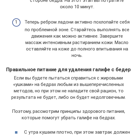
стороне бедра. На этот этап вы потратите
около 10 минут.
Теперь ребром ладони активно похлопайте себя
по проблемной зоне. Старайтесь выполнять все
движения как можно активнее. Завершите
массаж интенсивным растиранием кожи. Масло
оставляйте на коже до полного впитывания на
ночь.
Правильное питание для удаления галифе с бедер
Если вы будете пытаться справиться с жировыми
«ушками» на бедрах любым из вышеперечисленных
методов, но при этом не наладите свой рацион, то
результата не будет, либо он будет недолговечным.
Поэтому, рассмотрим принципы здорового питания,
которые помогут убрать галифе на бедрах.
С утра кушаем плотно, при этом завтрак должен