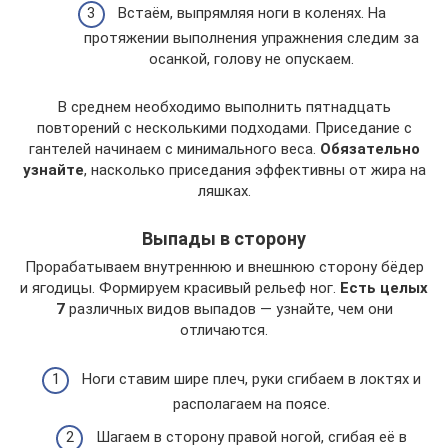
Встаём, выпрямляя ноги в коленях. На
протяжении выполнения упражнения следим за
осанкой, голову не опускаем.
В среднем необходимо выполнить пятнадцать
повторений с несколькими подходами. Приседание с
гантелей начинаем с минимального веса.
Обязательно
узнайте
, насколько приседания эффективны от жира на
ляшках.
Выпады в сторону
Прорабатываем внутреннюю и внешнюю сторону бёдер
и ягодицы. Формируем красивый рельеф ног.
Есть целых
7
различных видов выпадов — узнайте, чем они
отличаются.
Ноги ставим шире плеч, руки сгибаем в локтях и
располагаем на поясе.
Шагаем в сторону правой ногой, сгибая её в