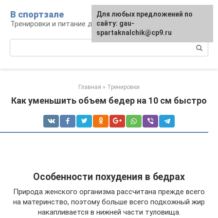
Перейти
В спортзале
Для любых предложений по
к
Тренировки и питание для здоровья
сайту: gau-
контенту
spartaknalchik@cp9.ru
Поиск:
Главная
»
Тренировки
Как уменьшить объем бедер на 10 см быстро
Особенности похудения в бедрах
Природа женского организма рассчитана прежде всего
на материнство, поэтому больше всего подкожный жир
накапливается в нижней части туловища.