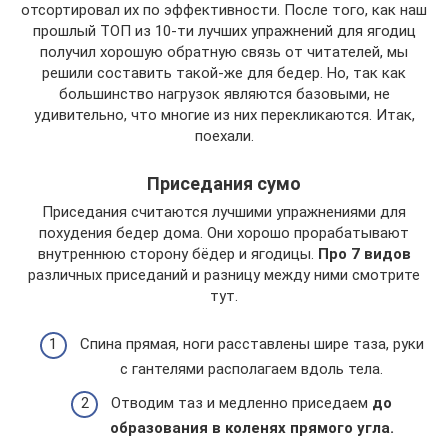
отсортировал их по эффективности. После того, как наш
прошлый ТОП из 10-ти лучших упражнений для ягодиц
получил хорошую обратную связь от читателей, мы
решили составить такой-же для бедер. Но, так как
большинство нагрузок являются базовыми, не
удивительно, что многие из них перекликаются. Итак,
поехали.
Приседания сумо
Приседания считаются лучшими упражнениями для
похудения бедер дома. Они хорошо прорабатывают
внутреннюю сторону бёдер и ягодицы.
Про 7 видов
различных приседаний и разницу между ними смотрите
тут.
Спина прямая, ноги расставлены шире таза, руки
с гантелями располагаем вдоль тела.
Отводим таз и медленно приседаем
до
образования в коленях прямого угла.