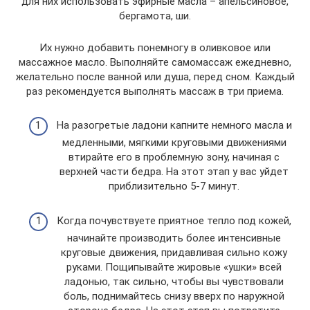
для них использовать эфирные масла – апельсиновое,
бергамота, ши.
Их нужно добавить понемногу в оливковое или
массажное масло. Выполняйте самомассаж ежедневно,
желательно после ванной или душа, перед сном. Каждый
раз рекомендуется выполнять массаж в три приема.
На разогретые ладони капните немного масла и
медленными, мягкими круговыми движениями
втирайте его в проблемную зону, начиная с
верхней части бедра. На этот этап у вас уйдет
приблизительно 5-7 минут.
Когда почувствуете приятное тепло под кожей,
начинайте производить более интенсивные
круговые движения, придавливая сильно кожу
руками. Пощипывайте жировые «ушки» всей
ладонью, так сильно, чтобы вы чувствовали
боль, поднимайтесь снизу вверх по наружной