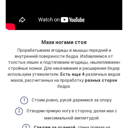
Махи ногами стоя
Прорабатываем ягодицы и мышцы передней и
внутренней поверхности бедра. Избавляемся от
толстых ляшек и подтягиваем ягодицы, «вылепливаем»
стройные ножки. Для накачивания и расширения бедер
используем утяжелители.
Есть еще 4
различных видов
махов, рассчитанных на проработку
разных сторон
бедра.
Стоим ровно, рукой держимся за опору.
Отводим прямую ногу в сторону, делая мах с
максимальной амплитудой.
Следим за осанкой,
спина прямая на