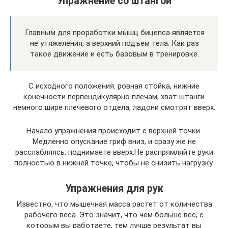
Упражнение со штангой
Главным для проработки мышц бицепса является
не утяжеления, а верхний подъем тела. Как раз
такое движение и есть базовым в тренировке.
С исходного положения: ровная стойка, нижние
конечности перпендикулярно плечам, хват штанги
немного шире плечевого отдела, ладони смотрят вверх.
Начало упражнения происходит с верхней точки.
Медленно опускание гриф вниз, и сразу же не
расслабляясь, поднимаете вверх.Не распрямляйте руки
полностью в нижней точке, чтобы не снизить нагрузку.
Упражнения для рук
Известно, что мышечная масса растет от количества
рабочего веса. Это значит, что чем больше вес, с
которым вы работаете, тем лучше результат вы