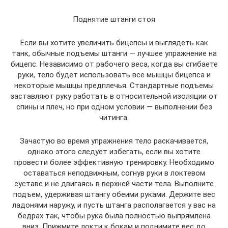
Поднятие штанги стоя
Если вы хотите увеличить бицепсы и выглядеть как
танк, обычные подъемы штанги — лучшее упражнение на
бицепс. Независимо от рабочего веса, когда вы сгибаете
руки, тело будет использовать все мышцы бицепса и
некоторые мышцы предплечья. Стандартные подъемы
заставляют руку работать в относительной изоляции от
спины и плеч, но при одном условии — выполнении без
читинга.
Зачастую во время упражнения тело раскачивается,
однако этого следует избегать, если вы хотите
провести более эффективную тренировку. Необходимо
оставаться неподвижным, согнув руки в локтевом
суставе и не двигаясь в верхней части тела. Выполните
подъем, удерживая штангу обеими руками. Держите вес
ладонями наружу, и пусть штанга располагается у вас на
бедрах так, чтобы рука была полностью выпрямлена
вниз. Прижмите локти к бокам и поднимите вес до