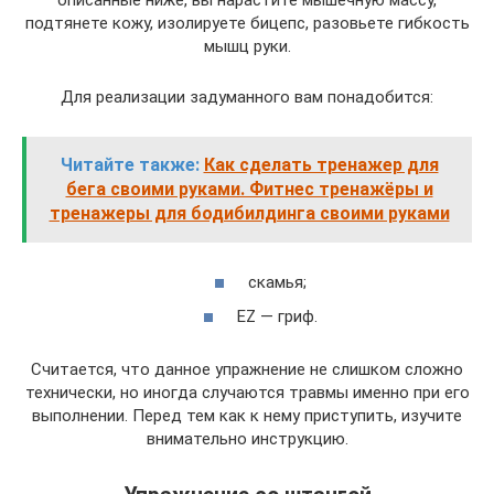
описанные ниже, вы нарастите мышечную массу,
подтянете кожу, изолируете бицепс, разовьете гибкость
мышц руки.
Для реализации задуманного вам понадобится:
Читайте также:
Как сделать тренажер для
бега своими руками. Фитнес тренажёры и
тренажеры для бодибилдинга своими руками
скамья;
EZ — гриф.
Считается, что данное упражнение не слишком сложно
технически, но иногда случаются травмы именно при его
выполнении. Перед тем как к нему приступить, изучите
внимательно инструкцию.