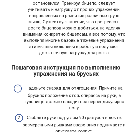
остановился. Тренируя бицепс, следует
учитывать и нагрузку от прочих упражнений,
направленных на развитие различных групп
мышц. Существует мнение, что прогресса в
росте бицепсов можно добиться, не уделяя
внимания конкретно бицепсам, а все потому, что
выполняя многие базовые тяжелые упражнения
эти мышцы включены в работу и получают
достаточную нагрузку для роста.
Пошаговая инструкция по выполнению
упражнения на брусьях
Наденьте снаряд для отягощения. Примите на
брусьях положение стоя, опираясь на руки, а
туловище должно находиться перпендикулярно
полу.
Сгибаете руки под углом 90 градусов в локте,
размеренными рывками вверх-вниз поднимаете и
опускаете корпус.