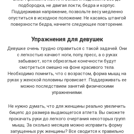
подбородка, не двигая локти, бедра и корпус.
Поддерживая напряжение, позвольте весу медленно
опуститься в исходное положение. Не касаясь штангой
поверхности бедра, начните следующее повторение.
Упражнения для девушек
Девушке очень трудно справиться с такой задачей. Они
с легкостью качают ноги, попу, пресс, а о руках
забывают, хотя обрюзглые конечности будут
смотреться смешно на фоне красивого тела.
Необходимо помнить, что с возрастом, форма мышц на
руках у женской половины провисает. Поддерживать ее
можно последствием занятий физическими
упражнениями.
Не нужно думать, что для женщины реально увеличить
бицепс до размера выдающегося атлета. Вы сможете
прокачать руки до легкого очертания некоторых групп
мышц. За сколько месяцев можно исправить форму
запущенных рук женщины? Все сводится к правильно