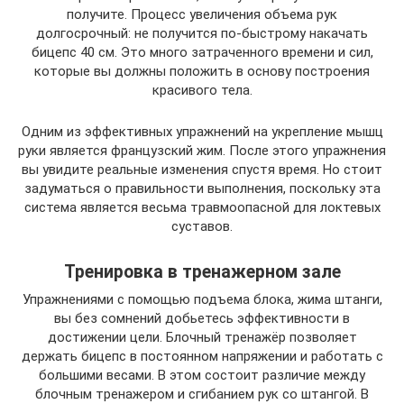
получите. Процесс увеличения объема рук
долгосрочный: не получится по-быстрому накачать
бицепс 40 см. Это много затраченного времени и сил,
которые вы должны положить в основу построения
красивого тела.
Одним из эффективных упражнений на укрепление мышц
руки является французский жим. После этого упражнения
вы увидите реальные изменения спустя время. Но стоит
задуматься о правильности выполнения, поскольку эта
система является весьма травмоопасной для локтевых
суставов.
Тренировка в тренажерном зале
Упражнениями с помощью подъема блока, жима штанги,
вы без сомнений добьетесь эффективности в
достижении цели. Блочный тренажёр позволяет
держать бицепс в постоянном напряжении и работать с
большими весами. В этом состоит различие между
блочным тренажером и сгибанием рук со штангой. В