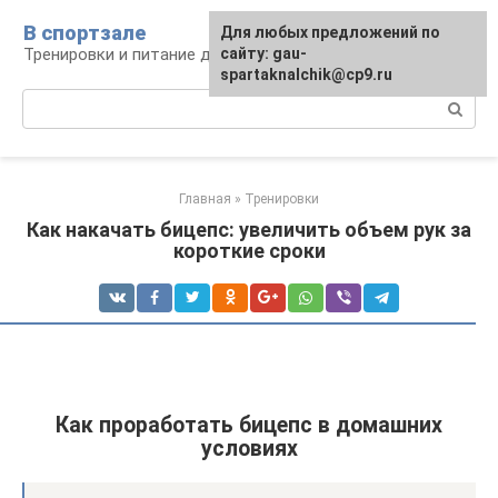
Перейти
В спортзале
Для любых предложений по
к
Тренировки и питание для здоровья
сайту: gau-
контенту
spartaknalchik@cp9.ru
Поиск:
Главная
»
Тренировки
Как накачать бицепс: увеличить объем рук за
короткие сроки
Как проработать бицепс в домашних
условиях