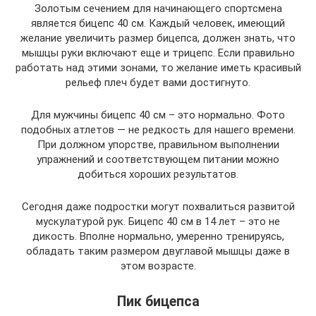
Золотым сечением для начинающего спортсмена
является бицепс 40 см. Каждый человек, имеющий
желание увеличить размер бицепса, должен знать, что
мышцы руки включают еще и трицепс. Если правильно
работать над этими зонами, то желание иметь красивый
рельеф плеч будет вами достигнуто.
Для мужчины бицепс 40 см – это нормально. Фото
подобных атлетов — не редкость для нашего времени.
При должном упорстве, правильном выполнении
упражнений и соответствующем питании можно
добиться хороших результатов.
Сегодня даже подростки могут похвалиться развитой
мускулатурой рук. Бицепс 40 см в 14 лет – это не
дикость. Вполне нормально, умеренно тренируясь,
обладать таким размером двуглавой мышцы даже в
этом возрасте.
Пик бицепса