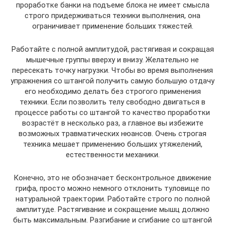
проработке банки на подъеме блока не имеет смысла
строго придерживаться техники выполнения, она
ограничивает применение больших тяжестей.
Работайте с полной амплитудой, растягивая и сокращая
мышечные группы вверху и внизу. Желательно не
пересекать точку нагрузки. Чтобы во время выполнения
упражнения со штангой получить самую большую отдачу
его необходимо делать без строгого применения
техники. Если позволить телу свободно двигаться в
процессе работы со штангой то качество проработки
возрастёт в несколько раз, а главное вы избежите
возможных травматических нюансов. Очень строгая
техника мешает применению больших утяжелений,
естественности механики.
Конечно, это не обозначает бесконтрольное движение
грифа, просто можно немного отклонить туловище по
натуральной траектории. Работайте строго по полной
амплитуде. Растягивание и сокращение мышц должно
быть максимальным. Разгибание и сгибание со штангой