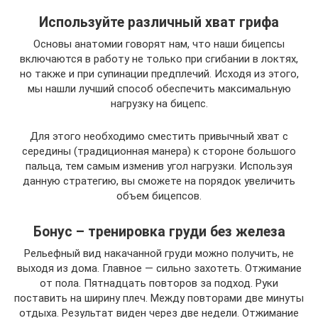
Используйте различный хват грифа
Основы анатомии говорят нам, что наши бицепсы
включаются в работу не только при сгибании в локтях,
но также и при супинации предплечий. Исходя из этого,
мы нашли лучший способ обеспечить максимальную
нагрузку на бицепс.
Для этого необходимо сместить привычный хват с
середины (традиционная манера) к стороне большого
пальца, тем самым изменив угол нагрузки. Используя
данную стратегию, вы сможете на порядок увеличить
объем бицепсов.
Бонус – тренировка груди без железа
Рельефный вид накачанной груди можно получить, не
выходя из дома. Главное — сильно захотеть. Отжимание
от пола. Пятнадцать повторов за подход. Руки
поставить на ширину плеч. Между повторами две минуты
отдыха. Результат виден через две недели. Отжимание