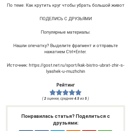
По теме: Как крутить круг чтобы убрать большой живот
ПОДЕЛИСЬ С ДРУЗЬЯМИ
Популярные материалы:
Нашли опечатку? Выделите фрагмент и отправьте
нажатием Ctrl+Enter.
Источник: https://gost.net.ru/sport/kak-bistro-ubrat-zhir-s-
lyashek-u-muzhchin
Рейтинг
(
2
оценки, среднее
4.5
из
5
)
Понравилась статья? Поделиться с
друзьями: