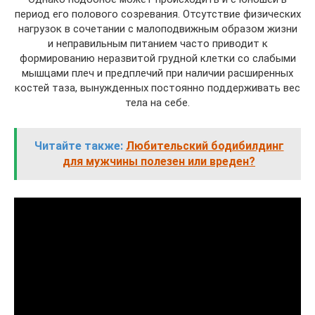
период его полового созревания. Отсутствие физических
нагрузок в сочетании с малоподвижным образом жизни
и неправильным питанием часто приводит к
формированию неразвитой грудной клетки со слабыми
мышцами плеч и предплечий при наличии расширенных
костей таза, вынужденных постоянно поддерживать вес
тела на себе.
Читайте также:
Любительский бодибилдинг
для мужчины полезен или вреден?