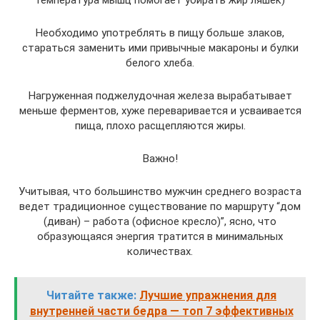
Необходимо употреблять в пищу больше злаков,
стараться заменить ими привычные макароны и булки
белого хлеба.
Нагруженная поджелудочная железа вырабатывает
меньше ферментов, хуже переваривается и усваивается
пища, плохо расщепляются жиры.
Важно!
Учитывая, что большинство мужчин среднего возраста
ведет традиционное существование по маршруту “дом
(диван) – работа (офисное кресло)”, ясно, что
образующаяся энергия тратится в минимальных
количествах.
Читайте также:
Лучшие упражнения для
внутренней части бедра — топ 7 эффективных