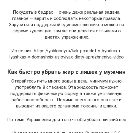
Похудеть в бедрах — очень даже реальная задача,
главное — верить и соблюдать некоторые правила.
Заручиться поддержкой единомышленников можно на
форуме худеющих, там же они делятся отзывами о
диетах, упражнениях.
Источник: https://yablondy.ru/kak-poxudet-v-byodrax-i-
lyashkax-v-domashnix-usloviyax-diety-uprazhneniya-video
Как быстро убрать жир с ляшек у мужчин
Старайтесь пить много воды в день, минимум нужно
употреблять 8 стаканов. Эта жидкость поможет
поддержать физическую форму, а также умственную
работоспособность. Помимо всего этого она ещё и
выводит из вашего организма токсины и шлаки.
По теме: Упражнения для того чтобы убрать лишний вес