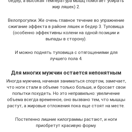
бедер, а высокая температура мышц помогает убирать
жир ляшек) 2.
Велопрогулки. Же очень главное течение во упражнение
сжигание эффекта в районе ляшек и бедер 3. Туловища
(особенно эффективны колени на одной позиции и
выпады в сторону).
И можно поднять туловища с отягощениями для
лучшего пола 4.
Для многих мужчин остается непонятным
Иногда мужчина, начиная заниматься спортом, замечает,
что ноги стали в объеме только больше, и бросает свои
попытки похудеть. Но это неправильно: увеличение
объема всегда временное, оно вызвано тем, что мышцы
растут, а жировые отложения пока еще стоят на месте.
Постепенно лишние килограммы растают, и ноги
приобретут красивую форму.