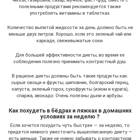
полезными продуктами рекомендуется также
употреблять витамины в таблетках.
Количество выпитой жидкости за день должно быть не
меньше двух литров. Хорошо, если это зеленый чай или
каркаде, свежевыжатые соки.
Для большей эффективности диеты, во время ее
соблюдения полезно принимать контрастный душ.
В рационе диеты должны быть такие продукты как:
сырые овощи и фрукты, шиповник, болгарский перец,
капуста, зеленый горох, сухофрукты (изюм и курага),
спаржа, авокадо. Очень полезны дыни и арбузы.
Как похудеть в бёдрах и ляжках в домашних
условиях за неделю ?
Если хочется похудеть чуть быстрее — за неделю, то
придется немного ужесточить вышеописанную диету —
есть меньше. Также не нужно забывать о контрастном