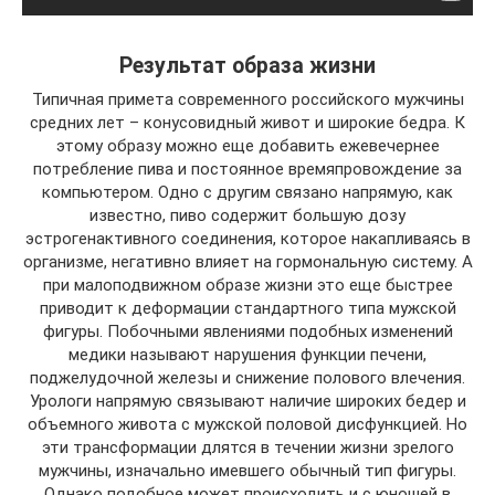
Результат образа жизни
Типичная примета современного российского мужчины
средних лет – конусовидный живот и широкие бедра. К
этому образу можно еще добавить ежевечернее
потребление пива и постоянное времяпровождение за
компьютером. Одно с другим связано напрямую, как
известно, пиво содержит большую дозу
эстрогенактивного соединения, которое накапливаясь в
организме, негативно влияет на гормональную систему. А
при малоподвижном образе жизни это еще быстрее
приводит к деформации стандартного типа мужской
фигуры. Побочными явлениями подобных изменений
медики называют нарушения функции печени,
поджелудочной железы и снижение полового влечения.
Урологи напрямую связывают наличие широких бедер и
объемного живота с мужской половой дисфункцией. Но
эти трансформации длятся в течении жизни зрелого
мужчины, изначально имевшего обычный тип фигуры.
Однако подобное может происходить и с юношей в