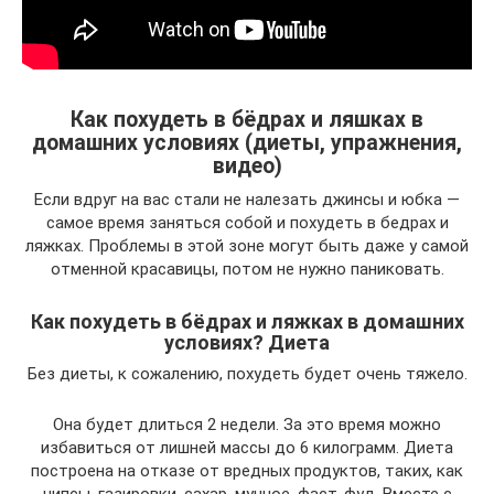
Как похудеть в бёдрах и ляшках в
домашних условиях (диеты, упражнения,
видео)
Если вдруг на вас стали не налезать джинсы и юбка —
самое время заняться собой и похудеть в бедрах и
ляжках. Проблемы в этой зоне могут быть даже у самой
отменной красавицы, потом не нужно паниковать.
Как похудеть в бёдрах и ляжках в домашних
условиях? Диета
Без диеты, к сожалению, похудеть будет очень тяжело.
Она будет длиться 2 недели. За это время можно
избавиться от лишней массы до 6 килограмм. Диета
построена на отказе от вредных продуктов, таких, как
чипсы, газировки, сахар, мучное, фаст-фуд. Вместе с