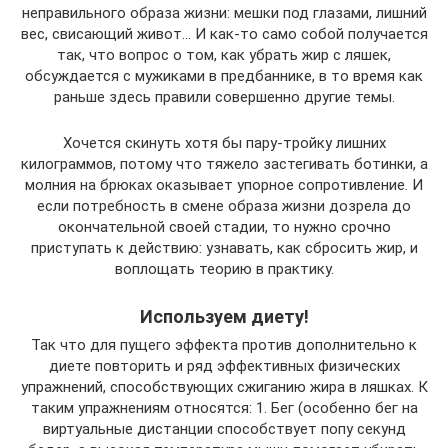
неправильного образа жизни: мешки под глазами, лишний
вес, свисающий живот… И как-то само собой получается
так, что вопрос о том, как убрать жир с ляшек,
обсуждается с мужиками в предбаннике, в то время как
раньше здесь правили совершенно другие темы.
Хочется скинуть хотя бы пару-тройку лишних
килограммов, потому что тяжело застегивать ботинки, а
молния на брюках оказывает упорное сопротивление. И
если потребность в смене образа жизни дозрела до
окончательной своей стадии, то нужно срочно
приступать к действию: узнавать, как сбросить жир, и
воплощать теорию в практику.
Используем диету!
Так что для пущего эффекта против дополнительно к
диете повторить и ряд эффективных физических
упражнений, способствующих сжиганию жира в ляшках. К
таким упражнениям относятся: 1. Бег (особенно бег на
виртуальные дистанции способствует попу секунд