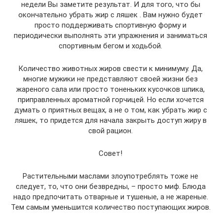
недели Вы заметите результат. И для того, что бы
окончательно убрать жир с ляшек . Вам нужно будет
просто поддерживать спортивную форму и
периодически выполнять эти упражнения и заниматься
спортивным бегом и ходьбой.
Количество животных жиров свести к минимуму. Да,
многие мужики не представляют своей жизни без
жареного сала или просто тоненьких кусочков шпика,
приправленных ароматной горчицей. Но если хочется
думать о приятных вещах, а не о том, как убрать жир с
ляшек, то придется для начала закрыть доступ жиру в
свой рацион.
Совет!
Растительными маслами злоупотреблять тоже не
следует, то, что они безвредны, – просто миф. Блюда
надо предпочитать отварные и тушеные, а не жареные.
Тем самым уменьшится количество поступающих жиров.