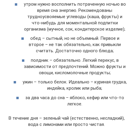
утром нужно восполнить потраченную ночью во
время сна энергию. Рекомендованы
трудноусвояемые углеводы (каша, фрукты) и
что-нибудь для моментальной подпитки
организма (мучное, сок, кондитерское изделие);
обед – сытный, но не объемный. Первое и
второе – не так обязательно, как привыкли
считать. Достаточно одного блюда;
полдник – обязательно. Легкий перекус, в
зависимости от предпочтений. Можно фрукты и
овощи, кисломолочные продукты;
ужин – только белок. Идеально – куриная грудка,
индейка, кролик или рыба;
за два часа до сна – яблоко, кефир или что-то
легкое.
В течение дня – зеленый чай (естественно, несладкий),
вода с лимонами или просто чистая.