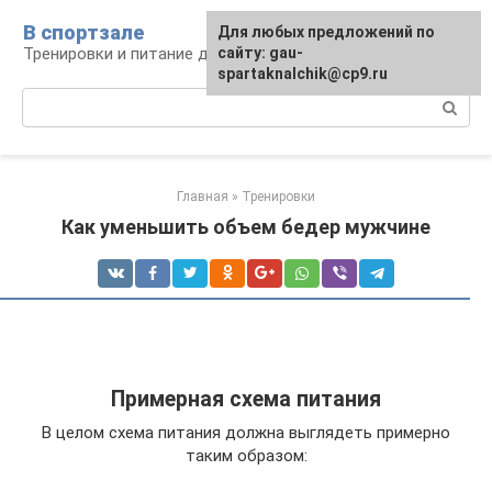
Перейти
В спортзале
Для любых предложений по
к
Тренировки и питание для здоровья
сайту: gau-
контенту
spartaknalchik@cp9.ru
Поиск:
Главная
»
Тренировки
Как уменьшить объем бедер мужчине
Примерная схема питания
В целом схема питания должна выглядеть примерно
таким образом: