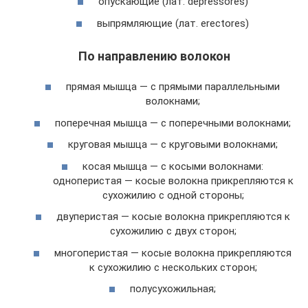
опускающие (лат. depressores)
выпрямляющие (лат. erectores)
По направлению волокон
прямая мышца — с прямыми параллельными
волокнами;
поперечная мышца — с поперечными волокнами;
круговая мышца — с круговыми волокнами;
косая мышца — с косыми волокнами:
одноперистая — косые волокна прикрепляются к
сухожилию с одной стороны;
двуперистая — косые волокна прикрепляются к
сухожилию с двух сторон;
многоперистая — косые волокна прикрепляются
к сухожилию с нескольких сторон;
полусухожильная;