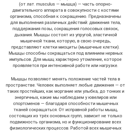
(от лат. musculus — мышца) — часть опорно-
двигательного аппарата в совокупности с костями
организма, способная к сокращению. Предназначены
для выполнения различных действий: движения тела,
поддержания позы, сокращения голосовых связок,
дыхания. Мышцы состоят из упругой, эластичной
мышечной ткани, которую, в свою очередь,
представляют клетки миоциты (мышечные клетки).
Мышцы способны сокращаться под влиянием нервных
импульсов. Для мышц характерно утомление, которое
проявляется при интенсивной работе или нагрузке.
Мышцы позволяют менять положение частей тела в
пространстве. Человек выполняет любые движения — от
таких простейших, как моргание или улыбка, до тонких и
энергичных, какие мы наблюдаем у ювелиров или
спортсменов — благодаря способности мышечных
тканей сокращаться. От исправной работы мышц,
состоящих из трёх основных групп, зависит не только
подвижность организма, но и функционирование всех
физиологических процессов. Работой всех мышечных