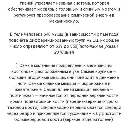
тканей управляет нервная система, которая
обеспечивает их связь с головным и спинным мозгом и
регулирует преобразование химической энергии в
механическую.
В теле человека 640 мышц (в зависимости от метода
подсчёта дифференцированных групп мышц, их общее
число определяют от 639 до 850)[
источник не указан
2010 дней
]. Самые маленькие прикреплены к мельчайшим
косточкам, расположенным в ухе. Самые крупные —
большие ягодичные мышцы, они приводят в движение
ноги. Самые сильные мышцы — икроножные и
жевательные. Самая длинная мышца человека —
портняжная — начинается от передней верхней кости
крыла подвздошной кости (передне-верхние отделы
тазовой кости), спиралевидно перекидывается спереди
через бедро и прикрепляется сухожилием к бугристости
большеберцовой кости (верхние отделы голени).