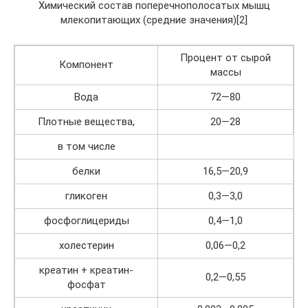
Химический состав поперечнополосатых мышц
млекопитающих (средние значения)[2]
Процент от сырой
Компонент
массы
Вода
72—80
Плотные вещества,
20—28
в том числе
белки
16,5—20,9
гликоген
0,3—3,0
фосфоглицериды
0,4—1,0
холестерин
0,06—0,2
креатин + креатин-
0,2—0,55
фосфат