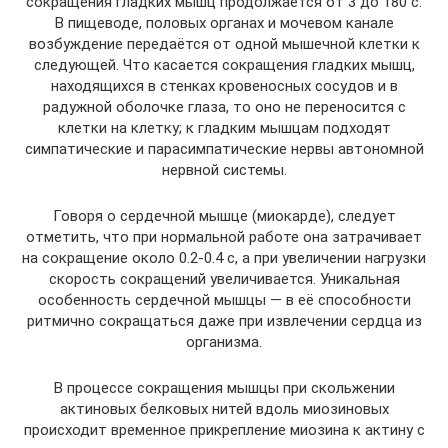
сокращения гладких мышц продолжается от 3 до 180 с.
В пищеводе, половых органах и мочевом канале
возбуждение передаётся от одной мышечной клетки к
следующей. Что касается сокращения гладких мышц,
находящихся в стенках кровеносных сосудов и в
радужной оболочке глаза, то оно не переносится с
клетки на клетку; к гладким мышцам подходят
симпатические и парасимпатические нервы автономной
нервной системы.
Говоря о сердечной мышце (миокарде), следует
отметить, что при нормальной работе она затрачивает
на сокращение около 0.2-0.4 с, а при увеличении нагрузки
скорость сокращений увеличивается. Уникальная
особенность сердечной мышцы — в её способности
ритмично сокращаться даже при извлечении сердца из
организма.
В процессе сокращения мышцы при скольжении
актиновых белковых нитей вдоль миозиновых
происходит временное прикрепление миозина к актину с