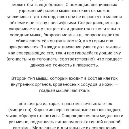
может быть ещё больше. С помощью специальных
упражнений размер мышечных клеток можно
увеличивать до тех пор, пока они не вырастут в массе и
объёме и не станут рельефными. Сокращаясь, мышца
укорачивается, утолщается и движется относительно
соседних мышц. Укорочение мышцы сопровождается
сближением её концов и костей, к которым она
прикрепляется. В каждом движении участвуют мышцы
как совершающие его, так и противодействующие ему
(агонисты и антагонисты соответственно), что придаёт
движению точность и плавность.
Второй тип мышц, который входит в состав клеток
внутренних органов, кровеносных сосудов и кожи, —
гладкая мышечная ткань
, состоящая из характерных мышечных клеток
(миоцитов). Короткие веретеновидные клетки гладких
мышц образуют пластины. Сокращаются они медленно и
ритмично, подчиняясь сигналам вегетативной нервной
системы. Медленные и длительные их сокращения