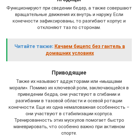
Функционируют при сведении бедер, а также совершают
вращательные движения их внутрь и наружу. Если
конечности зафиксированы, то разгибают корпус и
отклоняют таз по сторонам.
Читайте также:
Качаем бицепс без гантель в
домашних условиях
Приводящие
Также их называют аддукторами или «мышцами
морали». Помимо их ключевой роли, заключающейся в
приведении бедра, они участвуют в сгибании и
разгибании в тазовой области и осевой ротации
конечности. Еще их одна немаловажная особенность –
они участвуют в стабилизации корпуса.
Тренированность этих мускулов помогает быстро
маневрировать, что особенно важно при активном
спорте.