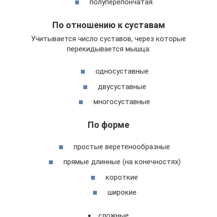
полуперепончатая.
По отношению к суставам
Учитывается число суставов, через которые
перекидывается мышца:
односуставные
двусуставные
многосуставные
По форме
простые веретенообразные
прямые длинные (на конечностях)
короткие
широкие
сложные