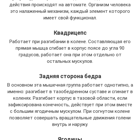
действия происходят на автомате. Организм человека
это налаженный механизм, каждый элемент которого
имеет свой функционал.
Квадрицепс
Работает при разгибании в колене. Составляющая его
прямая мышца сгибает в корпус поясе до угла 90
градусов, работает она при этом отдельно от
остальных мускулов.
Задняя сторона бедра
В основном эта мышечная группа работает однотипно, а
именно: разгибает в тазобедренном суставе и сгинает в
коленях. Разгибает корпус в тазовой области, если
зафиксирована конечность, действует при этом вместе
с большим ягодичным мускулом. При согнутом колене
позволяет совершать вращательные движения голени
внутрь и наружу.
Ягодицы