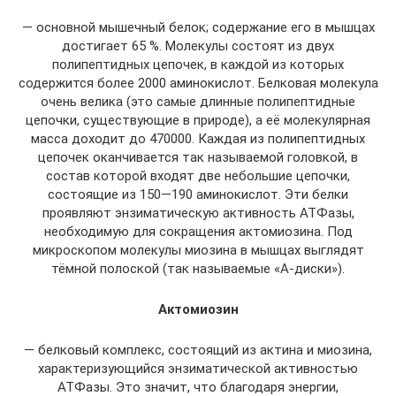
— основной мышечный белок; содержание его в мышцах
достигает 65 %. Молекулы состоят из двух
полипептидных цепочек, в каждой из которых
содержится более 2000 аминокислот. Белковая молекула
очень велика (это самые длинные полипептидные
цепочки, существующие в природе), а её молекулярная
масса доходит до 470000. Каждая из полипептидных
цепочек оканчивается так называемой головкой, в
состав которой входят две небольшие цепочки,
состоящие из 150—190 аминокислот. Эти белки
проявляют энзиматическую активность АТФазы,
необходимую для сокращения актомиозина. Под
микроскопом молекулы миозина в мышцах выглядят
тёмной полоской (так называемые «А-диски»).
Актомиозин
— белковый комплекс, состоящий из актина и миозина,
характеризующийся энзиматической активностью
АТФазы. Это значит, что благодаря энергии,