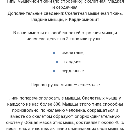
Типы мышечной ткани (по строению): скелетная, гладкая
и сердечная
Дополнительные сведения: Скелетная мышечная ткань,
Гладкие мышцы, и Кардиомиоцит
В зависимости от особенностей строения мышцы
человека делят на 3 типа или группы:
скелетные,
гладкие,
сердечные.
Первая группа мышц —
скелетные
, или поперечнополосатые мышцы. Скелетных мышц у
каждого из нас более 600. Мышцы этого типа способны
произвольно, по желанию человека, сокращаться и
вместе со скелетом образуют опорно-двигательную
систему. Общая масса этих мышц составляет около 40 %
веса тела, а у людей, активно развивающих свои мышцы,