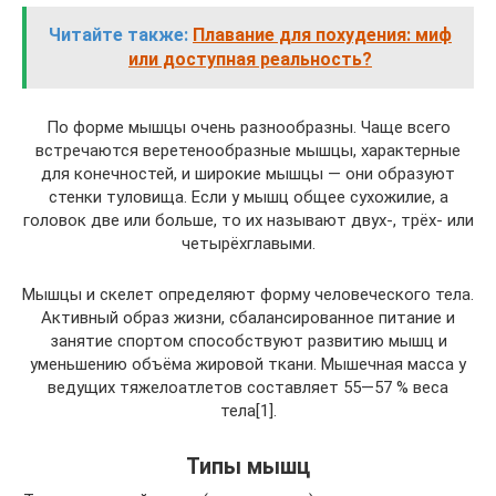
Читайте также:
Плавание для похудения: миф
или доступная реальность?
По форме мышцы очень разнообразны. Чаще всего
встречаются веретенообразные мышцы, характерные
для конечностей, и широкие мышцы — они образуют
стенки туловища. Если у мышц общее сухожилие, а
головок две или больше, то их называют двух-, трёх- или
четырёхглавыми.
Мышцы и скелет определяют форму человеческого тела.
Активный образ жизни, сбалансированное питание и
занятие спортом способствуют развитию мышц и
уменьшению объёма жировой ткани. Мышечная масса у
ведущих тяжелоатлетов составляет 55—57 % веса
тела[1].
Типы мышц