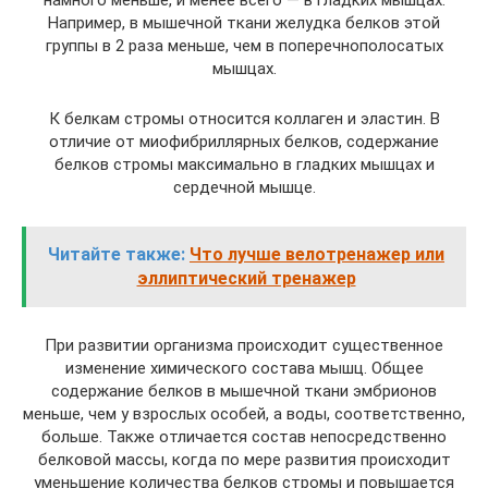
Например, в мышечной ткани желудка белков этой
группы в 2 раза меньше, чем в поперечнополосатых
мышцах.
К белкам стромы относится коллаген и эластин. В
отличие от миофибриллярных белков, содержание
белков стромы максимально в гладких мышцах и
сердечной мышце.
Читайте также:
Что лучше велотренажер или
эллиптический тренажер
При развитии организма происходит существенное
изменение химического состава мышц. Общее
содержание белков в мышечной ткани эмбрионов
меньше, чем у взрослых особей, а воды, соответственно,
больше. Также отличается состав непосредственно
белковой массы, когда по мере развития происходит
уменьшение количества белков стромы и повышается