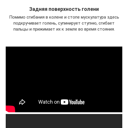
Задняя поверхность голени
Помимо сгибания в колене и стопе мускулатура здесь
подкручивает голень, супинирует ступню, сгибает
пальцы и прижимает их к земле во время стояния.