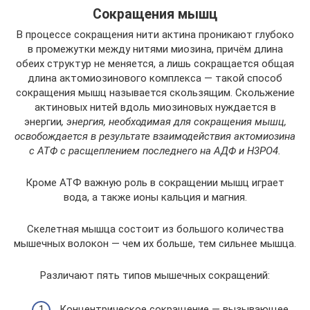
Сокращения мышц
В процессе сокращения нити актина проникают глубоко
в промежутки между нитями миозина, причём длина
обеих структур не меняется, а лишь сокращается общая
длина актомиозинового комплекса — такой способ
сокращения мышц называется скользящим. Скольжение
актиновых нитей вдоль миозиновых нуждается в
энергии
, энергия, необходимая для сокращения мышц,
освобождается в результате взаимодействия актомиозина
с АТФ с расщеплением последнего на АДФ и H3PO4.
Кроме АТФ важную роль в сокращении мышц играет
вода, а также ионы кальция и магния.
Скелетная мышца состоит из большого количества
мышечных волокон — чем их больше, тем сильнее мышца.
Различают пять типов мышечных сокращений:
Концентрическое сокращение — вызывающее