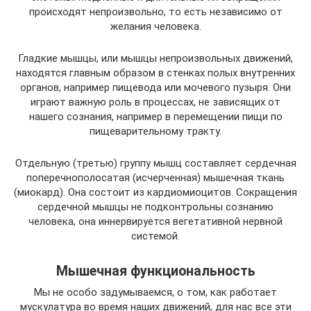
происходят непроизвольно, то есть независимо от
желания человека.
Гладкие мышцы, или мышцы непроизвольных движений,
находятся главным образом в стенках полых внутренних
органов, например пищевода или мочевого пузыря. Они
играют важную роль в процессах, не зависящих от
нашего сознания, например в перемещении пищи по
пищеварительному тракту.
Отдельную (третью) группу мышц составляет сердечная
поперечнополосатая (исчерченная) мышечная ткань
(миокард). Она состоит из кардиомиоцитов. Сокращения
сердечной мышцы не подконтрольны сознанию
человека, она иннервируется вегетативной нервной
системой.
Мышечная функциональность
Мы не особо задумываемся, о том, как работает
мускулатура во время наших движений, для нас все эти