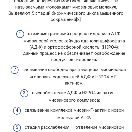
помощью поперечных мостиков, являющихся так
называемыми «головками» миозиновых молекул.
Выделяют 5 стадий биохимического цикла мышечного
сокращения[2]:
стехиометрический процесс гидролиза АТФ
миозиновой «головкой» до аденозиндифосфата
(АДФ) и ортофосфорной кислоты (H3PO4);
данный процесс не обеспечивает освобождение
продуктов гидролиза;
связывание свободно вращающейся миозиновой
«головки», содержащей АДФ и H3PO4, с F-
актином;
высвобождение АДФ и H3PO4 из актин-
миозинового комплекса;
связывание комплекса миозин-F-актин с новой
молекулой АТФ;
стадия расслабления — отделение миозиновой