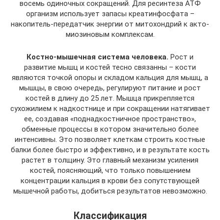
восемь одиночных сокращений. Для ресинтеза АТФ
организм использует запасы креатинфосфата –
накопитель-передатчик энергии от митохондрий к акто-
миозиновым комплексам.
Костно-мышечная система человека.
Рост и
развитие мышц и костей тесно связанны – кости
являются точкой опоры и складом кальция для мышц, а
мышцы, в свою очередь, регулируют питание и рост
костей в длину до 25 лет. Мышца прикрепляется
сухожилием к надкостнице и при сокращении натягивает
ее, создавая «поднадкостничное пространство»,
обменные процессы в котором значительно более
интенсивны. Это позволяет клеткам строить костные
балки более быстро и эффективно, и в результате кость
растет в толщину. Это главный механизм усиления
костей, поясняющий, что только повышением
концентрации кальция в крови без сопутствующей
мышечной работы, добиться результатов невозможно.
Классификация