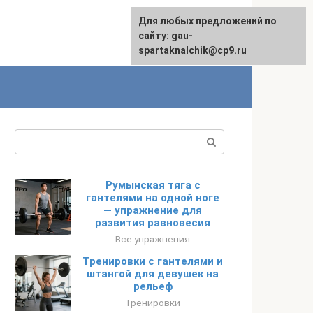
Для любых предложений по
сайту: gau-
spartaknalchik@cp9.ru
Поиск:
Румынская тяга с
гантелями на одной ноге
— упражнение для
развития равновесия
Все упражнения
Тренировки с гантелями и
штангой для девушек на
рельеф
Тренировки