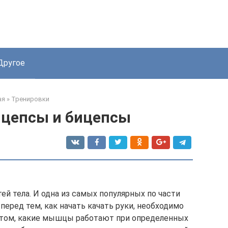
Другое
ая
»
Тренировки
ицепсы и бицепсы
ей тела. И одна из самых популярных по части
еред тем, как начать качать руки, необходимо
 о том, какие мышцы работают при определенных