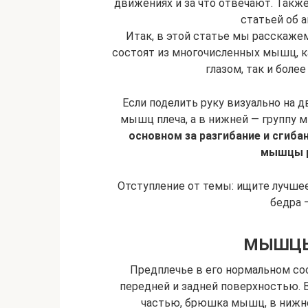
движениях и за что отвечают. Такж
статьей об 
Итак, в этой статье мы расскаже
состоят из многочисленных мышц, 
глазом, так и боле
Если поделить руку визуально на д
мышц плеча, а в нижней — группу 
основном за разгибание и сгиб
мышцы р
Отступление от темы: ищите лучше
бедра 
МЫШЦЫ
Предплечье в его нормальном с
передней и задней поверхностью. В
частью, брюшка мышц, в нижней