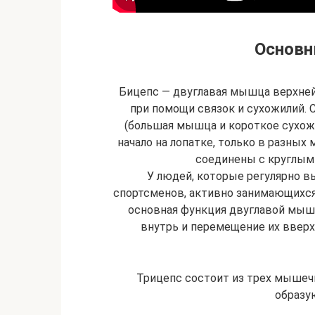
Основ
Бицепс — двуглавая мышца верхней
при помощи связок и сухожилий. 
(большая мышца и короткое сухожи
начало на лопатке, только в разных 
соединены с круглым
У людей, которые регулярно в
спортсменов, активно занимающихся 
основная функция двуглавой мышц
внутрь и перемещение их вверх
Трицепс состоит из трех мышеч
образу