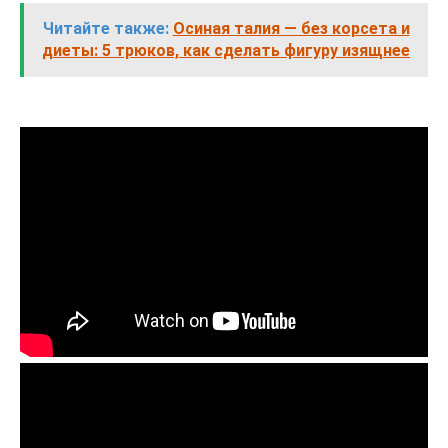
Читайте также:
Осиная талия — без корсета и
диеты: 5 трюков, как сделать фигуру изящнее