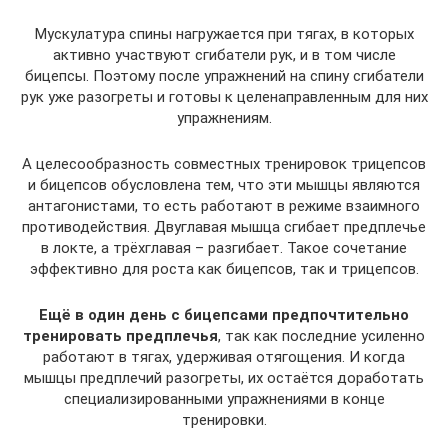
Мускулатура спины нагружается при тягах, в которых
активно участвуют сгибатели рук, и в том числе
бицепсы. Поэтому после упражнений на спину сгибатели
рук уже разогреты и готовы к целенаправленным для них
упражнениям.
А целесообразность совместных тренировок трицепсов
и бицепсов обусловлена тем, что эти мышцы являются
антагонистами, то есть работают в режиме взаимного
противодействия. Двуглавая мышца сгибает предплечье
в локте, а трёхглавая – разгибает. Такое сочетание
эффективно для роста как бицепсов, так и трицепсов.
Ещё в один день с бицепсами предпочтительно
тренировать предплечья
, так как последние усиленно
работают в тягах, удерживая отягощения. И когда
мышцы предплечий разогреты, их остаётся доработать
специализированными упражнениями в конце
тренировки.