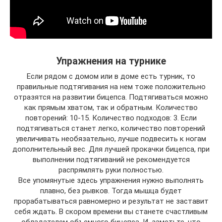
Упражнения на турнике
Если рядом с домом или в доме есть турник, то
правильные подтягивания на нем тоже положительно
отразятся на развитии бицепса. Подтягиваться можно
как прямым хватом, так и обратным. Количество
повторений: 10-15. Количество подходов: 3. Если
подтягиваться станет легко, количество повторений
увеличивать необязательно, лучше подвесить к ногам
дополнительный вес. Для лучшей прокачки бицепса, при
выполнении подтягиваний не рекомендуется
распрямлять руки полностью.
Все упомянутые здесь упражнения нужно выполнять
плавно, без рывков. Тогда мышца будет
прорабатываться равномерно и результат не заставит
себя ждать. В скором времени вы станете счастливым
обладателем объемного бицепса. И, заметьте, что