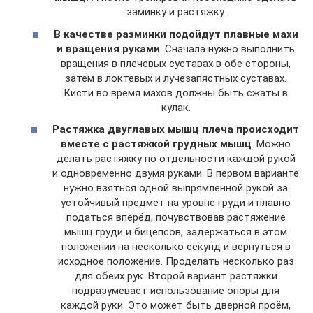
заминку и растяжку.
В качестве разминки подойдут плавные махи
и вращения руками
. Сначала нужно выполнить
вращения в плечевых суставах в обе стороны,
затем в локтевых и лучезапястных суставах.
Кисти во время махов должны быть сжаты в
кулак.
Растяжка двуглавых мышц плеча происходит
вместе с растяжкой грудных мышц
. Можно
делать растяжку по отдельности каждой рукой
и одновременно двумя руками. В первом варианте
нужно взяться одной выпрямленной рукой за
устойчивый предмет на уровне груди и плавно
податься вперёд, почувствовав растяжение
мышц груди и бицепсов, задержаться в этом
положении на несколько секунд и вернуться в
исходное положение. Проделать несколько раз
для обеих рук. Второй вариант растяжки
подразумевает использование опоры для
каждой руки. Это может быть дверной проём,