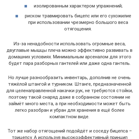
изолированным характером упражнений;
риском травмировать бицепс или его сухожилие
при использовании чрезмерно большого веса
отягощения.
Из-за ненадобности использовать огромные веса,
двуглавые мышцы плеча можно эффективно развивать в
домашних условиях. Минимальным арсеналом для этого
будет пара разборных гантелей или даже одна гантель.
Но лучше разнообразить инвентарь, дополнив не очень
тяжёлой штангой и турником. Штанге, предназначенной
для целенаправленной накачки рук, не требуются стойки,
поэтому такой снаряд даже в собранном состоянии не
займёт много места, а при необходимости может быть
легко разобран и убран для хранения в ещё более
компактном виде.
Тот же набор отягощений подойдёт и соседу бицепса –
трицепсу. А используя высокоэффективный принцип