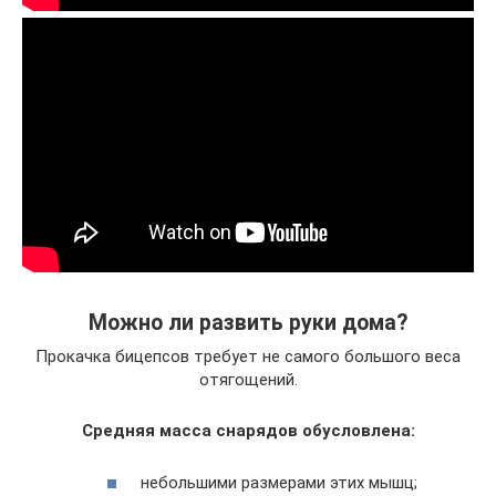
Можно ли развить руки дома?
Прокачка бицепсов требует не самого большого веса
отягощений.
Средняя масса снарядов обусловлена:
небольшими размерами этих мышц;