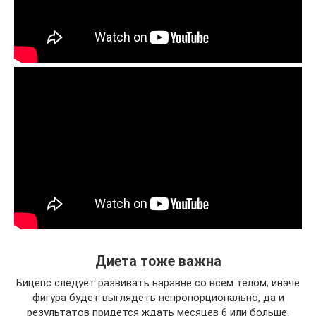
Диета тоже важна
Бицепс следует развивать наравне со всем телом, иначе
фигура будет выглядеть непропорционально, да и
результатов придется ждать месяцев 6 или больше.