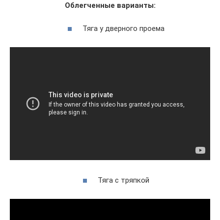
Облегченные варианты:
Тяга у дверного проема
Тяга с тряпкой