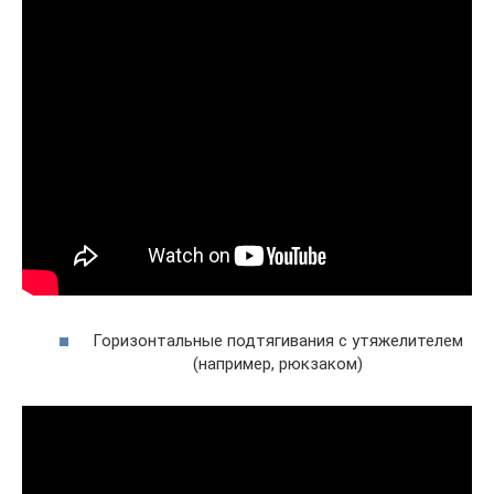
Горизонтальные подтягивания с утяжелителем
(например, рюкзаком)