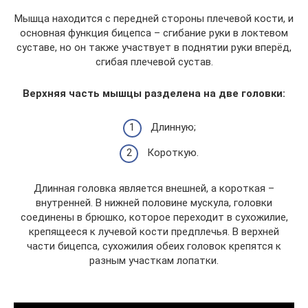
Мышца находится с передней стороны плечевой кости, и
основная функция бицепса – сгибание руки в локтевом
суставе, но он также участвует в поднятии руки вперёд,
сгибая плечевой сустав.
Верхняя часть мышцы разделена на две головки:
Длинную;
Короткую.
Длинная головка является внешней, а короткая –
внутренней. В нижней половине мускула, головки
соединены в брюшко, которое переходит в сухожилие,
крепящееся к лучевой кости предплечья. В верхней
части бицепса, сухожилия обеих головок крепятся к
разным участкам лопатки.