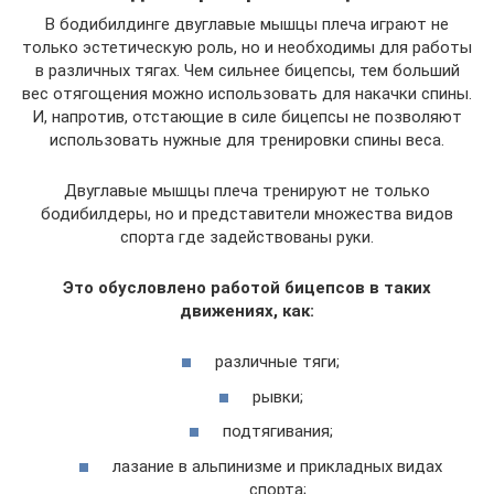
В бодибилдинге двуглавые мышцы плеча играют не
только эстетическую роль, но и необходимы для работы
в различных тягах. Чем сильнее бицепсы, тем больший
вес отягощения можно использовать для накачки спины.
И, напротив, отстающие в силе бицепсы не позволяют
использовать нужные для тренировки спины веса.
Двуглавые мышцы плеча тренируют не только
бодибилдеры, но и представители множества видов
спорта где задействованы руки.
Это обусловлено работой бицепсов в таких
движениях, как:
различные тяги;
рывки;
подтягивания;
лазание в альпинизме и прикладных видах
спорта;