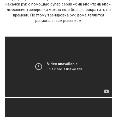
накачки рук с помощью супер серии
«бицепс+трицепс»
,
домашние тренировки можно ещё больше сократить по
времени. Поэтому тренировка рук дома является
рациональным решением.