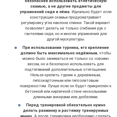
безопаснее использовать атлетическую
скамью, а не другие предметы для
упражнений сидя и лёжа.
Идеально будет если
конструкция скамьи предусматривает
регулировку угла наклона спинки. Такой вариант
позволяет делать не только сгибания рук с
гантелями сидя, но и многие упражнения для
другой мускулатуры.
При использовании турника, его крепление
должно быть максимально надёжным
, чтобы
можно было заниматься не только со «своим»
весом, но и безопасно использовать для
подтягиваний дополнительные отягощения.
Нельзя крепить турник к деревянным,
гипсокартонным или гипсолитовым
поверхностям. Лучше если он будет прикреплён к
бетонной или кирпичной стене несколькими
длинными анкерами или дюбелями.
Перед тренировкой обязательно нужно
делать разминку и растяжку тренируемых
мышц.
А после тренировки необходимо сделать