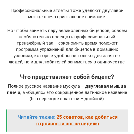
Профессиональные атлеты тоже уделяют двуглавой
мышце плеча пристальное внимание.
Но чтобы заиметь пару великолепных бицепсов, совсем
необязательно посещать профессиональный
тренажёрный зал – сэкономить время поможет
программа упражнений для бицепса в домашних
условиях, которые удобны не только для занятых
людей, но и для любителей заниматься в одиночестве.
Что представляет собой бицепс?
Полное русское название мускула –
двуглавая мышца
плеча
, а «бицепс» это сокращённое латинское название
(bi в переводе с латыни – двойной).
Читайте также:
25 советов, как добиться
стройности ног за неделю