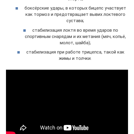
боксёрские удары, в которых бицепс участвует
как тормоз и предотвращает вывих локтевого
сустава;
стабилизация локтя во время ударов по
спортивным снарядам и их метания (мяч, копьё,
молот, шайба);
стабилизация при работе трицепса, такой как
жимы и толчки.