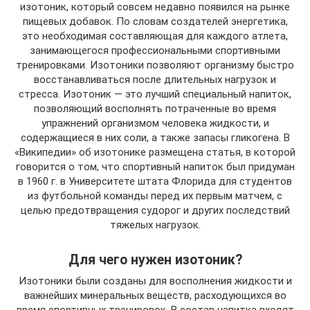
изотоник, который совсем недавно появился на рынке
пищевых добавок. По словам создателей энергетика,
это необходимая составляющая для каждого атлета,
занимающегося профессиональными спортивными
тренировками. Изотоники позволяют организму быстро
восстанавливаться после длительных нагрузок и
стресса. Изотоник — это лучший специальный напиток,
позволяющий восполнять потраченные во время
упражнений организмом человека жидкости, и
содержащиеся в них соли, а также запасы гликогена. В
«Википедии» об изотонике размещена статья, в которой
говорится о том, что спортивный напиток был придуман
в 1960 г. в Университете штата Флорида для студентов
из футбольной команды перед их первым матчем, с
целью предотвращения судорог и других последствий
тяжелых нагрузок.
Для чего нужен изотоник?
Изотоники были созданы для восполнения жидкости и
важнейших минеральных веществ, расходующихся во