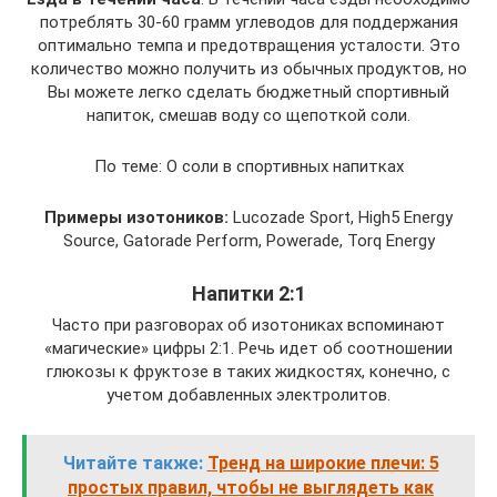
потреблять 30-60 грамм углеводов для поддержания
оптимально темпа и предотвращения усталости. Это
количество можно получить из обычных продуктов, но
Вы можете легко сделать бюджетный спортивный
напиток, смешав воду со щепоткой соли.
По теме: О соли в спортивных напитках
Примеры изотоников:
Lucozade Sport, High5 Energy
Source, Gatorade Perform, Powerade, Torq Energy
Напитки 2:1
Часто при разговорах об изотониках вспоминают
«магические» цифры 2:1. Речь идет об соотношении
глюкозы к фруктозе в таких жидкостях, конечно, с
учетом добавленных электролитов.
Читайте также:
Тренд на широкие плечи: 5
простых правил, чтобы не выглядеть как