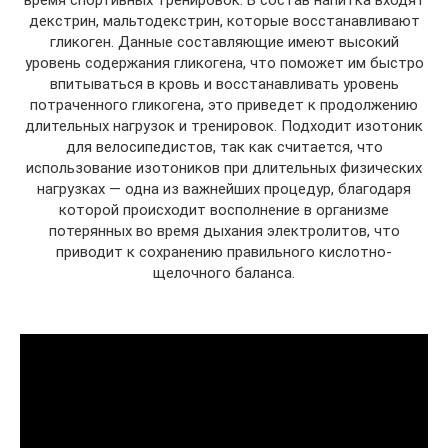
время спортивных тренировок. В состав напитка входят
декстрин, мальтодекстрин, которые восстанавливают
гликоген. Данные составляющие имеют высокий
уровень содержания гликогена, что поможет им быстро
впитываться в кровь и восстанавливать уровень
потраченного гликогена, это приведет к продолжению
длительных нагрузок и тренировок. Подходит изотоник
для велосипедистов, так как считается, что
использование изотоников при длительных физических
нагрузках — одна из важнейших процедур, благодаря
которой происходит восполнение в организме
потерянных во время дыхания электролитов, что
приводит к сохранению правильного кислотно-
щелочного баланса.