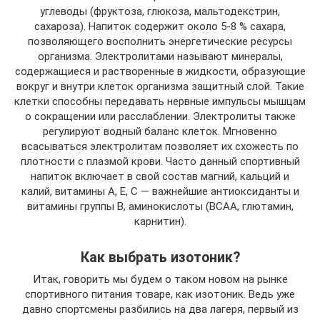
углеводы (фруктоза, глюкоза, мальтодекстрин,
сахароза). Напиток содержит около 5-8 % сахара,
позволяющего восполнить энергетические ресурсы
организма. Электролитами называют минералы,
содержащиеся и растворенные в жидкости, образующие
вокруг и внутри клеток организма защитный слой. Такие
клетки способны передавать нервные импульсы мышцам
о сокращении или расслаблении. Электролиты также
регулируют водный баланс клеток. Мгновенно
всасываться электролитам позволяет их схожесть по
плотности с плазмой крови. Часто данный спортивный
напиток включает в свой состав магний, кальций и
калий, витамины А, Е, С — важнейшие антиоксиданты и
витамины группы В, аминокислоты (ВСАА, глютамин,
карнитин).
Как выбрать изотоник?
Итак, говорить мы будем о таком новом на рынке
спортивного питания товаре, как изотоник. Ведь уже
давно спортсмены разбились на два лагеря, первый из