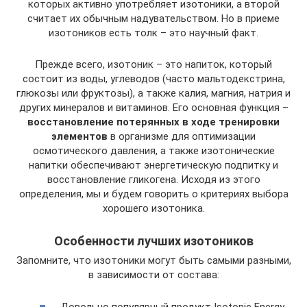
которых активно употребляет изотоники, а второй
считает их обычным надувательством. Но в приеме
изотоников есть толк – это научный факт.
Прежде всего, изотоник – это напиток, который
состоит из воды, углеводов (часто мальтодекстрина,
глюкозы или фруктозы), а также калия, магния, натрия и
других минералов и витаминов. Его основная функция –
восстановление потерянных в ходе тренировки
элементов
в организме для оптимизации
осмотического давления, а также изотонические
напитки обеспечивают энергетическую подпитку и
восстановление гликогена. Исходя из этого
определения, мы и будем говорить о критериях выбора
хорошего изотоника.
Особенности лучших изотоников
Запомните, что изотоники могут быть самыми разными,
в зависимости от состава:
Довольно популярный продукт Isotonic Energy