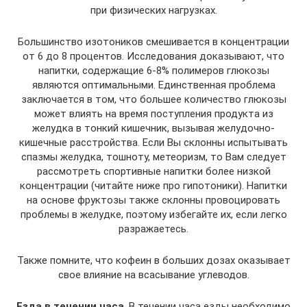
при физических нагрузках.
Большинство изотоников смешивается в концентрации
от 6 до 8 процентов. Исследования доказывают, что
напитки, содержащие 6-8% полимеров глюкозы
являются оптимальными. Единственная проблема
заключается в том, что большее количество глюкозы
может влиять на время поступления продукта из
желудка в тонкий кишечник, вызывая желудочно-
кишечные расстройства. Если Вы склонны испытывать
спазмы желудка, тошноту, метеоризм, то Вам следует
рассмотреть спортивные напитки более низкой
концентрации (читайте ниже про гипотоники). Напитки
на основе фруктозы также склонны провоцировать
проблемы в желудке, поэтому избегайте их, если легко
разражаетесь.
Также помните, что кофеин в больших дозах оказывает
свое влияние на всасывание углеводов.
Езда в течении часа
. В течении часа езды необходимо