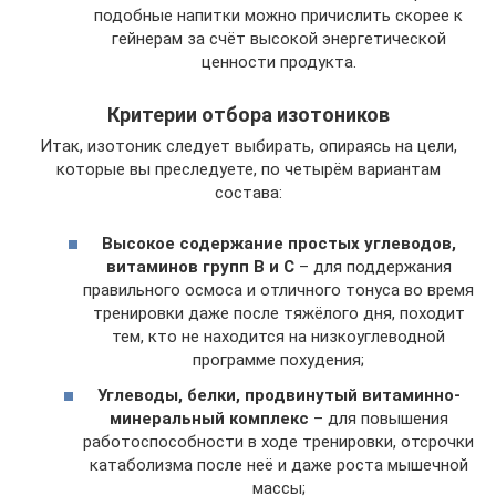
подобные напитки можно причислить скорее к
гейнерам за счёт высокой энергетической
ценности продукта.
Критерии отбора изотоников
Итак, изотоник следует выбирать, опираясь на цели,
которые вы преследуете, по четырём вариантам
состава:
Высокое содержание простых углеводов,
витаминов групп B и C
– для поддержания
правильного осмоса и отличного тонуса во время
тренировки даже после тяжёлого дня, походит
тем, кто не находится на низкоуглеводной
программе похудения;
Углеводы, белки, продвинутый витаминно-
минеральный комплекс
– для повышения
работоспособности в ходе тренировки, отсрочки
катаболизма после неё и даже роста мышечной
массы;