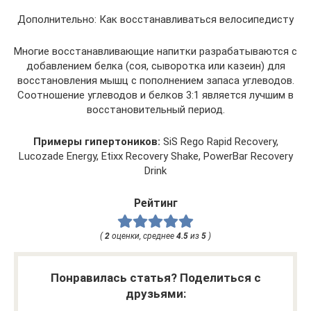
Дополнительно: Как восстанавливаться велосипедисту
Многие восстанавливающие напитки разрабатываются с
добавлением белка (соя, сыворотка или казеин) для
восстановления мышц с пополнением запаса углеводов.
Соотношение углеводов и белков 3:1 является лучшим в
восстановительный период.
Примеры гипертоников:
SiS Rego Rapid Recovery,
Lucozade Energy, Etixx Recovery Shake, PowerBar Recovery
Drink
Рейтинг
(
2
оценки, среднее
4.5
из
5
)
Понравилась статья? Поделиться с
друзьями: