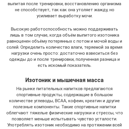
выпитая после тренировки, восстановлению организма
не способствует, так как она утоляет жажду, но
усиливает выработку мочи.
Высокую работоспособность можно поддерживать
лишь в том случае, когда объём выпитого изотоника
равноценен объёму потерянных с потом и мочой воды и
солей. Определить количество влаги, теряемой за время
нагрузки очень просто: достаточно взвеситься без
одежды до и после тренировки, полученная разница и
есть искомый показатель.
Изотоник и мышечная масса
На рынке питательных напитков предлагаются
спортивные продукты, содержащие в большом
количестве углеводы, BCAA, кофеин, креатин и другие
полезные компоненты. Такие спортивные напитки
облегчают тяжелые физические нагрузки и стрессы, что
позволяет меньше испытывать чувство усталости.
Употреблять изотоник необходимо на протяжении всей