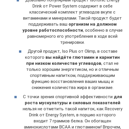
Drink от Power System содержит в себе
классический комплект углеводов вкупе с
витаминами и минералами. Такой продукт будет
поддерживать ваш
организм на должном
уровне работоспособности
, особенно в случае
равномерного его употребления в ходе всей
тренировки.
Другой продукт, Iso Plus от Olimp, в составе
которого
вы найдёте глютамин и карнитин
при низком количестве углеводов
, стал не
только хорошим энергетиком, но и отличным
спортивным напитком, поддерживающим
функцию восстановления ваших мышц и
снижения количества жира в организме.
С точки зрения спортивной эффективности
для
роста мускулатуры и силовых показателей
нельзя не отметить такой напиток, как Recovery
Drink от Energy System, в порцию которого
входит 7 граммов белка. Он обогащен
аминокислотами BCAA и глютамином! Впрочем,