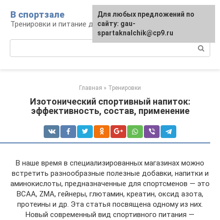
Перейти
В спортзале
Для любых предложений по
к
Тренировки и питание для здоровья
сайту: gau-
контенту
spartaknalchik@cp9.ru
Поиск:
Главная
»
Тренировки
Изотонический спортивный напиток:
эффективность, состав, применение
В наше время в специализированных магазинах можно
встретить разнообразные полезные добавки, напитки и
аминокислоты, предназначенные для спортсменов — это
BCAA, ZMA, гейнеры, глютамин, креатин, оксид азота,
протеины и др. Эта статья посвящена одному из них.
Новый современный вид спортивного питания —