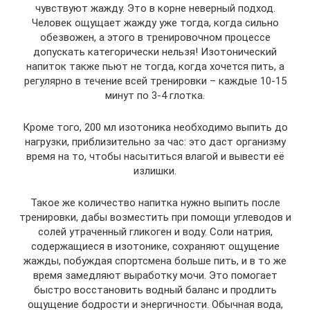
чувствуют жажду. Это в корне неверный подход.
Человек ощущает жажду уже тогда, когда сильно
обезвожен, а этого в тренировочном процессе
допускать категорически нельзя! Изотонический
напиток также пьют не тогда, когда хочется пить, а
регулярно в течение всей тренировки – каждые 10-15
минут по 3-4 глотка.
Кроме того, 200 мл изотоника необходимо выпить до
нагрузки, приблизительно за час: это даст организму
время на то, чтобы насытиться влагой и вывести её
излишки.
Такое же количество напитка нужно выпить после
тренировки, дабы возместить при помощи углеводов и
солей утраченный гликоген и воду. Соли натрия,
содержащиеся в изотонике, сохраняют ощущение
жажды, побуждая спортсмена больше пить, и в то же
время замедляют выработку мочи. Это помогает
быстро восстановить водный баланс и продлить
ощущение бодрости и энергичности. Обычная вода,