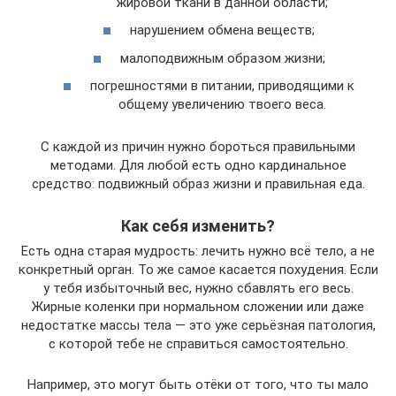
жировой ткани в данной области;
нарушением обмена веществ;
малоподвижным образом жизни;
погрешностями в питании, приводящими к
общему увеличению твоего веса.
С каждой из причин нужно бороться правильными
методами. Для любой есть одно кардинальное
средство: подвижный образ жизни и правильная еда.
Как себя изменить?
Есть одна старая мудрость: лечить нужно всё тело, а не
конкретный орган. То же самое касается похудения. Если
у тебя избыточный вес, нужно сбавлять его весь.
Жирные коленки при нормальном сложении или даже
недостатке массы тела — это уже серьёзная патология,
с которой тебе не справиться самостоятельно.
Например, это могут быть отёки от того, что ты мало