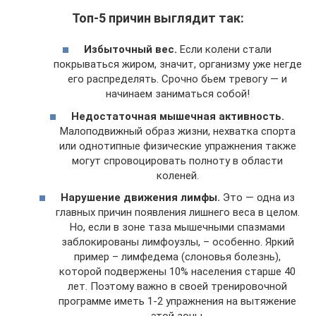
Топ-5 причин выглядит так:
Избыточный вес.
Если колени стали
покрываться жиром, значит, организму уже негде
его распределять. Срочно бьем тревогу — и
начинаем заниматься собой!
Недостаточная мышечная активность.
Малоподвижный образ жизни, нехватка спорта
или однотипные физические упражнения также
могут спровоцировать полноту в области
коленей.
Нарушение движения лимфы.
Это — одна из
главных причин появления лишнего веса в целом.
Но, если в зоне таза мышечными спазмами
заблокированы лимфоузлы, – особенно. Яркий
пример – лимфедема (слоновья болезнь),
которой подвержены 10% населения старше 40
лет. Поэтому важно в своей тренировочной
программе иметь 1-2 упражнения на вытяжение