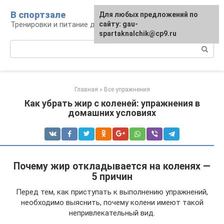
Перейти
В спортзале
Для любых предложений по
к
Тренировки и питание для здоровья
сайту: gau-
контенту
spartaknalchik@cp9.ru
Поиск:
Главная
»
Все упражнения
Как убрать жир с коленей: упражнения в
домашних условиях
Почему жир откладывается на коленях —
5 причин
Перед тем, как приступать к выполнению упражнений,
необходимо выяснить, почему колени имеют такой
непривлекательный вид.