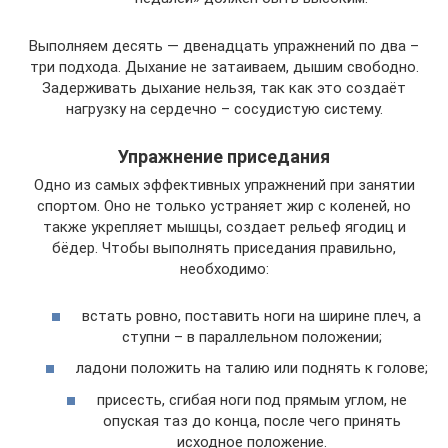
Выполняем десять — двенадцать упражнений по два –
три подхода. Дыхание не затаиваем, дышим свободно.
Задерживать дыхание нельзя, так как это создаёт
нагрузку на сердечно – сосудистую систему.
Упражнение приседания
Одно из самых эффективных упражнений при занятии
спортом. Оно не только устраняет жир с коленей, но
также укрепляет мышцы, создает рельеф ягодиц и
бёдер. Чтобы выполнять приседания правильно,
необходимо:
встать ровно, поставить ноги на ширине плеч, а
ступни – в параллельном положении;
ладони положить на талию или поднять к голове;
присесть, сгибая ноги под прямым углом, не
опуская таз до конца, после чего принять
исходное положение.