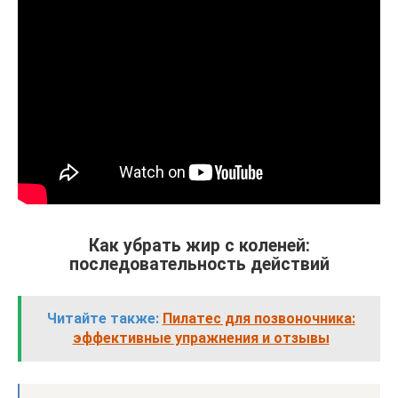
Как убрать жир с коленей:
последовательность действий
Читайте также:
Пилатес для позвоночника:
эффективные упражнения и отзывы