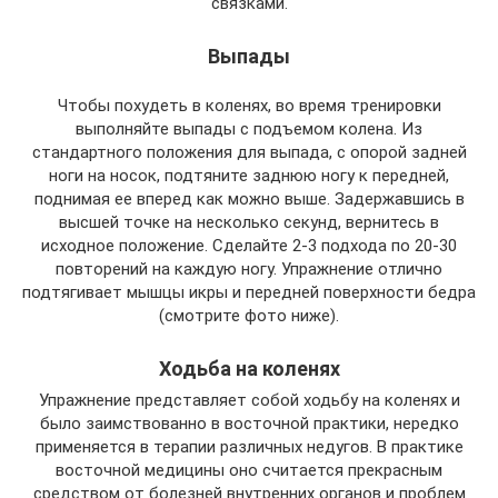
связками.
Выпады
Чтобы похудеть в коленях, во время тренировки
выполняйте выпады с подъемом колена. Из
стандартного положения для выпада, с опорой задней
ноги на носок, подтяните заднюю ногу к передней,
поднимая ее вперед как можно выше. Задержавшись в
высшей точке на несколько секунд, вернитесь в
исходное положение. Сделайте 2-3 подхода по 20-30
повторений на каждую ногу. Упражнение отлично
подтягивает мышцы икры и передней поверхности бедра
(смотрите фото ниже).
Ходьба на коленях
Упражнение представляет собой ходьбу на коленях и
было заимствованно в восточной практики, нередко
применяется в терапии различных недугов. В практике
восточной медицины оно считается прекрасным
средством от болезней внутренних органов и проблем