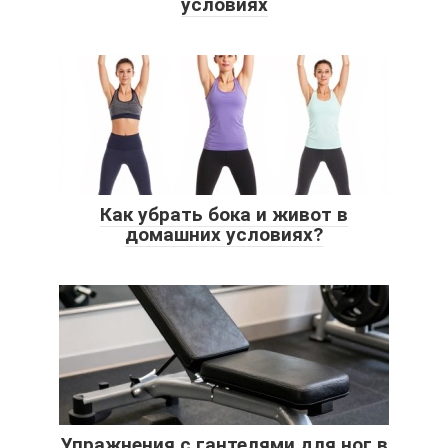
условиях
Как убрать бока и живот в
домашних условиях?
Упражнения с гантелями для ног в