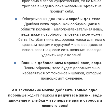
проблема с весом существенная, то не менее
трех раз в неделю, пока желаемый эффект не
проявит себя.
Обвертывания для кожи
и скрабы для тела
.
Дряблая кожа, гармошкой собирающаяся в
области коленей – малопривлекательная вещь,
ведь даже у стройного человека такое может
быть. Голубая глина, водоросли, маски для тела с
красным перцем и куркумой – это все должно
использоваться, если есть желание навсегда
удалить жир с коленей.
Ванны с добавлением морской соли, соды.
Таким образом, тело будет дополнительно
избавляться от токсинов и шлаков, которые
провоцируют ожирение.
И в заключение можно добавить только одно:
побольше
ходите пешком
и радуйтесь жизни, ведь
движение и улыбка – это первые враги стресса и
лишнего веса!