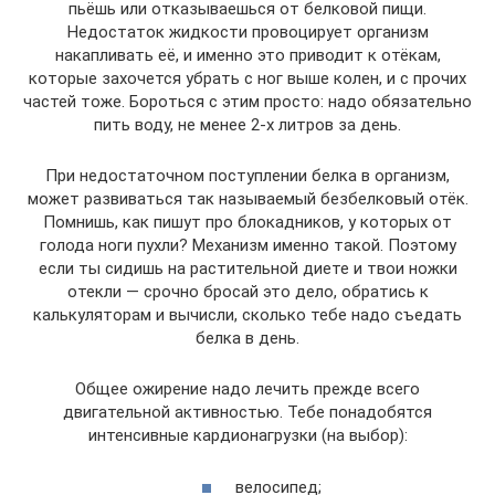
пьёшь или отказываешься от белковой пищи.
Недостаток жидкости провоцирует организм
накапливать её, и именно это приводит к отёкам,
которые захочется убрать с ног выше колен, и с прочих
частей тоже. Бороться с этим просто: надо обязательно
пить воду, не менее 2-х литров за день.
При недостаточном поступлении белка в организм,
может развиваться так называемый безбелковый отёк.
Помнишь, как пишут про блокадников, у которых от
голода ноги пухли? Механизм именно такой. Поэтому
если ты сидишь на растительной диете и твои ножки
отекли — срочно бросай это дело, обратись к
калькуляторам и вычисли, сколько тебе надо съедать
белка в день.
Общее ожирение надо лечить прежде всего
двигательной активностью. Тебе понадобятся
интенсивные кардионагрузки (на выбор):
велосипед;