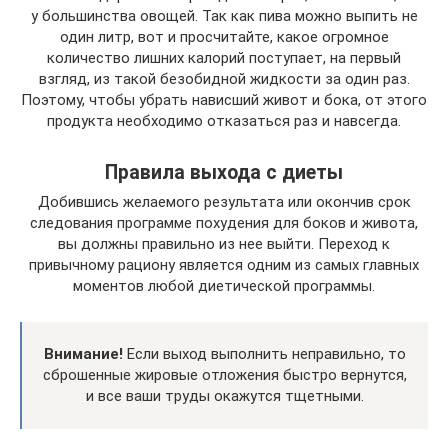
у большинства овощей. Так как пива можно выпить не
один литр, вот и просчитайте, какое огромное
количество лишних калорий поступает, на первый
взгляд, из такой безобидной жидкости за один раз.
Поэтому, чтобы убрать нависший живот и бока, от этого
продукта необходимо отказаться раз и навсегда.
Правила выхода с диеты
Добившись желаемого результата или окончив срок
следования программе похудения для боков и живота,
вы должны правильно из нее выйти. Переход к
привычному рациону является одним из самых главных
моментов любой диетической программы.
Внимание!
Если выход выполнить неправильно, то
сброшенные жировые отложения быстро вернутся,
и все ваши труды окажутся тщетными.