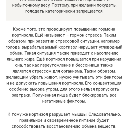
избыточному весу. Поэтому, при желании похудеть,
голодать категорически запрещается.
Кроме того, это провоцирует повышению гормона
кортизола. Ещё называют – гормон стресса. Таким
образом, при развитии стрессовой ситуации, например
голода, вырабатываемый кортизол нарушает углеводный
обмен. Такая ситуация также приводит к накоплению
лишнего жира. Ещё кортизол повышается при нарушении
сна, так как переутомление и бессонница также
является стрессом для организма. Таким образом,
желающим убрать живот, нужно учитывать эти факторы
и не допускать повышения кортизола. Его концентрация
особенно высока утром, для этого нельзя пропускать
завтраки. Полученная пища будет блокировать все
негативные факторы.
К тому же кортизол разрушает мышцы. Следовательно,
правильное и своевременное питание будет
способствовать восстановлению обмена веществ.