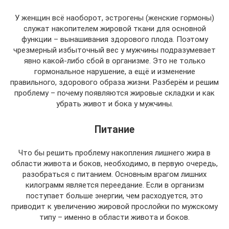
У женщин всё наоборот, эстрогены (женские гормоны)
служат накопителем жировой ткани для основной
функции – вынашивания здорового плода. Поэтому
чрезмерный избыточный вес у мужчины подразумевает
явно какой-либо сбой в организме. Это не только
гормональное нарушение, а ещё и изменение
правильного, здорового образа жизни. Разберём и решим
проблему – почему появляются жировые складки и как
убрать живот и бока у мужчины.
Питание
Что бы решить проблему накопления лишнего жира в
области живота и боков, необходимо, в первую очередь,
разобраться с питанием. Основным врагом лишних
килограмм является переедание. Если в организм
поступает больше энергии, чем расходуется, это
приводит к увеличению жировой прослойки по мужскому
типу – именно в области живота и боков.