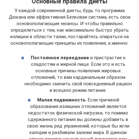
Основные правила диеты
У каждой современной диеты, будь то программа
Дюкана или эффективная Белковая система, есть свои
основополагающие нюансы. И чтобы правильно
определиться с тем, как максимально быстро убрать
излишки в области талии, постарайтесь опираться на
основополагающие принципы их появления, а именно:
Постоянное переедание
и пристрастие к
сладостям и жирной пище. Если это и есть
основные причины появления жировых
отложений, то вам кардинальным образом
необходимо сменить свой повседневный рацион
и всецело режим питания.
Малая подвижность
. Если причиной
образования излишних отложений является
недостаток физической нагрузки, то помимо
сдержанного питания вы должны добавить в
свою жизнь ряд упражнений, которые бы жгли
калории и разбивали залежи жира. В данном