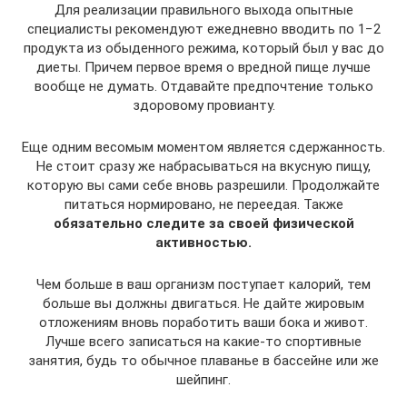
Для реализации правильного выхода опытные
специалисты рекомендуют ежедневно вводить по 1−2
продукта из обыденного режима, который был у вас до
диеты. Причем первое время о вредной пище лучше
вообще не думать. Отдавайте предпочтение только
здоровому провианту.
Еще одним весомым моментом является сдержанность.
Не стоит сразу же набрасываться на вкусную пищу,
которую вы сами себе вновь разрешили. Продолжайте
питаться нормировано, не переедая. Также
обязательно следите за своей физической
активностью.
Чем больше в ваш организм поступает калорий, тем
больше вы должны двигаться. Не дайте жировым
отложениям вновь поработить ваши бока и живот.
Лучше всего записаться на какие-то спортивные
занятия, будь то обычное плаванье в бассейне или же
шейпинг.