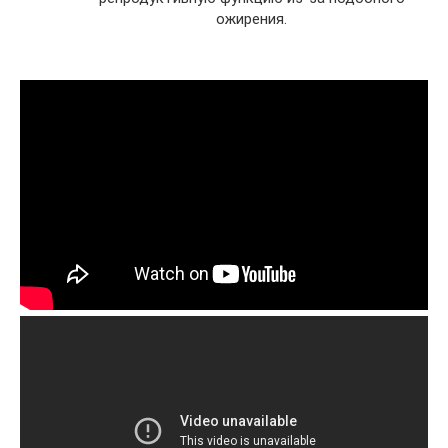
ожирения.