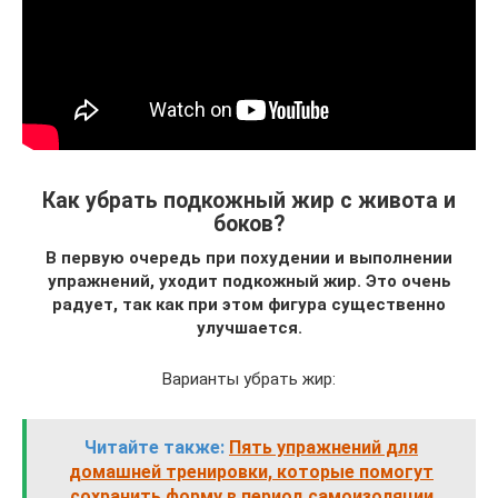
Как убрать подкожный жир с живота и
боков?
В первую очередь при похудении и выполнении
упражнений, уходит подкожный жир. Это очень
радует, так как при этом фигура существенно
улучшается.
Варианты убрать жир:
Читайте также:
Пять упражнений для
домашней тренировки, которые помогут
сохранить форму в период самоизоляции