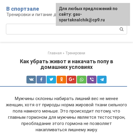
Перейти
В спортзале
Для любых предложений по
к
Тренировки и питание для здоровья
сайту: gau-
контенту
spartaknalchik@cp9.ru
Поиск:
Главная
»
Тренировки
Как убрать живот и накачать попу в
домашних условиях
Мужчины склонны набирать лишний вес не менее
женщин, хотя от природы норма жировой ткани сильного
пола намного меньше. Это происходит потому, что
главным гормоном для мужчины является тестостерон,
преобладание этого гормона не позволяет
накапливаться лишнему жиру.