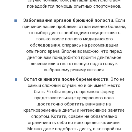
случае помимо консультаций диетолога вам
понадобится помощь опытных спортсменов.
Заболевания органов брюшной полости.
Если
причиной вашей проблемы стали именно болезни,
то выбор диеты необходимо осуществлять
только после полного медицинского
обследования, опираясь на рекомендации
опытного врача. Вполне возможно, что перед
диетой вам понадобится пройти длительное
лечение или ответственную подготовку к
выбранному режиму питания.
Остатки живота после беременности
. Это не
самый сложный случай, но и он имеет место
быть. Чтобы вернуть прежнюю форму,
представительнице прекрасного пола
достаточно обратить внимание на
кратковременные диеты и интенсивное занятие
спортом. Кстати, совсем не обязательно
ограничивать себя во всех прелестях жизни.
Можно даже подобрать диету, в которой вы