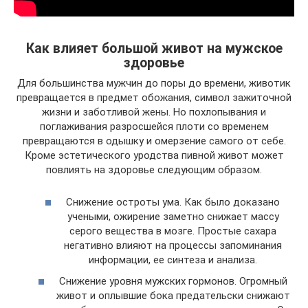
Как влияет большой живот на мужское
здоровье
Для большинства мужчин до поры до времени, животик
превращается в предмет обожания, символ зажиточной
жизни и заботливой жены. Но похлопывания и
поглаживания разросшейся плоти со временем
превращаются в одышку и омерзение самого от себе.
Кроме эстетического уродства пивной живот может
повлиять на здоровье следующим образом.
Снижение остроты ума. Как было доказано
учеными, ожирение заметно снижает массу
серого вещества в мозге. Простые сахара
негативно влияют на процессы запоминания
информации, ее синтеза и анализа.
Снижение уровня мужских гормонов. Огромный
живот и оплывшие бока предательски снижают