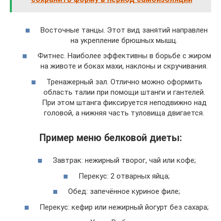
Восточные танцы. Этот вид занятий направлен
на укрепление брюшных мышц.
Фитнес. Наиболее эффективны в борьбе с жиром
на животе и боках махи, наклоны и скручивания.
Тренажерный зал. Отлично можно оформить
область талии при помощи штанги и гантелей.
При этом штанга фиксируется неподвижно над
головой, а нижняя часть туловища двигается.
Пример меню белковой диеты:
Завтрак: нежирный творог, чай или кофе;
Перекус: 2 отварных яйца;
Обед: запечённое куриное филе;
Перекус: кефир или нежирный йогурт без сахара;