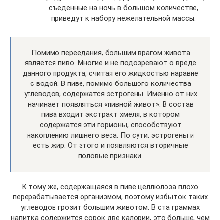
съеденные на ночь в большом количестве,
приведут к набору нежелательной массы.
Помимо переедания, большим врагом живота
является пиво. Многие и не подозревают о вреде
данного продукта, считая его жидкостью наравне
с водой. В пиве, помимо большого количества
углеводов, содержатся эстрогены. Именно от них
начинает появляться «пивной живот». В состав
пива входит экстракт хмеля, в котором
содержатся эти гормоны, способствуют
накоплению лишнего веса. По сути, эстрогены и
есть жир. От этого и появляются вторичные
половые признаки.
К тому же, содержащаяся в пиве целлюлоза плохо
перерабатывается организмом, поэтому избыток таких
углеводов грозит большим животом. В ста граммах
напитка содержится сорок две калории, это больше, чем