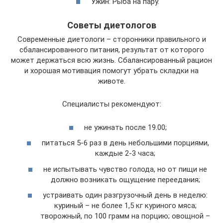
Ужин: Рыба на пару.
Советы диетологов
Современные диетологи – сторонники правильного и
сбалансированного питания, результат от которого
может держаться всю жизнь. Сбалансированный рацион
и хорошая мотивация помогут убрать складки на
животе.
Специалисты рекомендуют:
не ужинать после 19.00;
питаться 5-6 раз в день небольшими порциями,
каждые 2-3 часа;
не испытывать чувство голода, но от пищи не
должно возникать ощущение переедания;
устраивать один разгрузочный день в неделю:
куриный – не более 1,5 кг куриного мяса;
творожный, по 100 грамм на порцию; овощной –