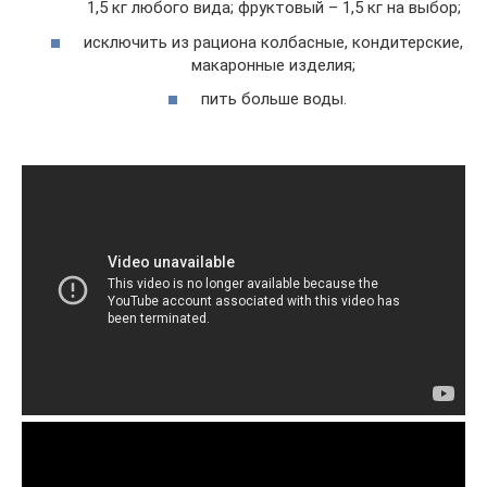
1,5 кг любого вида; фруктовый – 1,5 кг на выбор;
исключить из рациона колбасные, кондитерские,
макаронные изделия;
пить больше воды.