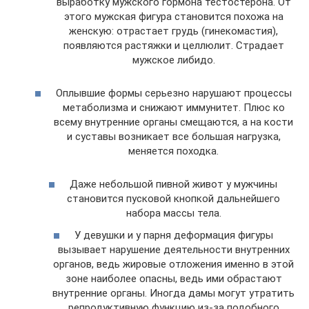
выработку мужского гормона тестостерона. От
этого мужская фигура становится похожа на
женскую: отрастает грудь (гинекомастия),
появляются растяжки и целлюлит. Страдает
мужское либидо.
Оплывшие формы серьезно нарушают процессы
метаболизма и снижают иммунитет. Плюс ко
всему внутренние органы смещаются, а на кости
и суставы возникает все большая нагрузка,
меняется походка.
Даже небольшой пивной живот у мужчины
становится пусковой кнопкой дальнейшего
набора массы тела.
У девушки и у парня деформация фигуры
вызывает нарушение деятельности внутренних
органов, ведь жировые отложения именно в этой
зоне наиболее опасны, ведь ими обрастают
внутренние органы. Иногда дамы могут утратить
репродуктивную функцию из-за подобного