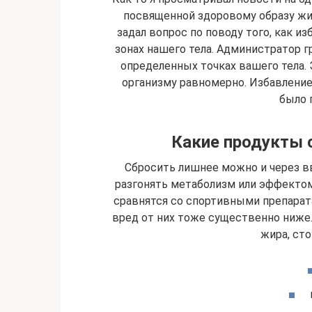
посвященной здоровому образу жиз
задал вопрос по поводу того, как и
зонах нашего тела. Администратор 
определенных точках вашего тела. 
организму равномерно. Избавление
было 
Какие продукты 
Сбросить лишнее можно и через 
разгонять метаболизм или эффектом 
сравнятся со спортивными препарат
вред от них тоже существенно ниже.
жира, сто