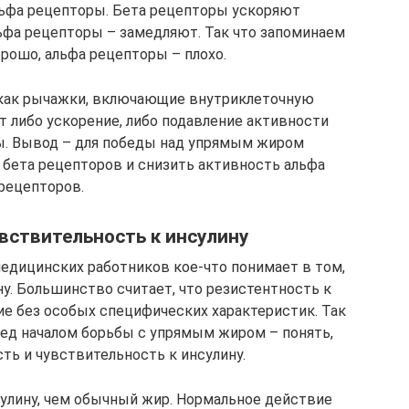
льфа рецепторы. Бета рецепторы ускоряют
фа рецепторы – замедляют. Так что запоминаем
рошо, альфа рецепторы – плохо.
как рычажки, включающие внутриклеточную
т либо ускорение, либо подавление активности
ы. Вывод – для победы над упрямым жиром
бета рецепторов и снизить активность альфа
рецепторов.
вствительность к инсулину
едицинских работников кое-что понимает в том,
у. Большинство считает, что резистентность к
ие без особых специфических характеристик. Так
еред началом борьбы с упрямым жиром – понять,
ть и чувствительность к инсулину.
улину, чем обычный жир. Нормальное действие