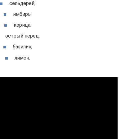
сельдерей;
имбирь;
корица;
острый перец;
базилик;
лимон.