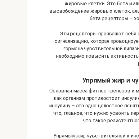
жировые клетки. Это бета и а
высвобождение жировых клеток, аль
бета рецепторы – хо
Эти рецепторы проявляют себя 
сигнализацию, которая провоцируе
гормона чувствительной липаз
необходимо повысить активность 
Упрямый жир и чу
Основная масса фитнес тренеров и м
как организм противостоит инсулин
инсулину – это одно целостное понят
что, главное, что нужно усвоить п
что такое резистентнос
Упрямый жир чувствительней к инс