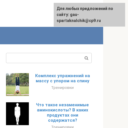
Для любых предложений по
сайту: gau-
spartaknalchik@cp9.ru
Поиск:
Комплекс упражнений на
массу с упором на спину
Тренировки
Что такое незаменимые
аминокислоты? В каких
продуктах они
содержатся?
Тренировки