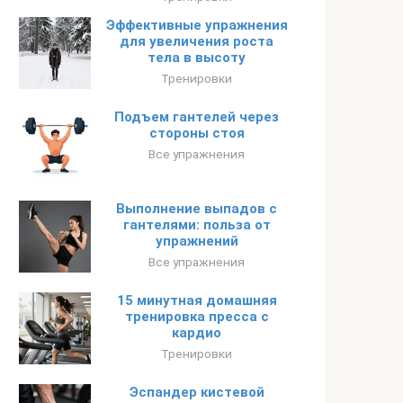
Эффективные упражнения
для увеличения роста
тела в высоту
Тренировки
Подъем гантелей через
стороны стоя
Все упражнения
Выполнение выпадов с
гантелями: польза от
упражнений
Все упражнения
15 минутная домашняя
тренировка пресса с
кардио
Тренировки
Эспандер кистевой