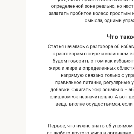
определенной зоне реально, но нас
залатать пробитое колесо простым 
смысла, одними упра
Что тако
Статья началась с разговора об изба
к разговорам о жире и излишнем в
будем говорить о том как избавлят
жира и жира в определенных област
напрямую связано только с уп
правильное питание, регулярные
добавки. Сжигать жир зонально – аб
слишком уж незначительно. А вот ц
вещь вполне осуществимая, если 
Первое, что нужно знать об упрямом 
от любого другого жира в организме