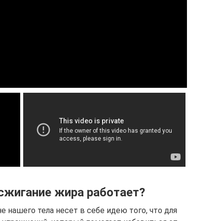
сжигание жира работает?
 нашего тела несет в себе идею того, что для