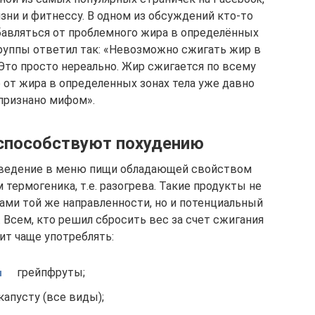
ни и фитнессу. В одном из обсуждений кто-то
збавляться от проблемного жира в определённых
группы ответил так: «Невозможно сжигать жир в
Это просто нереально. Жир сжигается по всему
 от жира в определенных зонах тела уже давно
признано мифом».
способствуют похудению
введение в меню пищи обладающей свойством
термогеника, т.е. разогрева. Такие продукты не
ами той же направленности, но и потенциальный
 Всем, кто решил сбросить вес за счет сжигания
ит чаще употреблять:
грейпфруты;
капусту (все виды);