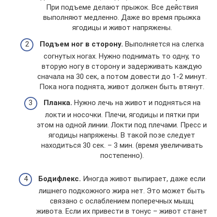
При подъеме делают прыжок. Все действия
выполняют медленно. Даже во время прыжка
ягодицы и живот напряжены.
Подъем ног в сторону.
Выполняется на слегка
согнутых ногах. Нужно поднимать то одну, то
вторую ногу в сторону и задерживать каждую
сначала на 30 сек, а потом довести до 1-2 минут.
Пока нога поднята, живот должен быть втянут.
Планка.
Нужно лечь на живот и подняться на
локти и носочки. Плечи, ягодицы и пятки при
этом на одной линии. Локти под плечами. Пресс и
ягодицы напряжены. В такой позе следует
находиться 30 сек. – 3 мин. (время увеличивать
постепенно).
Бодифлекс.
Иногда живот выпирает, даже если
лишнего подкожного жира нет. Это может быть
связано с ослаблением поперечных мышц
живота. Если их привести в тонус – живот станет