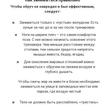
Чтобы обруч не навредил и был эффективным,
следует:
Заниматься только с «пустым» желудком. Есть
лучше за час до и за час после тренировки.
Ноги на ширине плеч – это самая комфортна
поза. С нее можно начинать освоение этого
тренажера. Чем меньше расстояние между
стопами, тем сильнее придется напрягать
мышцы живота, бедер, ягодиц.
Для окисления жировых отложений важно
заниматься с обручем на свежем воздухе и
глубоко дышать.
Чтобы сжечь жир на животе и боках необходимо
заниматься на улице в заповедных местах или
парках, где воздух чистый
Тело не должно быть расслаблено, «трястись».