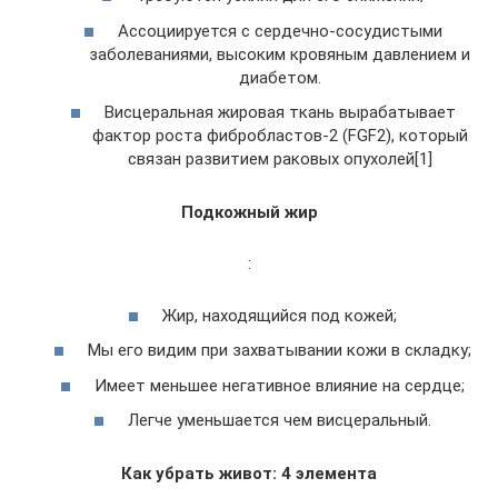
Ассоциируется с сердечно-сосудистыми
заболеваниями, высоким кровяным давлением и
диабетом.
Висцеральная жировая ткань вырабатывает
фактор роста фибробластов-2 (FGF2), который
связан развитием раковых опухолей[1]
Подкожный жир
:
Жир, находящийся под кожей;
Мы его видим при захватывании кожи в складку;
Имеет меньшее негативное влияние на сердце;
Легче уменьшается чем висцеральный.
Как убрать живот: 4 элемента