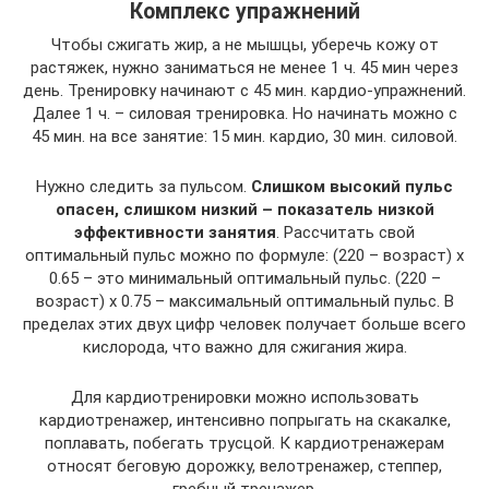
Комплекс упражнений
Чтобы сжигать жир, а не мышцы, уберечь кожу от
растяжек, нужно заниматься не менее 1 ч. 45 мин через
день. Тренировку начинают с 45 мин. кардио-упражнений.
Далее 1 ч. – силовая тренировка. Но начинать можно с
45 мин. на все занятие: 15 мин. кардио, 30 мин. силовой.
Нужно следить за пульсом.
Слишком высокий пульс
опасен, слишком низкий – показатель низкой
эффективности занятия
. Рассчитать свой
оптимальный пульс можно по формуле: (220 – возраст) х
0.65 – это минимальный оптимальный пульс. (220 –
возраст) х 0.75 – максимальный оптимальный пульс. В
пределах этих двух цифр человек получает больше всего
кислорода, что важно для сжигания жира.
Для кардиотренировки можно использовать
кардиотренажер, интенсивно попрыгать на скакалке,
поплавать, побегать трусцой. К кардиотренажерам
относят беговую дорожку, велотренажер, степпер,
гребный тренажер.