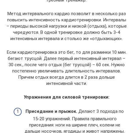
Метод интервального кардио позволит в несколько раз
повысить интенсивность кардиотренировки. Интервалы
– периоды высокой нагрузки и низкой (отдыха), которые
чередуются. В одной тренировке должно быть 3-4
интенсивных интервала и столько же «отдыхающих».
Если кардиотренировка это бег, то для разминки 10 мин.
бегают трусцой. Далее первый интенсивный интервал –
30 сек., после чего отдых (бег трусцой) – 60 сек. Нужно
постепенно увеличивать длительность интервалов.
Причем отдых всегда длится в 2 раза дольше
интенсивной части.
Упражнения для силовой тренировки:
Приседание и прыжок.
Делают 3 подхода по
15-20 упражнений. Правила правильного
приседания: ноги на ширине плеч, колени не
дальше носочков, ягодицы и живот напряжены.