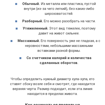
Обычный.
Из металла или пластика, пустой
внутри (из-за чего легкий), без каких-либо
шероховатостей.
Разборный.
Его можно разобрать на части.
Утяжеленный.
Этот вид тяжелее, поэтому
давит на живот сильнее.
Массажный.
Его поверхность уже не гладкая, а с
неровностями, небольшими массажными
вставками разной формы.
Со счетчиком калорий и количества
сделанных оборотов.
Чтобы определить нужный диаметр хула-хупа, его
ставят сбоку возле себя и смотрят, где находится
верхняя черта. Размер подходит, если эта линия
находится в пределах живота.
Как заниматься правильно