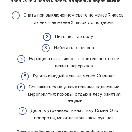
привычки и начать вести здоровый образ жизни:
Спать при выключенном свете не менее 7 часов,
из них – не менее 2 часов до полуночи.
Пить чистую воду.
Избегать стрессов.
Наращивать активность постепенно, но не
делать перерывов.
Гулять каждый день не менее 20 минут.
Соглашаться на увлекательные подвижные
мероприятия: походы, отдых в лесу, занятия
танцами.
Делать утреннюю гимнастику 15 мин. Это
повороты, махи, наклоны шеи, рук, ног.
Важно разбавлять активностью рабочие часы.