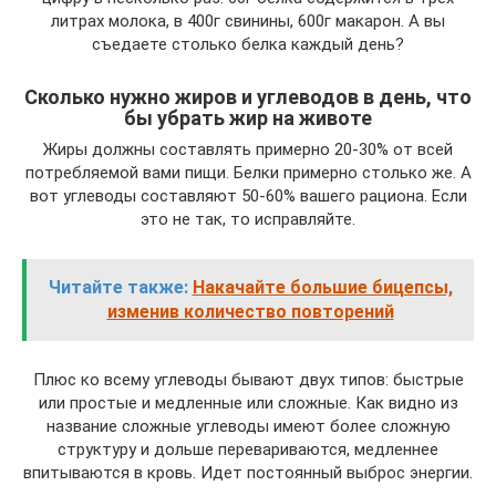
литрах молока, в 400г свинины, 600г макарон. А вы
съедаете столько белка каждый день?
Сколько нужно жиров и углеводов в день, что
бы убрать жир на животе
Жиры должны составлять примерно 20-30% от всей
потребляемой вами пищи. Белки примерно столько же. А
вот углеводы составляют 50-60% вашего рациона. Если
это не так, то исправляйте.
Читайте также:
Накачайте большие бицепсы,
изменив количество повторений
Плюс ко всему углеводы бывают двух типов: быстрые
или простые и медленные или сложные. Как видно из
название сложные углеводы имеют более сложную
структуру и дольше перевариваются, медленнее
впитываются в кровь. Идет постоянный выброс энергии.