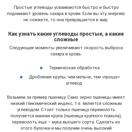
Простые углеводы усваиваются быстро и быстро
поднимают уровень сахара в крови. Если вы эту энергию
не сожжете, то она превращается в жир.
Как узнать какие углеводы простые, а какие
сложные
Следующие моменты увеличивают скорость выброса
сахара в кровь:
Термическая обработка
Дробление крупы, чем мельче, тем «проще»
углевод
Возьмем за пример пшеницу. Само зерно пшеницы имеет
низкий гликемический индекс, т.е. является сложным
углеводом. Стоит только пшеницу перемолоть
получается манная крупа (пшеница крупного помола),
перемолоть еще – мука высшего сорта. Сделать из
этого булочки и мы получим очень высокий