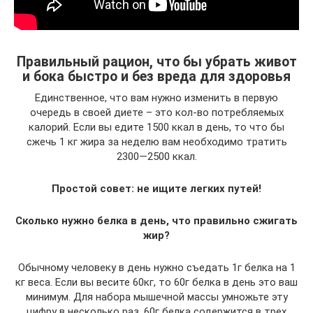
Правильный рацион, что бы убрать живот
и бока быстро и без вреда для здоровья
Единственное, что вам нужно изменить в первую
очередь в своей диете – это кол-во потребляемых
калорий. Если вы едите 1500 ккал в день, то что бы
сжечь 1 кг жира за неделю вам необходимо тратить
2300—2500 ккал.
Простой совет: не ищите легких путей!
Сколько нужно белка в день, что правильно сжигать
жир?
Обычному человеку в день нужно съедать 1г белка на 1
кг веса. Если вы весите 60кг, то 60г белка в день это ваш
минимум. Для набора мышечной массы умножьте эту
цифру в несколько раз. 60г белка содержится в трех