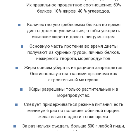
Их правильное процентное соотношение: 50%
белков, 10% жиров, 40 % углеводов.
Количество употребляемых белков во время
диеты должно увеличиться, чтобы ускорить
сжигание жиров и давать пищу мышцам.
Основную часть протеина во время диеты
получают из куриных грудок, яичных белков,
нежирного творога, морепродуктов.
Жиры совсем убирать из рациона запрещается.
Они используются тканями организма как
строительный материал.
Жиры разрешены только растительные и в
морепродуктах.
Следует придерживаться режима питания: есть
минимум 6 раз по половине обычной порции,
желательно в одно и то же время.
За раз нельзя съедать больше 500 г любой пищи,