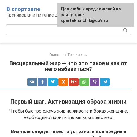
Перейти
В спортзале
Для любых предложений по
к
Тренировки и питание для здоровья
сайту: gau-
контенту
spartaknalchik@cp9.ru
Поиск:
Главная
»
Тренировки
Висцеральный жир — что это такое и как от
него избавиться?
Первый шаг. Активизация образа жизни
Чтобы быстро сжечь жир на животе и боках женщине,
необходимо пройти целый комплекс мер.
Вначале следует ввести устранить все вредные