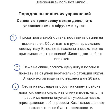
Движения выполняют мягко.
Порядок выполнения упражнений
Основную тренировку можно дополнить
упражнениями с обручем в руках:
Прижаться спиной к стене, поставить ступни на
ширине плеч. Обруч взять в руки параллельно
своему телу. Выполнять наклоны вперед, плотно
прижимаясь к стене спиной. Живот должен быть
напряжен.
Лежа на спине, согнуть одну ногу в колене и
прижать ее ступней вертикально стоящий обруч.
Второй ногой водить по верхней дуге 20 раз.
Сесть на пол, надеть обруч на спину в районе
лопаток, слегка округлить спину вперед, напрячь
пресс и медленно опускать туловище назад,
«придерживая» себя прессом. Как только дальше
наклоняться не будет возможности,