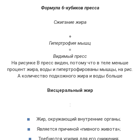
Формула 6-кубиков пресса
Сжигание жира
+
Гипертрофия мышц
=
Видимый пресс
На рисунке В пресс виден, потому что в теле меньше
процент жира, воды и гипертрофированы мышцы, на рис.
А количество подкожного жира и воды больше
Висцеральный жир
:
Жир, окружающий внутренние органы;
Является причиной «пивного живота»;
Требуются усилия для его снижения;