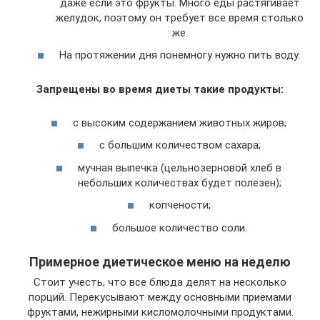
даже если это фрукты. Много еды растягивает
желудок, поэтому он требует все время столько
же.
На протяжении дня понемногу нужно пить воду.
Запрещены во время диеты такие продукты:
с высоким содержанием животных жиров;
с большим количеством сахара;
мучная выпечка (цельнозерновой хлеб в
небольших количествах будет полезен);
копчености;
большое количество соли.
Примерное диетическое меню на неделю
Стоит учесть, что все блюда делят на несколько
порций. Перекусывают между основными приемами
фруктами, нежирными кисломолочными продуктами.