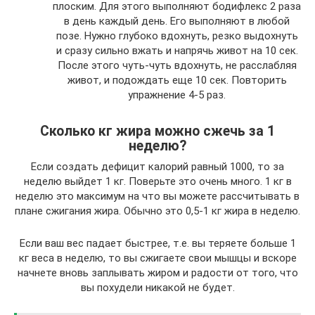
плоским. Для этого выполняют бодифлекс 2 раза
в день каждый день. Его выполняют в любой
позе. Нужно глубоко вдохнуть, резко выдохнуть
и сразу сильно вжать и напрячь живот на 10 сек.
После этого чуть-чуть вдохнуть, не расслабляя
живот, и подождать еще 10 сек. Повторить
упражнение 4-5 раз.
Сколько кг жира можно сжечь за 1
неделю?
Если создать дефицит калорий равный 1000, то за
неделю выйдет 1 кг. Поверьте это очень много. 1 кг в
неделю это максимум на что вы можете рассчитывать в
плане сжигания жира. Обычно это 0,5-1 кг жира в неделю.
Если ваш вес падает быстрее, т.е. вы теряете больше 1
кг веса в неделю, то вы сжигаете свои мышцы и вскоре
начнете вновь заплывать жиром и радости от того, что
вы похудели никакой не будет.