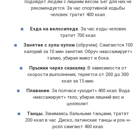
подойдет людям с лишним весом. Бег для них не
рекомендуется. За час спортивной ходьбы
человек тратит 400 ккал.
Езда на велосипеде.
За час езды человек
тратит 700 ккал.
Занятие с хула-хупом
(обручем). Сжигаются 100
калорий за 10 мин занятия. Обруч «массажирует»
талию, убирая живот и бока.
Прыжки через скакалку.
В зависимости от
скорости выполнения, теряется от 200 до 300
ккал за 15 мин.
Плавание.
За полчаса «уходит» 400 ккал. Вода
«массажирует» тело, убирая лишний вес и
целлюлит.
Танцы.
Занимаясь бальными танцами, тратят
200 ккал в час. Диско, латинские танцы и рок-н-
ролл сжигают 400 ккал.