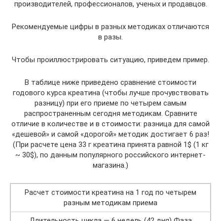
производителей, профессионалов, ученых и продавцов.
Рекомендуемые цифры в разных методиках отличаются
в разы.
Чтобы проиллюстрировать ситуацию, приведем пример.
В таблице ниже приведено сравнение стоимости
годового курса креатина (чтобы лучше прочувствовать
разницу) при его приеме по четырем самым
распространенным сегодня методикам. Сравните
отличие в количестве и в стоимости: разница для самой
«дешевой» и самой «дорогой» методик достигает 6 раз!
(При расчете цена 33 г креатина принята равной 1$ (1 кг
~ 30$), по данным популярного российского интернет-
магазина.)
Расчет стоимости креатина на 1 год по четырем
разным методикам приема
Длительность цикла — 6 недель (42 дня) Фаза