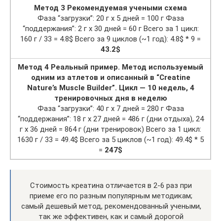
Метод 3 Рекомендуемая учеными схема
Фаза “загрузки”: 20 г х 5 дней = 100 г Фаза
“поддержания”: 2 г х 30 дней = 60 г Всего за 1 цикл:
160 г / 33 = 4.8$ Всего за 9 циклов (~1 год): 4.8$ * 9 =
43.2$
Метод 4 Реальный пример. Метод используемый
одним из атлетов и описанный в “Creatine
Nature’s Muscle Builder”. Цикл — 10 недель, 4
тренировочных дня в неделю
Фаза “загрузки”: 40 г х 7 дней = 280 г Фаза
“поддержания”: 18 г х 27 дней = 486 г (дни отдыха), 24
г х 36 дней = 864 г (дни тренировок) Всего за 1 цикл:
1630 г / 33 = 49.4$ Всего за 5 циклов (~1 год): 49.4$ * 5
=
247$
Стоимость креатина отличается в 2-6 раз при
приеме его по разным популярным методикам;
самый дешевый метод, рекомендованный учеными,
так же эффективен, как и самый дорогой