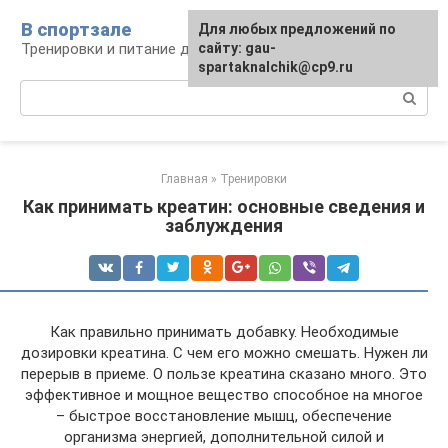
Перейти
В спортзале
Для любых предложений по
к
Тренировки и питание для здоровья
сайту: gau-
контенту
spartaknalchik@cp9.ru
Поиск:
Главная
»
Тренировки
Как принимать креатин: основные сведения и
заблуждения
Как правильно принимать добавку. Необходимые
дозировки креатина. С чем его можно смешать. Нужен ли
перерыв в приеме. О пользе креатина сказано много. Это
эффективное и мощное вещество способное на многое
– быстрое восстановление мышц, обеспечение
организма энергией, дополнительной силой и