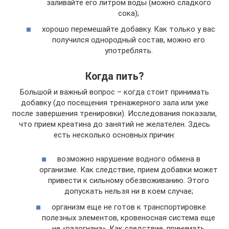
заливайте его литром воды (можно сладкого
сока);
хорошо перемешайте добавку. Как только у вас
получился однородный состав, можно его
употреблять.
Когда пить?
Большой и важный вопрос – когда стоит принимать
добавку (до посещения тренажерного зала или уже
после завершения тренировки). Исследования показали,
что прием креатина до занятий не желателен. Здесь
есть несколько основных причин:
возможно нарушение водного обмена в
организме. Как следствие, прием добавки может
привести к сильному обезвоживанию. Этого
допускать нельзя ни в коем случае;
организм еще не готов к транспортировке
полезных элементов, кровеносная система еще
не «разогнана». Как следствие, принимать