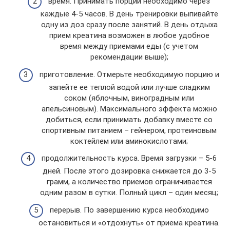
время. Принимать порции необходимо через
каждые 4-5 часов. В день тренировки выпивайте
одну из доз сразу после занятий. В день отдыха
прием креатина возможен в любое удобное
время между приемами еды (с учетом
рекомендации выше);
приготовление. Отмерьте необходимую порцию и
запейте ее теплой водой или лучше сладким
соком (яблочным, виноградным или
апельсиновым). Максимального эффекта можно
добиться, если принимать добавку вместе со
спортивным питанием – гейнером, протеиновым
коктейлем или аминокислотами;
продолжительность курса. Время загрузки – 5-6
дней. После этого дозировка снижается до 3-5
грамм, а количество приемов ограничивается
одним разом в сутки. Полный цикл – один месяц;
перерыв. По завершению курса необходимо
остановиться и «отдохнуть» от приема креатина.