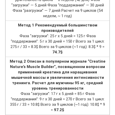
“загрузки” — 5 дней Фаза “поддержания” — 30 дней
Фаза “разгрузки” — 7 дней Расчет на 9 циклов (54
недели, ~ 1 год)
Метод 1 Рекомендуемый большинством
производителей
Фаза “загрузки”: 25 г х 5 дней = 125 г Фаза
“поддержания”: 5 г х 30 дней = 150 г Всего за 1 цикл:
275 г / 33 = 8.3$ Всего за 9 циклов (~1 год): 8.3$ * 9 =
74.7$
Метод 2 Описан в популярном журнале “Creatine
Nature’s Muscle Builder”, посвященном вопросам
применений креатина для наращивания
мышечной массы и увеличения интенсивности
тренинга. Расчет для мужчины 95 кг, средний
уровень тренированности
Фаза “загрузки”: 17 г х 5 дней = 85 г Фаза
“поддержания”: 9 г х 30 дней = 270 г Всего за 1 цикл:
355 г / 33 = 10.8$ Всего за 9 циклов (~1 год): 10.8$ * 9
=
97.2$