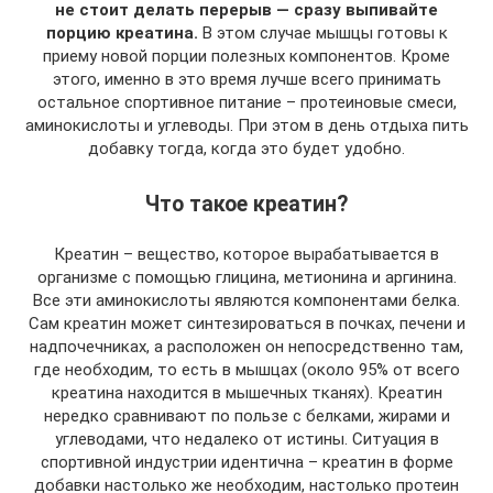
не стоит делать перерыв — сразу выпивайте
порцию креатина.
В этом случае мышцы готовы к
приему новой порции полезных компонентов. Кроме
этого, именно в это время лучше всего принимать
остальное спортивное питание – протеиновые смеси,
аминокислоты и углеводы. При этом в день отдыха пить
добавку тогда, когда это будет удобно.
Что такое креатин?
Креатин – вещество, которое вырабатывается в
организме с помощью глицина, метионина и аргинина.
Все эти аминокислоты являются компонентами белка.
Сам креатин может синтезироваться в почках, печени и
надпочечниках, а расположен он непосредственно там,
где необходим, то есть в мышцах (около 95% от всего
креатина находится в мышечных тканях). Креатин
нередко сравнивают по пользе с белками, жирами и
углеводами, что недалеко от истины. Ситуация в
спортивной индустрии идентична – креатин в форме
добавки настолько же необходим, настолько протеин