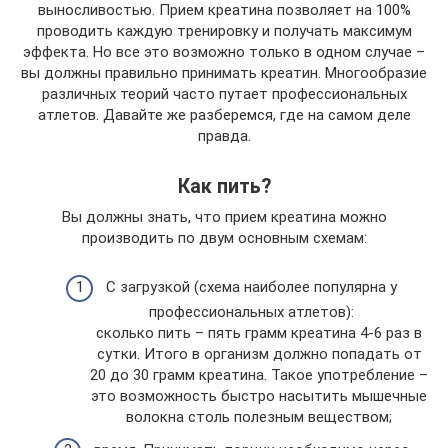
выносливостью. Прием креатина позволяет на 100%
проводить каждую тренировку и получать максимум
эффекта. Но все это возможно только в одном случае –
вы должны правильно принимать креатин. Многообразие
различных теорий часто путает профессиональных
атлетов. Давайте же разберемся, где на самом деле
правда.
Как пить?
Вы должны знать, что прием креатина можно
производить по двум основным схемам:
С загрузкой (схема наиболее популярна у
профессиональных атлетов):
сколько пить – пять грамм креатина 4-6 раз в
сутки. Итого в организм должно попадать от
20 до 30 грамм креатина. Такое употребление –
это возможность быстро насытить мышечные
волокна столь полезным веществом;