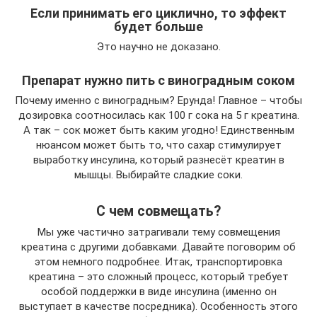
Если принимать его циклично, то эффект
будет больше
Это научно не доказано.
Препарат нужно пить с виноградным соком
Почему именно с виноградным? Ерунда! Главное – чтобы
дозировка соотносилась как 100 г сока на 5 г креатина.
А так – сок может быть каким угодно! Единственным
нюансом может быть то, что сахар стимулирует
выработку инсулина, который разнесёт креатин в
мышцы. Выбирайте сладкие соки.
С чем совмещать?
Мы уже частично затрагивали тему совмещения
креатина с другими добавками. Давайте поговорим об
этом немного подробнее. Итак, транспортировка
креатина – это сложный процесс, который требует
особой поддержки в виде инсулина (именно он
выступает в качестве посредника). Особенность этого