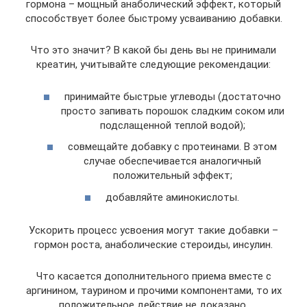
гормона – мощный анаболический эффект, который
способствует более быстрому усваиванию добавки.
Что это значит? В какой бы день вы не принимали
креатин, учитывайте следующие рекомендации:
принимайте быстрые углеводы (достаточно
просто запивать порошок сладким соком или
подслащенной теплой водой);
совмещайте добавку с протеинами. В этом
случае обеспечивается аналогичный
положительный эффект;
добавляйте аминокислоты.
Ускорить процесс усвоения могут такие добавки –
гормон роста, анаболические стероиды, инсулин.
Что касается дополнительного приема вместе с
аргинином, таурином и прочими компонентами, то их
положительное действие не доказано.