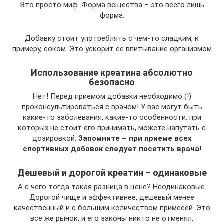
Это просто миф. Форма вещества – это всего лишь
форма.
Добавку стоит употреблять с чем-то сладким, к
примеру, соком. Это ускорит ее впитывание организмом
Использование креатина абсолютно
безопасно
Нет! Перед приемом добавки необходимо (!)
проконсультироваться с врачом! У вас могут быть
какие-то заболевания, какие-то особенности, при
которых не стоит его принимать, можете напутать с
дозировкой.
Запомните – при приеме всех
спортивных добавок следует посетить врача
!
Дешевый и дорогой креатин – одинаковые
А с чего тогда такая разница в цене? Неодинаковые.
Дорогой чище и эффективнее, дешевый менее
качественный и с большим количеством примесей. Это
все же рынок, и его законы никто не отменял.