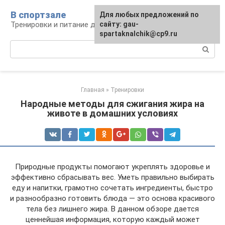
Перейти
В спортзале
Для любых предложений по
к
Тренировки и питание для здоровья
сайту: gau-
контенту
spartaknalchik@cp9.ru
Поиск:
Главная
»
Тренировки
Народные методы для сжигания жира на
животе в домашних условиях
Природные продукты помогают укреплять здоровье и
эффективно сбрасывать вес. Уметь правильно выбирать
еду и напитки, грамотно сочетать ингредиенты, быстро
и разнообразно готовить блюда — это основа красивого
тела без лишнего жира. В данном обзоре дается
ценнейшая информация, которую каждый может