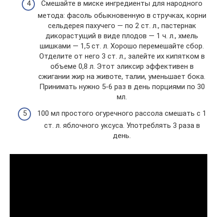
Смешайте в миске ингредиенты для народного
метода: фасоль обыкновенную в стручках, корни
сельдерея пахучего — по 2 ст. л., пастернак
дикорастущий в виде плодов — 1 ч. л., хмель
шишками — 1,5 ст. л. Хорошо перемешайте сбор.
Отделите от него 3 ст. л., залейте их кипятком в
объеме 0,8 л. Этот эликсир эффективен в
сжигании жир на животе, талии, уменьшает бока.
Принимать нужно 5-6 раз в день порциями по 30
мл.
100 мл простого огуречного рассола смешать с 1
ст. л. яблочного уксуса. Употреблять 3 раза в
день.