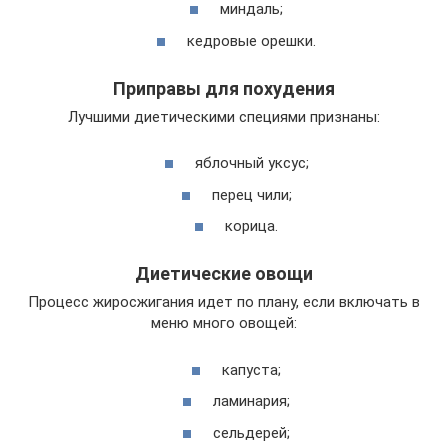
миндаль;
кедровые орешки.
Приправы для похудения
Лучшими диетическими специями признаны:
яблочный уксус;
перец чили;
корица.
Диетические овощи
Процесс жиросжигания идет по плану, если включать в
меню много овощей:
капуста;
ламинария;
сельдерей;