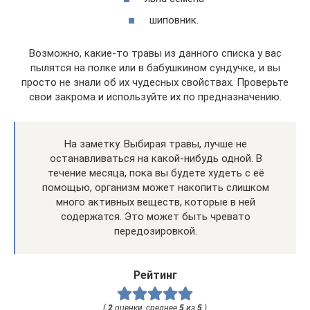
шиповник.
Возможно, какие-то травы из данного списка у вас
пылятся на полке или в бабушкином сундучке, и вы
просто не знали об их чудесных свойствах. Проверьте
свои закрома и используйте их по предназначению.
На заметку. Выбирая травы, лучше не
останавливаться на какой-нибудь одной. В
течение месяца, пока вы будете худеть с её
помощью, организм может накопить слишком
много активных веществ, которые в ней
содержатся. Это может быть чревато
передозировкой.
Рейтинг
(
2
оценки, среднее
5
из
5
)