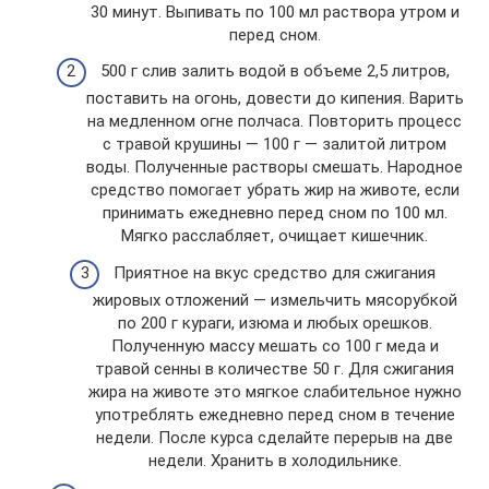
30 минут. Выпивать по 100 мл раствора утром и
перед сном.
500 г слив залить водой в объеме 2,5 литров,
поставить на огонь, довести до кипения. Варить
на медленном огне полчаса. Повторить процесс
с травой крушины — 100 г — залитой литром
воды. Полученные растворы смешать. Народное
средство помогает убрать жир на животе, если
принимать ежедневно перед сном по 100 мл.
Мягко расслабляет, очищает кишечник.
Приятное на вкус средство для сжигания
жировых отложений — измельчить мясорубкой
по 200 г кураги, изюма и любых орешков.
Полученную массу мешать со 100 г меда и
травой сенны в количестве 50 г. Для сжигания
жира на животе это мягкое слабительное нужно
употреблять ежедневно перед сном в течение
недели. После курса сделайте перерыв на две
недели. Хранить в холодильнике.