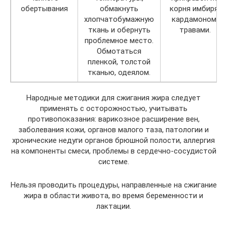
обертывания
обмакнуть
корня имбиря,
хлопчатобумажную
кардамоном,
ткань и обернуть
травами.
проблемное место.
Обмотаться
пленкой, толстой
тканью, одеялом.
Народные методики для сжигания жира следует
применять с осторожностью, учитывать
противопоказания: варикозное расширение вен,
заболевания кожи, органов малого таза, патологии и
хронические недуги органов брюшной полости, аллергия
на компоненты смеси, проблемы в сердечно-сосудистой
системе.
Нельзя проводить процедуры, направленные на сжигание
жира в области живота, во время беременности и
лактации.