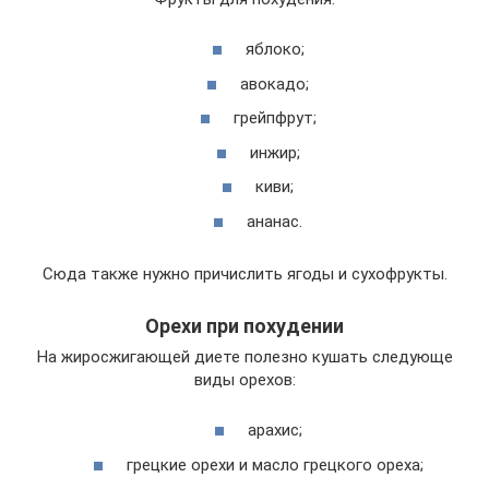
яблоко;
авокадо;
грейпфрут;
инжир;
киви;
ананас.
Сюда также нужно причислить ягоды и сухофрукты.
Орехи при похудении
На жиросжигающей диете полезно кушать следующе
виды орехов:
арахис;
грецкие орехи и масло грецкого ореха;