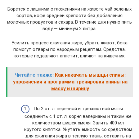
Борется с лишними отложениями на животе чай зеленых
сортов, кофе средней крепости без добавления
молочных продуктов и сахара. В течение дня нужно пить
воду — минимум 2 литра.
Усилить процесс сжигания жира, убрать живот, бока
помогут отвары по народным рецептам. Средства,
которые подавляют аппетит, влияют на кишечник:
Читайте также:
Как накачать мышцы спины:
упражнения и программа тренировки спины на
массу и ширину
По 2 ст. л. перечной и трехлистной мяты
соединить с 1 ст. л. корня валерианы и таким же
количеством шишек хмеля. Залить 400 мл
крутого кипятка. Укутать емкость со средством
для сжигания жира в теплую ткань, оставить на