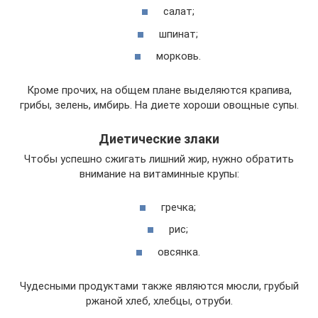
салат;
шпинат;
морковь.
Кроме прочих, на общем плане выделяются крапива,
грибы, зелень, имбирь. На диете хороши овощные супы.
Диетические злаки
Чтобы успешно сжигать лишний жир, нужно обратить
внимание на витаминные крупы:
гречка;
рис;
овсянка.
Чудесными продуктами также являются мюсли, грубый
ржаной хлеб, хлебцы, отруби.