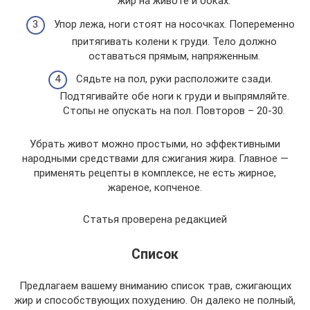
жир на животе и боках.
Упор лежа, ноги стоят на носочках. Попеременно
притягивать колени к груди. Тело должно
оставаться прямым, напряженным.
Сядьте на пол, руки расположите сзади.
Подтягивайте обе ноги к груди и выпрямляйте.
Стопы не опускать на пол. Повторов – 20-30.
Убрать живот можно простыми, но эффективными
народными средствами для сжигания жира. Главное —
применять рецепты в комплексе, не есть жирное,
жареное, копченое.
Статья проверена редакцией
Список
Предлагаем вашему вниманию список трав, сжигающих
жир и способствующих похудению. Он далеко не полный,