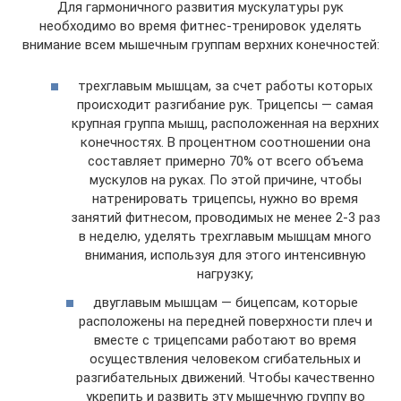
Для гармоничного развития мускулатуры рук
необходимо во время фитнес-тренировок уделять
внимание всем мышечным группам верхних конечностей:
трехглавым мышцам, за счет работы которых
происходит разгибание рук. Трицепсы — самая
крупная группа мышц, расположенная на верхних
конечностях. В процентном соотношении она
составляет примерно 70% от всего объема
мускулов на руках. По этой причине, чтобы
натренировать трицепсы, нужно во время
занятий фитнесом, проводимых не менее 2-3 раз
в неделю, уделять трехглавым мышцам много
внимания, используя для этого интенсивную
нагрузку;
двуглавым мышцам — бицепсам, которые
расположены на передней поверхности плеч и
вместе с трицепсами работают во время
осуществления человеком сгибательных и
разгибательных движений. Чтобы качественно
укрепить и развить эту мышечную группу во