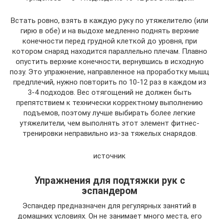
Встать ровно, взять в каждую руку по утяжелителю (или
гирю в обе) и на выдохе медленно поднять верхние
конечности перед грудной клеткой до уровня, при
котором снаряд находится параллельно плечам. Плавно
опустить верхние конечности, вернувшись в исходную
позу. Это упражнение, направленное на проработку мышц
предплечий, нужно повторить по 10-12 раз в каждом из
3-4 подходов. Вес отягощений не должен быть
препятствием к технически корректному выполнению
подъемов, поэтому лучше выбирать более легкие
утяжелители, чем выполнять этот элемент фитнес-
тренировки неправильно из-за тяжелых снарядов.
источник
Упражнения для подтяжки рук с
эспандером
Эспандер предназначен для регулярных занятий в
домашних условиях. Он не занимает много места, его