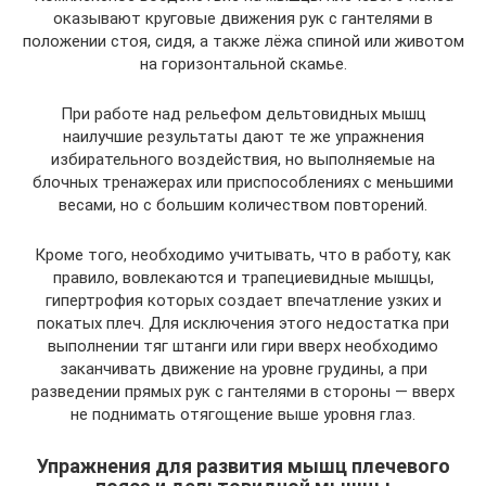
оказывают круговые движения рук с гантелями в
положении стоя, сидя, а также лёжа спиной или животом
на горизонтальной скамье.
При работе над рельефом дельтовидных мышц
наилучшие результаты дают те же упражнения
избирательного воздействия, но выполняемые на
блочных тренажерах или приспособлениях с меньшими
весами, но с большим количеством повторений.
Кроме того, необходимо учитывать, что в работу, как
правило, вовлекаются и трапециевидные мышцы,
гипертрофия которых создает впечатление узких и
покатых плеч. Для исключения этого недостатка при
выполнении тяг штанги или гири вверх необходимо
заканчивать движение на уровне грудины, а при
разведении прямых рук с гантелями в стороны — вверх
не поднимать отягощение выше уровня глаз.
Упражнения для развития мышц плечевого