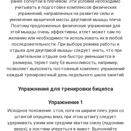
ранее согнутой в плечевом. Эти условия необходимо
учитывать в подготовке комплексов физических
упражнений, направленных на развитие силы и
увеличение мышечной массы двуглавой мышцы плеча.
Поэтому предложенные физические упражнения для
этой мышцы очень эффективны; атлет может сам по
желанию или необходимости использовать их в любой
последовательности. При выборе режима работы и
отдыха для двуглавой мышцы следует знать, что при
длительном отдыхе она быстро уменьшается в
размерах, теряет силу. Её выносливость, например,
позволяет выполнять постоянный комплекс упражнений
каждый тренировочный день недельного цикла занятий.
Упражнения для тренировки бицепса
Упражнение 1
Исходное положение: стоя, ноги на ширине плеч, руки со
штангой опущены вниз, при этом штангу следует
удерживать узким или средним хватом снизу (ладонями
вверх), а локтями упереться в живот. Выполняйте