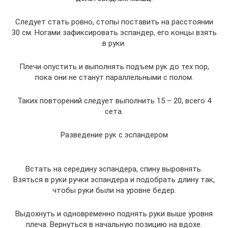
Следует стать ровно, стопы поставить на расстоянии
30 см. Ногами зафиксировать эспандер, его концы взять
в руки.
Плечи опустить и выполнять подъем рук до тех пор,
пока они не станут параллельными с полом.
Таких повторений следует выполнить 15 – 20, всего 4
сета.
Разведение рук с эспандером
Встать на середину эспандера, спину выровнять.
Взяться в руки ручки эспандера и подобрать длину так,
чтобы руки были на уровне бедер.
Выдохнуть и одновременно поднять руки выше уровня
плеча. Вернуться в начальную позицию на вдохе.