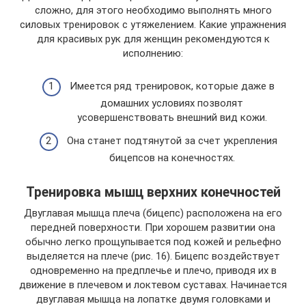
сложно, для этого необходимо выполнять много
силовых тренировок с утяжелением. Какие упражнения
для красивых рук для женщин рекомендуются к
исполнению:
Имеется ряд тренировок, которые даже в
домашних условиях позволят
усовершенствовать внешний вид кожи.
Она станет подтянутой за счет укрепления
бицепсов на конечностях.
Тренировка мышц верхних конечностей
Двуглавая мышца плеча (бицепс) расположена на его
передней поверхности. При хорошем развитии она
обычно легко прощупывается под кожей и рельефно
выделяется на плече (рис. 16). Бицепс воздействует
одновременно на предплечье и плечо, приводя их в
движение в плечевом и локтевом суставах. Начинается
двуглавая мышца на лопатке двумя головками и