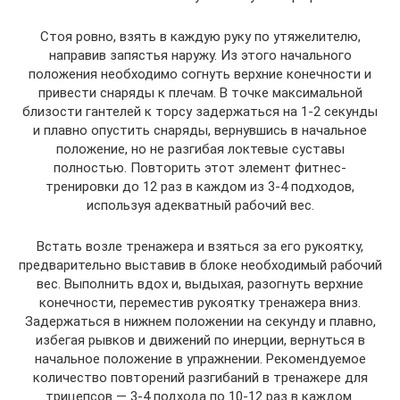
Стоя ровно, взять в каждую руку по утяжелителю,
направив запястья наружу. Из этого начального
положения необходимо согнуть верхние конечности и
привести снаряды к плечам. В точке максимальной
близости гантелей к торсу задержаться на 1-2 секунды
и плавно опустить снаряды, вернувшись в начальное
положение, но не разгибая локтевые суставы
полностью. Повторить этот элемент фитнес-
тренировки до 12 раз в каждом из 3-4 подходов,
используя адекватный рабочий вес.
Встать возле тренажера и взяться за его рукоятку,
предварительно выставив в блоке необходимый рабочий
вес. Выполнить вдох и, выдыхая, разогнуть верхние
конечности, переместив рукоятку тренажера вниз.
Задержаться в нижнем положении на секунду и плавно,
избегая рывков и движений по инерции, вернуться в
начальное положение в упражнении. Рекомендуемое
количество повторений разгибаний в тренажере для
трицепсов — 3-4 подхода по 10-12 раз в каждом.