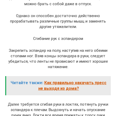
можно брать с собой даже в отпуск.
Однако он способен достаточно действенно
прорабатывать различные группы мышц и заменять
другие утяжелители.
Сгибание рук с эспандером
Закрепить эспандер на полу, наступив на него обеими
стопами ног. Взяв концы эспандера в руки, следует
убедиться, что ленты не провисают и имеют хорошее
натяжение.
Читайте также:
Как правильно накачать пресс
не выходя из дома?
Далее требуется сгибая руки в локтях, потянуть ручки
эспандера к плечам. Выдохнуть и начать опускание
ручек вниз. Локти все время прижаты к торсу, руки