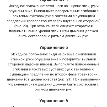
Исходное положение: стоя, ноги на ширине плеч, руки
опущены вниз. Выполняйте попеременные сгибания в
локтевых суставах рук с гантелями с супинацией
предплечий (поворотом их вверх внутренней стороной)
(рис. 20). При этом гантели следует стараться
поднимать выше уровня плеч. Ритм дыхания должен
быть согласован с ритмом движений рук.
Упражнение 5
Исходное положение: сидя на скамье с наклонной
спинкой, руки опущены вниз и повёрнуты тыльной
стороной ладоней вперёд. Выполняйте попеременные
сгибания в локтевых суставах рук с гантелями с
супинацией предплечий во второй фазе траектории
движения (от уровня живота) (рис. 21). При выполнении
упражнения ритм дыхания должен быть согласован с
ритмом движений рук.
Упражнение 6