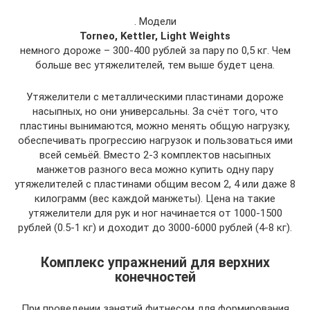
. Модели
Torneo, Kettler, Light Weights
немного дороже – 300-400 рублей за пару по 0,5 кг. Чем
больше вес утяжелителей, тем выше будет цена.
Утяжелители с металлическими пластинами дороже
насыпных, но они универсальны. За счёт того, что
пластины вынимаются, можно менять общую нагрузку,
обеспечивать прогрессию нагрузок и пользоваться ими
всей семьёй. Вместо 2-3 комплектов насыпных
манжетов разного веса можно купить одну пару
утяжелителей с пластинами общим весом 2, 4 или даже 8
килограмм (вес каждой манжеты). Цена на такие
утяжелители для рук и ног начинается от 1000-1500
рублей (0.5-1 кг) и доходит до 3000-6000 рублей (4-8 кг).
Комплекс упражнений для верхних
конечностей
При проведении занятий фитнесом для формирования