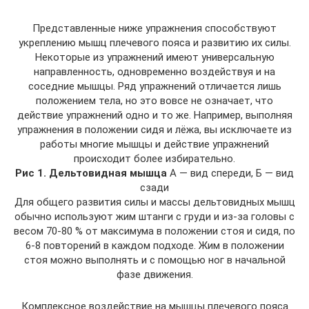
Представленные ниже упражнения способствуют
укреплению мышц плечевого пояса и развитию их силы.
Некоторые из упражнений имеют универсальную
направленность, одновременно воздействуя и на
соседние мышцы. Ряд упражнений отличается лишь
положением тела, но это вовсе не означает, что
действие упражнений одно и то же. Например, выполняя
упражнения в положении сидя и лёжа, вы исключаете из
работы многие мышцы и действие упражнений
происходит более избирательно.
Рис 1. Дельтовидная мышца
А — вид спереди, Б — вид
сзади
Для общего развития силы и массы дельтовидных мышц
обычно используют жим штанги с груди и из-за головы с
весом 70-80 % от максимума в положении стоя и сидя, по
6-8 повторений в каждом подходе. Жим в положении
стоя можно выполнять и с помощью ног в начальной
фазе движения.
Комплексное воздействие на мышцы плечевого пояса