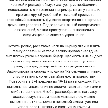
крепкой и рельефной мускулатуры рук необходимо
использовать отягощения, например, штангу, гантели,
гирю или другой удобный и тяжелый предмет,
способный выполнить функцию спортивного снаряда в
домашних условиях. Подготовив нужный ассортимент
отягощений, можно приступать к выполнению
следующего комплекса упражнений:
Встать ровно, расставив ноги на ширину плеч, и взять
штангу обратным хватом, зафиксировав снаряд на
вытянутых руках на уровне бедер. Вдохнуть и на выдохе
согнуть верхние конечности в локтевых суставах,
приведя снаряд к верхней части грудной клетки.
Зафиксировать снаряд у груди на 1-2 секунды и плавно
опустить вниз, но не разгибая локти полностью.
Повторить в 3-4 подхода по 10-12 раз в каждом. При
выполнении упражнения не следует двигать локтями и
сгибать запястья. Чтобы разнообразить нагрузку,
оказываемую на двуглавые мышцы плеч, можно
выполнять эти подъемы в неполной амплитуде или
использовать штангу с изогнутым грифом.