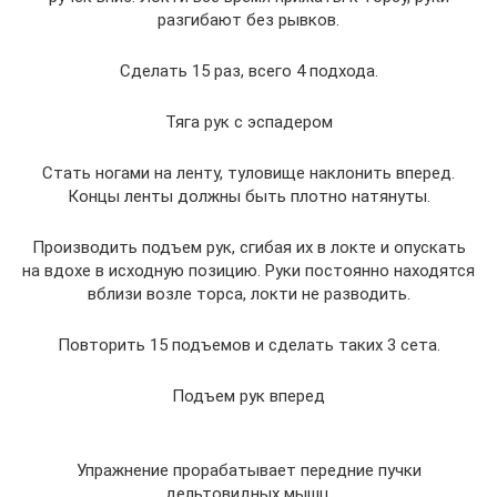
разгибают без рывков.
Сделать 15 раз, всего 4 подхода.
Тяга рук с эспадером
Стать ногами на ленту, туловище наклонить вперед.
Концы ленты должны быть плотно натянуты.
Производить подъем рук, сгибая их в локте и опускать
на вдохе в исходную позицию. Руки постоянно находятся
вблизи возле торса, локти не разводить.
Повторить 15 подъемов и сделать таких 3 сета.
Подъем рук вперед
Упражнение прорабатывает передние пучки
дельтовидных мышц.