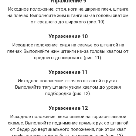
Упражнение 9
Исходное положение: стоя, ноги на ширине плеч, штанга
на плечах. Выполняйте жим штанги из-за головы хватом
от среднего до широкого (рис. 10).
Упражнение 10
Исходное положение: сидя на скамье со штангой на
плечах. Выполняйте жим штанги из-за головы хватом от
среднего до широкого (рис. 11).
Упражнение 11
Исходное положение: стоя со штангой в руках.
Выполняйте тягу штанги узким хватом до уровня
подбородка (рис. 12).
Упражнение 12
Исходное положение: лёжа спиной на горизонтальной
скамье. Выполняйте поднимание прямых рук со штангой
от бедер до вертикального положения, при этом хват
грифа руками должен быть на ширине плеч (рис. 13).