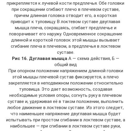
прикрепляется к лучевой кости предплечья. Обе головки
при сокращении сгибают плечо в плечевом суставе,
причем длинная головка отводит его, а короткая
приводит к туловищу. В локтевом суставе двуглавая
мышца плеча, сокращаясь, сгибает предплечье и
поворачивает его наружу. Одновременное сокращение
длинной и короткой головок этой мышцы вызывает
сгибание плеча в плечевом, а предплечья в локтевом
суставе.
Рис 16. Дуглавая мышца
А — схема действия, Б —
общий вид
При опорном положении напряжением длинной головки
этой мышцы плечевой сустав фиксируется, а плечо
закрепляется в неподвижном положении относительно
туловища. Это дает возможность, создавая
необходимые условия опоры, согнуть руку в плечевом
суставе и, удерживая её в таком положении, выполнить
любое движение в локтевом суставе. Из этого следует,
что наименьшее напряжение двуглавая мышца будет
испытывать при простом сгибании в локтевом суставе, а
наибольшее — при сгибании в локтевом суставе руки,