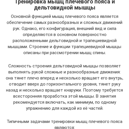
Тренировка мышц плечевого пояса и
дельтовидной мышцы
Основной функцией мышц плечевого пояса является
обеспечение самых разнообразных и сложных движений
рук. Однако, его конфигурация, внешний вид и сила
определяются в основном поверхностно
расположенными дельтовидной и трапециевидной
мышцами. Строение и функции трапециевидной мышцы
описаны при рассмотрении мышц спины.
Сложность строения дельтовидной мышцы позволяет
выполнять рукой сложные и разнообразные движения:
она тянет плечо вперед и несколько вращает его внутрь,
отводит вверх до горизонтального уровня, тянет руку
назад и несколько вращает кнаружи. Поэтому требуется
всесторонняя проработка этой мышцы. В занятия
рекомендуется включать, как минимум, по одному
упражнению для каждой из её частей.
Типичными задачами тренировки мышц плечевого пояса
являются: