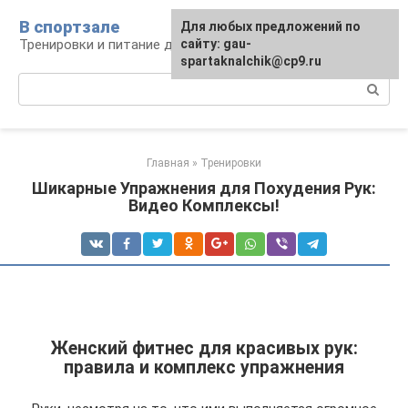
Перейти
В спортзале
Для любых предложений по
к
Тренировки и питание для здоровья
сайту: gau-
контенту
spartaknalchik@cp9.ru
Поиск:
Главная
»
Тренировки
Шикарные Упражнения для Похудения Рук:
Видео Комплексы!
Женский фитнес для красивых рук:
правила и комплекс упражнения