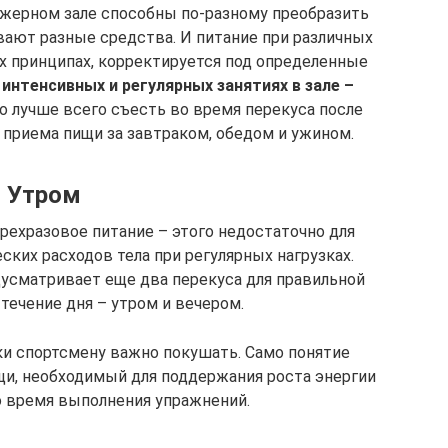
нажерном зале способны по-разному преобразить
вают разные средства. И питание при различных
х принципах, корректируется под определенные
интенсивных и регулярных занятиях в зале –
 лучше всего съесть во время перекуса после
 приема пищи за завтраком, обедом и ужином.
Утром
трехразовое питание – этого недостаточно для
ких расходов тела при регулярных нагрузках.
усматривает еще два перекуса для правильной
течение дня – утром и вечером.
ки спортсмену важно покушать. Само понятие
и, необходимый для поддержания роста энергии
о время выполнения упражнений.