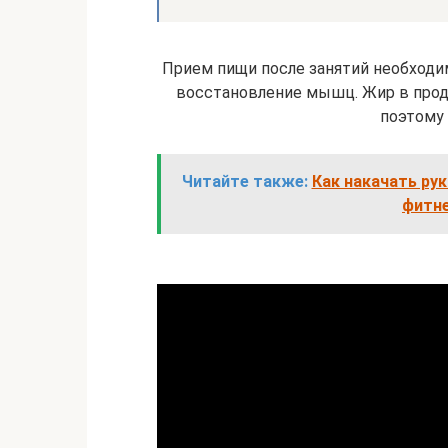
Прием пищи после занятий необходи
восстановление мышц. Жир в проду
поэтому 
Читайте также:
Как накачать рук
фитне