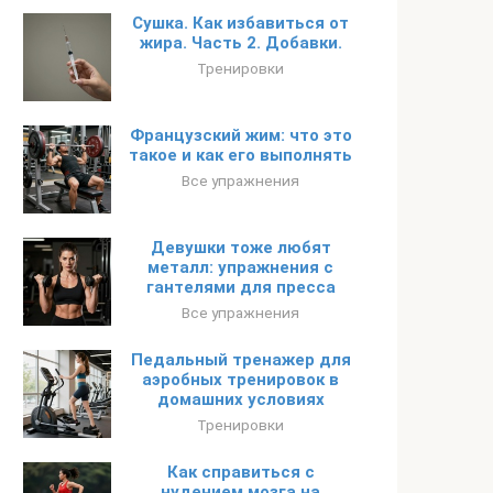
Сушка. Как избавиться от
жира. Часть 2. Добавки.
Тренировки
Французский жим: что это
такое и как его выполнять
Все упражнения
Девушки тоже любят
металл: упражнения с
гантелями для пресса
Все упражнения
Педальный тренажер для
аэробных тренировок в
домашних условиях
Тренировки
Как справиться с
нудением мозга на