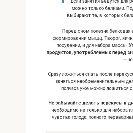
Если занятия ведутся для 
можно только белками. По
выбирают те, в которых бел
Перед сном полезна белковая 
формировании мышц. Творог, яичны
похудении, и для набора массы.
У
продуктов, употребляемых перед сн
– н
Сразу ложиться спать после перекус
заняться необременительным дело
полчаса уже можно ложиться сп
Не забывайте делать перекусы в дн
необходимо не только для набора и
чувства голода, полного переварив