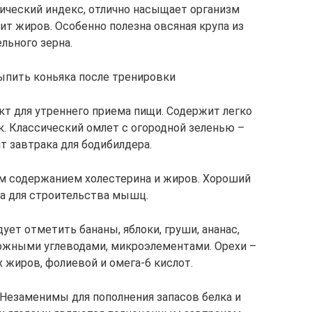
мический индекс, отлично насыщает организм
т жиров. Особенно полезна овсяная крупа из
льного зерна.
ыпить коньяка после тренировки
кт для утреннего приема пищи. Содержит легко
. Классический омлет с огородной зеленью –
т завтрака для бодибилдера.
им содержанием холестерина и жиров. Хороший
а для строительства мышц.
дует отметить бананы, яблоки, груши, ананас,
ложными углеводами, микроэлементами. Орехи –
жиров, фолиевой и омега-6 кислот.
. Незаменимы для пополнения запасов белка и