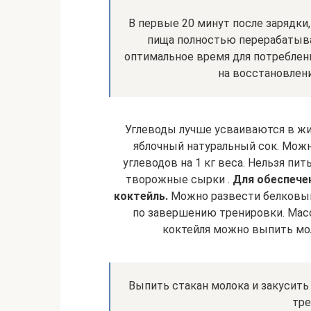
В первые 20 минут после зарядки,
пища полностью перерабатывае
оптимальное время для потреблени
на восстановлени
Углеводы лучше усваиваются в ж
яблочный натуральный сок. Можн
углеводов на 1 кг веса. Нельзя пи
творожные сырки .
Для обеспече
коктейль.
Можно развести белковый
по завершению тренировки. Масса 
коктейля можно выпить мол
Выпить стакан молока и закусить
тре