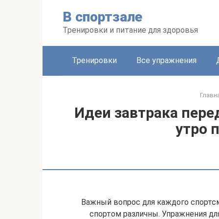
Перейти
В спортзале
к
контенту
Тренировки и питание для здоровья
Тренировки
Все упражнения
Главн
Идеи завтрака пере
утро 
Важный вопрос для каждого спортсм
спортом различны. Упражнения дл