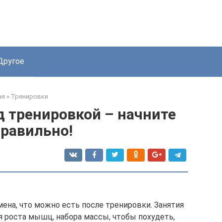
Другое
ая
»
Тренировки
д тренировкой – начните
правильно!
ена, что можно есть после тренировки. Занятия
я роста мышц, набора массы, чтобы похудеть,