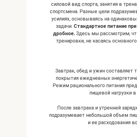
силовой вид спорта, занятия в тре
спортсмена. Разные цели подразуме
усилиях, основываясь на одинаковы
задачи.
Стандартное питание при 
дробное.
Здесь мы рассмотрим, что
тренировки, не касаясь основного
Завтрак, обед и ужин составляет 
покрытия ежедневных энергетичес
Режим рационального питания пред
пищевой нагрузки в 
После завтрака и утренней заряд
подразумевает небольшой объем пищ
и ее расходования в