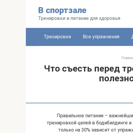
Перейти
В спортзале
к
контенту
Тренировки и питание для здоровья
Тренировки
Все упражнения
Главн
Что съесть перед тр
полезно
Правильное питание – важнейши
тренировкой целей в бодибилдинге и ф
только на 30% зависит от упраж