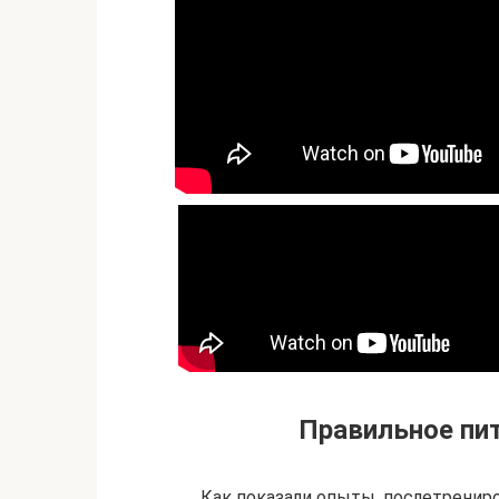
Правильное пит
Как показали опыты, послетренир