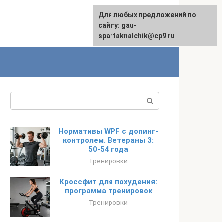
Для любых предложений по
сайту: gau-
spartaknalchik@cp9.ru
Поиск:
Нормативы WPF с допинг-
контролем. Ветераны 3:
50-54 года
Тренировки
Кроссфит для похудения:
программа тренировок
Тренировки