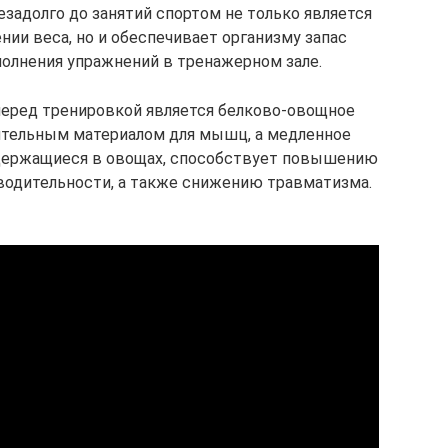
езадолго до занятий спортом не только является
ии веса, но и обеспечивает организму запас
полнения упражнений в тренажерном зале.
еред тренировкой является белково-овощное
оительным материалом для мышц, а медленное
одержащиеся в овощах, способствует повышению
зводительности, а также снижению травматизма.