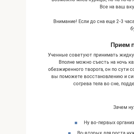
Все на ваш вк
Внимание! Если до сна еще 2-3 час
б
Прием 
Ученные советуют принимать жидку
Вполне можно съесть на ночь ка
обезжиренного творога, он по сути 
вы поможете восстановлению и син
согрева тела во сне, подд
Зачем ну
Ну во-первых организ
Во-вторых для роста ну