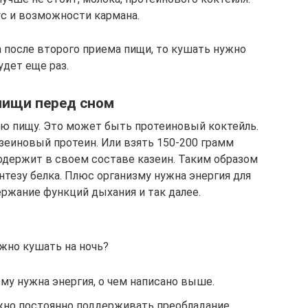
ус и возможности кармана.
а после второго приема пищи, то кушать нужно
удет еще раз.
пищи перед сном
ю пищу. Это может быть протеиновый коктейль.
зеиновый протеин. Или взять 150-200 грамм
содержит в своем составе казеин. Таким образом
тезу белка. Плюс организму нужна энергия для
ержание функций дыхания и так далее.
жно кушать на ночь?
му нужна энергия, о чем написано выше.
жно постоянно поддерживать преобладание