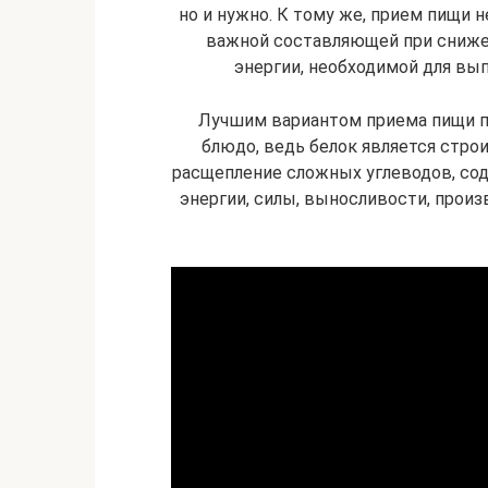
но и нужно. К тому же, прием пищи н
важной составляющей при снижен
энергии, необходимой для вы
Лучшим вариантом приема пищи п
блюдо, ведь белок является стр
расщепление сложных углеводов, с
энергии, силы, выносливости, прои