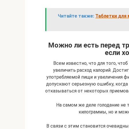
Читайте также:
Таблетки для 
Можно ли есть перед тр
если х
Всем известно, что для того, что
увеличить расход калорий. Дости
употребляемой пищи и увеличения ф
допускают серьезную ошибку, когда 
отказываться от некоторых приемов п
На самом же деле голодание не 
килограммы, но и мож
В связи с этим становится очевидны