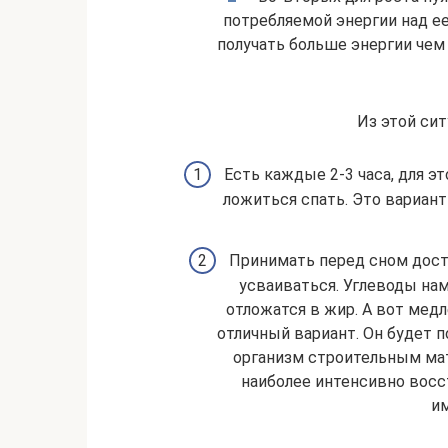
потребляемой энергии над е
получать больше энергии чем
Из этой сит
Есть каждые 2-3 часа, для 
ложиться спать. Это вариан
Принимать перед сном дост
усваиваться. Углеводы нам 
отложатся в жир. А вот медл
отличный вариант. Он будет 
организм строительным мат
наиболее интенсивно восс
им