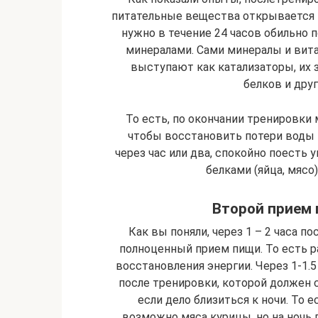
питательные вещества открывается п
нужно в течение 24 часов обильно 
минералами. Сами минералы и вит
выступают как катализаторы, их
белков и дру
То есть, по окончании тренировки
чтобы восстановить потери воды 
через час или два, спокойно поесть 
белками (яйца, мясо
Второй прием 
Как вы поняли, через 1 – 2 часа 
полноценный прием пищи. То есть р
восстановления энергии. Через 1-1.
после тренировки, которой должен 
если дело близиться к ночи. То е
возможно мяса курицы, но на ночь л