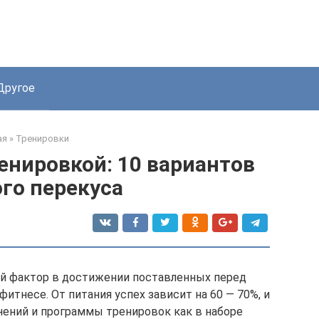
Другое
ая
»
Тренировки
енировкой: 10 вариантов
го перекуса
й фактор в достижении поставленных перед
итнесе. От питания успех зависит на 60 — 70%, и
нений и программы тренировок как в наборе