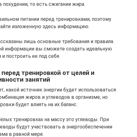
 похудении, то есть сжигании жира.
авильном питании перед тренировками, поэтому
тайте изложенную здесь информацию.
ассказаны лишь основные требования и правила.
той информации вы сможете создать идеальную
 и построить ее под себя.
перед тренировкой от целей и
ивности занятий
т, какой источник энергии будет использоваться
омбинация жиров и углеводов в организме, но
овки будет влиять на их баланс.
ёлых тренировках на массу это углеводы. При
леводы будут участвовать в энергообеспечении
зма в равной мере.