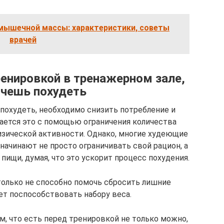
мышечной массы: характеристики, советы
врачей
енировкой в тренажерном зале,
очешь похудеть
б похудеть, необходимо снизить потребление и
гается это с помощью ограничения количества
изической активности. Однако, многие худеющие
начинают не просто ограничивать свой рацион, а
ищи, думая, что это ускорит процесс похудения.
только не способно помочь сбросить лишние
ет поспособствовать набору веса.
м, что есть перед тренировкой не только можно,