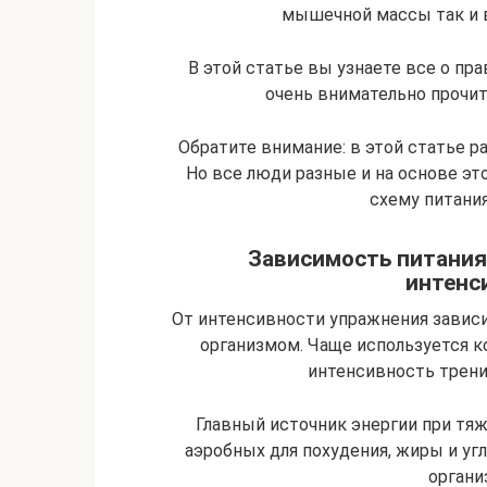
мышечной массы так и в
В этой статье вы узнаете все о пр
очень внимательно прочи
Обратите внимание: в этой статье р
Но все люди разные и на основе э
схему питания
Зависимость питания 
интенс
От интенсивности упражнения зависи
организмом. Чаще используется к
интенсивность тренир
Главный источник энергии при тяж
аэробных для похудения, жиры и уг
органи