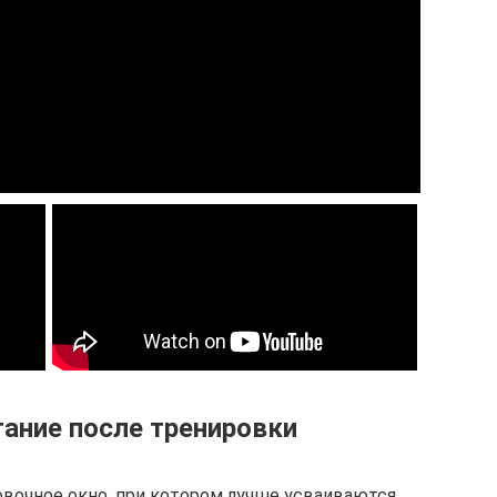
ание после тренировки
овочное окно, при котором лучше усваиваются