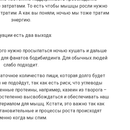
е затратами. То есть чтобы мышцы росли нужно
 тратим. А как вы поняли, ночью мы тоже тратим
энергию.
уации есть два выхода:
этого нужно просыпаться ночью кушать и дальше
т для фанатов бодибилдинга. Для обычных людей
слабо подходит.
аточное количество пищи, которая долго будет
не подойдут, так как есть риск, что углеводы
енные протеины, например, казеин из творога –
постепенно высвобождаться и обеспечивать наш
ериалом для мышц. Кстати, это важно так как
тановительные и процессы роста происходят
енно когда мы спим.