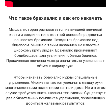
Что такое брахиалис и как его накачать
Мышца, которая располагается на внешней плечевой
кости и соединяется с костной основой предплечья
называется брахиалис. Находится брахиалис под
бицепсом. Мышца с таким названием не известна
широкому кругу людей. Брахиалис прокачивают
бодибилдеры для увеличения объема бицепса.
Прокаченная плечевая мышца значительно увеличивает
объем и ширину руки.
Чтобы накачать брахиалис нужны специальные
упражнения. Многие пытаются увеличить мышцу руки
многочисленными поднятиями гантели дома. Но и в этом
случае требуется знать нюансы технологии. Существует
два обязательных комплекса упражнений, позволяющих
добиться желаемых результатов: