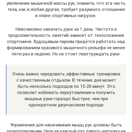
увеличение мышечной массы рук, помните, что эта часть
тела, как и любая другая, требует разумного отношения
в плане спортивных нагрузок.
Невозможно накачать руки за 1 день. Частота и
продолжительность занятий зависит от телосложения
спортсмена. Худощавым парням придётся работать над
формированием красивого мышечного рельефа не менее
пяти раз в неделю. Но не стоит перетруждать руки.
Очень важно чередовать эффективные тренировки
с качественным отдыхом. В течение дня может
быть несколько подходов по 15-20 минут. Это
позволит избежать переутомления и получить
мощные руки гораздо быстрее, чем при
однократном двухчасовом подходе.
Упражнения для накачивания мышц рук должны быть
разноплановыми. Нельзя каждый раз давать нагрузку на