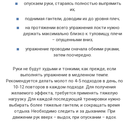
опускаем руки, стараясь полностью выпрямить
их;
поднимая гантели, доводим их до уровня плеч;
на протяжении всего упражнения локти нужно
держать максимально близко к туловищу, плечи
– опущенными вниз;
упражнение проводим сначала обеими руками,
затем поочередно.
Руки не будут худыми и тонкими, как прежде, если
выполнять упражнение в медленном темпе.
Рекомендуется делать молот по 4-5 подходов в день, по
10-12 повторов в каждом подходе. Для получения
желаемого эффекта, требуется применять тяжелую
нагрузку. Для каждой последующей тренировки нужно
выбирать более тяжелые гантели, и сокращать время
отдыха. Необходимо следить и за дыханием. При
движении рук вверх – выдох, при опускании – вдох.