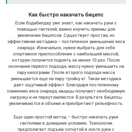
Как быстро накачать бицепс
Если бодибилдер уже знает, как накачать руки с
помощью гантелей, важно изучить приемы для
увеличения бицепсов. Существует простая, но
эффективная методика – постепенное уменьшение веса
снаряда. Изначально, нужно выбрать для себя
спортивное приспособление с наибольшей массой,
которую получится поднять не менее 10 раз. После
окончания первого подхода, массу нужно уменьшить на
пару килограмм. После второго подхода масса
уменьшается еще на пару-тройку кг. Такая методика
дает ощутимый эффект. Благодаря постепенному
снижению веса снаряда, мышцы получают необходимую
нагрузку и не переутомляются. В результате бицепсы
увеличиваются в объеме и приобретают рельефность.
Еще один простой метод – быстро накачать руки
гантелями в домашних условиях. Технология
предполагает подъем согнутой в локте руки с