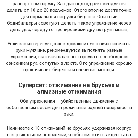
разворотом наружу. За один подход рекомендуется
делать от 10 до 20 подъемов. Этого вполне достаточно
для нормальной нагрузки бицепса. Опытные
бодибилдеры советуют делать такое упражнение через
день-два, чередуя с тренировками других групп мышц.
Если вас интересует, как в домашних условиях накачать
руки мужчине, рекомендуется выполнять разные
упражнения, включая наклоны корпуса со свободным
свисанием рук, согнутых в локте. Это упражнение хорошо
прокачивает бицепсы и плечевые мышцы.
Суперсет: отжимания на брусьях и
алмазные отжимания
Оба упражнения — убийственные движения с
собственным весом для прожигания задней поверхности
руки.
Начинаете с 10 отжиманий на брусьях, удерживая корпус
в вертикальном положении, чтобы сместить акценты на