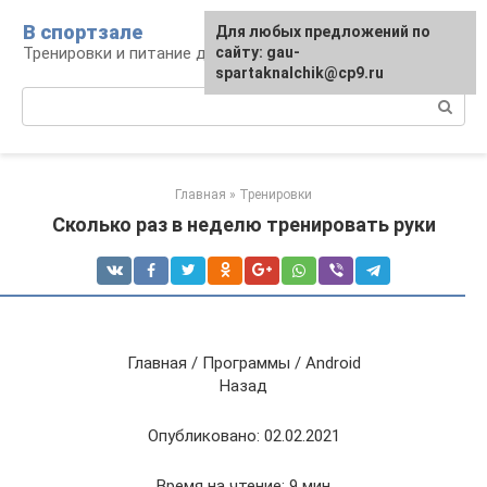
Перейти
В спортзале
Для любых предложений по
к
Тренировки и питание для здоровья
сайту: gau-
контенту
spartaknalchik@cp9.ru
Поиск:
Главная
»
Тренировки
Сколько раз в неделю тренировать руки
Главная / Программы / Android
Назад
Опубликовано: 02.02.2021
Время на чтение: 9 мин