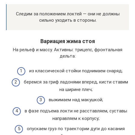
Следим за положением локтей — они не должны
сильно уходить в стороны.
Вариация жима стоя
На рельеф и массу. Активны: трицепс, фронтальная
дельта:
из классической стойки поднимаем снаряд;
беремся за гриф ладонями вперед, кисти ставим
на ширине плеч;
выжимаем над макушкой;
в фазе подъема локти не расставляем, суставы
направляем к корпусу;
опускаем груз по траектории дуги до касания