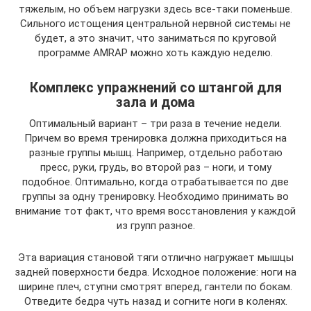
тяжелым, но объем нагрузки здесь все-таки поменьше.
Сильного истощения центральной нервной системы не
будет, а это значит, что заниматься по круговой
программе AMRAP можно хоть каждую неделю.
Комплекс упражнений со штангой для
зала и дома
Оптимальный вариант – три раза в течение недели.
Причем во время тренировка должна приходиться на
разные группы мышц. Например, отдельно работаю
пресс, руки, грудь, во второй раз – ноги, и тому
подобное. Оптимально, когда отрабатывается по две
группы за одну тренировку. Необходимо принимать во
внимание тот факт, что время восстановления у каждой
из групп разное.
Эта вариация становой тяги отлично нагружает мышцы
задней поверхности бедра. Исходное положение: ноги на
ширине плеч, ступни смотрят вперед, гантели по бокам.
Отведите бедра чуть назад и согните ноги в коленях.