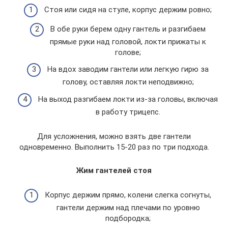
Стоя или сидя на стуле, корпус держим ровно;
В обе руки берем одну гантель и разгибаем
прямые руки над головой, локти прижаты к
голове;
На вдох заводим гантели или легкую гирю за
голову, оставляя локти неподвижно;
На выход разгибаем локти из-за головы, включая
в работу трицепс.
Для усложнения, можно взять две гантели
одновременно. Выполнить 15-20 раз по три подхода.
Жим гантелей стоя
Корпус держим прямо, колени слегка согнуты,
гантели держим над плечами по уровню
подбородка;