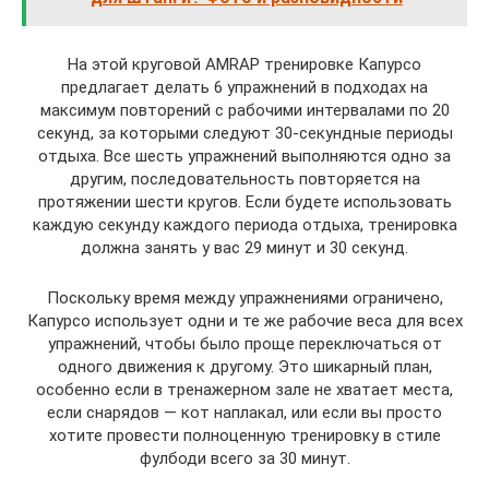
На этой круговой AMRAP тренировке Капурсо
предлагает делать 6 упражнений в подходах на
максимум повторений с рабочими интервалами по 20
секунд, за которыми следуют 30-секундные периоды
отдыха. Все шесть упражнений выполняются одно за
другим, последовательность повторяется на
протяжении шести кругов. Если будете использовать
каждую секунду каждого периода отдыха, тренировка
должна занять у вас 29 минут и 30 секунд.
Поскольку время между упражнениями ограничено,
Капурсо использует одни и те же рабочие веса для всех
упражнений, чтобы было проще переключаться от
одного движения к другому. Это шикарный план,
особенно если в тренажерном зале не хватает места,
если снарядов — кот наплакал, или если вы просто
хотите провести полноценную тренировку в стиле
фулбоди всего за 30 минут.