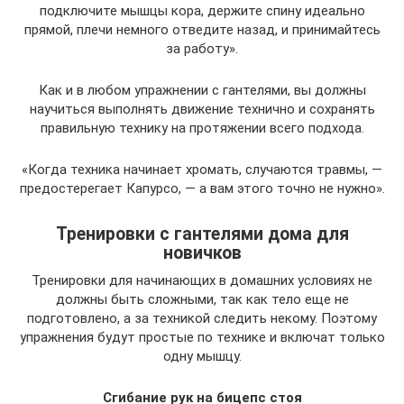
подключите мышцы кора, держите спину идеально
прямой, плечи немного отведите назад, и принимайтесь
за работу».
Как и в любом упражнении с гантелями, вы должны
научиться выполнять движение технично и сохранять
правильную технику на протяжении всего подхода.
«Когда техника начинает хромать, случаются травмы, —
предостерегает Капурсо, — а вам этого точно не нужно».
Тренировки с гантелями дома для
новичков
Тренировки для начинающих в домашних условиях не
должны быть сложными, так как тело еще не
подготовлено, а за техникой следить некому. Поэтому
упражнения будут простые по технике и включат​ только
одну мышцу.
Сгибание рук на бицепс стоя