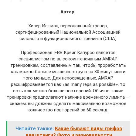
Автор:
Хизер Истман, персональный тренер,
сертифицированный Национальной Ассоциацией
силового и функционального тренинга (США)
Профессионал IFBB Крейг Капурсо является
специалистом по высокоинтенсивным AMRAP
тренировкам, составленным так, чтобы проработать
как можно больше мышечных групп за 30 минут или и
того меньше. Для непосвященных, AMRAP
расшифровывается как «as many reps as possible», то
есть как можно больше повторений. Обычно такие
тренировки предполагают наличие временного лимита —
скажем, вы должны сделать максимально возможное
количество повторений за 60 секунд.
Читайте также:
Какие бывают виды грифов
для штанги? Фото и разновидности