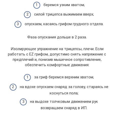
беремся узким хватом;
силой трицепса выжимаем вверх;
опускаем, касаясь грифом грудного отдела.
Фаза опускания дольше в 2 раза.
Изолирующее упражнение на трицепсы, плечи. Если
работать с EZ грифом, допустимо снять напряжение с
предплечий и, понизив мышечное сопротивление,
обеспечить комфортные движения:
за гриф беремся верхним хватом;
на вдохе опускаем снаряд за голову, стараясь не
коснуться пола;
на выдохе толчковым движением рук
возвращаем снаряд в ИП.