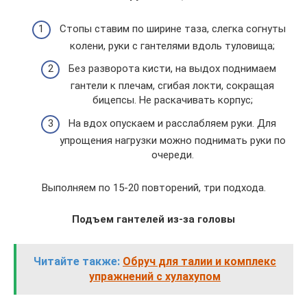
Стопы ставим по ширине​ таза, слегка согнуты
колени, руки с гантелями вдоль туловища;
Без разворота кисти, на выдох поднимаем
гантели к плечам, сгибая локти, сокращая
бицепсы. Не раскачивать корпус;
На вдох опускаем и расслабляем руки. Для
упрощения нагрузки можно поднимать руки по
очереди.
Выполняем по 15-20 повторений, три подхода.
Подъем гантелей из-за головы
Читайте также:
Обруч для талии и комплекс
упражнений с хулахупом