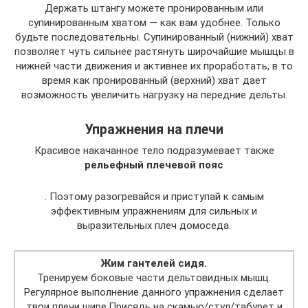
Держать штангу можете пронированным или
супинированным хватом — как вам удобнее. Только
будьте последовательны. Супинированный (нижний) хват
позволяет чуть сильнее растянуть широчайшие мышцы в
нижней части движения и активнее их проработать, в то
время как пронированный (верхний) хват дает
возможность увеличить нагрузку на передние дельты.
Упражнения на плечи
Красивое накачанное тело подразумевает также
рельефный плечевой пояс
. Поэтому разогревайся и приступай к самым
эффективным упражнениям для сильных и
выразительных плеч домоседа.
Жим гантелей сидя.
Тренируем боковые части дельтовидных мышц.
Регулярное выполнение данного упражнения сделает
твои плечи шире.Присядь на скамью/стул/табурет и