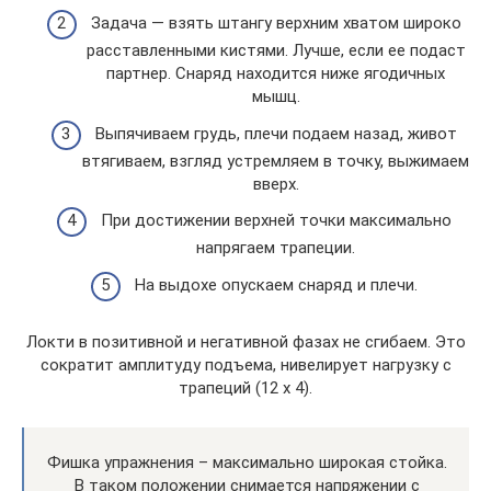
Задача — взять штангу верхним хватом широко
расставленными кистями. Лучше, если ее подаст
партнер. Снаряд находится ниже ягодичных
мышц.
Выпячиваем грудь, плечи подаем назад, живот
втягиваем, взгляд устремляем в точку, выжимаем
вверх.
При достижении верхней точки максимально
напрягаем трапеции.
На выдохе опускаем снаряд и плечи.
Локти в позитивной и негативной фазах не сгибаем. Это
сократит амплитуду подъема, нивелирует нагрузку с
трапеций (12 х 4).
Фишка упражнения – максимально широкая стойка.
В таком положении снимается напряжении с