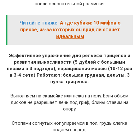
после основательной разминки.
Читайте также:
А где кубики: 10 мифов о
прессе, из-за которых он вряд ли станет
идеальным
Эффективное упражнение для рельефа трицепса и
развития выносливости (5 дублей с большими
весами в 3 подхода), наращивания массы (10-12 раз
в 3-4 сета).Работают: большая грудная, дельты, 3
пучка трицепса.
Выполняем на скамейке или лежа на полу. Если объем
дисков не разрешает лечь под гриф, блины ставим на
опору.
Стопами согнутых ног упираемся в пол, грудь слегка
подаем вперед: