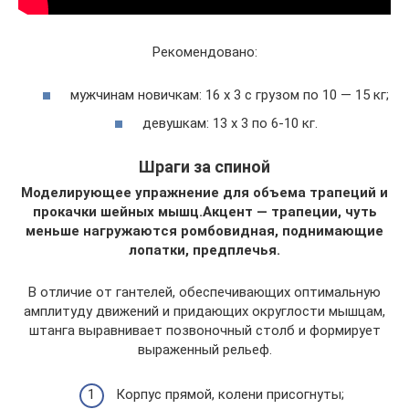
Рекомендовано:
мужчинам новичкам: 16 х 3 с грузом по 10 — 15 кг;
девушкам: 13 х 3 по 6-10 кг.
Шраги за спиной
Моделирующее упражнение для объема трапеций и
прокачки шейных мышц.Акцент — трапеции, чуть
меньше нагружаются ромбовидная, поднимающие
лопатки, предплечья.
В отличие от гантелей, обеспечивающих оптимальную
амплитуду движений и придающих округлости мышцам,
штанга выравнивает позвоночный столб и формирует
выраженный рельеф.
Корпус прямой, колени присогнуты;