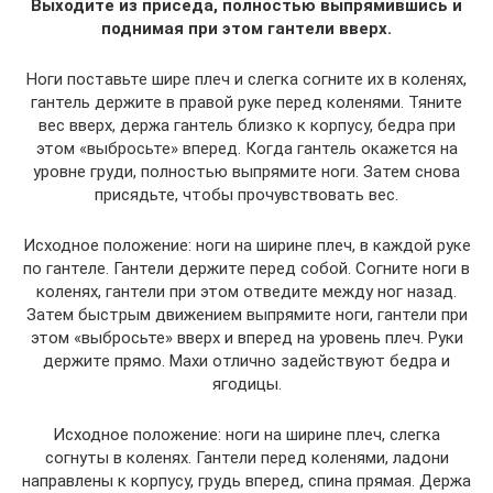
Выходите из приседа, полностью выпрямившись и
поднимая при этом гантели вверх.
Ноги поставьте шире плеч и слегка согните их в коленях,
гантель держите в правой руке перед коленями. Тяните
вес вверх, держа гантель близко к корпусу, бедра при
этом «выбросьте» вперед. Когда гантель окажется на
уровне груди, полностью выпрямите ноги. Затем снова
присядьте, чтобы прочувствовать вес.
Исходное положение: ноги на ширине плеч, в каждой руке
по гантеле. Гантели держите перед собой. Согните ноги в
коленях, гантели при этом отведите между ног назад.
Затем быстрым движением выпрямите ноги, гантели при
этом «выбросьте» вверх и вперед на уровень плеч. Руки
держите прямо. Махи отлично задействуют бедра и
ягодицы.
Исходное положение: ноги на ширине плеч, слегка
согнуты в коленях. Гантели перед коленями, ладони
направлены к корпусу, грудь вперед, спина прямая. Держа