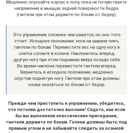
Медленно опускайте корпус к полу, пока не почувствуете
напряжения в мышцах задней поверхности бедра
(гантели при этом держите по бокам от бедер).
Это упражнение сложнее чем кажется, но оно того
стоит. Исходное положение: ноги на ширине плеч,
гантели по бокам. Переместите вес на одну ногу и
слегка согните в колене. Наклонитесь вперед,
другую ногу при этом поднимая вверх позади себя.
Во время наклона переместите гантели вперед.
Вернитесь в исходное положение, медленно
опустив поднятую ногу. Гантели при этом должны
снова оказаться по бокам от бедер.
Прежде чем приступить к упражнению, убедитесь,
что потолки достаточно высокие! Сядьте, как если
бы вы выполняли классические приседания,
гантели держите по бокам. Голени должны быть под
прямым углом и не забывайте следить за осанкой.