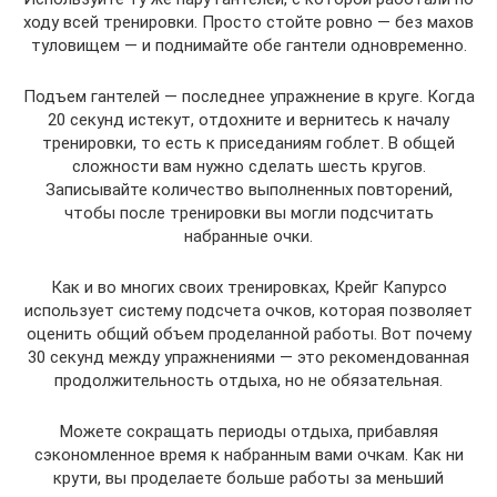
ходу всей тренировки. Просто стойте ровно — без махов
туловищем — и поднимайте обе гантели одновременно.
Подъем гантелей — последнее упражнение в круге. Когда
20 секунд истекут, отдохните и вернитесь к началу
тренировки, то есть к приседаниям гоблет. В общей
сложности вам нужно сделать шесть кругов.
Записывайте количество выполненных повторений,
чтобы после тренировки вы могли подсчитать
набранные очки.
Как и во многих своих тренировках, Крейг Капурсо
использует систему подсчета очков, которая позволяет
оценить общий объем проделанной работы. Вот почему
30 секунд между упражнениями — это рекомендованная
продолжительность отдыха, но не обязательная.
Можете сокращать периоды отдыха, прибавляя
сэкономленное время к набранным вами очкам. Как ни
крути, вы проделаете больше работы за меньший