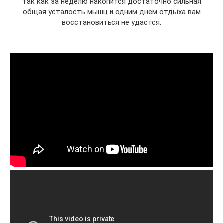
так как за неделю накопится достаточно сильная
общая усталость мышц и одним днем отдыха вам
восстановиться не удастся.