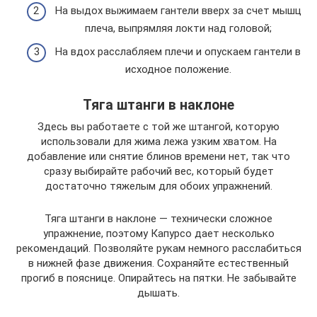
На выдох выжимаем гантели вверх за счет мышц
плеча, выпрямляя локти над головой;
На вдох расслабляем плечи и опускаем гантели в
исходное положение.
Тяга штанги в наклоне
Здесь вы работаете с той же штангой, которую
использовали для жима лежа узким хватом. На
добавление или снятие блинов времени нет, так что
сразу выбирайте рабочий вес, который будет
достаточно тяжелым для обоих упражнений.
Тяга штанги в наклоне — технически сложное
упражнение, поэтому Капурсо дает несколько
рекомендаций. Позволяйте рукам немного расслабиться
в нижней фазе движения. Сохраняйте естественный
прогиб в пояснице. Опирайтесь на пятки. Не забывайте
дышать.