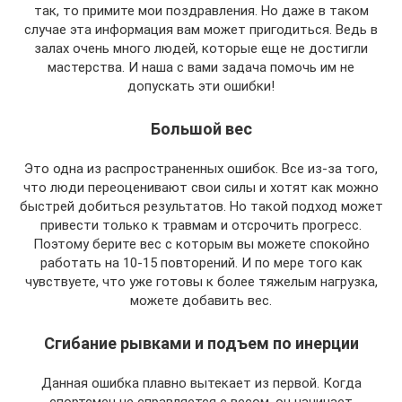
так, то примите мои поздравления. Но даже в таком
случае эта информация вам может пригодиться. Ведь в
залах очень много людей, которые еще не достигли
мастерства. И наша с вами задача помочь им не
допускать эти ошибки!
Большой вес
Это одна из распространенных ошибок. Все из-за того,
что люди переоценивают свои силы и хотят как можно
быстрей добиться результатов. Но такой подход может
привести только к травмам и отсрочить прогресс.
Поэтому берите вес с которым вы можете спокойно
работать на 10-15 повторений. И по мере того как
чувствуете, что уже готовы к более тяжелым нагрузка,
можете добавить вес.
Сгибание рывками и подъем по инерции
Данная ошибка плавно вытекает из первой. Когда
спортсмен не справляется с весом, он начинает