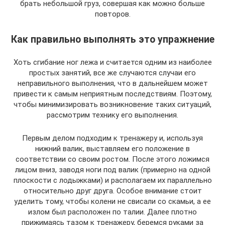
брать небольшой груз, совершая как можно больше
повторов.
Как правильно выполнять это упражнение
Хоть сгибание ног лежа и считается одним из наиболее
простых занятий, все же случаются случаи его
неправильного выполнения, что в дальнейшем может
привести к самым неприятным последствиям. Поэтому,
чтобы минимизировать возникновение таких ситуаций,
рассмотрим технику его выполнения.
Первым делом подходим к тренажеру и, используя
нижний валик, выставляем его положение в
соответствии со своим ростом. После этого ложимся
лицом вниз, заводя ноги под валик (примерно на одной
плоскости с лодыжками) и располагаем их параллельно
относительно друг друга. Особое внимание стоит
уделить тому, чтобы колени не свисали со скамьи, а ее
излом был расположен по талии. Далее плотно
прижимаясь тазом к тренажеру, беремся руками за