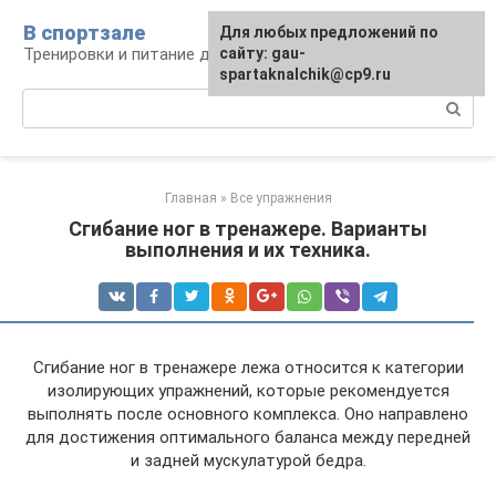
Перейти
В спортзале
Для любых предложений по
к
Тренировки и питание для здоровья
сайту: gau-
контенту
spartaknalchik@cp9.ru
Поиск:
Главная
»
Все упражнения
Сгибание ног в тренажере. Варианты
выполнения и их техника.
Сгибание ног в тренажере лежа относится к категории
изолирующих упражнений, которые рекомендуется
выполнять после основного комплекса. Оно направлено
для достижения оптимального баланса между передней
и задней мускулатурой бедра.