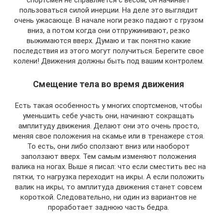
пользоваться силой инерции. На деле это выглядит
очень ужасающе. В начале ноги резко падают с грузом
вниз, а потом когда они отпружинивают, резко
выжимаются вверх. Думаю и так понятно какие
последствия из этого могут получиться. Берегите свое
колени! Движения должны быть под вашим контролем.
Смещение тела во время движения
Есть такая особенность у многих спортсменов, чтобы
уменьшить себе участь они, начинают сокращать
амплитуду движения. Делают они это очень просто,
меняя свое положения на скамье или в тренажере стоя.
То есть, они либо сползают вниз или наоборот
заползают вверх. Тем самым изменяют положения
валика на ногах. Выше я писал: что если сместить вес на
пятки, то нагрузка переходит на икры. А если положить
валик на икры, то амплитуда движения станет совсем
короткой. Следовательно, ни один из вариантов не
проработает заднюю часть бедра.