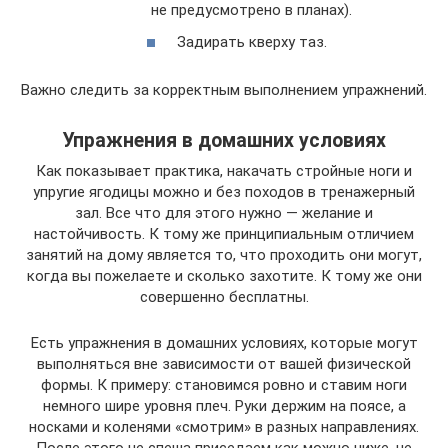
не предусмотрено в планах).
Задирать кверху таз.
Важно следить за корректным выполнением упражнений.
Упражнения в домашних условиях
Как показывает практика, накачать стройные ноги и
упругие ягодицы можно и без походов в тренажерный
зал. Все что для этого нужно — желание и
настойчивость. К тому же принципиальным отличием
занятий на дому является то, что проходить они могут,
когда вы пожелаете и сколько захотите. К тому же они
совершенно бесплатны.
Есть упражнения в домашних условиях, которые могут
выполняться вне зависимости от вашей физической
формы. К примеру: становимся ровно и ставим ноги
немного шире уровня плеч. Руки держим на поясе, а
носками и коленями «смотрим» в разных направлениях.
После этого не спеша приседаем как можно ниже, не