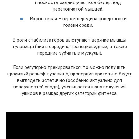
плоскость задних участков бёдер, над
перепончатой мышцей.
Икроножная – верх и середина поверхности
голени сзади.
В роли стабилизаторов выступают верхние мышцы
туловища (низ и середина трапециевидных, а также
передние зубчатые мускулы).
Если регулярно тренироваться, то можно получить
красивый рельеф туловища, пропорции зрительно будут
выглядеть эстетично (особенно актуально для
поверхностей сзади), уменьшается шанс получения
ушибов в рамках других категорий фитнеса.