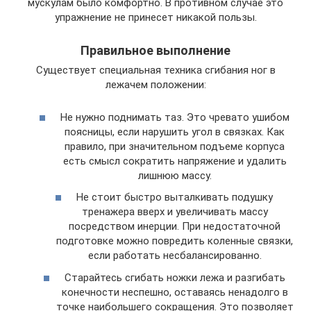
мускулам было комфортно. В противном случае это
упражнение не принесет никакой пользы.
Правильное выполнение
Существует специальная техника сгибания ног в
лежачем положении:
Не нужно поднимать таз. Это чревато ушибом
поясницы, если нарушить угол в связках. Как
правило, при значительном подъеме корпуса
есть смысл сократить напряжение и удалить
лишнюю массу.
Не стоит быстро выталкивать подушку
тренажера вверх и увеличивать массу
посредством инерции. При недостаточной
подготовке можно повредить коленные связки,
если работать несбалансированно.
Старайтесь сгибать ножки лежа и разгибать
конечности неспешно, оставаясь ненадолго в
точке наибольшего сокращения. Это позволяет