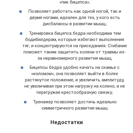
«пик бицепса»;
Позволяет работать как одной ногой, так и
двумя ногами, идеален для тех, у кого есть
дисбалансы в развитии мышц;
Тренировка бицепса бедра необходима тем
бодибилдерам, которые избегают выполнения
тяг, и концентрируются на приседаниях. Сгибание
поможет таким защитить колени от травмы из-
за неравномерного развития мышц;
Бицепсы бедра удобно качать на скамье с
«изломом», она позволяет выйти в более
растянутое положение, и увеличить амплитуду,
не увеличивая при этом нагрузку на колено, и не
перегружая крестообразную связку;
Тренажер позволяет достичь идеально
симметричного развития мышц
Недостатки