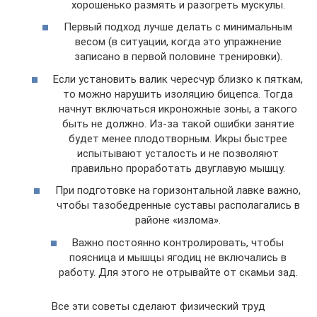
хорошенько размять и разогреть мускулы.
Первый подход лучше делать с минимальным
весом (в ситуации, когда это упражнение
записано в первой половине тренировки).
Если установить валик чересчур близко к пяткам,
то можно нарушить изоляцию бицепса. Тогда
начнут включаться икроножные зоны, а такого
быть не должно. Из-за такой ошибки занятие
будет менее плодотворным. Икры быстрее
испытывают усталость и не позволяют
правильно проработать двуглавую мышцу.
При подготовке на горизонтальной лавке важно,
чтобы тазобедренные суставы располагались в
районе «излома».
Важно постоянно контролировать, чтобы
поясница и мышцы ягодиц не включались в
работу. Для этого не отрывайте от скамьи зад.
Все эти советы сделают физический труд