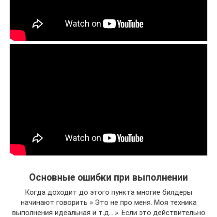
Основные ошибки при выполнении
Когда доходит до этого пункта многие билдеры
начинают говорить » Это не про меня. Моя техника
выполнения идеальная и т.д.…». Если это действительно