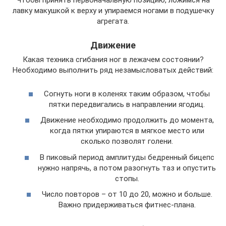
Чтобы принять первоначальную позицию, ложимся на
лавку макушкой к верху и упираемся ногами в подушечку
агрегата.
Движение
Какая техника сгибания ног в лежачем состоянии?
Необходимо выполнить ряд незамысловатых действий:
Согнуть ноги в коленях таким образом, чтобы
пятки передвигались в направлении ягодиц.
Движение необходимо продолжить до момента,
когда пятки упираются в мягкое место или
сколько позволят голени.
В пиковый период амплитуды бедренный бицепс
нужно напрячь, а потом разогнуть таз и опустить
стопы.
Число повторов – от 10 до 20, можно и больше.
Важно придерживаться фитнес-плана.