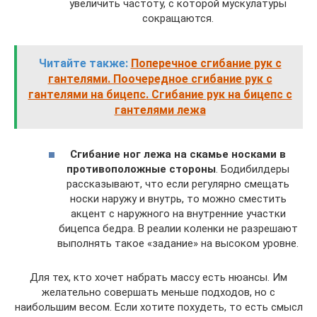
увеличить частоту, с которой мускулатуры
сокращаются.
Читайте также:
Поперечное сгибание рук с
гантелями. Поочередное сгибание рук с
гантелями на бицепс. Сгибание рук на бицепс с
гантелями лежа
Сгибание ног лежа на скамье носками в
противоположные стороны
. Бодибилдеры
рассказывают, что если регулярно смещать
носки наружу и внутрь, то можно сместить
акцент с наружного на внутренние участки
бицепса бедра. В реалии коленки не разрешают
выполнять такое «задание» на высоком уровне.
Для тех, кто хочет набрать массу есть нюансы. Им
желательно совершать меньше подходов, но с
наибольшим весом. Если хотите похудеть, то есть смысл